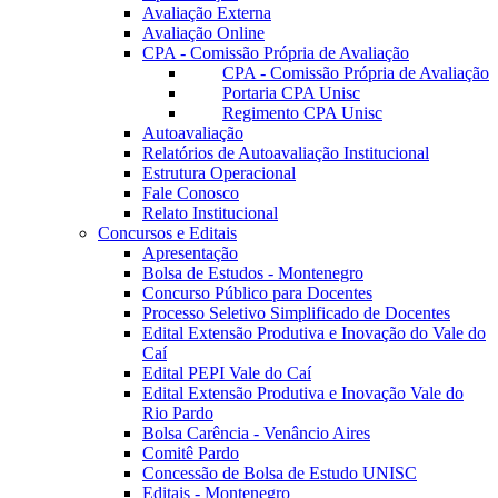
Avaliação Externa
Avaliação Online
CPA - Comissão Própria de Avaliação
CPA - Comissão Própria de Avaliação
Portaria CPA Unisc
Regimento CPA Unisc
Autoavaliação
Relatórios de Autoavaliação Institucional
Estrutura Operacional
Fale Conosco
Relato Institucional
Concursos e Editais
Apresentação
Bolsa de Estudos - Montenegro
Concurso Público para Docentes
Processo Seletivo Simplificado de Docentes
Edital Extensão Produtiva e Inovação do Vale do
Caí
Edital PEPI Vale do Caí
Edital Extensão Produtiva e Inovação Vale do
Rio Pardo
Bolsa Carência - Venâncio Aires
Comitê Pardo
Concessão de Bolsa de Estudo UNISC
Editais - Montenegro