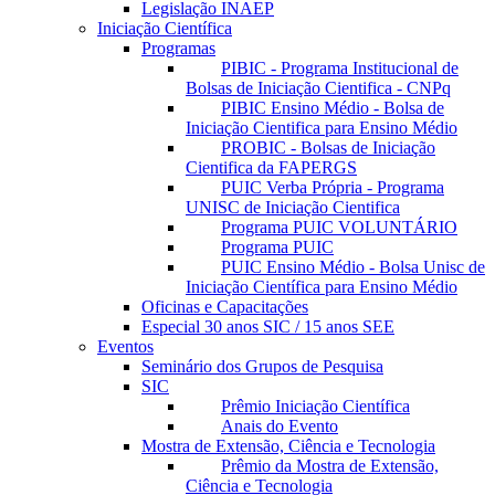
Legislação INAEP
Iniciação Científica
Programas
PIBIC - Programa Institucional de
Bolsas de Iniciação Cientifica - CNPq
PIBIC Ensino Médio - Bolsa de
Iniciação Cientifica para Ensino Médio
PROBIC - Bolsas de Iniciação
Cientifica da FAPERGS
PUIC Verba Própria - Programa
UNISC de Iniciação Cientifica
Programa PUIC VOLUNTÁRIO
Programa PUIC
PUIC Ensino Médio - Bolsa Unisc de
Iniciação Científica para Ensino Médio
Oficinas e Capacitações
Especial 30 anos SIC / 15 anos SEE
Eventos
Seminário dos Grupos de Pesquisa
SIC
Prêmio Iniciação Científica
Anais do Evento
Mostra de Extensão, Ciência e Tecnologia
Prêmio da Mostra de Extensão,
Ciência e Tecnologia