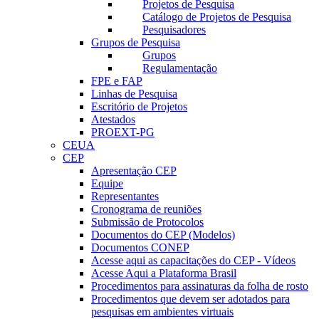
Projetos de Pesquisa
Catálogo de Projetos de Pesquisa
Pesquisadores
Grupos de Pesquisa
Grupos
Regulamentação
FPE e FAP
Linhas de Pesquisa
Escritório de Projetos
Atestados
PROEXT-PG
CEUA
CEP
Apresentação CEP
Equipe
Representantes
Cronograma de reuniões
Submissão de Protocolos
Documentos do CEP (Modelos)
Documentos CONEP
Acesse aqui as capacitações do CEP - Vídeos
Acesse Aqui a Plataforma Brasil
Procedimentos para assinaturas da folha de rosto
Procedimentos que devem ser adotados para
pesquisas em ambientes virtuais