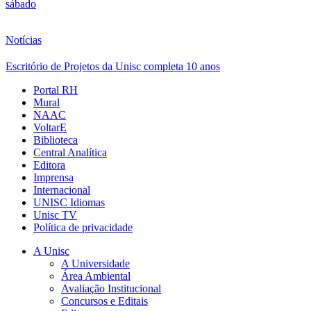
sábado
Notícias
Escritório de Projetos da Unisc completa 10 anos
Portal RH
Mural
NAAC
VoltarE
Biblioteca
Central Analítica
Editora
Imprensa
Internacional
UNISC Idiomas
Unisc TV
Política de privacidade
A Unisc
A Universidade
Área Ambiental
Avaliação Institucional
Concursos e Editais