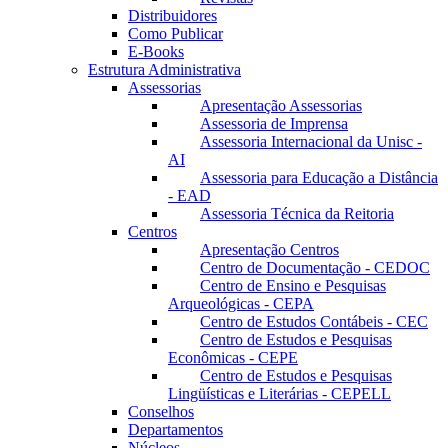
Distribuidores
Como Publicar
E-Books
Estrutura Administrativa
Assessorias
Apresentação Assessorias
Assessoria de Imprensa
Assessoria Internacional da Unisc -
AI
Assessoria para Educação a Distância
- EAD
Assessoria Técnica da Reitoria
Centros
Apresentação Centros
Centro de Documentação - CEDOC
Centro de Ensino e Pesquisas
Arqueológicas - CEPA
Centro de Estudos Contábeis - CEC
Centro de Estudos e Pesquisas
Econômicas - CEPE
Centro de Estudos e Pesquisas
Lingüísticas e Literárias - CEPELL
Conselhos
Departamentos
Núcleos