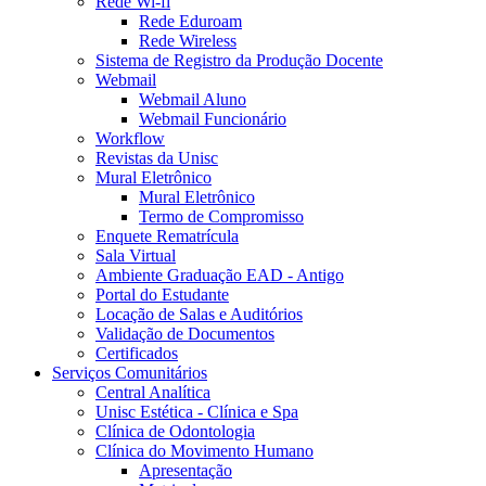
Rede Wi-fi
Rede Eduroam
Rede Wireless
Sistema de Registro da Produção Docente
Webmail
Webmail Aluno
Webmail Funcionário
Workflow
Revistas da Unisc
Mural Eletrônico
Mural Eletrônico
Termo de Compromisso
Enquete Rematrícula
Sala Virtual
Ambiente Graduação EAD - Antigo
Portal do Estudante
Locação de Salas e Auditórios
Validação de Documentos
Certificados
Serviços Comunitários
Central Analítica
Unisc Estética - Clínica e Spa
Clínica de Odontologia
Clínica do Movimento Humano
Apresentação