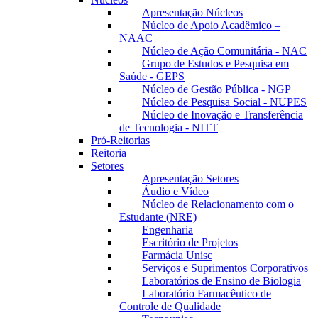
Apresentação Núcleos
Núcleo de Apoio Acadêmico –
NAAC
Núcleo de Ação Comunitária - NAC
Grupo de Estudos e Pesquisa em
Saúde - GEPS
Núcleo de Gestão Pública - NGP
Núcleo de Pesquisa Social - NUPES
Núcleo de Inovação e Transferência
de Tecnologia - NITT
Pró-Reitorias
Reitoria
Setores
Apresentação Setores
Áudio e Vídeo
Núcleo de Relacionamento com o
Estudante (NRE)
Engenharia
Escritório de Projetos
Farmácia Unisc
Serviços e Suprimentos Corporativos
Laboratórios de Ensino de Biologia
Laboratório Farmacêutico de
Controle de Qualidade