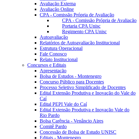
Avaliação Externa
Avaliação Online
CPA - Comissão Própria de Avaliação
CPA - Comissão Própria de Avaliação
Portaria CPA Unisc
Regimento CPA Unisc
Autoavaliação
Relatórios de Autoavaliação Institucional
Estrutura Operacional
Fale Conosco
Relato Institucional
Concursos e Editais
Apresentação
Bolsa de Estudos - Montenegro
Concurso Público para Docentes
Processo Seletivo Simplificado de Docentes
Edital Extensão Produtiva e Inovação do Vale do
Caí
Edital PEPI Vale do Caí
Edital Extensão Produtiva e Inovação Vale do
Rio Pardo
Bolsa Carência - Venâncio Aires
Comitê Pardo
Concessão de Bolsa de Estudo UNISC
Editais - Montenegro