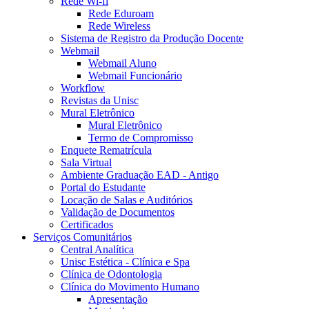
Rede Wi-fi
Rede Eduroam
Rede Wireless
Sistema de Registro da Produção Docente
Webmail
Webmail Aluno
Webmail Funcionário
Workflow
Revistas da Unisc
Mural Eletrônico
Mural Eletrônico
Termo de Compromisso
Enquete Rematrícula
Sala Virtual
Ambiente Graduação EAD - Antigo
Portal do Estudante
Locação de Salas e Auditórios
Validação de Documentos
Certificados
Serviços Comunitários
Central Analítica
Unisc Estética - Clínica e Spa
Clínica de Odontologia
Clínica do Movimento Humano
Apresentação