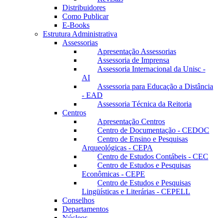
Distribuidores
Como Publicar
E-Books
Estrutura Administrativa
Assessorias
Apresentação Assessorias
Assessoria de Imprensa
Assessoria Internacional da Unisc -
AI
Assessoria para Educação a Distância
- EAD
Assessoria Técnica da Reitoria
Centros
Apresentação Centros
Centro de Documentação - CEDOC
Centro de Ensino e Pesquisas
Arqueológicas - CEPA
Centro de Estudos Contábeis - CEC
Centro de Estudos e Pesquisas
Econômicas - CEPE
Centro de Estudos e Pesquisas
Lingüísticas e Literárias - CEPELL
Conselhos
Departamentos
Núcleos