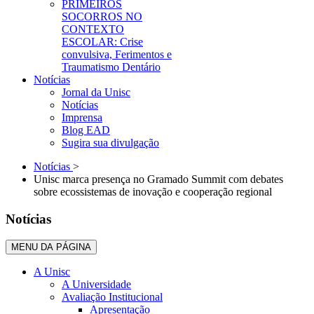
PRIMEIROS
SOCORROS NO
CONTEXTO
ESCOLAR: Crise
convulsiva, Ferimentos e
Traumatismo Dentário
Notícias
Jornal da Unisc
Notícias
Imprensa
Blog EAD
Sugira sua divulgação
Notícias
>
Unisc marca presença no Gramado Summit com debates
sobre ecossistemas de inovação e cooperação regional
Notícias
MENU DA PÁGINA
A Unisc
A Universidade
Avaliação Institucional
Apresentação