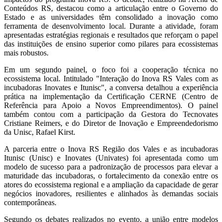
Conteúdos RS, destacou como a articulação entre o Governo do
Estado e as universidades têm consolidado a inovação como
ferramenta de desenvolvimento local. Durante a atividade, foram
apresentadas estratégias regionais e resultados que reforçam o papel
das instituições de ensino superior como pilares para ecossistemas
mais robustos.
Em um segundo painel, o foco foi a cooperação técnica no
ecossistema local. Intitulado "Interação do Inova RS Vales com as
incubadoras Inovates e Itunisc", a conversa detalhou a experiência
prática na implementação da Certificação CERNE (Centro de
Referência para Apoio a Novos Empreendimentos). O painel
também contou com a participação da Gestora do Tecnovates
Cristiane Reimers, e do Diretor de Inovação e Empreendedorismo
da Unisc, Rafael Kirst.
A parceria entre o Inova RS Região dos Vales e as incubadoras
Itunisc (Unisc) e Inovates (Univates) foi apresentada como um
modelo de sucesso para a padronização de processos para elevar a
maturidade das incubadoras, o fortalecimento da conexão entre os
atores do ecossistema regional e a ampliação da capacidade de gerar
negócios inovadores, resilientes e alinhados às demandas sociais
contemporâneas.
Segundo os debates realizados no evento, a união entre modelos