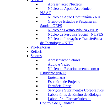
Apresentação Núcleos
Núcleo de Apoio Acadêmico –
NAAC
Núcleo de Ação Comunitária - NAC
Grupo de Estudos e Pesquisa em
Saúde - GEPS
Núcleo de Gestão Pública - NGP
Núcleo de Pesquisa Social - NUPES
Núcleo de Inovação e Transferência
de Tecnologia - NITT
Pró-Reitorias
Reitoria
Setores
Apresentação Setores
Áudio e Vídeo
Núcleo de Relacionamento com o
Estudante (NRE)
Engenharia
Escritório de Projetos
Farmácia Unisc
Serviços e Suprimentos Corporativos
Laboratórios de Ensino de Biologia
Laboratório Farmacêutico de
Controle de Qualidade