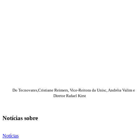
Do Tecnovates,Cristiane Reimers, Vice-Reitora da Unisc, Andréia Valim e
Diretor Raf
ael Kirst
Notícias sobre
Notícias