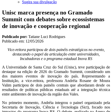
Sugira sua divulgação
Unisc marca presença no Gramado
Summit com debates sobre ecossistemas
de inovação e cooperação regional
Publicado por:
Tatiane Luci Rodrigues
Publicado em:
12/05/2026
Vice-reitora participou de dois painéis estratégicos no evento,
destacando o papel da articulação entre universidades,
Incubadoras e o programa estadual Inova RS
A Universidade de Santa Cruz do Sul (Unisc), teve participação de
destaque na edição de 2026 do Gramado Summit, considerado um
dos maiores eventos de inovação do país. Representando a
Instituição, a vice-reitora, professora Andréia Rosane de Moura
Valim participou de dois painéis centrais que abordaram desde os
resultados de políticas públicas estaduais até a integração técnica
entre ambientes de inovação da região dos Vales.
No primeiro momento, Andréia integrou o painel organizado pela
Secretaria de Inovação, Ciência e Tecnologia (Sict), focado nos
impactos do programa Inova RS. O debate, realizado na Arena de