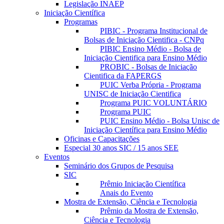
Legislação INAEP
Iniciação Científica
Programas
PIBIC - Programa Institucional de
Bolsas de Iniciação Cientifica - CNPq
PIBIC Ensino Médio - Bolsa de
Iniciação Cientifica para Ensino Médio
PROBIC - Bolsas de Iniciação
Cientifica da FAPERGS
PUIC Verba Própria - Programa
UNISC de Iniciação Cientifica
Programa PUIC VOLUNTÁRIO
Programa PUIC
PUIC Ensino Médio - Bolsa Unisc de
Iniciação Científica para Ensino Médio
Oficinas e Capacitações
Especial 30 anos SIC / 15 anos SEE
Eventos
Seminário dos Grupos de Pesquisa
SIC
Prêmio Iniciação Científica
Anais do Evento
Mostra de Extensão, Ciência e Tecnologia
Prêmio da Mostra de Extensão,
Ciência e Tecnologia