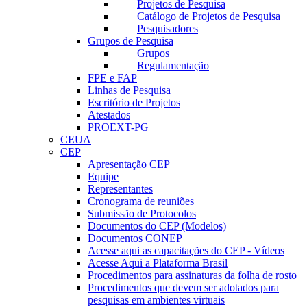
Projetos de Pesquisa
Catálogo de Projetos de Pesquisa
Pesquisadores
Grupos de Pesquisa
Grupos
Regulamentação
FPE e FAP
Linhas de Pesquisa
Escritório de Projetos
Atestados
PROEXT-PG
CEUA
CEP
Apresentação CEP
Equipe
Representantes
Cronograma de reuniões
Submissão de Protocolos
Documentos do CEP (Modelos)
Documentos CONEP
Acesse aqui as capacitações do CEP - Vídeos
Acesse Aqui a Plataforma Brasil
Procedimentos para assinaturas da folha de rosto
Procedimentos que devem ser adotados para
pesquisas em ambientes virtuais