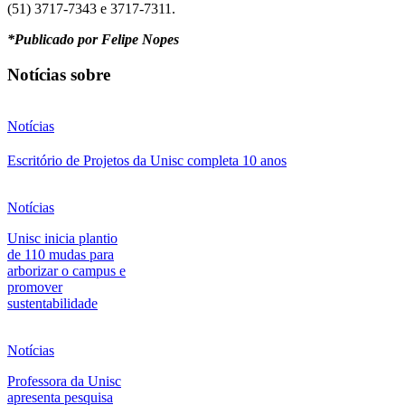
(51) 3717-7343 e 3717-7311.
*Publicado por Felipe Nopes
Notícias sobre
Notícias
Escritório de Projetos da Unisc completa 10 anos
Notícias
Unisc inicia plantio
de 110 mudas para
arborizar o campus e
promover
sustentabilidade
Notícias
Professora da Unisc
apresenta pesquisa