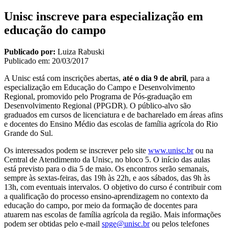
Unisc inscreve para especialização em
educação do campo
Publicado por:
Luiza Rabuski
Publicado em:
20/03/2017
A Unisc está com inscrições abertas,
até o dia 9 de abril
, para a
especialização em Educação do Campo e Desenvolvimento
Regional, promovido pelo Programa de Pós-graduação em
Desenvolvimento Regional (PPGDR). O público-alvo são
graduados em cursos de licenciatura e de bacharelado em áreas afins
e docentes do Ensino Médio das escolas de família agrícola do Rio
Grande do Sul.
Os interessados podem se inscrever pelo site
www.unisc.br
ou na
Central de Atendimento da Unisc, no bloco 5. O início das aulas
está previsto para o dia 5 de maio. Os encontros serão semanais,
sempre às sextas-feiras, das 19h às 22h, e aos sábados, das 9h às
13h, com eventuais intervalos. O objetivo do curso é contribuir com
a qualificação do processo ensino-aprendizagem no contexto da
educação do campo, por meio da formação de docentes para
atuarem nas escolas de família agrícola da região. Mais informações
podem ser obtidas pelo e-mail
spge@unisc.br
ou pelos telefones