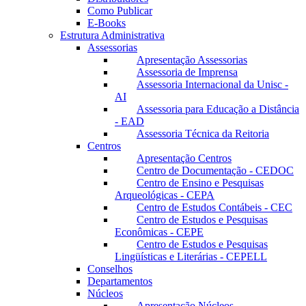
Como Publicar
E-Books
Estrutura Administrativa
Assessorias
Apresentação Assessorias
Assessoria de Imprensa
Assessoria Internacional da Unisc -
AI
Assessoria para Educação a Distância
- EAD
Assessoria Técnica da Reitoria
Centros
Apresentação Centros
Centro de Documentação - CEDOC
Centro de Ensino e Pesquisas
Arqueológicas - CEPA
Centro de Estudos Contábeis - CEC
Centro de Estudos e Pesquisas
Econômicas - CEPE
Centro de Estudos e Pesquisas
Lingüísticas e Literárias - CEPELL
Conselhos
Departamentos
Núcleos
Apresentação Núcleos