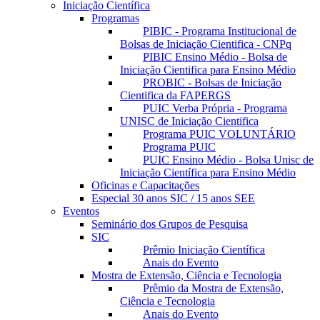
Iniciação Científica
Programas
PIBIC - Programa Institucional de
Bolsas de Iniciação Cientifica - CNPq
PIBIC Ensino Médio - Bolsa de
Iniciação Cientifica para Ensino Médio
PROBIC - Bolsas de Iniciação
Cientifica da FAPERGS
PUIC Verba Própria - Programa
UNISC de Iniciação Cientifica
Programa PUIC VOLUNTÁRIO
Programa PUIC
PUIC Ensino Médio - Bolsa Unisc de
Iniciação Científica para Ensino Médio
Oficinas e Capacitações
Especial 30 anos SIC / 15 anos SEE
Eventos
Seminário dos Grupos de Pesquisa
SIC
Prêmio Iniciação Científica
Anais do Evento
Mostra de Extensão, Ciência e Tecnologia
Prêmio da Mostra de Extensão,
Ciência e Tecnologia
Anais do Evento