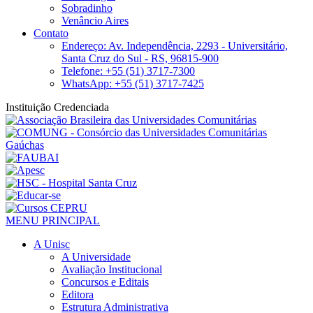
Sobradinho
Venâncio Aires
Contato
Endereço: Av. Independência, 2293 - Universitário,
Santa Cruz do Sul - RS, 96815-900
Telefone: +55 (51) 3717-7300
WhatsApp: +55 (51) 3717-7425
Instituição Credenciada
MENU PRINCIPAL
A Unisc
A Universidade
Avaliação Institucional
Concursos e Editais
Editora
Estrutura Administrativa