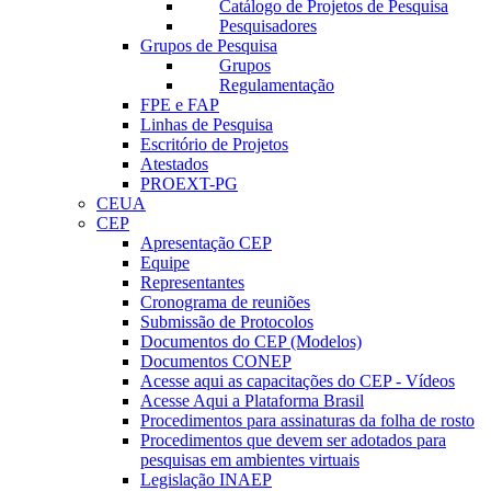
Catálogo de Projetos de Pesquisa
Pesquisadores
Grupos de Pesquisa
Grupos
Regulamentação
FPE e FAP
Linhas de Pesquisa
Escritório de Projetos
Atestados
PROEXT-PG
CEUA
CEP
Apresentação CEP
Equipe
Representantes
Cronograma de reuniões
Submissão de Protocolos
Documentos do CEP (Modelos)
Documentos CONEP
Acesse aqui as capacitações do CEP - Vídeos
Acesse Aqui a Plataforma Brasil
Procedimentos para assinaturas da folha de rosto
Procedimentos que devem ser adotados para
pesquisas em ambientes virtuais
Legislação INAEP