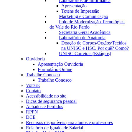
Laboratórios de Informática
Apresentação
Totens de Impressão
Marketing e Comunicação
Polo de Modernização Tecnológica
do Vale do Rio Pardo
Secretaria Geral Acadêmica
Laboratório de Anatomia
Doação de Corpos/Órgãos/Tecidos
na UNISC e HSC. Por quê? Como?
UNISC Carreiras (Estágios)
Ouvidoria
Apresentação Ouvidoria
Formulário Online
Trabalhe Conosco
Trabalhe Conosco
VoltarE
Contato
Acessibilidade no site
Dicas de segurança pessoal
Achados e Perdidos
RPPN
DCE
Recursos disponíveis para alunos e professores
Relatório de Igualdade Salarial