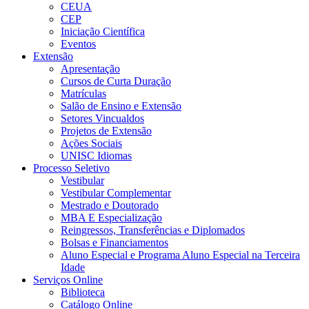
CEUA
CEP
Iniciação Científica
Eventos
Extensão
Apresentação
Cursos de Curta Duração
Matrículas
Salão de Ensino e Extensão
Setores Vincualdos
Projetos de Extensão
Ações Sociais
UNISC Idiomas
Processo Seletivo
Vestibular
Vestibular Complementar
Mestrado e Doutorado
MBA E Especialização
Reingressos, Transferências e Diplomados
Bolsas e Financiamentos
Aluno Especial e Programa Aluno Especial na Terceira
Idade
Serviços Online
Biblioteca
Catálogo Online