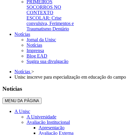
PRIMEIROS
SOCORROS NO
CONTEXTO
ESCOLAR: Crise
convulsiva, Ferimentos e
Traumatismo Dentário
Notícias
Jornal da Unisc
Notícias
Imprensa
Blog EAD
Sugira sua divulgação
Notícias
>
Unisc inscreve para especialização em educação do campo
Notícias
MENU DA PÁGINA
A Unisc
A Universidade
Avaliação Institucional
Apresentação
Avaliação Externa