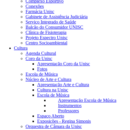
Complexo Esportivo
Conexões
Farmácia Unisc
Gabinete de Assistência Judiciária
Serviço Integrado de Saúde
Balcão do Consumidor UNISC
Clínica de Fisioterapia
Projeto Espectro Unisc
Centro Socioambiental
Cultura
Agenda Cultural
Coro da Unisc
Apresentação Coro da Unisc
Fotos
Escola de Música
Núcleo de Arte e Cultura
Apresentação Arte e Cultura
Cultura na Unisc
Escola de Música
Apresentação Escola de Música
Instrumentos
Professores
Espaço Aberto
Exposições - Regina Simonis
Orquestra de Câmara da Unisc