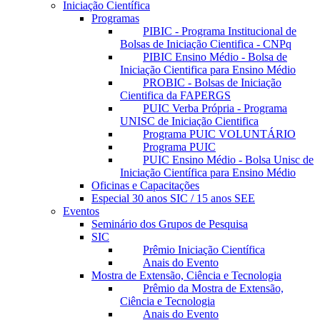
Iniciação Científica
Programas
PIBIC - Programa Institucional de
Bolsas de Iniciação Cientifica - CNPq
PIBIC Ensino Médio - Bolsa de
Iniciação Cientifica para Ensino Médio
PROBIC - Bolsas de Iniciação
Cientifica da FAPERGS
PUIC Verba Própria - Programa
UNISC de Iniciação Cientifica
Programa PUIC VOLUNTÁRIO
Programa PUIC
PUIC Ensino Médio - Bolsa Unisc de
Iniciação Científica para Ensino Médio
Oficinas e Capacitações
Especial 30 anos SIC / 15 anos SEE
Eventos
Seminário dos Grupos de Pesquisa
SIC
Prêmio Iniciação Científica
Anais do Evento
Mostra de Extensão, Ciência e Tecnologia
Prêmio da Mostra de Extensão,
Ciência e Tecnologia
Anais do Evento