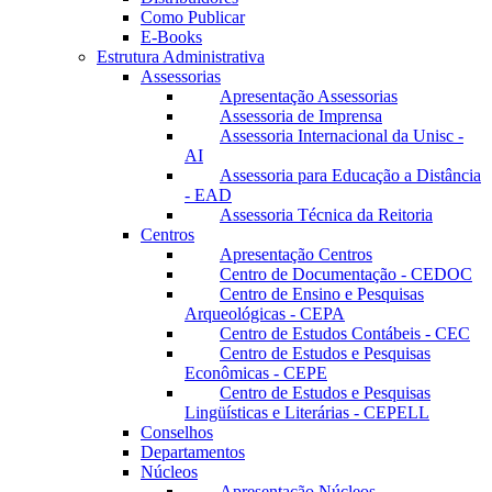
Como Publicar
E-Books
Estrutura Administrativa
Assessorias
Apresentação Assessorias
Assessoria de Imprensa
Assessoria Internacional da Unisc -
AI
Assessoria para Educação a Distância
- EAD
Assessoria Técnica da Reitoria
Centros
Apresentação Centros
Centro de Documentação - CEDOC
Centro de Ensino e Pesquisas
Arqueológicas - CEPA
Centro de Estudos Contábeis - CEC
Centro de Estudos e Pesquisas
Econômicas - CEPE
Centro de Estudos e Pesquisas
Lingüísticas e Literárias - CEPELL
Conselhos
Departamentos
Núcleos
Apresentação Núcleos