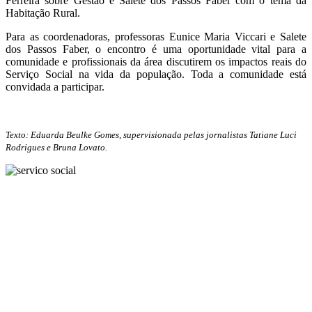
Ferreira sobre Gestão e Salete dos Passos Faber com o tema da
Habitação Rural.
Para as coordenadoras, professoras Eunice Maria Viccari e Salete
dos Passos Faber, o encontro é uma oportunidade vital para a
comunidade e profissionais da área discutirem os impactos reais do
Serviço Social na vida da população. Toda a comunidade está
convidada a participar.
Texto: Eduarda Beulke Gomes, supervisionada pelas jornalistas Tatiane Luci
Rodrigues e Bruna Lovato.