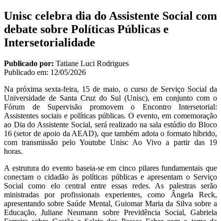
Unisc celebra dia do Assistente Social com
debate sobre Políticas Públicas e
Intersetorialidade
Publicado por:
Tatiane Luci Rodrigues
Publicado em:
12/05/2026
Na próxima sexta-feira, 15 de maio, o curso de Serviço Social da
Universidade de Santa Cruz do Sul (Unisc), em conjunto com o
Fórum de Supervisão promovem o Encontro Intersetorial:
Assistentes sociais e políticas públicas. O evento, em comemoração
ao Dia do Assistente Social, será realizado na sala estúdio do Bloco
16 (setor de apoio da AEAD), que também adota o formato híbrido,
com transmissão pelo Youtube Unisc Ao Vivo a partir das 19
horas.
A estrutura do evento baseia-se em cinco pilares fundamentais que
conectam o cidadão às políticas públicas e apresentam o Serviço
Social como elo central entre essas redes. As palestras serão
ministradas por profissionais experientes, como Ângela Reck,
apresentando sobre Saúde Mental, Guiomar Maria da Silva sobre a
Educação, Juliane Neumann sobre Previdência Social, Gabriela