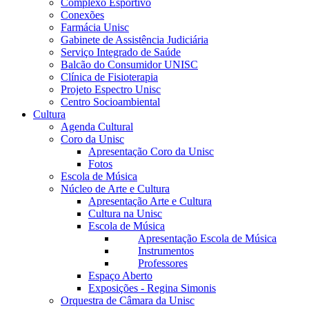
Complexo Esportivo
Conexões
Farmácia Unisc
Gabinete de Assistência Judiciária
Serviço Integrado de Saúde
Balcão do Consumidor UNISC
Clínica de Fisioterapia
Projeto Espectro Unisc
Centro Socioambiental
Cultura
Agenda Cultural
Coro da Unisc
Apresentação Coro da Unisc
Fotos
Escola de Música
Núcleo de Arte e Cultura
Apresentação Arte e Cultura
Cultura na Unisc
Escola de Música
Apresentação Escola de Música
Instrumentos
Professores
Espaço Aberto
Exposições - Regina Simonis
Orquestra de Câmara da Unisc