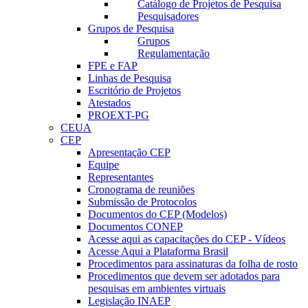
Catálogo de Projetos de Pesquisa
Pesquisadores
Grupos de Pesquisa
Grupos
Regulamentação
FPE e FAP
Linhas de Pesquisa
Escritório de Projetos
Atestados
PROEXT-PG
CEUA
CEP
Apresentação CEP
Equipe
Representantes
Cronograma de reuniões
Submissão de Protocolos
Documentos do CEP (Modelos)
Documentos CONEP
Acesse aqui as capacitações do CEP - Vídeos
Acesse Aqui a Plataforma Brasil
Procedimentos para assinaturas da folha de rosto
Procedimentos que devem ser adotados para
pesquisas em ambientes virtuais
Legislação INAEP