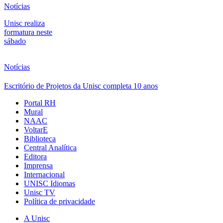
Notícias
Unisc realiza
formatura neste
sábado
Notícias
Escritório de Projetos da Unisc completa 10 anos
Portal RH
Mural
NAAC
VoltarE
Biblioteca
Central Analítica
Editora
Imprensa
Internacional
UNISC Idiomas
Unisc TV
Política de privacidade
A Unisc