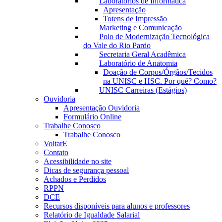
Laboratórios de Informática
Apresentação
Totens de Impressão
Marketing e Comunicação
Polo de Modernização Tecnológica
do Vale do Rio Pardo
Secretaria Geral Acadêmica
Laboratório de Anatomia
Doação de Corpos/Órgãos/Tecidos
na UNISC e HSC. Por quê? Como?
UNISC Carreiras (Estágios)
Ouvidoria
Apresentação Ouvidoria
Formulário Online
Trabalhe Conosco
Trabalhe Conosco
VoltarE
Contato
Acessibilidade no site
Dicas de segurança pessoal
Achados e Perdidos
RPPN
DCE
Recursos disponíveis para alunos e professores
Relatório de Igualdade Salarial