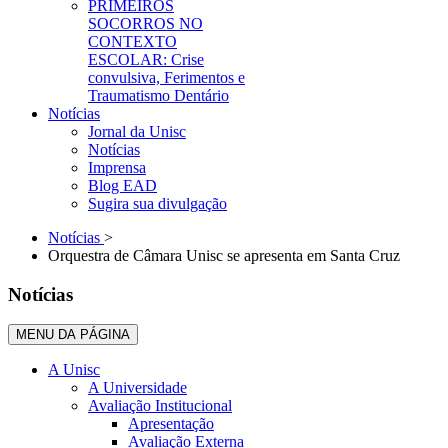
PRIMEIROS
SOCORROS NO
CONTEXTO
ESCOLAR: Crise
convulsiva, Ferimentos e
Traumatismo Dentário
Notícias
Jornal da Unisc
Notícias
Imprensa
Blog EAD
Sugira sua divulgação
Notícias
>
Orquestra de Câmara Unisc se apresenta em Santa Cruz
Notícias
MENU DA PÁGINA
A Unisc
A Universidade
Avaliação Institucional
Apresentação
Avaliação Externa