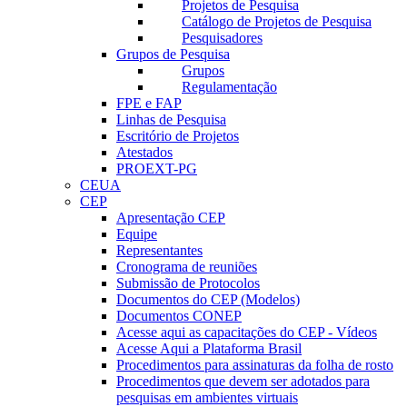
Projetos de Pesquisa
Catálogo de Projetos de Pesquisa
Pesquisadores
Grupos de Pesquisa
Grupos
Regulamentação
FPE e FAP
Linhas de Pesquisa
Escritório de Projetos
Atestados
PROEXT-PG
CEUA
CEP
Apresentação CEP
Equipe
Representantes
Cronograma de reuniões
Submissão de Protocolos
Documentos do CEP (Modelos)
Documentos CONEP
Acesse aqui as capacitações do CEP - Vídeos
Acesse Aqui a Plataforma Brasil
Procedimentos para assinaturas da folha de rosto
Procedimentos que devem ser adotados para
pesquisas em ambientes virtuais