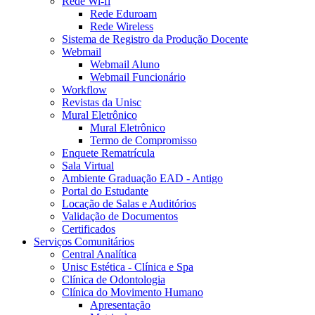
Rede Wi-fi
Rede Eduroam
Rede Wireless
Sistema de Registro da Produção Docente
Webmail
Webmail Aluno
Webmail Funcionário
Workflow
Revistas da Unisc
Mural Eletrônico
Mural Eletrônico
Termo de Compromisso
Enquete Rematrícula
Sala Virtual
Ambiente Graduação EAD - Antigo
Portal do Estudante
Locação de Salas e Auditórios
Validação de Documentos
Certificados
Serviços Comunitários
Central Analítica
Unisc Estética - Clínica e Spa
Clínica de Odontologia
Clínica do Movimento Humano
Apresentação