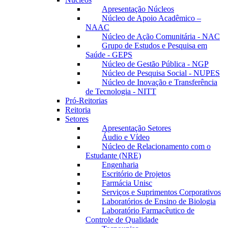
Apresentação Núcleos
Núcleo de Apoio Acadêmico –
NAAC
Núcleo de Ação Comunitária - NAC
Grupo de Estudos e Pesquisa em
Saúde - GEPS
Núcleo de Gestão Pública - NGP
Núcleo de Pesquisa Social - NUPES
Núcleo de Inovação e Transferência
de Tecnologia - NITT
Pró-Reitorias
Reitoria
Setores
Apresentação Setores
Áudio e Vídeo
Núcleo de Relacionamento com o
Estudante (NRE)
Engenharia
Escritório de Projetos
Farmácia Unisc
Serviços e Suprimentos Corporativos
Laboratórios de Ensino de Biologia
Laboratório Farmacêutico de
Controle de Qualidade