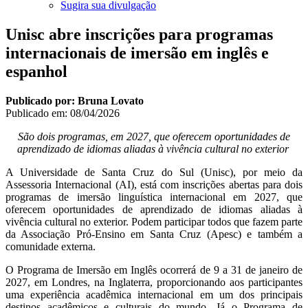
Sugira sua divulgação
Unisc abre inscrições para programas
internacionais de imersão em inglês e
espanhol
Publicado por: Bruna Lovato
Publicado em:
08/04/2026
São dois programas, em 2027, que oferecem oportunidades de
aprendizado de idiomas aliadas à vivência cultural no exterior
A Universidade de Santa Cruz do Sul (Unisc), por meio da
Assessoria Internacional (AI), está com inscrições abertas para dois
programas de imersão linguística internacional em 2027, que
oferecem oportunidades de aprendizado de idiomas aliadas à
vivência cultural no exterior. Podem participar todos que fazem parte
da Associação Pró-Ensino em Santa Cruz (Apesc) e também a
comunidade externa.
O Programa de Imersão em Inglês ocorrerá de 9 a 31 de janeiro de
2027, em Londres, na Inglaterra, proporcionando aos participantes
uma experiência acadêmica internacional em um dos principais
destinos acadêmicos e culturais do mundo. Já o Programa de