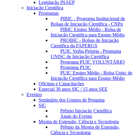
Legislação INAEP
Iniciação Científica
Programas
PIBIC - Programa Institucional de
Bolsas de Iniciação Cientifica - CNPq
PIBIC Ensino Médio - Bolsa de
Iniciação Cientifica para Ensino Médio
PROBIC - Bolsas de Iniciação
Cientifica da FAPERGS
PUIC Verba Própria - Programa
UNISC de Iniciação Cientifica
Programa PUIC VOLUNTÁRIO
Programa PUIC
PUIC Ensino Médio - Bolsa Unisc de
Iniciação Científica para Ensino Médio
Oficinas e Capacitações
Especial 30 anos SIC / 15 anos SEE
Eventos
Seminário dos Grupos de Pesquisa
SIC
Prêmio Iniciação Científica
Anais do Evento
Mostra de Extensão, Ciência e Tecnologia
Prêmio da Mostra de Extensão,
Ciência e Tecnologia