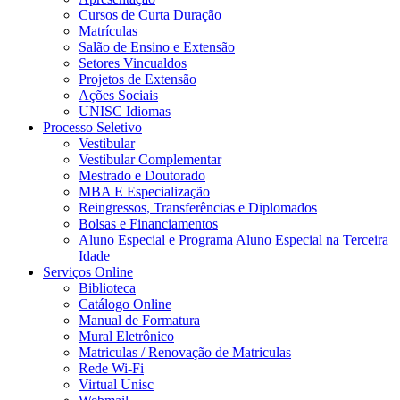
Cursos de Curta Duração
Matrículas
Salão de Ensino e Extensão
Setores Vincualdos
Projetos de Extensão
Ações Sociais
UNISC Idiomas
Processo Seletivo
Vestibular
Vestibular Complementar
Mestrado e Doutorado
MBA E Especialização
Reingressos, Transferências e Diplomados
Bolsas e Financiamentos
Aluno Especial e Programa Aluno Especial na Terceira
Idade
Serviços Online
Biblioteca
Catálogo Online
Manual de Formatura
Mural Eletrônico
Matriculas / Renovação de Matriculas
Rede Wi-Fi
Virtual Unisc