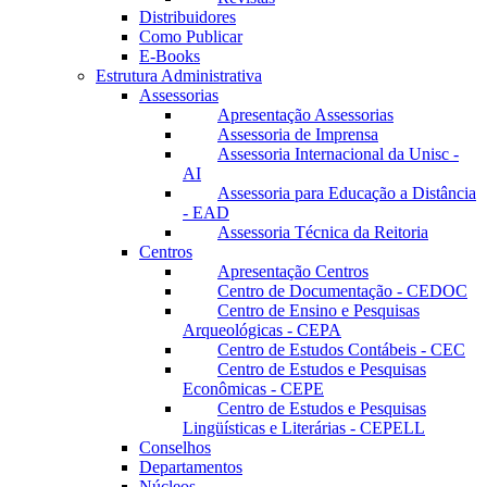
Distribuidores
Como Publicar
E-Books
Estrutura Administrativa
Assessorias
Apresentação Assessorias
Assessoria de Imprensa
Assessoria Internacional da Unisc -
AI
Assessoria para Educação a Distância
- EAD
Assessoria Técnica da Reitoria
Centros
Apresentação Centros
Centro de Documentação - CEDOC
Centro de Ensino e Pesquisas
Arqueológicas - CEPA
Centro de Estudos Contábeis - CEC
Centro de Estudos e Pesquisas
Econômicas - CEPE
Centro de Estudos e Pesquisas
Lingüísticas e Literárias - CEPELL
Conselhos
Departamentos
Núcleos