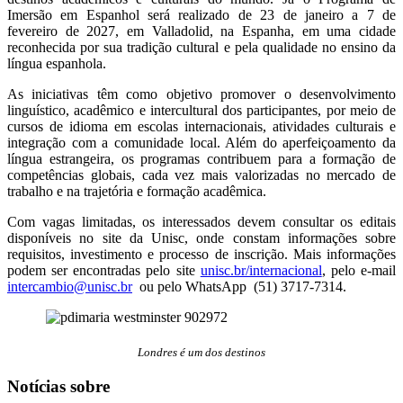
Imersão em Espanhol será realizado de 23 de janeiro a 7 de
fevereiro de 2027, em Valladolid, na Espanha, em uma cidade
reconhecida por sua tradição cultural e pela qualidade no ensino da
língua espanhola.
As iniciativas têm como objetivo promover o desenvolvimento
linguístico, acadêmico e intercultural dos participantes, por meio de
cursos de idioma em escolas internacionais, atividades culturais e
integração com a comunidade local. Além do aperfeiçoamento da
língua estrangeira, os programas contribuem para a formação de
competências globais, cada vez mais valorizadas no mercado de
trabalho e na trajetória e formação acadêmica.
Com vagas limitadas, os interessados devem consultar os editais
disponíveis no site da Unisc, onde constam informações sobre
requisitos, investimento e processo de inscrição. Mais informações
podem ser encontradas pelo site
unisc.br/internacional
, pelo e-mail
intercambio@unisc.br
ou pelo WhatsApp (51) 3717-7314.
Londres é um dos destinos
Notícias sobre