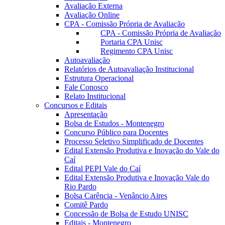
Avaliação Externa
Avaliação Online
CPA - Comissão Própria de Avaliação
CPA - Comissão Própria de Avaliação
Portaria CPA Unisc
Regimento CPA Unisc
Autoavaliação
Relatórios de Autoavaliação Institucional
Estrutura Operacional
Fale Conosco
Relato Institucional
Concursos e Editais
Apresentação
Bolsa de Estudos - Montenegro
Concurso Público para Docentes
Processo Seletivo Simplificado de Docentes
Edital Extensão Produtiva e Inovação do Vale do
Caí
Edital PEPI Vale do Caí
Edital Extensão Produtiva e Inovação Vale do
Rio Pardo
Bolsa Carência - Venâncio Aires
Comitê Pardo
Concessão de Bolsa de Estudo UNISC
Editais - Montenegro