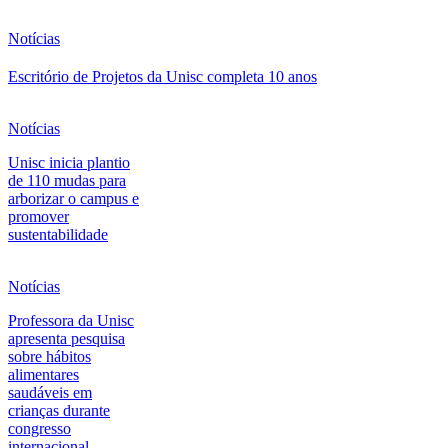
Notícias
Escritório de Projetos da Unisc completa 10 anos
Notícias
Unisc inicia plantio
de 110 mudas para
arborizar o campus e
promover
sustentabilidade
Notícias
Professora da Unisc
apresenta pesquisa
sobre hábitos
alimentares
saudáveis em
crianças durante
congresso
internacional