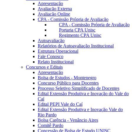
Apresentação
Avaliação Externa
Avaliação Online
CPA - Comissão Própria de Avaliação
CPA - Comissão Própria de Avaliação
Portaria CPA Unisc
Regimento CPA Unisc
Autoavaliação
Relatórios de Autoavaliação Institucional
Estrutura Operacional
Fale Conosco
Relato Institucional
Concursos e Editais
Apresentação
Bolsa de Estudos - Montenegro
Concurso Público para Docentes
Processo Seletivo Simplificado de Docentes
Edital Extensão Produtiva e Inovação do Vale do
Caí
Edital PEPI Vale do Caí
Edital Extensão Produtiva e Inovação Vale do
Rio Pardo
Bolsa Carência - Venâncio Aires
Comitê Pardo
Concessão de Bolsa de Estudo UNISC