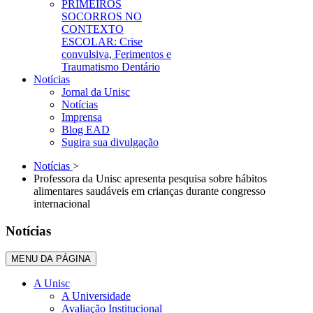
PRIMEIROS
SOCORROS NO
CONTEXTO
ESCOLAR: Crise
convulsiva, Ferimentos e
Traumatismo Dentário
Notícias
Jornal da Unisc
Notícias
Imprensa
Blog EAD
Sugira sua divulgação
Notícias
>
Professora da Unisc apresenta pesquisa sobre hábitos
alimentares saudáveis em crianças durante congresso
internacional
Notícias
MENU DA PÁGINA
A Unisc
A Universidade
Avaliação Institucional