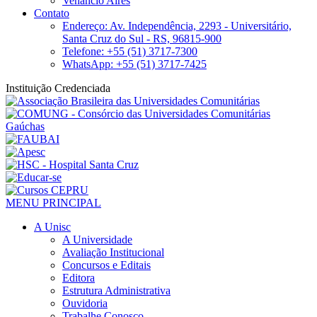
Venâncio Aires
Contato
Endereço: Av. Independência, 2293 - Universitário,
Santa Cruz do Sul - RS, 96815-900
Telefone: +55 (51) 3717-7300
WhatsApp: +55 (51) 3717-7425
Instituição Credenciada
MENU PRINCIPAL
A Unisc
A Universidade
Avaliação Institucional
Concursos e Editais
Editora
Estrutura Administrativa
Ouvidoria
Trabalhe Conosco