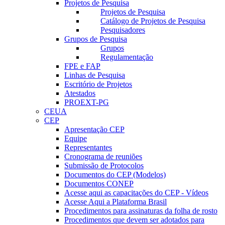
Projetos de Pesquisa
Projetos de Pesquisa
Catálogo de Projetos de Pesquisa
Pesquisadores
Grupos de Pesquisa
Grupos
Regulamentação
FPE e FAP
Linhas de Pesquisa
Escritório de Projetos
Atestados
PROEXT-PG
CEUA
CEP
Apresentação CEP
Equipe
Representantes
Cronograma de reuniões
Submissão de Protocolos
Documentos do CEP (Modelos)
Documentos CONEP
Acesse aqui as capacitações do CEP - Vídeos
Acesse Aqui a Plataforma Brasil
Procedimentos para assinaturas da folha de rosto
Procedimentos que devem ser adotados para