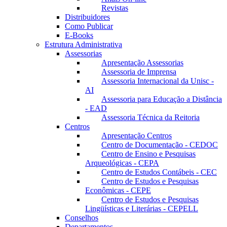
Revistas
Distribuidores
Como Publicar
E-Books
Estrutura Administrativa
Assessorias
Apresentação Assessorias
Assessoria de Imprensa
Assessoria Internacional da Unisc -
AI
Assessoria para Educação a Distância
- EAD
Assessoria Técnica da Reitoria
Centros
Apresentação Centros
Centro de Documentação - CEDOC
Centro de Ensino e Pesquisas
Arqueológicas - CEPA
Centro de Estudos Contábeis - CEC
Centro de Estudos e Pesquisas
Econômicas - CEPE
Centro de Estudos e Pesquisas
Lingüísticas e Literárias - CEPELL
Conselhos
Departamentos