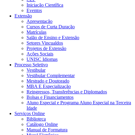
Iniciação Científica
Eventos
Extensão
Apresentação
Cursos de Curta Duração
Matrículas
Salão de Ensino e Extensão
Setores Vincualdos
Projetos de Extensão
Ações Sociais
UNISC Idiomas
Processo Seletivo
Vestibular
Vestibular Complementar
Mestrado e Doutorado
MBA E Especialização
Reingressos, Transferências e Diplomados
Bolsas e Financiamentos
Aluno Especial e Programa Aluno Especial na Terceira
Idade
Serviços Online
Biblioteca
Catálogo Online
Manual de Formatura