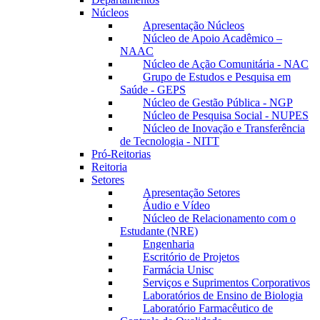
Núcleos
Apresentação Núcleos
Núcleo de Apoio Acadêmico –
NAAC
Núcleo de Ação Comunitária - NAC
Grupo de Estudos e Pesquisa em
Saúde - GEPS
Núcleo de Gestão Pública - NGP
Núcleo de Pesquisa Social - NUPES
Núcleo de Inovação e Transferência
de Tecnologia - NITT
Pró-Reitorias
Reitoria
Setores
Apresentação Setores
Áudio e Vídeo
Núcleo de Relacionamento com o
Estudante (NRE)
Engenharia
Escritório de Projetos
Farmácia Unisc
Serviços e Suprimentos Corporativos
Laboratórios de Ensino de Biologia
Laboratório Farmacêutico de