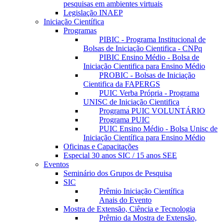
pesquisas em ambientes virtuais
Legislação INAEP
Iniciação Científica
Programas
PIBIC - Programa Institucional de
Bolsas de Iniciação Cientifica - CNPq
PIBIC Ensino Médio - Bolsa de
Iniciação Cientifica para Ensino Médio
PROBIC - Bolsas de Iniciação
Cientifica da FAPERGS
PUIC Verba Própria - Programa
UNISC de Iniciação Cientifica
Programa PUIC VOLUNTÁRIO
Programa PUIC
PUIC Ensino Médio - Bolsa Unisc de
Iniciação Científica para Ensino Médio
Oficinas e Capacitações
Especial 30 anos SIC / 15 anos SEE
Eventos
Seminário dos Grupos de Pesquisa
SIC
Prêmio Iniciação Científica
Anais do Evento
Mostra de Extensão, Ciência e Tecnologia
Prêmio da Mostra de Extensão,