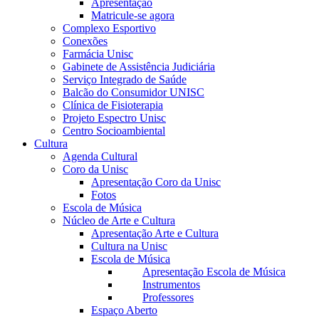
Apresentação
Matricule-se agora
Complexo Esportivo
Conexões
Farmácia Unisc
Gabinete de Assistência Judiciária
Serviço Integrado de Saúde
Balcão do Consumidor UNISC
Clínica de Fisioterapia
Projeto Espectro Unisc
Centro Socioambiental
Cultura
Agenda Cultural
Coro da Unisc
Apresentação Coro da Unisc
Fotos
Escola de Música
Núcleo de Arte e Cultura
Apresentação Arte e Cultura
Cultura na Unisc
Escola de Música
Apresentação Escola de Música
Instrumentos
Professores
Espaço Aberto