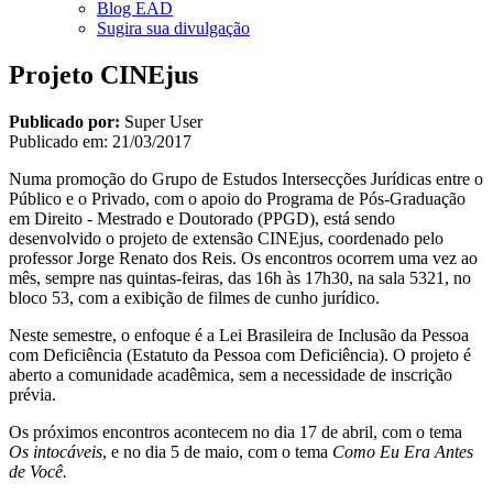
Blog EAD
Sugira sua divulgação
Projeto CINEjus
Publicado por:
Super User
Publicado em:
21/03/2017
Numa promoção do Grupo de Estudos Intersecções Jurídicas entre o
Público e o Privado, com o apoio do Programa de Pós-Graduação
em Direito - Mestrado e Doutorado (PPGD), está sendo
desenvolvido o projeto de extensão CINEjus, coordenado pelo
professor Jorge Renato dos Reis. Os encontros ocorrem uma vez ao
mês, sempre nas quintas-feiras, das 16h às 17h30, na sala 5321, no
bloco 53, com a exibição de filmes de cunho jurídico.
Neste semestre, o enfoque é a Lei Brasileira de Inclusão da Pessoa
com Deficiência (Estatuto da Pessoa com Deficiência). O projeto é
aberto a comunidade acadêmica, sem a necessidade de inscrição
prévia.
Os próximos encontros acontecem no dia 17 de abril, com o tema
Os intocáveis
, e no dia 5 de maio, com o tema
Como Eu Era Antes
de Você.