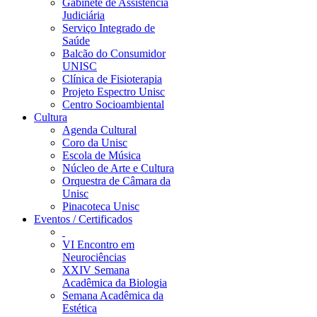
Gabinete de Assistência
Judiciária
Serviço Integrado de
Saúde
Balcão do Consumidor
UNISC
Clínica de Fisioterapia
Projeto Espectro Unisc
Centro Socioambiental
Cultura
Agenda Cultural
Coro da Unisc
Escola de Música
Núcleo de Arte e Cultura
Orquestra de Câmara da
Unisc
Pinacoteca Unisc
Eventos / Certificados
VI Encontro em
Neurociências
XXIV Semana
Acadêmica da Biologia
Semana Acadêmica da
Estética