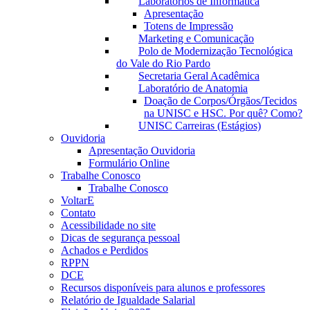
Laboratórios de Informática
Apresentação
Totens de Impressão
Marketing e Comunicação
Polo de Modernização Tecnológica
do Vale do Rio Pardo
Secretaria Geral Acadêmica
Laboratório de Anatomia
Doação de Corpos/Órgãos/Tecidos
na UNISC e HSC. Por quê? Como?
UNISC Carreiras (Estágios)
Ouvidoria
Apresentação Ouvidoria
Formulário Online
Trabalhe Conosco
Trabalhe Conosco
VoltarE
Contato
Acessibilidade no site
Dicas de segurança pessoal
Achados e Perdidos
RPPN
DCE
Recursos disponíveis para alunos e professores
Relatório de Igualdade Salarial