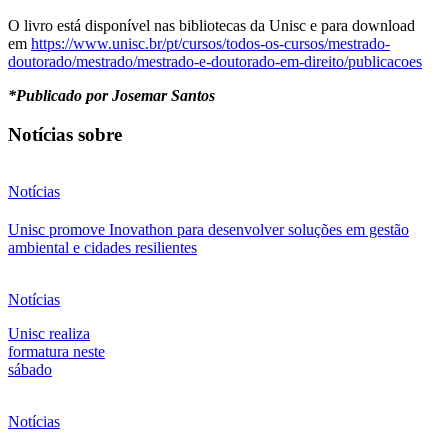
O livro está disponível nas bibliotecas da Unisc e para download
em
https://www.unisc.br/pt/cursos/todos-os-cursos/mestrado-
doutorado/mestrado/mestrado-e-doutorado-em-direito/publicacoes
*Publicado por Josemar Santos
Notícias sobre
Notícias
Unisc promove Inovathon para desenvolver soluções em gestão
ambiental e cidades resilientes
Notícias
Unisc realiza
formatura neste
sábado
Notícias