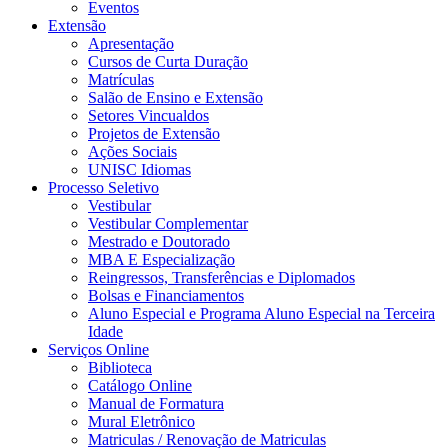
Eventos
Extensão
Apresentação
Cursos de Curta Duração
Matrículas
Salão de Ensino e Extensão
Setores Vincualdos
Projetos de Extensão
Ações Sociais
UNISC Idiomas
Processo Seletivo
Vestibular
Vestibular Complementar
Mestrado e Doutorado
MBA E Especialização
Reingressos, Transferências e Diplomados
Bolsas e Financiamentos
Aluno Especial e Programa Aluno Especial na Terceira
Idade
Serviços Online
Biblioteca
Catálogo Online
Manual de Formatura
Mural Eletrônico
Matriculas / Renovação de Matriculas