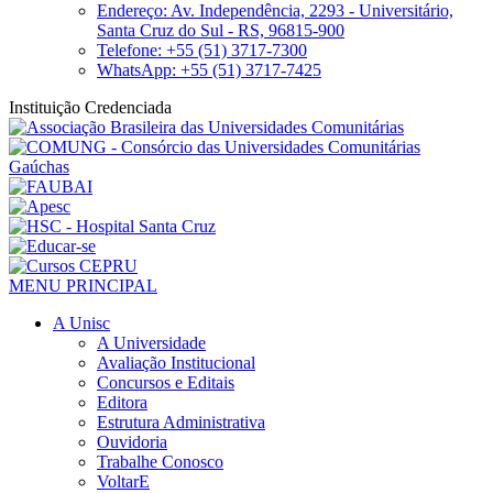
Endereço: Av. Independência, 2293 - Universitário,
Santa Cruz do Sul - RS, 96815-900
Telefone: +55 (51) 3717-7300
WhatsApp: +55 (51) 3717-7425
Instituição Credenciada
MENU PRINCIPAL
A Unisc
A Universidade
Avaliação Institucional
Concursos e Editais
Editora
Estrutura Administrativa
Ouvidoria
Trabalhe Conosco
VoltarE