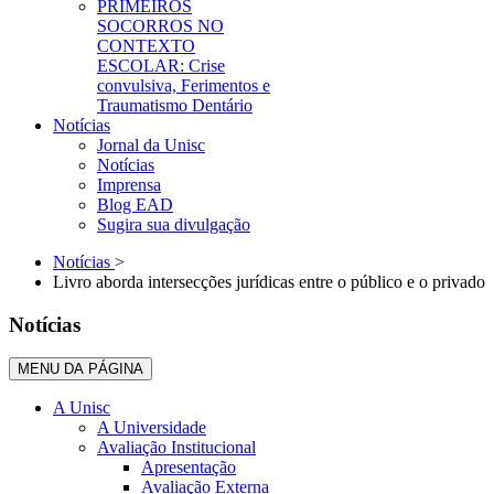
PRIMEIROS
SOCORROS NO
CONTEXTO
ESCOLAR: Crise
convulsiva, Ferimentos e
Traumatismo Dentário
Notícias
Jornal da Unisc
Notícias
Imprensa
Blog EAD
Sugira sua divulgação
Notícias
>
Livro aborda intersecções jurídicas entre o público e o privado
Notícias
MENU DA PÁGINA
A Unisc
A Universidade
Avaliação Institucional
Apresentação
Avaliação Externa