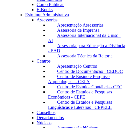
Como Publicar
E-Books
Estrutura Administrativa
Assessorias
Apresentação Assessorias
Assessoria de Imprensa
Assessoria Internacional da Unisc -
AI
Assessoria para Educação a Distância
- EAD
Assessoria Técnica da Reitoria
Centros
Apresentação Centros
Centro de Documentação - CEDOC
Centro de Ensino e Pesquisas
Arqueológicas - CEPA
Centro de Estudos Contábeis - CEC
Centro de Estudos e Pesquisas
Econômicas - CEPE
Centro de Estudos e Pesquisas
Lingüísticas e Literárias - CEPELL
Conselhos
Departamentos
Núcleos
Apresentação Núcleos