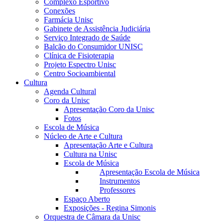
Complexo Esportivo
Conexões
Farmácia Unisc
Gabinete de Assistência Judiciária
Serviço Integrado de Saúde
Balcão do Consumidor UNISC
Clínica de Fisioterapia
Projeto Espectro Unisc
Centro Socioambiental
Cultura
Agenda Cultural
Coro da Unisc
Apresentação Coro da Unisc
Fotos
Escola de Música
Núcleo de Arte e Cultura
Apresentação Arte e Cultura
Cultura na Unisc
Escola de Música
Apresentação Escola de Música
Instrumentos
Professores
Espaço Aberto
Exposições - Regina Simonis
Orquestra de Câmara da Unisc