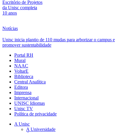
Escritório de Projetos
da Unisc completa
10 anos
Notícias
Unisc inicia plantio de 110 mudas para arborizar o campus e
promover sustentabilidade
Portal RH
Mural
NAAC
VoltarE
Biblioteca
Central Analítica
Editora
Imprensa
Internacional
UNISC Idiomas
Unisc TV
Política de privacidade
A Unisc
A Universidade