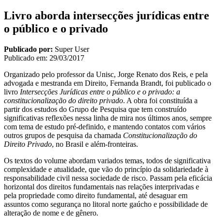
Livro aborda intersecções jurídicas entre
o público e o privado
Publicado por:
Super User
Publicado em:
29/03/2017
Organizado pelo professor da Unisc, Jorge Renato dos Reis, e pela
advogada e mestranda em Direito, Fernanda Brandt, foi publicado o
livro
Intersecções Jurídicas entre o público e o privado: a
constitucionalização do direito privado
. A obra foi constituída a
partir dos estudos do Grupo de Pesquisa que tem construído
significativas reflexões nessa linha de mira nos últimos anos, sempre
com tema de estudo pré-definido, e mantendo contatos com vários
outros grupos de pesquisa da chamada
Constitucionalização do
Direito Privado
, no Brasil e além-fronteiras.
Os textos do volume abordam variados temas, todos de significativa
complexidade e atualidade, que vão do princípio da solidariedade à
responsabilidade civil nessa sociedade de risco. Passam pela eficácia
horizontal dos direitos fundamentais nas relações interprivadas e
pela propriedade como direito fundamental, até desaguar em
assuntos como segurança no litoral norte gaúcho e possibilidade de
alteração de nome e de gênero.