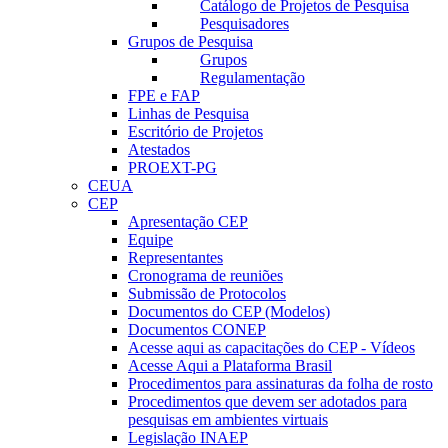
Catálogo de Projetos de Pesquisa
Pesquisadores
Grupos de Pesquisa
Grupos
Regulamentação
FPE e FAP
Linhas de Pesquisa
Escritório de Projetos
Atestados
PROEXT-PG
CEUA
CEP
Apresentação CEP
Equipe
Representantes
Cronograma de reuniões
Submissão de Protocolos
Documentos do CEP (Modelos)
Documentos CONEP
Acesse aqui as capacitações do CEP - Vídeos
Acesse Aqui a Plataforma Brasil
Procedimentos para assinaturas da folha de rosto
Procedimentos que devem ser adotados para
pesquisas em ambientes virtuais
Legislação INAEP