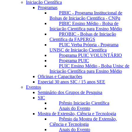
Iniciação Científica
Programas
PIBIC - Programa Institucional de
Bolsas de Iniciação Cientifica - CNPq
PIBIC Ensino Médio - Bolsa de
Iniciação Cientifica para Ensino Médio
PROBIC - Bolsas de Iniciação
Cientifica da FAPERGS
PUIC Verba Própria - Programa
UNISC de Iniciação Cientifica
Programa PUIC VOLUNTÁRIO
Programa PUIC
PUIC Ensino Médio - Bolsa Unisc de
Iniciação Científica para Ensino Médio
Oficinas e Capacitações
Especial 30 anos SIC / 15 anos SEE
Eventos
Seminário dos Grupos de Pesquisa
SIC
Prêmio Iniciação Científica
Anais do Evento
Mostra de Extensão, Ciência e Tecnologia
Prêmio da Mostra de Extensão,
Ciência e Tecnologia
Anais do Evento