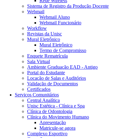
Rede Wireless
Sistema de Registro da Produção Docente
Webmail
Webmail Aluno
Webmail Funcionário
Workflow
Revistas da Unisc
Mural Eletrônico
Mural Eletrônico
Termo de Compromisso
Enquete Rematrícula
Sala Virtual
Ambiente Graduação EAD - Antigo
Portal do Estudante
Locação de Salas e Auditórios
Validação de Documentos
Certificados
Serviços Comunitários
Central Analítica
Unisc Estética - Clínica e Spa
Clínica de Odontologia
Clínica do Movimento Humano
Apresentação
Matricule-se agora
Complexo Esportivo