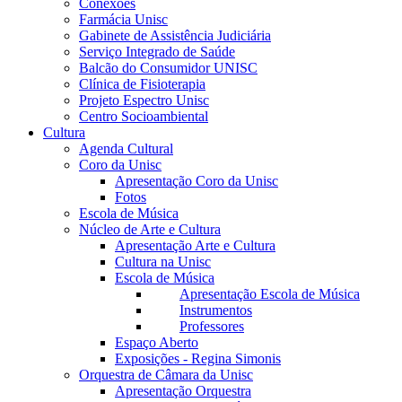
Conexões
Farmácia Unisc
Gabinete de Assistência Judiciária
Serviço Integrado de Saúde
Balcão do Consumidor UNISC
Clínica de Fisioterapia
Projeto Espectro Unisc
Centro Socioambiental
Cultura
Agenda Cultural
Coro da Unisc
Apresentação Coro da Unisc
Fotos
Escola de Música
Núcleo de Arte e Cultura
Apresentação Arte e Cultura
Cultura na Unisc
Escola de Música
Apresentação Escola de Música
Instrumentos
Professores
Espaço Aberto
Exposições - Regina Simonis
Orquestra de Câmara da Unisc
Apresentação Orquestra