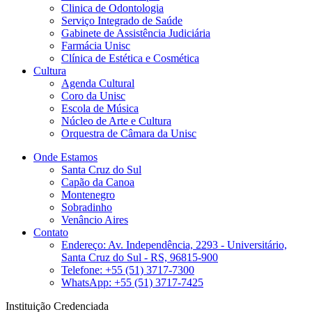
Clinica de Odontologia
Serviço Integrado de Saúde
Gabinete de Assistência Judiciária
Farmácia Unisc
Clínica de Estética e Cosmética
Cultura
Agenda Cultural
Coro da Unisc
Escola de Música
Núcleo de Arte e Cultura
Orquestra de Câmara da Unisc
Onde Estamos
Santa Cruz do Sul
Capão da Canoa
Montenegro
Sobradinho
Venâncio Aires
Contato
Endereço: Av. Independência, 2293 - Universitário,
Santa Cruz do Sul - RS, 96815-900
Telefone: +55 (51) 3717-7300
WhatsApp: +55 (51) 3717-7425
Instituição Credenciada