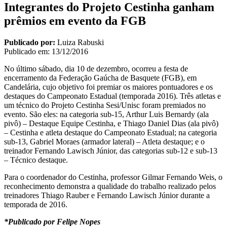
Integrantes do Projeto Cestinha ganham
prêmios em evento da FGB
Publicado por:
Luiza Rabuski
Publicado em:
13/12/2016
No último sábado, dia 10 de dezembro, ocorreu a festa de
encerramento da Federação Gaúcha de Basquete (FGB), em
Candelária, cujo objetivo foi premiar os maiores pontuadores e os
destaques do Campeonato Estadual (temporada 2016). Três atletas e
um técnico do Projeto Cestinha Sesi/Unisc foram premiados no
evento. São eles: na categoria sub-15, Arthur Luis Bernardy (ala
pivô) – Destaque Equipe Cestinha, e Thiago Daniel Dias (ala pivô)
– Cestinha e atleta destaque do Campeonato Estadual; na categoria
sub-13, Gabriel Moraes (armador lateral) – Atleta destaque; e o
treinador Fernando Lawisch Júnior, das categorias sub-12 e sub-13
– Técnico destaque.
Para o coordenador do Cestinha, professor Gilmar Fernando Weis, o
reconhecimento demonstra a qualidade do trabalho realizado pelos
treinadores Thiago Rauber e Fernando Lawisch Júnior durante a
temporada de 2016.
*Publicado por Felipe Nopes