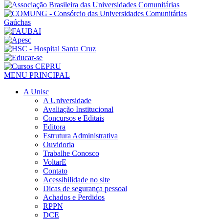
MENU PRINCIPAL
A Unisc
A Universidade
Avaliação Institucional
Concursos e Editais
Editora
Estrutura Administrativa
Ouvidoria
Trabalhe Conosco
VoltarE
Contato
Acessibilidade no site
Dicas de segurança pessoal
Achados e Perdidos
RPPN
DCE