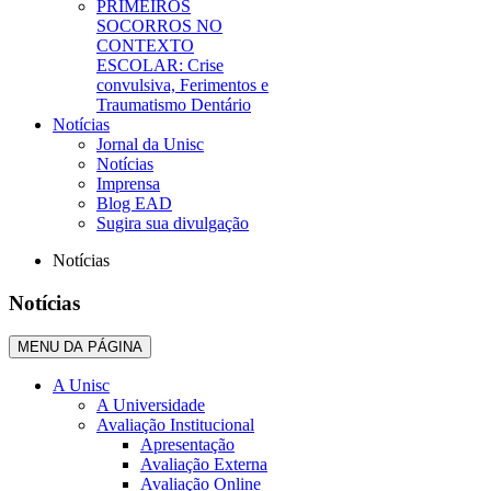
PRIMEIROS
SOCORROS NO
CONTEXTO
ESCOLAR: Crise
convulsiva, Ferimentos e
Traumatismo Dentário
Notícias
Jornal da Unisc
Notícias
Imprensa
Blog EAD
Sugira sua divulgação
Notícias
Notícias
MENU DA PÁGINA
A Unisc
A Universidade
Avaliação Institucional
Apresentação
Avaliação Externa
Avaliação Online