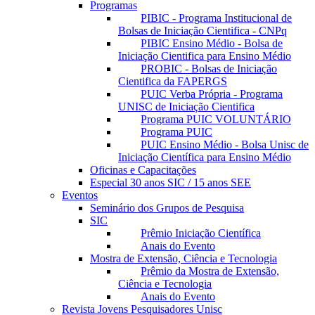
Programas
PIBIC - Programa Institucional de
Bolsas de Iniciação Cientifica - CNPq
PIBIC Ensino Médio - Bolsa de
Iniciação Cientifica para Ensino Médio
PROBIC - Bolsas de Iniciação
Cientifica da FAPERGS
PUIC Verba Própria - Programa
UNISC de Iniciação Cientifica
Programa PUIC VOLUNTÁRIO
Programa PUIC
PUIC Ensino Médio - Bolsa Unisc de
Iniciação Científica para Ensino Médio
Oficinas e Capacitações
Especial 30 anos SIC / 15 anos SEE
Eventos
Seminário dos Grupos de Pesquisa
SIC
Prêmio Iniciação Científica
Anais do Evento
Mostra de Extensão, Ciência e Tecnologia
Prêmio da Mostra de Extensão,
Ciência e Tecnologia
Anais do Evento
Revista Jovens Pesquisadores Unisc