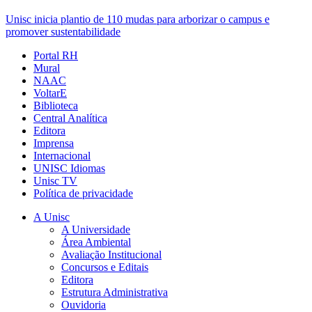
Unisc inicia plantio de 110 mudas para arborizar o campus e
promover sustentabilidade
Portal RH
Mural
NAAC
VoltarE
Biblioteca
Central Analítica
Editora
Imprensa
Internacional
UNISC Idiomas
Unisc TV
Política de privacidade
A Unisc
A Universidade
Área Ambiental
Avaliação Institucional
Concursos e Editais
Editora
Estrutura Administrativa
Ouvidoria