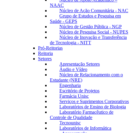
NAAC
Núcleo de Ação Comunitária - NAC
Grupo de Estudos e Pesquisa em
Saúde - GEPS
Núcleo de Gestão Pública - NGP
Núcleo de Pesquisa Social - NUPES
Núcleo de Inovação e Transferência
de Tecnologia - NITT
Pró-Reitorias
Reitoria
Setores
Apresentação Setores
Áudio e Vídeo
Núcleo de Relacionamento com o
Estudante (NRE)
Engenharia
Escritório de Projetos
Farmácia Unisc
Serviços e Suprimentos Corporativos
Laboratórios de Ensino de Biologia
Laboratório Farmacêutico de
Controle de Qualidade
Tecnounisc
Laboratórios de Informática