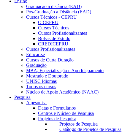
Ensino
Graduação a distância (EAD)
Pós-Graduação a Distância (EAD)
Cursos Técnicos - CEPRU
O CEPRU
Cursos Técnicos
Cursos Profissionalizantes
Bolsas de Estudo
CREDICEPRU
Cursos Profissionalizantes
Educar-se
Cursos de Curta Duração
Graduação
MBA, Especialização e Aperfeiçoamento
Mestrado e Doutorado
UNISC Idiomas
Todos os cursos
Núcleo de Apoio Acadêmico (NAAC)
Pesquisa
A pesquisa
Datas e Formulários
Centros e Núcleo de Pesquisa
Projetos de Pesquisa
Projetos de Pesquisa
Catálogo de Projetos de Pesquisa