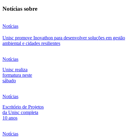
Notícias sobre
Notícias
Unisc promove Inovathon para desenvolver soluções em gestão
ambiental e cidades resilientes
Notícias
Unisc realiza
formatura neste
sábado
Notícias
Escritório de Projetos
da Unisc completa
10 anos
Notícias