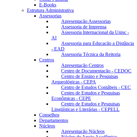
E-Books
Estrutura Administrativa
Assessorias
Apresentação Assessorias
Assessoria de Imprensa
Assessoria Internacional da Unisc -
AI
Assessoria para Educação a Distância
- EAD
Assessoria Técnica da Reitoria
Centros
Apresentação Centros
Centro de Documentação - CEDOC
Centro de Ensino e Pesquisas
Arqueológicas - CEPA
Centro de Estudos Contábeis - CEC
Centro de Estudos e Pesquisas
Econômicas - CEPE
Centro de Estudos e Pesquisas
Lingüísticas e Literárias - CEPELL
Conselhos
Departamentos
Núcleos
Apresentação Núcleos
Núcleo de Apoio Acadêmico –