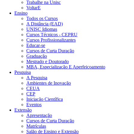
Trabalhe na Unisc
VoltarE
Ensino
Todos os Cursos
A Distância (EAD)
UNISC Idiomas
Cursos Técnicos - CEPRU
Cursos Profissionalizantes
Educar-se
Cursos de Curta Duração
Graduação
Mestrado e Doutorado
MBA, Especialização E Aperfeiçoamento
Pesquisa
A Pesquisa
Ambientes de Inovação
CEUA
CEP
Iniciação Científica
Eventos
Extensão
Apresentação
Cursos de Curta Duração
Matrículas
Salão de Ensino e Extensão