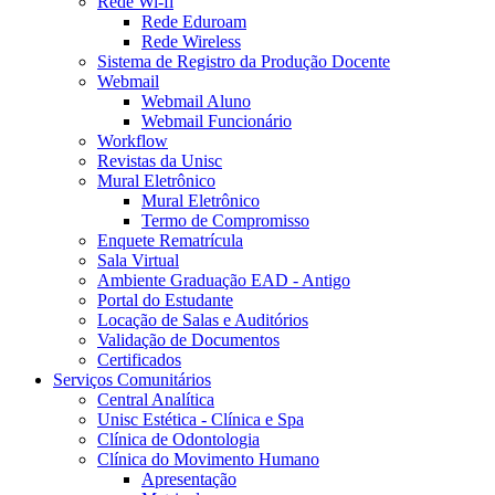
Rede Wi-fi
Rede Eduroam
Rede Wireless
Sistema de Registro da Produção Docente
Webmail
Webmail Aluno
Webmail Funcionário
Workflow
Revistas da Unisc
Mural Eletrônico
Mural Eletrônico
Termo de Compromisso
Enquete Rematrícula
Sala Virtual
Ambiente Graduação EAD - Antigo
Portal do Estudante
Locação de Salas e Auditórios
Validação de Documentos
Certificados
Serviços Comunitários
Central Analítica
Unisc Estética - Clínica e Spa
Clínica de Odontologia
Clínica do Movimento Humano
Apresentação