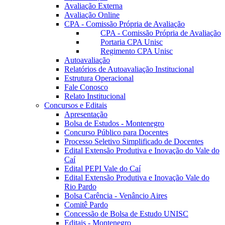
Avaliação Externa
Avaliação Online
CPA - Comissão Própria de Avaliação
CPA - Comissão Própria de Avaliação
Portaria CPA Unisc
Regimento CPA Unisc
Autoavaliação
Relatórios de Autoavaliação Institucional
Estrutura Operacional
Fale Conosco
Relato Institucional
Concursos e Editais
Apresentação
Bolsa de Estudos - Montenegro
Concurso Público para Docentes
Processo Seletivo Simplificado de Docentes
Edital Extensão Produtiva e Inovação do Vale do
Caí
Edital PEPI Vale do Caí
Edital Extensão Produtiva e Inovação Vale do
Rio Pardo
Bolsa Carência - Venâncio Aires
Comitê Pardo
Concessão de Bolsa de Estudo UNISC
Editais - Montenegro