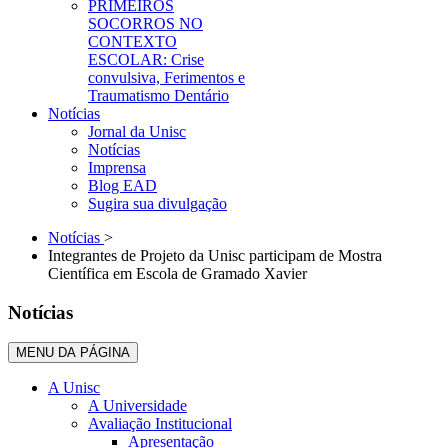
PRIMEIROS
SOCORROS NO
CONTEXTO
ESCOLAR: Crise
convulsiva, Ferimentos e
Traumatismo Dentário
Notícias
Jornal da Unisc
Notícias
Imprensa
Blog EAD
Sugira sua divulgação
Notícias
>
Integrantes de Projeto da Unisc participam de Mostra
Científica em Escola de Gramado Xavier
Notícias
MENU DA PÁGINA
A Unisc
A Universidade
Avaliação Institucional
Apresentação