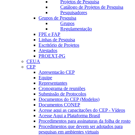
Projetos de Pesquisa
Catálogo de Projetos de Pesquisa
Pesquisadores
Grupos de Pesquisa
Grupos
Regulamentação
FPE e FAP
Linhas de Pesquisa
Escritório de Projetos
Atestados
PROEXT-PG
CEUA
CEP
Apresentação CEP
Equipe
Representantes
Cronograma de reuniões
Submissão de Protocolos
Documentos do CEP (Modelos)
Documentos CONEP
Acesse aqui as capacitações do CEP - Vídeos
Acesse Aqui a Plataforma Brasil
Procedimentos para assinaturas da folha de rosto
Procedimentos que devem ser adotados para
pesquisas em ambientes virtuais