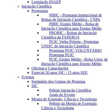
Legislação INAEP
Iniciação Científica
Programas
PIBIC - Programa Institucional de
Bolsas de Iniciação Cientifica - CNPq
PIBIC Ensino Médio - Bolsa de
Iniciação Cientifica para Ensino Médio
PROBIC - Bolsas de Iniciação
Cientifica da FAPERGS
PUIC Verba Própria - Programa
UNISC de Iniciação Cientifica
Programa PUIC VOLUNTÁRIO
Programa PUIC
PUIC Ensino Médio - Bolsa Unisc de
Iniciação Científica para Ensino Médio
Oficinas e Capacitações
Especial 30 anos SIC / 15 anos SEE
Eventos
Seminário dos Grupos de Pesquisa
SIC
Prêmio Iniciação Científica
Anais do Evento
Mostra de Extensão, Ciência e Tecnologia
Prêmio da Mostra de Extensão,
Ciência e Tecnologia