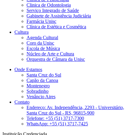
Clinica de Odontologia
Serviço Integrado de Saúde
Gabinete de Assistência Judiciária
Farmácia Unisc
Clínica de Estética e Cosmética
Cultura
Agenda Cultural
Coro da Unisc
Escola de Música
Núcleo de Arte e Cultura
Orquestra de Câmara da Unisc
Onde Estamos
Santa Cruz do Sul
Capão da Canoa
Montenegro
Sobradinho
Venâncio Aires
Contato
Endereço: Av. Independência, 2293 - Universitário,
Santa Cruz do Sul - RS, 96815-900
Telefone: +55 (51) 3717-7300
WhatsApp: +55 (51) 3717-7425
Instituição Credenciada