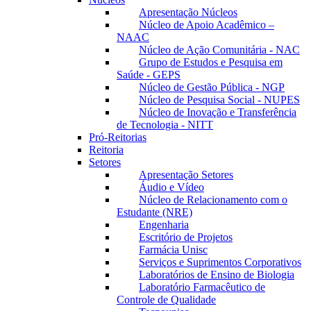
Apresentação Núcleos
Núcleo de Apoio Acadêmico –
NAAC
Núcleo de Ação Comunitária - NAC
Grupo de Estudos e Pesquisa em
Saúde - GEPS
Núcleo de Gestão Pública - NGP
Núcleo de Pesquisa Social - NUPES
Núcleo de Inovação e Transferência
de Tecnologia - NITT
Pró-Reitorias
Reitoria
Setores
Apresentação Setores
Áudio e Vídeo
Núcleo de Relacionamento com o
Estudante (NRE)
Engenharia
Escritório de Projetos
Farmácia Unisc
Serviços e Suprimentos Corporativos
Laboratórios de Ensino de Biologia
Laboratório Farmacêutico de
Controle de Qualidade