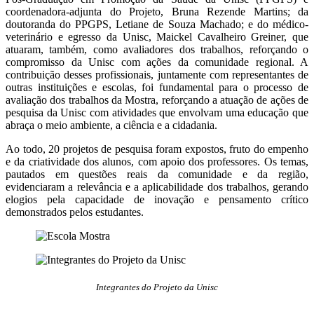
coordenadora-adjunta do Projeto, Bruna Rezende Martins; da
doutoranda do PPGPS, Letiane de Souza Machado; e do médico-
veterinário e egresso da Unisc, Maickel Cavalheiro Greiner, que
atuaram, também, como avaliadores dos trabalhos, reforçando o
compromisso da Unisc com ações da comunidade regional. A
contribuição desses profissionais, juntamente com representantes de
outras instituições e escolas, foi fundamental para o processo de
avaliação dos trabalhos da Mostra, reforçando a atuação de ações de
pesquisa da Unisc com atividades que envolvam uma educação que
abraça o meio ambiente, a ciência e a cidadania.
Ao todo, 20 projetos de pesquisa foram expostos, fruto do empenho
e da criatividade dos alunos, com apoio dos professores. Os temas,
pautados em questões reais da comunidade e da região,
evidenciaram a relevância e a aplicabilidade dos trabalhos, gerando
elogios pela capacidade de inovação e pensamento crítico
demonstrados pelos estudantes.
Integrantes do Projeto da Unisc