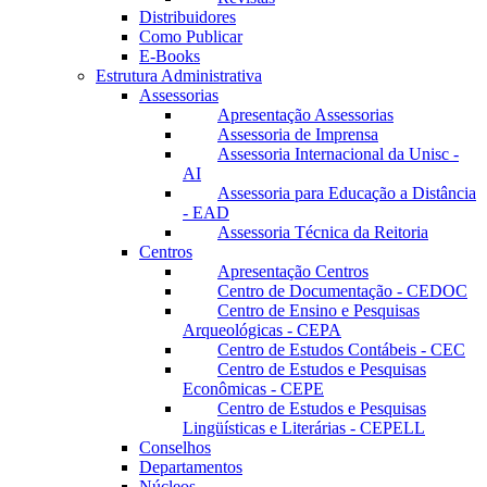
Distribuidores
Como Publicar
E-Books
Estrutura Administrativa
Assessorias
Apresentação Assessorias
Assessoria de Imprensa
Assessoria Internacional da Unisc -
AI
Assessoria para Educação a Distância
- EAD
Assessoria Técnica da Reitoria
Centros
Apresentação Centros
Centro de Documentação - CEDOC
Centro de Ensino e Pesquisas
Arqueológicas - CEPA
Centro de Estudos Contábeis - CEC
Centro de Estudos e Pesquisas
Econômicas - CEPE
Centro de Estudos e Pesquisas
Lingüísticas e Literárias - CEPELL
Conselhos
Departamentos
Núcleos