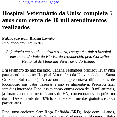
Sugira sua divulgação
Hospital Veterinário da Unisc completa 5
anos com cerca de 10 mil atendimentos
realizados
Publicado por: Bruna Lovato
Publicado em:
02/10/2025
Referência em saúde e infraestrutura, espaço é o único hospital
veterinário do Vale do Rio Pardo reconhecido pelo Conselho
Regional de Medicina Veterinária do Estado
Em setembro do ano passado, Tatiana Fernandes precisou levar Pipa
para atendimento no Hospital Veterinário da Universidade de Santa
Cruz do Sul (Unisc). A cachorrinha apresentava dificuldades de
locomoção nas patas traseiras e não se alimentava. Precisou ficar
sete dias internada. Pipa, assim como outros cerca de 10 mil animais,
já foram atendidos neste 5 anos de HV, comemorados no próximo
dia 5. Deste montante, 70% foram de atendimentos gratuitos e 30%
particulares.
Pipa, uma cachorra Sem Raça Definida (SRD), hoje com 14 anos,
foi adotada com cerca de 7 meses, em Florianópolis. Na época, tinha