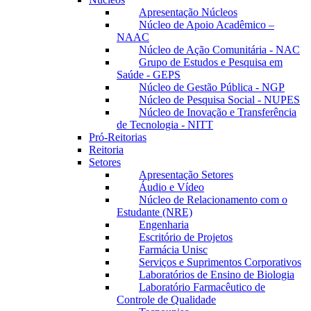
Apresentação Núcleos
Núcleo de Apoio Acadêmico –
NAAC
Núcleo de Ação Comunitária - NAC
Grupo de Estudos e Pesquisa em
Saúde - GEPS
Núcleo de Gestão Pública - NGP
Núcleo de Pesquisa Social - NUPES
Núcleo de Inovação e Transferência
de Tecnologia - NITT
Pró-Reitorias
Reitoria
Setores
Apresentação Setores
Áudio e Vídeo
Núcleo de Relacionamento com o
Estudante (NRE)
Engenharia
Escritório de Projetos
Farmácia Unisc
Serviços e Suprimentos Corporativos
Laboratórios de Ensino de Biologia
Laboratório Farmacêutico de
Controle de Qualidade