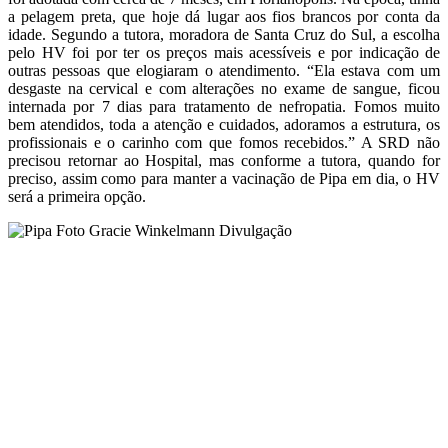
a pelagem preta, que hoje dá lugar aos fios brancos por conta da
idade. Segundo a tutora, moradora de Santa Cruz do Sul, a escolha
pelo HV foi por ter os preços mais acessíveis e por indicação de
outras pessoas que elogiaram o atendimento. “Ela estava com um
desgaste na cervical e com alterações no exame de sangue, ficou
internada por 7 dias para tratamento de nefropatia. Fomos muito
bem atendidos, toda a atenção e cuidados, adoramos a estrutura, os
profissionais e o carinho com que fomos recebidos.” A SRD não
precisou retornar ao Hospital, mas conforme a tutora, quando for
preciso, assim como para manter a vacinação de Pipa em dia, o HV
será a primeira opção.