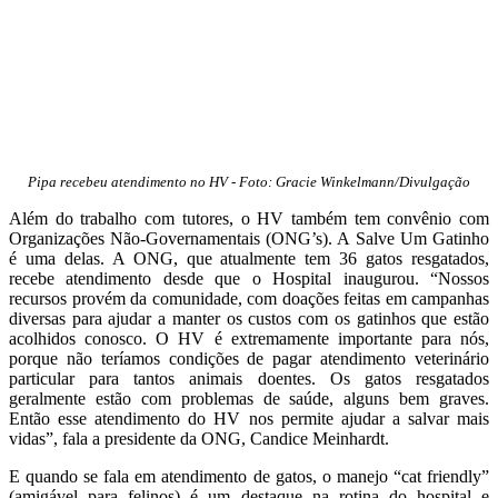
Pipa recebeu atendimento no HV - Foto: Gracie Winkelmann/Divulgação
Além do trabalho com tutores, o HV também tem convênio com
Organizações Não-Governamentais (ONG’s). A Salve Um Gatinho
é uma delas. A ONG, que atualmente tem 36 gatos resgatados,
recebe atendimento desde que o Hospital inaugurou. “Nossos
recursos provém da comunidade, com doações feitas em campanhas
diversas para ajudar a manter os custos com os gatinhos que estão
acolhidos conosco. O HV é extremamente importante para nós,
porque não teríamos condições de pagar atendimento veterinário
particular para tantos animais doentes. Os gatos resgatados
geralmente estão com problemas de saúde, alguns bem graves.
Então esse atendimento do HV nos permite ajudar a salvar mais
vidas”, fala a presidente da ONG, Candice Meinhardt.
E quando se fala em atendimento de gatos, o manejo “cat friendly”
(amigável para felinos) é um destaque na rotina do hospital e