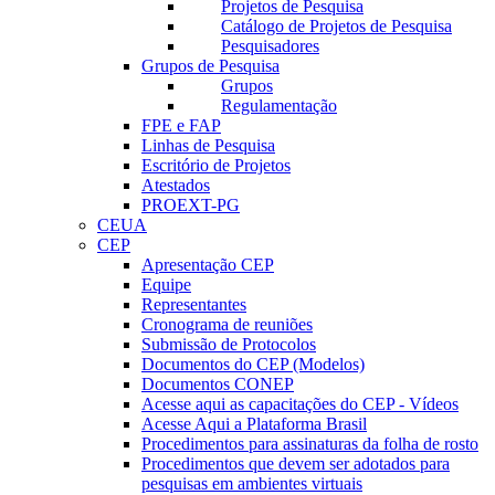
Projetos de Pesquisa
Catálogo de Projetos de Pesquisa
Pesquisadores
Grupos de Pesquisa
Grupos
Regulamentação
FPE e FAP
Linhas de Pesquisa
Escritório de Projetos
Atestados
PROEXT-PG
CEUA
CEP
Apresentação CEP
Equipe
Representantes
Cronograma de reuniões
Submissão de Protocolos
Documentos do CEP (Modelos)
Documentos CONEP
Acesse aqui as capacitações do CEP - Vídeos
Acesse Aqui a Plataforma Brasil
Procedimentos para assinaturas da folha de rosto
Procedimentos que devem ser adotados para
pesquisas em ambientes virtuais