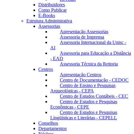
Distribuidores
Como Publicar
E-Books
Estrutura Administrativa
Assessorias
Apresentação Assessorias
Assessoria de Imprensa
Assessoria Internacional da Unisc -
AI
Assessoria para Educação a Distância
- EAD
Assessoria Técnica da Reitoria
Centros
Apresentação Centros
Centro de Documentação - CEDOC
Centro de Ensino e Pesquisas
Arqueológicas - CEPA
Centro de Estudos Contábeis - CEC
Centro de Estudos e Pesquisas
Econômicas - CEPE
Centro de Estudos e Pesquisas
Lingüísticas e Literárias - CEPELL
Conselhos
Departamentos
Núcleos