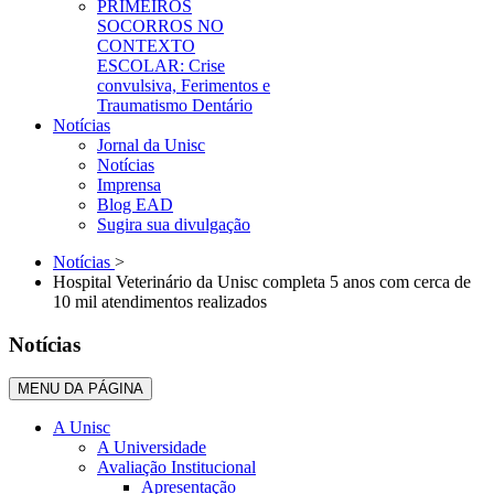
PRIMEIROS
SOCORROS NO
CONTEXTO
ESCOLAR: Crise
convulsiva, Ferimentos e
Traumatismo Dentário
Notícias
Jornal da Unisc
Notícias
Imprensa
Blog EAD
Sugira sua divulgação
Notícias
>
Hospital Veterinário da Unisc completa 5 anos com cerca de
10 mil atendimentos realizados
Notícias
MENU DA PÁGINA
A Unisc
A Universidade
Avaliação Institucional
Apresentação