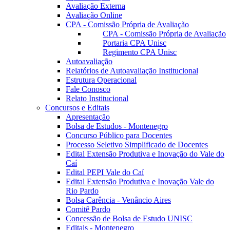
Avaliação Externa
Avaliação Online
CPA - Comissão Própria de Avaliação
CPA - Comissão Própria de Avaliação
Portaria CPA Unisc
Regimento CPA Unisc
Autoavaliação
Relatórios de Autoavaliação Institucional
Estrutura Operacional
Fale Conosco
Relato Institucional
Concursos e Editais
Apresentação
Bolsa de Estudos - Montenegro
Concurso Público para Docentes
Processo Seletivo Simplificado de Docentes
Edital Extensão Produtiva e Inovação do Vale do
Caí
Edital PEPI Vale do Caí
Edital Extensão Produtiva e Inovação Vale do
Rio Pardo
Bolsa Carência - Venâncio Aires
Comitê Pardo
Concessão de Bolsa de Estudo UNISC
Editais - Montenegro