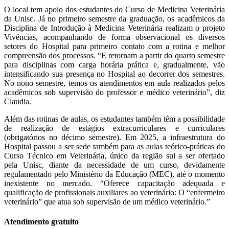
O local tem apoio dos estudantes do Curso de Medicina Veterinária
da Unisc. Já no primeiro semestre da graduação, os acadêmicos da
Disciplina de Introdução à Medicina Veterinária realizam o projeto
Vivências, acompanhando de forma observacional os diversos
setores do Hospital para primeiro contato com a rotina e melhor
compreensão dos processos. “E retornam a partir do quarto semestre
para disciplinas com carga horária prática e, gradualmente, vão
intensificando sua presença no Hospital ao decorrer dos semestres.
No nono semestre, temos os atendimentos em aula realizados pelos
acadêmicos sob supervisão do professor e médico veterinário”, diz
Claudia.
Além das rotinas de aulas, os estudantes também têm a possibilidade
de realização de estágios extracurriculares e curriculares
(obrigatórios no décimo semestre). Em 2025, a infraestrutura do
Hospital passou a ser sede também para as aulas teórico-práticas do
Curso Técnico em Veterinária, único da região sul a ser ofertado
pela Unisc, diante da necessidade de um curso, devidamente
regulamentado pelo Ministério da Educação (MEC), até o momento
inexistente no mercado. “Oferece capacitação adequada e
qualificação de profissionais auxiliares ao veterinário: O “enfermeiro
veterinário” que atua sob supervisão de um médico veterinário.”
Atendimento gratuito