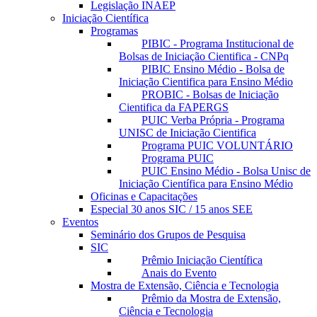
Legislação INAEP
Iniciação Científica
Programas
PIBIC - Programa Institucional de
Bolsas de Iniciação Cientifica - CNPq
PIBIC Ensino Médio - Bolsa de
Iniciação Cientifica para Ensino Médio
PROBIC - Bolsas de Iniciação
Cientifica da FAPERGS
PUIC Verba Própria - Programa
UNISC de Iniciação Cientifica
Programa PUIC VOLUNTÁRIO
Programa PUIC
PUIC Ensino Médio - Bolsa Unisc de
Iniciação Científica para Ensino Médio
Oficinas e Capacitações
Especial 30 anos SIC / 15 anos SEE
Eventos
Seminário dos Grupos de Pesquisa
SIC
Prêmio Iniciação Científica
Anais do Evento
Mostra de Extensão, Ciência e Tecnologia
Prêmio da Mostra de Extensão,
Ciência e Tecnologia