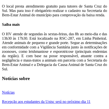
O local presta atendimento gratuito para tutores de Santa Cruz do
Sul. Mas para isso é obrigatório realizar o cadastro na Secretaria do
Bem-Estar Animal do município para comprovação da baixa renda.
Saiba mais
O HV atende de segundas às sextas-feiras, das 8h ao meio-dia e das
13h30 às 17h30. Está localizado na RSC-287, em Linha Pinheiral.
Atende animais de pequeno e grande porte. Segue as determinações
em conformidade com a Vigilância Sanitária junto às notificações de
zoonoses, como leishmaniose e esporotricose (principais endemias
da região). E com base na posse responsável, atuante contra a
negligência e maus-tratos a animais em parceria com a Secretaria do
Bem-Estar Animal e a Delegacia da Causa Animal de Santa Cruz do
Sul.
Notícias sobre
Notícias
Recepção aos estudantes da Unisc será no próximo dia 11