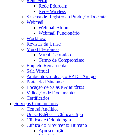
Rede Wi-fi
Rede Eduroam
Rede Wireless
Sistema de Registro da Produção Docente
Webmail
Webmail Aluno
Webmail Funcionário
Workflow
Revistas da Unisc
Mural Eletrônico
Mural Eletrônico
Termo de Compromisso
Enquete Rematrícula
Sala Virtual
Ambiente Graduação EAD - Antigo
Portal do Estudante
Locação de Salas e Auditórios
Validação de Documentos
Certificados
Serviços Comunitários
Central Analítica
Unisc Estética - Clínica e Spa
Clínica de Odontologia
Clínica do Movimento Humano
Apresentação