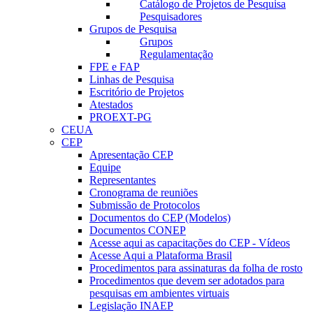
Catálogo de Projetos de Pesquisa
Pesquisadores
Grupos de Pesquisa
Grupos
Regulamentação
FPE e FAP
Linhas de Pesquisa
Escritório de Projetos
Atestados
PROEXT-PG
CEUA
CEP
Apresentação CEP
Equipe
Representantes
Cronograma de reuniões
Submissão de Protocolos
Documentos do CEP (Modelos)
Documentos CONEP
Acesse aqui as capacitações do CEP - Vídeos
Acesse Aqui a Plataforma Brasil
Procedimentos para assinaturas da folha de rosto
Procedimentos que devem ser adotados para
pesquisas em ambientes virtuais
Legislação INAEP