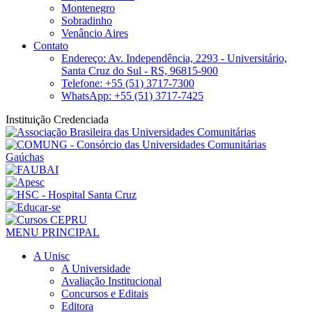
Montenegro
Sobradinho
Venâncio Aires
Contato
Endereço: Av. Independência, 2293 - Universitário,
Santa Cruz do Sul - RS, 96815-900
Telefone: +55 (51) 3717-7300
WhatsApp: +55 (51) 3717-7425
Instituição Credenciada
MENU PRINCIPAL
A Unisc
A Universidade
Avaliação Institucional
Concursos e Editais
Editora