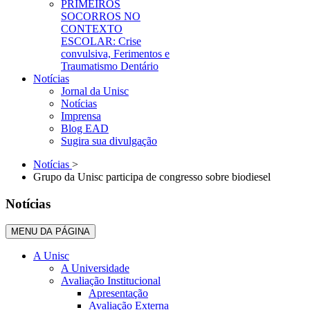
PRIMEIROS
SOCORROS NO
CONTEXTO
ESCOLAR: Crise
convulsiva, Ferimentos e
Traumatismo Dentário
Notícias
Jornal da Unisc
Notícias
Imprensa
Blog EAD
Sugira sua divulgação
Notícias
>
Grupo da Unisc participa de congresso sobre biodiesel
Notícias
MENU DA PÁGINA
A Unisc
A Universidade
Avaliação Institucional
Apresentação
Avaliação Externa