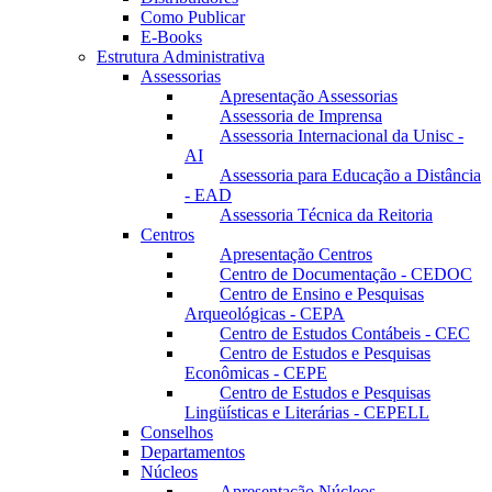
Como Publicar
E-Books
Estrutura Administrativa
Assessorias
Apresentação Assessorias
Assessoria de Imprensa
Assessoria Internacional da Unisc -
AI
Assessoria para Educação a Distância
- EAD
Assessoria Técnica da Reitoria
Centros
Apresentação Centros
Centro de Documentação - CEDOC
Centro de Ensino e Pesquisas
Arqueológicas - CEPA
Centro de Estudos Contábeis - CEC
Centro de Estudos e Pesquisas
Econômicas - CEPE
Centro de Estudos e Pesquisas
Lingüísticas e Literárias - CEPELL
Conselhos
Departamentos
Núcleos
Apresentação Núcleos