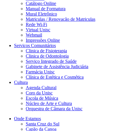
Catálogo Online
Manual de Formatura
Mural Eletrônico
Matriculas / Renovação de Matriculas
Rede Wi-Fi
Virtual Unisc
Webmail
Impressões Online
Serviços Comunitários
Clinica de Fisioterapia
Clinica de Odontologia
Serviço Integrado de Saúde
Gabinete de Assistência Judiciária
Farmácia Unisc
Clínica de Estética e Cosmética
Cultura
Agenda Cultural
Coro da Unisc
Escola de Música
Núcleo de Arte e Cultura
Orquestra de Câmara da Unisc
Onde Estamos
Santa Cruz do Sul
Capão da Canoa