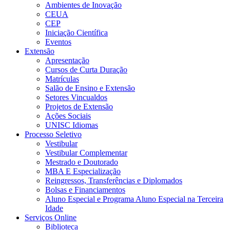
Ambientes de Inovação
CEUA
CEP
Iniciação Científica
Eventos
Extensão
Apresentação
Cursos de Curta Duração
Matrículas
Salão de Ensino e Extensão
Setores Vincualdos
Projetos de Extensão
Ações Sociais
UNISC Idiomas
Processo Seletivo
Vestibular
Vestibular Complementar
Mestrado e Doutorado
MBA E Especialização
Reingressos, Transferências e Diplomados
Bolsas e Financiamentos
Aluno Especial e Programa Aluno Especial na Terceira
Idade
Serviços Online
Biblioteca