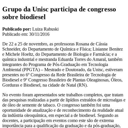
Grupo da Unisc participa de congresso
sobre biodiesel
Publicado por:
Luiza Rabuski
Publicado em:
30/11/2016
De 22 a 25 de novembro, as professoras Rosana de Cássia
Schneider, do Departamento de Química e Física; Lisianne Benitez
e Michele Hoeltz, do Departamento de Biologia e Farmácia; e a
química industrial e mestranda Eduarda Torres do Amaral, também
integrantes do Programa de Pós-Graduação em Tecnologia
Ambiental (PPGTA) – Mestrado e Doutorado, da Unisc, estiveram
presentes no 6º Congresso da Rede Brasileira de Tecnologia de
Biodiesel e 9º Congresso Brasileiro de Plantas Oleaginosas, Óleos,
Gorduras e Biodiesel, na cidade de Natal (RN).
No evento foram apresentados sete trabalhos completos, que tratam
das pesquisas realizadas a partir de lipídios extraídos de microalgas e
de óleo de semente de tabaco. O congresso também foi uma
oportunidade de atualização e de reconhecimento da realidade atual
da indústria oleoquímica, em especial a de biodiesel. Segundo as
docentes, a participação em eventos como este são de extrema
importância para a qualificação da graduação e da pós-graduação,