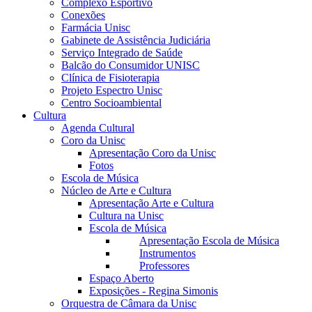
Complexo Esportivo
Conexões
Farmácia Unisc
Gabinete de Assistência Judiciária
Serviço Integrado de Saúde
Balcão do Consumidor UNISC
Clínica de Fisioterapia
Projeto Espectro Unisc
Centro Socioambiental
Cultura
Agenda Cultural
Coro da Unisc
Apresentação Coro da Unisc
Fotos
Escola de Música
Núcleo de Arte e Cultura
Apresentação Arte e Cultura
Cultura na Unisc
Escola de Música
Apresentação Escola de Música
Instrumentos
Professores
Espaço Aberto
Exposições - Regina Simonis
Orquestra de Câmara da Unisc