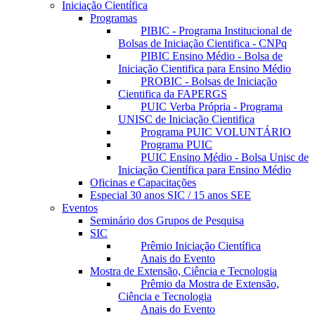
Iniciação Científica
Programas
PIBIC - Programa Institucional de
Bolsas de Iniciação Cientifica - CNPq
PIBIC Ensino Médio - Bolsa de
Iniciação Cientifica para Ensino Médio
PROBIC - Bolsas de Iniciação
Cientifica da FAPERGS
PUIC Verba Própria - Programa
UNISC de Iniciação Cientifica
Programa PUIC VOLUNTÁRIO
Programa PUIC
PUIC Ensino Médio - Bolsa Unisc de
Iniciação Científica para Ensino Médio
Oficinas e Capacitações
Especial 30 anos SIC / 15 anos SEE
Eventos
Seminário dos Grupos de Pesquisa
SIC
Prêmio Iniciação Científica
Anais do Evento
Mostra de Extensão, Ciência e Tecnologia
Prêmio da Mostra de Extensão,
Ciência e Tecnologia
Anais do Evento