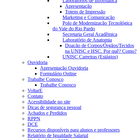
Laboratórios de Informática
Apresentação
Totens de Impressão
Marketing e Comunicação
Polo de Modernização Tecnológica
do Vale do Rio Pardo
Secretaria Geral Acadêmica
Laboratório de Anatomia
Doação de Corpos/Órgãos/Tecidos
na UNISC e HSC. Por quê? Como?
UNISC Carreiras (Estágios)
Ouvidoria
Apresentação Ouvidoria
Formulário Online
Trabalhe Conosco
Trabalhe Conosco
VoltarE
Contato
Acessibilidade no site
Dicas de segurança pessoal
Achados e Perdidos
RPPN
DCE
Recursos disponíveis para alunos e professores
Relatório de Igualdade Salarial