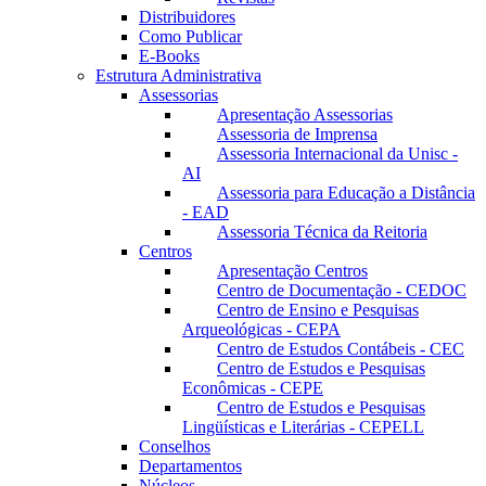
Distribuidores
Como Publicar
E-Books
Estrutura Administrativa
Assessorias
Apresentação Assessorias
Assessoria de Imprensa
Assessoria Internacional da Unisc -
AI
Assessoria para Educação a Distância
- EAD
Assessoria Técnica da Reitoria
Centros
Apresentação Centros
Centro de Documentação - CEDOC
Centro de Ensino e Pesquisas
Arqueológicas - CEPA
Centro de Estudos Contábeis - CEC
Centro de Estudos e Pesquisas
Econômicas - CEPE
Centro de Estudos e Pesquisas
Lingüísticas e Literárias - CEPELL
Conselhos
Departamentos
Núcleos