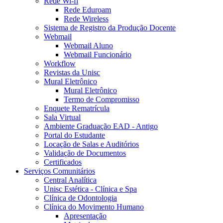
Rede Wi-fi
Rede Eduroam
Rede Wireless
Sistema de Registro da Produção Docente
Webmail
Webmail Aluno
Webmail Funcionário
Workflow
Revistas da Unisc
Mural Eletrônico
Mural Eletrônico
Termo de Compromisso
Enquete Rematrícula
Sala Virtual
Ambiente Graduação EAD - Antigo
Portal do Estudante
Locação de Salas e Auditórios
Validação de Documentos
Certificados
Serviços Comunitários
Central Analítica
Unisc Estética - Clínica e Spa
Clínica de Odontologia
Clínica do Movimento Humano
Apresentação