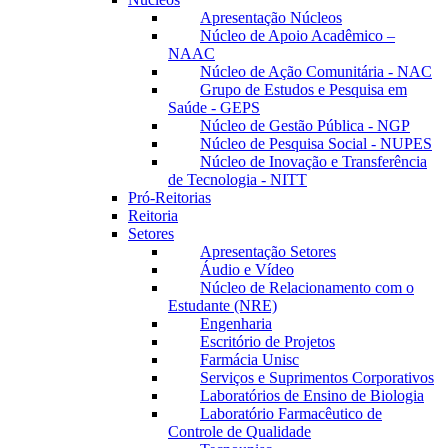
Apresentação Núcleos
Núcleo de Apoio Acadêmico –
NAAC
Núcleo de Ação Comunitária - NAC
Grupo de Estudos e Pesquisa em
Saúde - GEPS
Núcleo de Gestão Pública - NGP
Núcleo de Pesquisa Social - NUPES
Núcleo de Inovação e Transferência
de Tecnologia - NITT
Pró-Reitorias
Reitoria
Setores
Apresentação Setores
Áudio e Vídeo
Núcleo de Relacionamento com o
Estudante (NRE)
Engenharia
Escritório de Projetos
Farmácia Unisc
Serviços e Suprimentos Corporativos
Laboratórios de Ensino de Biologia
Laboratório Farmacêutico de
Controle de Qualidade