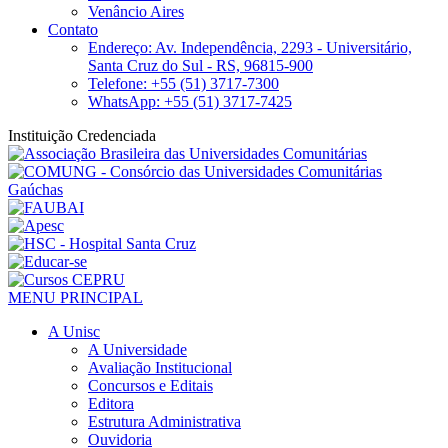
Venâncio Aires
Contato
Endereço: Av. Independência, 2293 - Universitário,
Santa Cruz do Sul - RS, 96815-900
Telefone: +55 (51) 3717-7300
WhatsApp: +55 (51) 3717-7425
Instituição Credenciada
MENU PRINCIPAL
A Unisc
A Universidade
Avaliação Institucional
Concursos e Editais
Editora
Estrutura Administrativa
Ouvidoria