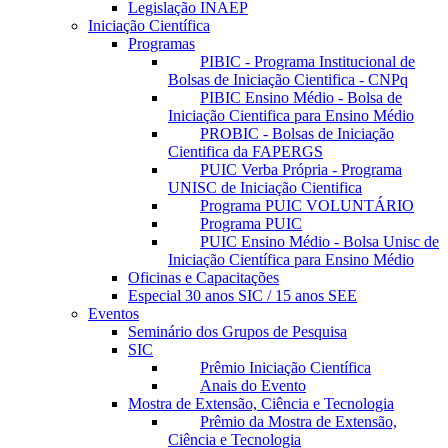
Legislação INAEP
Iniciação Científica
Programas
PIBIC - Programa Institucional de
Bolsas de Iniciação Cientifica - CNPq
PIBIC Ensino Médio - Bolsa de
Iniciação Cientifica para Ensino Médio
PROBIC - Bolsas de Iniciação
Cientifica da FAPERGS
PUIC Verba Própria - Programa
UNISC de Iniciação Cientifica
Programa PUIC VOLUNTÁRIO
Programa PUIC
PUIC Ensino Médio - Bolsa Unisc de
Iniciação Científica para Ensino Médio
Oficinas e Capacitações
Especial 30 anos SIC / 15 anos SEE
Eventos
Seminário dos Grupos de Pesquisa
SIC
Prêmio Iniciação Científica
Anais do Evento
Mostra de Extensão, Ciência e Tecnologia
Prêmio da Mostra de Extensão,
Ciência e Tecnologia