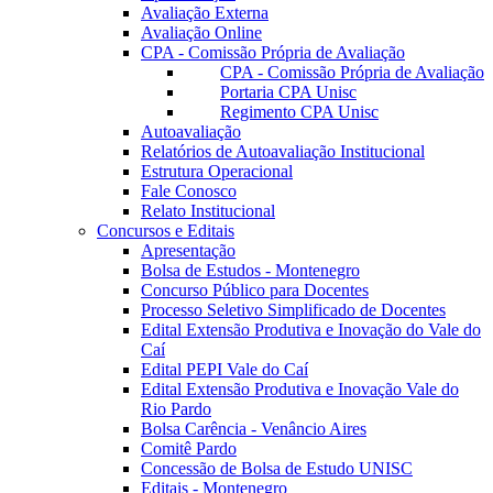
Avaliação Externa
Avaliação Online
CPA - Comissão Própria de Avaliação
CPA - Comissão Própria de Avaliação
Portaria CPA Unisc
Regimento CPA Unisc
Autoavaliação
Relatórios de Autoavaliação Institucional
Estrutura Operacional
Fale Conosco
Relato Institucional
Concursos e Editais
Apresentação
Bolsa de Estudos - Montenegro
Concurso Público para Docentes
Processo Seletivo Simplificado de Docentes
Edital Extensão Produtiva e Inovação do Vale do
Caí
Edital PEPI Vale do Caí
Edital Extensão Produtiva e Inovação Vale do
Rio Pardo
Bolsa Carência - Venâncio Aires
Comitê Pardo
Concessão de Bolsa de Estudo UNISC
Editais - Montenegro