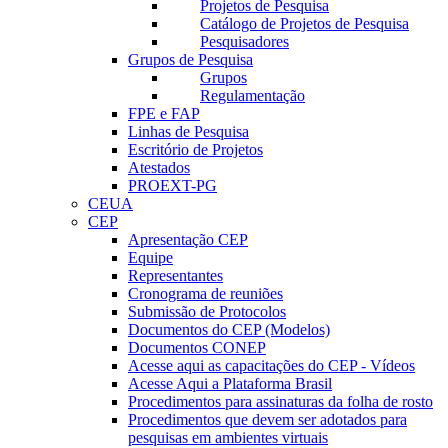
Projetos de Pesquisa
Catálogo de Projetos de Pesquisa
Pesquisadores
Grupos de Pesquisa
Grupos
Regulamentação
FPE e FAP
Linhas de Pesquisa
Escritório de Projetos
Atestados
PROEXT-PG
CEUA
CEP
Apresentação CEP
Equipe
Representantes
Cronograma de reuniões
Submissão de Protocolos
Documentos do CEP (Modelos)
Documentos CONEP
Acesse aqui as capacitações do CEP - Vídeos
Acesse Aqui a Plataforma Brasil
Procedimentos para assinaturas da folha de rosto
Procedimentos que devem ser adotados para
pesquisas em ambientes virtuais