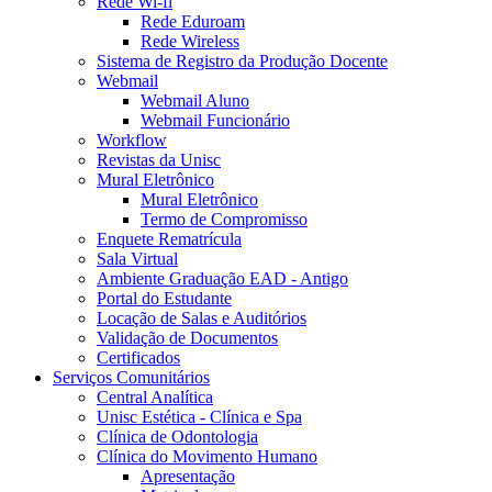
Rede Wi-fi
Rede Eduroam
Rede Wireless
Sistema de Registro da Produção Docente
Webmail
Webmail Aluno
Webmail Funcionário
Workflow
Revistas da Unisc
Mural Eletrônico
Mural Eletrônico
Termo de Compromisso
Enquete Rematrícula
Sala Virtual
Ambiente Graduação EAD - Antigo
Portal do Estudante
Locação de Salas e Auditórios
Validação de Documentos
Certificados
Serviços Comunitários
Central Analítica
Unisc Estética - Clínica e Spa
Clínica de Odontologia
Clínica do Movimento Humano
Apresentação