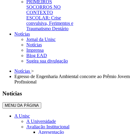
PRIMEIROS
SOCORROS NO
CONTEXTO
ESCOLAR: Crise
convulsiva, Ferimentos e
Traumatismo Dentário
Notícias
Jornal da Unisc
Notícias
Imprensa
Blog EAD
Sugira sua divulgação
Notícias
>
Egresso de Engenharia Ambiental concorre ao Prêmio Jovem
Profissional
Notícias
MENU DA PÁGINA
A Unisc
A Universidade
Avaliação Institucional
Apresentação