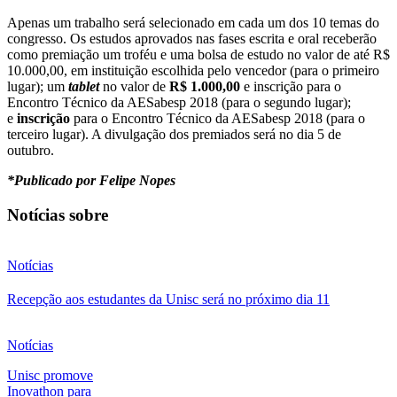
Apenas um trabalho será selecionado em cada um dos 10 temas do
congresso. Os estudos aprovados nas fases escrita e oral receberão
como premiação um troféu e uma bolsa de estudo no valor de até R$
10.000,00, em instituição escolhida pelo vencedor (para o primeiro
lugar); um
tablet
no valor de
R$ 1.000,00
e inscrição para o
Encontro Técnico da AESabesp 2018 (para o segundo lugar);
e
inscrição
para o Encontro Técnico da AESabesp 2018 (para o
terceiro lugar). A divulgação dos premiados será no dia 5 de
outubro.
*Publicado por Felipe Nopes
Notícias sobre
Notícias
Recepção aos estudantes da Unisc será no próximo dia 11
Notícias
Unisc promove
Inovathon para