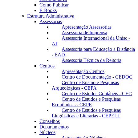
Como Publicar
E-Books
Estrutura Administrativa
Assessorias
Apresentação Assessorias
Assessoria de Imprensa
Assessoria Internacional da Unisc -
AI
Assessoria para Educação a Distância
- EAD
Assessoria Técnica da Reitoria
Centros
Apresentação Centros
Centro de Documentação - CEDOC
Centro de Ensino e Pesquisas
Arqueológicas - CEPA
Centro de Estudos Contábeis - CEC
Centro de Estudos e Pesquisas
Econômicas - CEPE
Centro de Estudos e Pesquisas
Lingüísticas e Literárias - CEPELL
Conselhos
Departamentos
Núcleos
Apresentação Núcleos