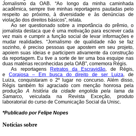
Jornalismo da OAB. “Ao longo da minha caminhada
acadêmica, sempre tive minhas reportagens pautadas pelo
respeito ao próximo, à diversidade e às denúncias de
violação dos direitos básicos”, relata.
Ao ser questionado sobre a importância do prêmio, o
jornalista destaca que é uma motivação para escrever cada
vez mais e cumprir a função social de levar informações e
mudar realidades. “Jornalismo de qualidade não se faz
sozinho, é preciso pessoas que apostem em seu projeto,
apoiem suas ideias e participem ativamente da construção
da reportagem. Eu tive a sorte de ter uma boa esquipe nas
duas matérias reconhecidas pela OAB”, comemora Régis.
As reportagens
Retratos da Escravidão
, de Régis,
e
Corajosa – Em busca do direito de ser Luiza
, de
Luiza, conquistaram o 2º lugar no concurso. Além disso,
Régis também foi agraciado com menção honrosa pela
produção
A história da cidade engolida pela lama da
Samarco
, veiculada na Revista Exceção, produto
laboratorial do curso de Comunicação Social da Unisc.
*Publicado por Felipe Nopes
Notícias sobre