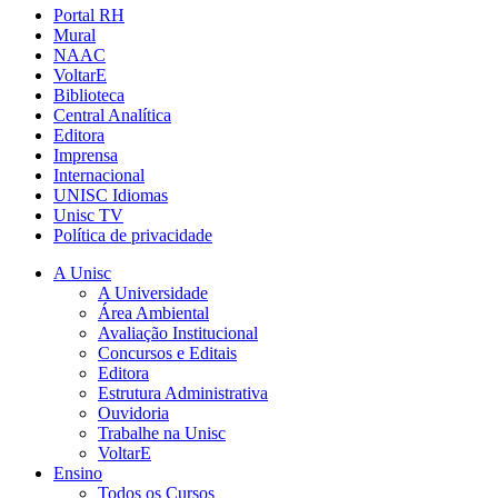
Portal RH
Mural
NAAC
VoltarE
Biblioteca
Central Analítica
Editora
Imprensa
Internacional
UNISC Idiomas
Unisc TV
Política de privacidade
A Unisc
A Universidade
Área Ambiental
Avaliação Institucional
Concursos e Editais
Editora
Estrutura Administrativa
Ouvidoria
Trabalhe na Unisc
VoltarE
Ensino
Todos os Cursos