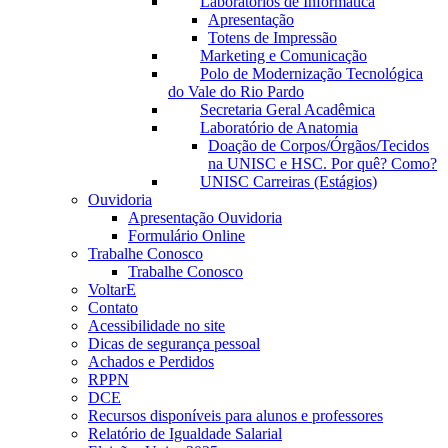
Laboratórios de Informática
Apresentação
Totens de Impressão
Marketing e Comunicação
Polo de Modernização Tecnológica
do Vale do Rio Pardo
Secretaria Geral Acadêmica
Laboratório de Anatomia
Doação de Corpos/Órgãos/Tecidos
na UNISC e HSC. Por quê? Como?
UNISC Carreiras (Estágios)
Ouvidoria
Apresentação Ouvidoria
Formulário Online
Trabalhe Conosco
Trabalhe Conosco
VoltarE
Contato
Acessibilidade no site
Dicas de segurança pessoal
Achados e Perdidos
RPPN
DCE
Recursos disponíveis para alunos e professores
Relatório de Igualdade Salarial