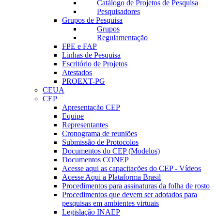
Catálogo de Projetos de Pesquisa
Pesquisadores
Grupos de Pesquisa
Grupos
Regulamentação
FPE e FAP
Linhas de Pesquisa
Escritório de Projetos
Atestados
PROEXT-PG
CEUA
CEP
Apresentação CEP
Equipe
Representantes
Cronograma de reuniões
Submissão de Protocolos
Documentos do CEP (Modelos)
Documentos CONEP
Acesse aqui as capacitações do CEP - Vídeos
Acesse Aqui a Plataforma Brasil
Procedimentos para assinaturas da folha de rosto
Procedimentos que devem ser adotados para
pesquisas em ambientes virtuais
Legislação INAEP