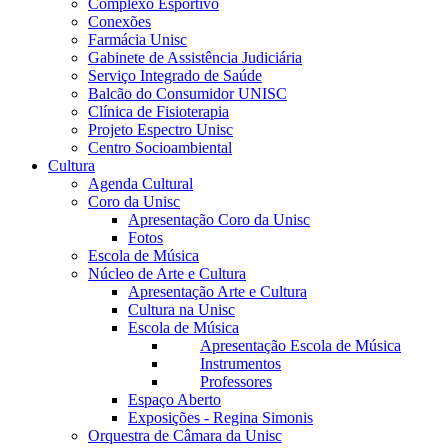
Complexo Esportivo
Conexões
Farmácia Unisc
Gabinete de Assistência Judiciária
Serviço Integrado de Saúde
Balcão do Consumidor UNISC
Clínica de Fisioterapia
Projeto Espectro Unisc
Centro Socioambiental
Cultura
Agenda Cultural
Coro da Unisc
Apresentação Coro da Unisc
Fotos
Escola de Música
Núcleo de Arte e Cultura
Apresentação Arte e Cultura
Cultura na Unisc
Escola de Música
Apresentação Escola de Música
Instrumentos
Professores
Espaço Aberto
Exposições - Regina Simonis
Orquestra de Câmara da Unisc