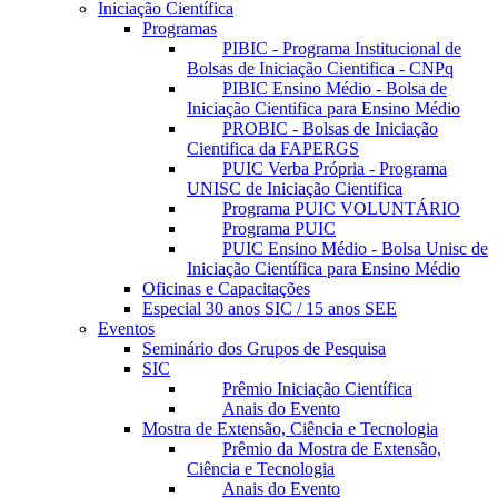
Iniciação Científica
Programas
PIBIC - Programa Institucional de
Bolsas de Iniciação Cientifica - CNPq
PIBIC Ensino Médio - Bolsa de
Iniciação Cientifica para Ensino Médio
PROBIC - Bolsas de Iniciação
Cientifica da FAPERGS
PUIC Verba Própria - Programa
UNISC de Iniciação Cientifica
Programa PUIC VOLUNTÁRIO
Programa PUIC
PUIC Ensino Médio - Bolsa Unisc de
Iniciação Científica para Ensino Médio
Oficinas e Capacitações
Especial 30 anos SIC / 15 anos SEE
Eventos
Seminário dos Grupos de Pesquisa
SIC
Prêmio Iniciação Científica
Anais do Evento
Mostra de Extensão, Ciência e Tecnologia
Prêmio da Mostra de Extensão,
Ciência e Tecnologia
Anais do Evento