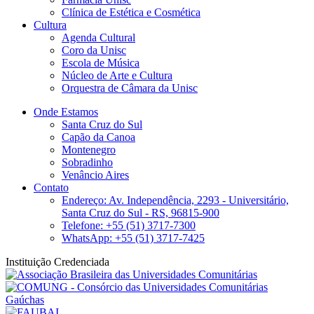
Clínica de Estética e Cosmética
Cultura
Agenda Cultural
Coro da Unisc
Escola de Música
Núcleo de Arte e Cultura
Orquestra de Câmara da Unisc
Onde Estamos
Santa Cruz do Sul
Capão da Canoa
Montenegro
Sobradinho
Venâncio Aires
Contato
Endereço: Av. Independência, 2293 - Universitário,
Santa Cruz do Sul - RS, 96815-900
Telefone: +55 (51) 3717-7300
WhatsApp: +55 (51) 3717-7425
Instituição Credenciada