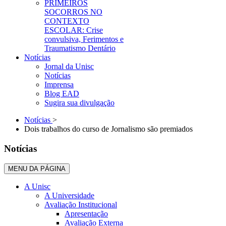
PRIMEIROS
SOCORROS NO
CONTEXTO
ESCOLAR: Crise
convulsiva, Ferimentos e
Traumatismo Dentário
Notícias
Jornal da Unisc
Notícias
Imprensa
Blog EAD
Sugira sua divulgação
Notícias
>
Dois trabalhos do curso de Jornalismo são premiados
Notícias
MENU DA PÁGINA
A Unisc
A Universidade
Avaliação Institucional
Apresentação
Avaliação Externa