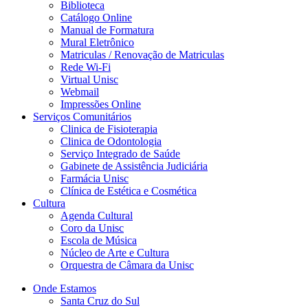
Biblioteca
Catálogo Online
Manual de Formatura
Mural Eletrônico
Matriculas / Renovação de Matriculas
Rede Wi-Fi
Virtual Unisc
Webmail
Impressões Online
Serviços Comunitários
Clinica de Fisioterapia
Clinica de Odontologia
Serviço Integrado de Saúde
Gabinete de Assistência Judiciária
Farmácia Unisc
Clínica de Estética e Cosmética
Cultura
Agenda Cultural
Coro da Unisc
Escola de Música
Núcleo de Arte e Cultura
Orquestra de Câmara da Unisc
Onde Estamos
Santa Cruz do Sul