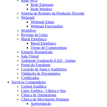
Rede Wi-fi
Rede Eduroam
Rede Wireless
Sistema de Registro da Produção Docente
Webmail
Webmail Aluno
Webmail Funcionário
Workflow
Revistas da Unisc
Mural Eletrônico
Mural Eletrônico
Termo de Compromisso
Enquete Rematrícula
Sala Virtual
Ambiente Graduação EAD - Antigo
Portal do Estudante
Locação de Salas e Auditórios
Validação de Documentos
Certificados
Serviços Comunitários
Central Analítica
Unisc Estética - Clínica e Spa
Clínica de Odontologia
Clínica do Movimento Humano
Apresentação