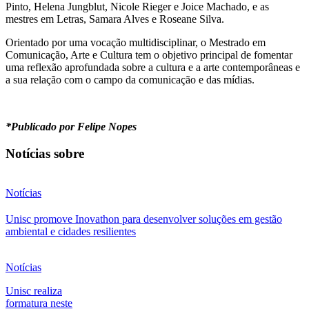
Pinto, Helena Jungblut, Nicole Rieger e Joice Machado, e as
mestres em Letras, Samara Alves e Roseane Silva.
Orientado por uma vocação multidisciplinar, o Mestrado em
Comunicação, Arte e Cultura tem o objetivo principal de fomentar
uma reflexão aprofundada sobre a cultura e a arte contemporâneas e
a sua relação com o campo da comunicação e das mídias.
*Publicado por Felipe Nopes
Notícias sobre
Notícias
Unisc promove Inovathon para desenvolver soluções em gestão
ambiental e cidades resilientes
Notícias
Unisc realiza
formatura neste