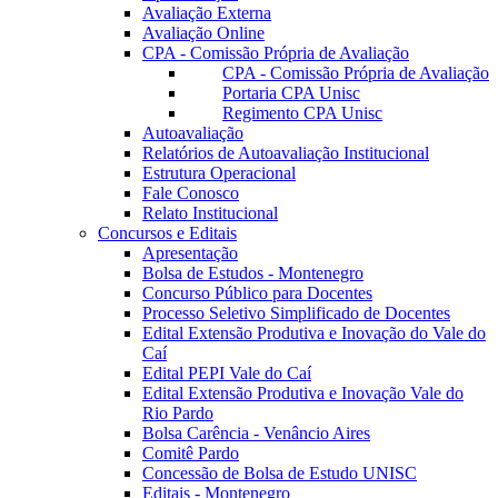
Avaliação Externa
Avaliação Online
CPA - Comissão Própria de Avaliação
CPA - Comissão Própria de Avaliação
Portaria CPA Unisc
Regimento CPA Unisc
Autoavaliação
Relatórios de Autoavaliação Institucional
Estrutura Operacional
Fale Conosco
Relato Institucional
Concursos e Editais
Apresentação
Bolsa de Estudos - Montenegro
Concurso Público para Docentes
Processo Seletivo Simplificado de Docentes
Edital Extensão Produtiva e Inovação do Vale do
Caí
Edital PEPI Vale do Caí
Edital Extensão Produtiva e Inovação Vale do
Rio Pardo
Bolsa Carência - Venâncio Aires
Comitê Pardo
Concessão de Bolsa de Estudo UNISC
Editais - Montenegro