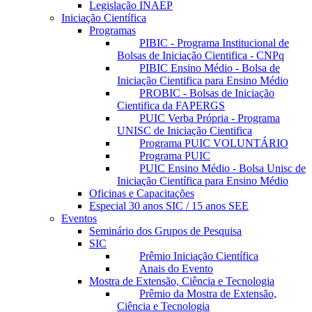
Legislação INAEP
Iniciação Científica
Programas
PIBIC - Programa Institucional de
Bolsas de Iniciação Cientifica - CNPq
PIBIC Ensino Médio - Bolsa de
Iniciação Cientifica para Ensino Médio
PROBIC - Bolsas de Iniciação
Cientifica da FAPERGS
PUIC Verba Própria - Programa
UNISC de Iniciação Cientifica
Programa PUIC VOLUNTÁRIO
Programa PUIC
PUIC Ensino Médio - Bolsa Unisc de
Iniciação Científica para Ensino Médio
Oficinas e Capacitações
Especial 30 anos SIC / 15 anos SEE
Eventos
Seminário dos Grupos de Pesquisa
SIC
Prêmio Iniciação Científica
Anais do Evento
Mostra de Extensão, Ciência e Tecnologia
Prêmio da Mostra de Extensão,
Ciência e Tecnologia