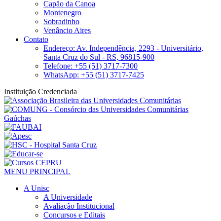
Capão da Canoa
Montenegro
Sobradinho
Venâncio Aires
Contato
Endereço: Av. Independência, 2293 - Universitário,
Santa Cruz do Sul - RS, 96815-900
Telefone: +55 (51) 3717-7300
WhatsApp: +55 (51) 3717-7425
Instituição Credenciada
MENU PRINCIPAL
A Unisc
A Universidade
Avaliação Institucional
Concursos e Editais