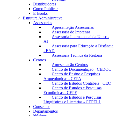
Distribuidores
Como Publicar
E-Books
Estrutura Administrativa
Assessorias
Apresentação Assessorias
Assessoria de Imprensa
Assessoria Internacional da Unisc -
AI
Assessoria para Educação a Distância
- EAD
Assessoria Técnica da Reitoria
Centros
Apresentação Centros
Centro de Documentação - CEDOC
Centro de Ensino e Pesquisas
Arqueológicas - CEPA
Centro de Estudos Contábeis - CEC
Centro de Estudos e Pesquisas
Econômicas - CEPE
Centro de Estudos e Pesquisas
Lingüísticas e Literárias - CEPELL
Conselhos
Departamentos
Núcleos