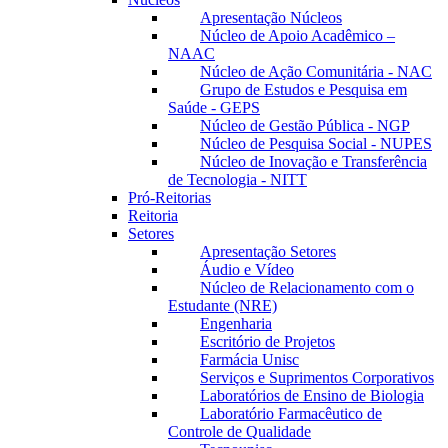
Apresentação Núcleos
Núcleo de Apoio Acadêmico –
NAAC
Núcleo de Ação Comunitária - NAC
Grupo de Estudos e Pesquisa em
Saúde - GEPS
Núcleo de Gestão Pública - NGP
Núcleo de Pesquisa Social - NUPES
Núcleo de Inovação e Transferência
de Tecnologia - NITT
Pró-Reitorias
Reitoria
Setores
Apresentação Setores
Áudio e Vídeo
Núcleo de Relacionamento com o
Estudante (NRE)
Engenharia
Escritório de Projetos
Farmácia Unisc
Serviços e Suprimentos Corporativos
Laboratórios de Ensino de Biologia
Laboratório Farmacêutico de
Controle de Qualidade