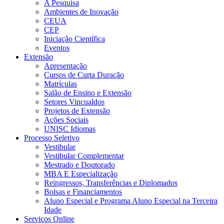
A Pesquisa
Ambientes de Inovação
CEUA
CEP
Iniciação Científica
Eventos
Extensão
Apresentação
Cursos de Curta Duração
Matrículas
Salão de Ensino e Extensão
Setores Vincualdos
Projetos de Extensão
Ações Sociais
UNISC Idiomas
Processo Seletivo
Vestibular
Vestibular Complementar
Mestrado e Doutorado
MBA E Especialização
Reingressos, Transferências e Diplomados
Bolsas e Financiamentos
Aluno Especial e Programa Aluno Especial na Terceira
Idade
Serviços Online