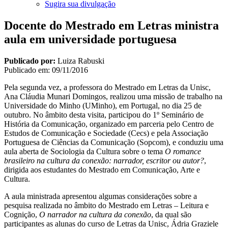
Sugira sua divulgação
Docente do Mestrado em Letras ministra
aula em universidade portuguesa
Publicado por:
Luiza Rabuski
Publicado em:
09/11/2016
Pela segunda vez, a professora do Mestrado em Letras da Unisc,
Ana Cláudia Munari Domingos, realizou uma missão de trabalho na
Universidade do Minho (UMinho), em Portugal, no dia 25 de
outubro. No âmbito desta visita, participou do 1º Seminário de
História da Comunicação, organizado em parceria pelo Centro de
Estudos de Comunicação e Sociedade (Cecs) e pela Associação
Portuguesa de Ciências da Comunicação (Sopcom), e conduziu uma
aula aberta de Sociologia da Cultura sobre o tema
O romance
brasileiro na cultura da conexão: narrador, escritor ou autor?
,
dirigida aos estudantes do Mestrado em Comunicação, Arte e
Cultura.
A aula ministrada apresentou algumas considerações sobre a
pesquisa realizada no âmbito do Mestrado em Letras – Leitura e
Cognição,
O narrador na cultura da conexão
, da qual são
participantes as alunas do curso de Letras da Unisc, Ádria Graziele