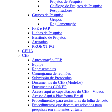
Projetos de Pesquisa
Catálogo de Projetos de Pesquisa
Pesquisadores
Grupos de Pesquisa
Grupos
Regulamentação
FPE e FAP
Linhas de Pesquisa
Escritório de Projetos
Atestados
PROEXT-PG
CEUA
CEP
Apresentação CEP
Equipe
Representantes
Cronograma de reuniões
Submissão de Protocolos
Documentos do CEP (Modelos)
Documentos CONEP
Acesse aqui as capacitações do CEP - Vídeos
Acesse Aqui a Plataforma Brasil
Procedimentos para assinaturas da folha de rosto
Procedimentos que devem ser adotados para
pesquisas em ambientes virtuais