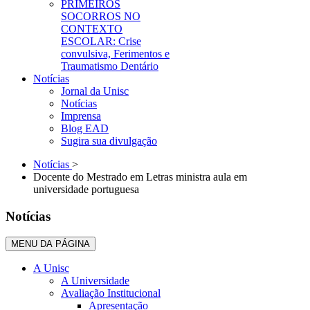
PRIMEIROS
SOCORROS NO
CONTEXTO
ESCOLAR: Crise
convulsiva, Ferimentos e
Traumatismo Dentário
Notícias
Jornal da Unisc
Notícias
Imprensa
Blog EAD
Sugira sua divulgação
Notícias
>
Docente do Mestrado em Letras ministra aula em
universidade portuguesa
Notícias
MENU DA PÁGINA
A Unisc
A Universidade
Avaliação Institucional
Apresentação