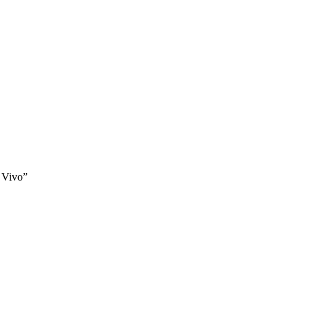
 Vivo”