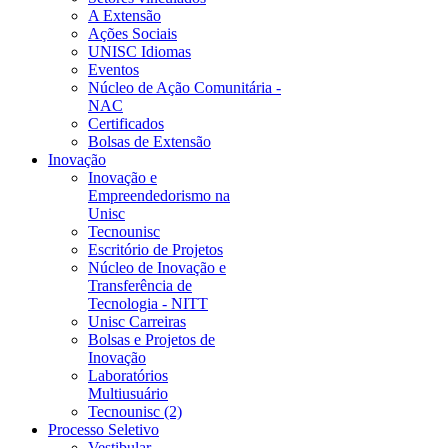
A Extensão
Ações Sociais
UNISC Idiomas
Eventos
Núcleo de Ação Comunitária -
NAC
Certificados
Bolsas de Extensão
Inovação
Inovação e
Empreendedorismo na
Unisc
Tecnounisc
Escritório de Projetos
Núcleo de Inovação e
Transferência de
Tecnologia - NITT
Unisc Carreiras
Bolsas e Projetos de
Inovação
Laboratórios
Multiusuário
Tecnounisc (2)
Processo Seletivo
Vestibular