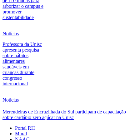
de 110 mudas para
arborizar o campus e
promover
sustentabilidade
Notícias
Professora da Unisc
apresenta pesquisa
sobre hábitos
alimentares
saudáveis em
crianças durante
congresso
internacional
Notícias
Merendeiras de Encruzilhada do Sul participam de capacitação
sobre cardápio zero açúcar na Unisc
Portal RH
Mural
NAAC