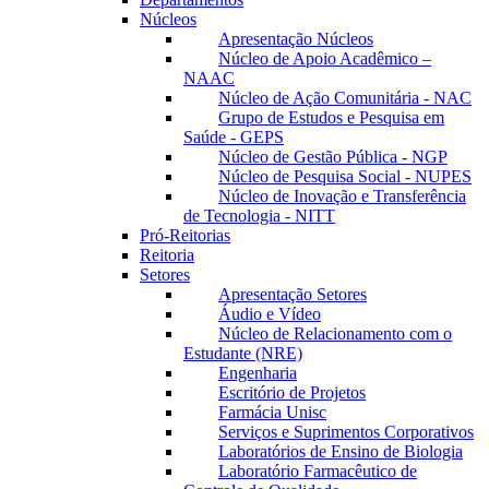
Núcleos
Apresentação Núcleos
Núcleo de Apoio Acadêmico –
NAAC
Núcleo de Ação Comunitária - NAC
Grupo de Estudos e Pesquisa em
Saúde - GEPS
Núcleo de Gestão Pública - NGP
Núcleo de Pesquisa Social - NUPES
Núcleo de Inovação e Transferência
de Tecnologia - NITT
Pró-Reitorias
Reitoria
Setores
Apresentação Setores
Áudio e Vídeo
Núcleo de Relacionamento com o
Estudante (NRE)
Engenharia
Escritório de Projetos
Farmácia Unisc
Serviços e Suprimentos Corporativos
Laboratórios de Ensino de Biologia
Laboratório Farmacêutico de