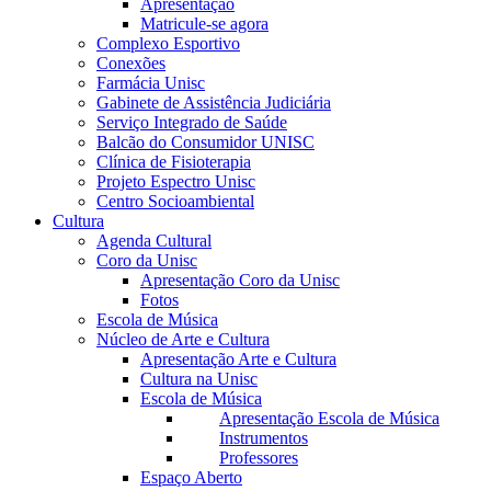
Apresentação
Matricule-se agora
Complexo Esportivo
Conexões
Farmácia Unisc
Gabinete de Assistência Judiciária
Serviço Integrado de Saúde
Balcão do Consumidor UNISC
Clínica de Fisioterapia
Projeto Espectro Unisc
Centro Socioambiental
Cultura
Agenda Cultural
Coro da Unisc
Apresentação Coro da Unisc
Fotos
Escola de Música
Núcleo de Arte e Cultura
Apresentação Arte e Cultura
Cultura na Unisc
Escola de Música
Apresentação Escola de Música
Instrumentos
Professores
Espaço Aberto