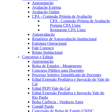
Apresentação
Avaliação Externa
Avaliação Online
CPA - Comissão Própria de Avaliação
CPA - Comissão Própria de Avaliação
Portaria CPA Unisc
Regimento CPA Unisc
Autoavaliação
Relatórios de Autoavaliação Institucional
Estrutura Operacional
Fale Conosco
Relato Institucional
Concursos e Editais
Apresentação
Bolsa de Estudos - Montenegro
Concurso Público para Docentes
Processo Seletivo Simplificado de Docentes
Edital Extensão Produtiva e Inovação do Vale do
Caí
Edital PEPI Vale do Caí
Edital Extensão Produtiva e Inovação Vale do
Rio Pardo
Bolsa Carência - Venâncio Aires
Comitê Pardo
Concessão de Bolsa de Estudo UNISC