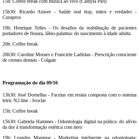
15h: Coffee break com música ao vivo (Camyla Piel)
15h30: Ricardo Amore - Saúde oral itop, mitos e verdades -
Curaprox
19h: Henrique Telles - Os desafios da reabilitação de pacientes
portadores de fissura, lábio-palatina: do nascimento à idade adulta
20h: Coffee break
20h30: Caroline Moraes e Franciele Ladislau - Prescrição consciente
de cremes dentais - Colgate
Programação do dia 09/10
13h30: José Dornellas - Facetas em resina composta com o sistema
tetric N2-line - Ivoclar
15h: Coffee break
15h30: Gabriela Hammes - Odontologia digital na prática: do alívio
da dor á transformação estética com itero
19h: Leandro Manique - Marketing inteligente na odontologia: