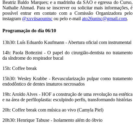
Beatriz Baldo Marques; e a madrinha da SAO e egressa do Curso,
Nathalie Ahmad. Para se inscrever ou solicitar mais informações, é
possível entrar em contato com a Comissão Organizadora pelo
instagram
@xxviisaounisc
ou pelo e-mail
ato26unisc@gmail.com
.
Programação do dia 06/10
13h30: Luís Eduardo Kaufmann - Abertura oficial com instrumental
14h: Paola Bottezini - O papel do cirurgião-dentista no tratamento
da síndrome do respirador bucal
15h: Coffee break
15h30: Wesley Krabbe - Revascularização pulpar como tratamento
endodôntico de dentes imaturos necrosados
19h: Aroldo Alves - HOF a construção de uma revolução na estética
e na área de perfiloplastia: esculpindo perfis, transformando histórias
20h: Coffee break com música ao vivo (Camyla Piel)
20h30: Henrique Tabuse - Isolamento além do óbvio