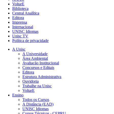
VoltarE
Biblioteca
Central Analítica
Editora
Imprensa
Internacional
UNISC Idiomas
Unisc TV
Política de privacidade
A Unisc
A Universidade
Área Ambiental
Avaliação Institucional
Concursos e Editais
Editora
Estrutura Administrativa
Ouvidoria
Trabalhe na Unisc
VoltarE
Ensino
Todos os Cursos
A Distância (EAD)
UNISC Idiomas
Cursos Técnicos - CEPRU