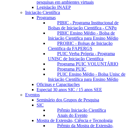
pesquisas em ambientes virtuais
Legislação INAEP
Iniciação Científica
Programas
PIBIC - Programa Institucional de
Bolsas de Iniciação Cientifica - CNPq
PIBIC Ensino Médio - Bolsa de
Iniciação Cientifica para Ensino Médio
PROBIC - Bolsas de Iniciação
Cientifica da FAPERGS
PUIC Verba Própria - Programa
UNISC de Iniciação Cientifica
Programa PUIC VOLUNTÁRIO
Programa PUIC
PUIC Ensino Médio - Bolsa Unisc de
Iniciação Científica para Ensino Médio
Oficinas e Capacitações
Especial 30 anos SIC / 15 anos SEE
Eventos
Seminário dos Grupos de Pesquisa
SIC
Prêmio Iniciação Científica
Anais do Evento
Mostra de Extensão, Ciência e Tecnologia
Prêmio da Mostra de Extensão,