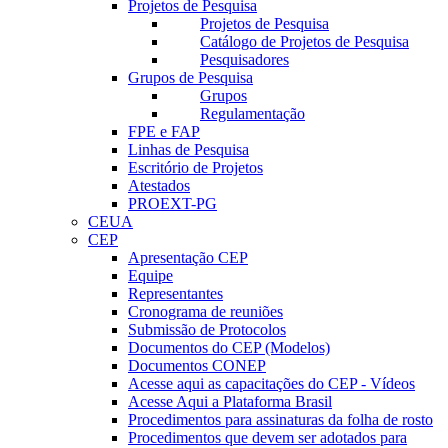
Projetos de Pesquisa
Projetos de Pesquisa
Catálogo de Projetos de Pesquisa
Pesquisadores
Grupos de Pesquisa
Grupos
Regulamentação
FPE e FAP
Linhas de Pesquisa
Escritório de Projetos
Atestados
PROEXT-PG
CEUA
CEP
Apresentação CEP
Equipe
Representantes
Cronograma de reuniões
Submissão de Protocolos
Documentos do CEP (Modelos)
Documentos CONEP
Acesse aqui as capacitações do CEP - Vídeos
Acesse Aqui a Plataforma Brasil
Procedimentos para assinaturas da folha de rosto
Procedimentos que devem ser adotados para