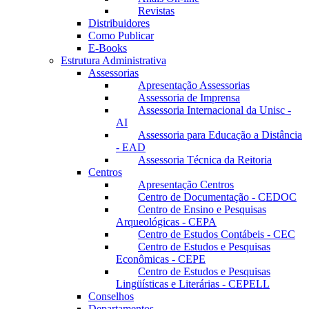
Revistas
Distribuidores
Como Publicar
E-Books
Estrutura Administrativa
Assessorias
Apresentação Assessorias
Assessoria de Imprensa
Assessoria Internacional da Unisc -
AI
Assessoria para Educação a Distância
- EAD
Assessoria Técnica da Reitoria
Centros
Apresentação Centros
Centro de Documentação - CEDOC
Centro de Ensino e Pesquisas
Arqueológicas - CEPA
Centro de Estudos Contábeis - CEC
Centro de Estudos e Pesquisas
Econômicas - CEPE
Centro de Estudos e Pesquisas
Lingüísticas e Literárias - CEPELL
Conselhos
Departamentos