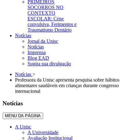
PRIMEIROS
SOCORROS NO
CONTEXTO
ESCOLAR: Crise
convulsiva, Ferimentos e
Traumatismo Dentário
Notícias
Jornal da Unisc
Notícias
Imprensa
Blog EAD
Sugira sua divulgação
Notícias
>
Professora da Unisc apresenta pesquisa sobre hábitos
alimentares saudáveis em crianças durante congresso
internacional
Notícias
MENU DA PÁGINA
A Unisc
A Universidade
Avaliação Institucional