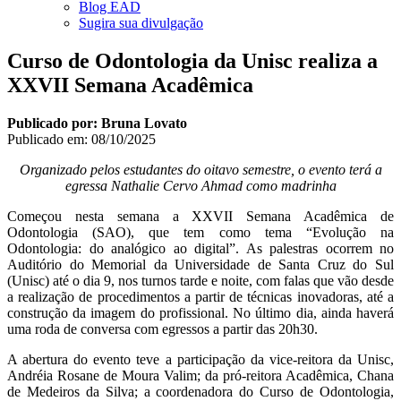
Blog EAD
Sugira sua divulgação
Curso de Odontologia da Unisc realiza a
XXVII Semana Acadêmica
Publicado por: Bruna Lovato
Publicado em:
08/10/2025
Organizado pelos estudantes do oitavo semestre, o evento terá a
egressa Nathalie Cervo Ahmad como madrinha
Começou nesta semana a XXVII Semana Acadêmica de
Odontologia (SAO), que tem como tema “Evolução na
Odontologia: do analógico ao digital”. As palestras ocorrem no
Auditório do Memorial da Universidade de Santa Cruz do Sul
(Unisc) até o dia 9, nos turnos tarde e noite, com falas que vão desde
a realização de procedimentos a partir de técnicas inovadoras, até a
construção da imagem do profissional. No último dia, ainda haverá
uma roda de conversa com egressos a partir das 20h30.
A abertura do evento teve a participação da vice-reitora da Unisc,
Andréia Rosane de Moura Valim; da pró-reitora Acadêmica, Chana
de Medeiros da Silva; a coordenadora do Curso de Odontologia,