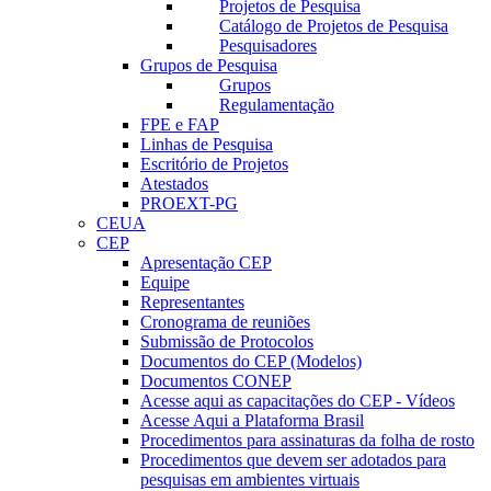
Projetos de Pesquisa
Catálogo de Projetos de Pesquisa
Pesquisadores
Grupos de Pesquisa
Grupos
Regulamentação
FPE e FAP
Linhas de Pesquisa
Escritório de Projetos
Atestados
PROEXT-PG
CEUA
CEP
Apresentação CEP
Equipe
Representantes
Cronograma de reuniões
Submissão de Protocolos
Documentos do CEP (Modelos)
Documentos CONEP
Acesse aqui as capacitações do CEP - Vídeos
Acesse Aqui a Plataforma Brasil
Procedimentos para assinaturas da folha de rosto
Procedimentos que devem ser adotados para
pesquisas em ambientes virtuais