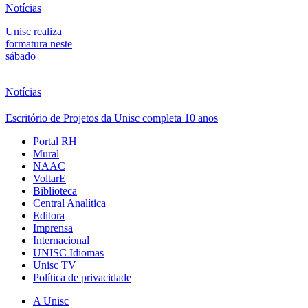
Notícias
Unisc realiza
formatura neste
sábado
Notícias
Escritório de Projetos da Unisc completa 10 anos
Portal RH
Mural
NAAC
VoltarE
Biblioteca
Central Analítica
Editora
Imprensa
Internacional
UNISC Idiomas
Unisc TV
Política de privacidade
A Unisc