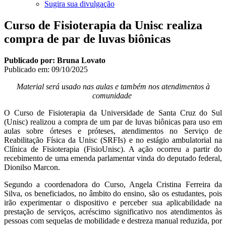
Sugira sua divulgação
Curso de Fisioterapia da Unisc realiza
compra de par de luvas biônicas
Publicado por: Bruna Lovato
Publicado em:
09/10/2025
Material será usado nas aulas e também nos atendimentos à
comunidade
O Curso de Fisioterapia da Universidade de Santa Cruz do Sul
(Unisc) realizou a compra de um par de luvas biônicas para uso em
aulas sobre órteses e próteses, atendimentos no Serviço de
Reabilitação Física da Unisc (SRFIs) e no estágio ambulatorial na
Clínica de Fisioterapia (FisioUnisc). A ação ocorreu a partir do
recebimento de uma emenda parlamentar vinda do deputado federal,
Dionilso Marcon.
Segundo a coordenadora do Curso, Angela Cristina Ferreira da
Silva, os beneficiados, no âmbito do ensino, são os estudantes, pois
irão experimentar o dispositivo e perceber sua aplicabilidade na
prestação de serviços, acréscimo significativo nos atendimentos às
pessoas com sequelas de mobilidade e destreza manual reduzida, por