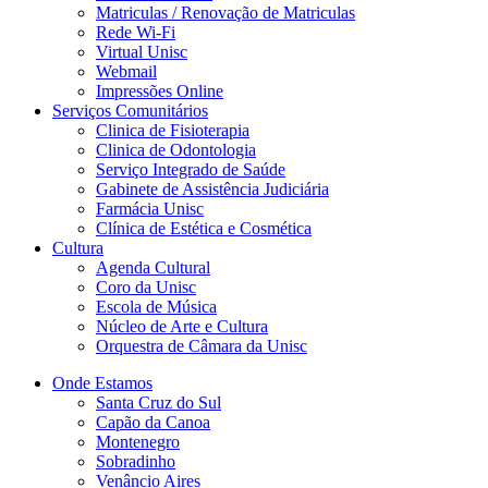
Matriculas / Renovação de Matriculas
Rede Wi-Fi
Virtual Unisc
Webmail
Impressões Online
Serviços Comunitários
Clinica de Fisioterapia
Clinica de Odontologia
Serviço Integrado de Saúde
Gabinete de Assistência Judiciária
Farmácia Unisc
Clínica de Estética e Cosmética
Cultura
Agenda Cultural
Coro da Unisc
Escola de Música
Núcleo de Arte e Cultura
Orquestra de Câmara da Unisc
Onde Estamos
Santa Cruz do Sul
Capão da Canoa
Montenegro
Sobradinho
Venâncio Aires