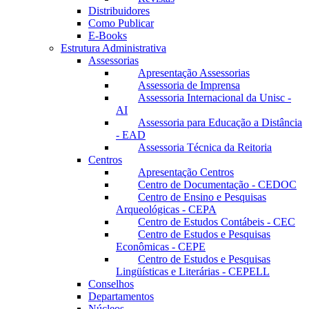
Distribuidores
Como Publicar
E-Books
Estrutura Administrativa
Assessorias
Apresentação Assessorias
Assessoria de Imprensa
Assessoria Internacional da Unisc -
AI
Assessoria para Educação a Distância
- EAD
Assessoria Técnica da Reitoria
Centros
Apresentação Centros
Centro de Documentação - CEDOC
Centro de Ensino e Pesquisas
Arqueológicas - CEPA
Centro de Estudos Contábeis - CEC
Centro de Estudos e Pesquisas
Econômicas - CEPE
Centro de Estudos e Pesquisas
Lingüísticas e Literárias - CEPELL
Conselhos
Departamentos
Núcleos