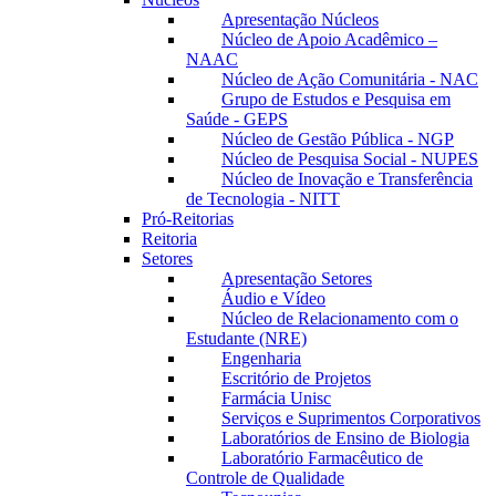
Apresentação Núcleos
Núcleo de Apoio Acadêmico –
NAAC
Núcleo de Ação Comunitária - NAC
Grupo de Estudos e Pesquisa em
Saúde - GEPS
Núcleo de Gestão Pública - NGP
Núcleo de Pesquisa Social - NUPES
Núcleo de Inovação e Transferência
de Tecnologia - NITT
Pró-Reitorias
Reitoria
Setores
Apresentação Setores
Áudio e Vídeo
Núcleo de Relacionamento com o
Estudante (NRE)
Engenharia
Escritório de Projetos
Farmácia Unisc
Serviços e Suprimentos Corporativos
Laboratórios de Ensino de Biologia
Laboratório Farmacêutico de
Controle de Qualidade