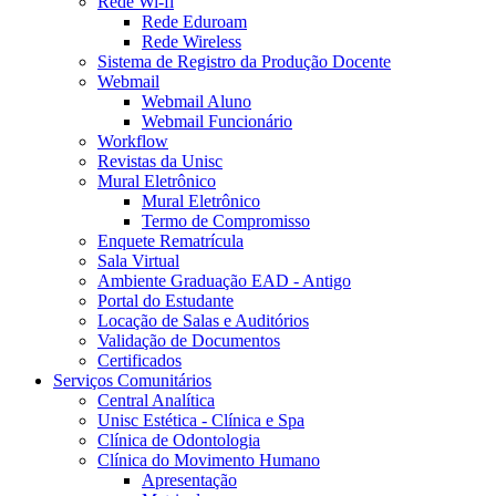
Rede Wi-fi
Rede Eduroam
Rede Wireless
Sistema de Registro da Produção Docente
Webmail
Webmail Aluno
Webmail Funcionário
Workflow
Revistas da Unisc
Mural Eletrônico
Mural Eletrônico
Termo de Compromisso
Enquete Rematrícula
Sala Virtual
Ambiente Graduação EAD - Antigo
Portal do Estudante
Locação de Salas e Auditórios
Validação de Documentos
Certificados
Serviços Comunitários
Central Analítica
Unisc Estética - Clínica e Spa
Clínica de Odontologia
Clínica do Movimento Humano
Apresentação