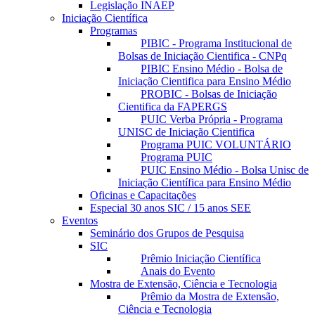
Legislação INAEP
Iniciação Científica
Programas
PIBIC - Programa Institucional de
Bolsas de Iniciação Cientifica - CNPq
PIBIC Ensino Médio - Bolsa de
Iniciação Cientifica para Ensino Médio
PROBIC - Bolsas de Iniciação
Cientifica da FAPERGS
PUIC Verba Própria - Programa
UNISC de Iniciação Cientifica
Programa PUIC VOLUNTÁRIO
Programa PUIC
PUIC Ensino Médio - Bolsa Unisc de
Iniciação Científica para Ensino Médio
Oficinas e Capacitações
Especial 30 anos SIC / 15 anos SEE
Eventos
Seminário dos Grupos de Pesquisa
SIC
Prêmio Iniciação Científica
Anais do Evento
Mostra de Extensão, Ciência e Tecnologia
Prêmio da Mostra de Extensão,
Ciência e Tecnologia