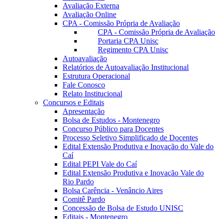
Avaliação Externa
Avaliação Online
CPA - Comissão Própria de Avaliação
CPA - Comissão Própria de Avaliação
Portaria CPA Unisc
Regimento CPA Unisc
Autoavaliação
Relatórios de Autoavaliação Institucional
Estrutura Operacional
Fale Conosco
Relato Institucional
Concursos e Editais
Apresentação
Bolsa de Estudos - Montenegro
Concurso Público para Docentes
Processo Seletivo Simplificado de Docentes
Edital Extensão Produtiva e Inovação do Vale do
Caí
Edital PEPI Vale do Caí
Edital Extensão Produtiva e Inovação Vale do
Rio Pardo
Bolsa Carência - Venâncio Aires
Comitê Pardo
Concessão de Bolsa de Estudo UNISC
Editais - Montenegro