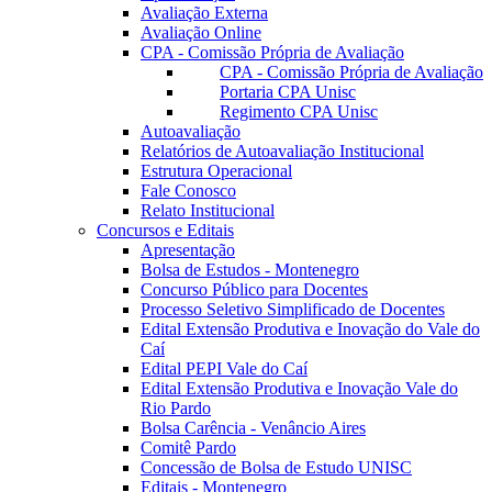
Avaliação Externa
Avaliação Online
CPA - Comissão Própria de Avaliação
CPA - Comissão Própria de Avaliação
Portaria CPA Unisc
Regimento CPA Unisc
Autoavaliação
Relatórios de Autoavaliação Institucional
Estrutura Operacional
Fale Conosco
Relato Institucional
Concursos e Editais
Apresentação
Bolsa de Estudos - Montenegro
Concurso Público para Docentes
Processo Seletivo Simplificado de Docentes
Edital Extensão Produtiva e Inovação do Vale do
Caí
Edital PEPI Vale do Caí
Edital Extensão Produtiva e Inovação Vale do
Rio Pardo
Bolsa Carência - Venâncio Aires
Comitê Pardo
Concessão de Bolsa de Estudo UNISC
Editais - Montenegro