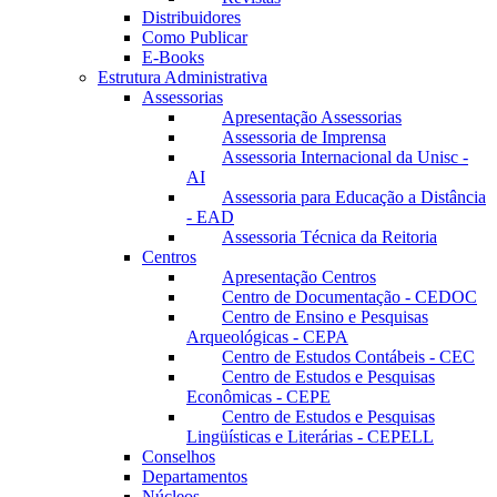
Distribuidores
Como Publicar
E-Books
Estrutura Administrativa
Assessorias
Apresentação Assessorias
Assessoria de Imprensa
Assessoria Internacional da Unisc -
AI
Assessoria para Educação a Distância
- EAD
Assessoria Técnica da Reitoria
Centros
Apresentação Centros
Centro de Documentação - CEDOC
Centro de Ensino e Pesquisas
Arqueológicas - CEPA
Centro de Estudos Contábeis - CEC
Centro de Estudos e Pesquisas
Econômicas - CEPE
Centro de Estudos e Pesquisas
Lingüísticas e Literárias - CEPELL
Conselhos
Departamentos
Núcleos