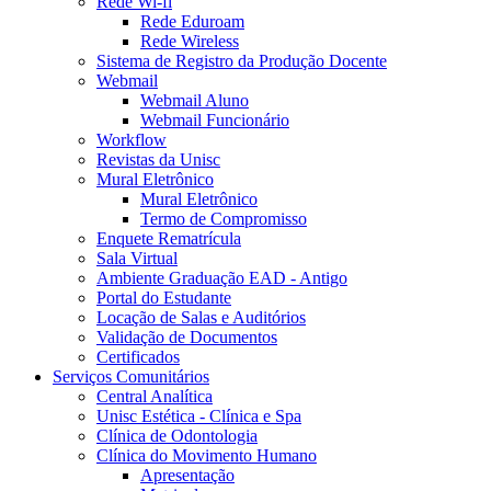
Rede Wi-fi
Rede Eduroam
Rede Wireless
Sistema de Registro da Produção Docente
Webmail
Webmail Aluno
Webmail Funcionário
Workflow
Revistas da Unisc
Mural Eletrônico
Mural Eletrônico
Termo de Compromisso
Enquete Rematrícula
Sala Virtual
Ambiente Graduação EAD - Antigo
Portal do Estudante
Locação de Salas e Auditórios
Validação de Documentos
Certificados
Serviços Comunitários
Central Analítica
Unisc Estética - Clínica e Spa
Clínica de Odontologia
Clínica do Movimento Humano
Apresentação