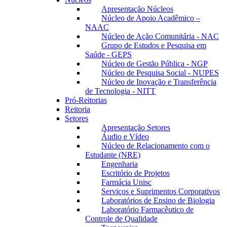
Apresentação Núcleos
Núcleo de Apoio Acadêmico –
NAAC
Núcleo de Ação Comunitária - NAC
Grupo de Estudos e Pesquisa em
Saúde - GEPS
Núcleo de Gestão Pública - NGP
Núcleo de Pesquisa Social - NUPES
Núcleo de Inovação e Transferência
de Tecnologia - NITT
Pró-Reitorias
Reitoria
Setores
Apresentação Setores
Áudio e Vídeo
Núcleo de Relacionamento com o
Estudante (NRE)
Engenharia
Escritório de Projetos
Farmácia Unisc
Serviços e Suprimentos Corporativos
Laboratórios de Ensino de Biologia
Laboratório Farmacêutico de
Controle de Qualidade