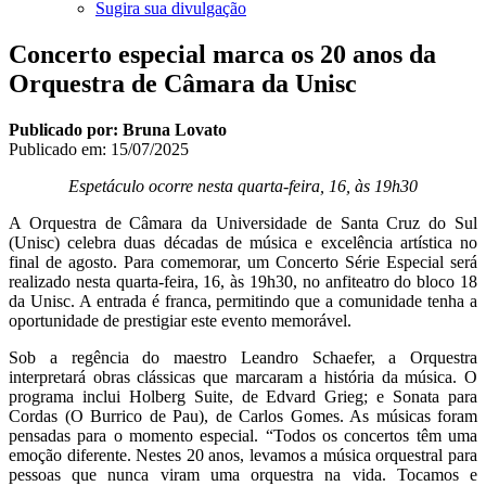
Sugira sua divulgação
Concerto especial marca os 20 anos da
Orquestra de Câmara da Unisc
Publicado por: Bruna Lovato
Publicado em:
15/07/2025
Espetáculo ocorre nesta quarta-feira, 16, às 19h30
A Orquestra de Câmara da Universidade de Santa Cruz do Sul
(Unisc) celebra duas décadas de música e excelência artística no
final de agosto. Para comemorar, um Concerto Série Especial será
realizado nesta quarta-feira, 16, às 19h30, no anfiteatro do bloco 18
da Unisc. A entrada é franca, permitindo que a comunidade tenha a
oportunidade de prestigiar este evento memorável.
Sob a regência do maestro Leandro Schaefer, a Orquestra
interpretará obras clássicas que marcaram a história da música. O
programa inclui Holberg Suite, de Edvard Grieg; e Sonata para
Cordas (O Burrico de Pau), de Carlos Gomes. As músicas foram
pensadas para o momento especial. “Todos os concertos têm uma
emoção diferente. Nestes 20 anos, levamos a música orquestral para
pessoas que nunca viram uma orquestra na vida. Tocamos e