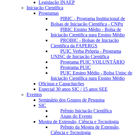
Legislação INAEP
Iniciação Científica
Programas
PIBIC - Programa Institucional de
Bolsas de Iniciação Cientifica - CNPq
PIBIC Ensino Médio - Bolsa de
Iniciação Cientifica para Ensino Médio
PROBIC - Bolsas de Iniciação
Cientifica da FAPERGS
PUIC Verba Própria - Programa
UNISC de Iniciação Cientifica
Programa PUIC VOLUNTÁRIO
Programa PUIC
PUIC Ensino Médio - Bolsa Unisc de
Iniciação Científica para Ensino Médio
Oficinas e Capacitações
Especial 30 anos SIC / 15 anos SEE
Eventos
Seminário dos Grupos de Pesquisa
SIC
Prêmio Iniciação Científica
Anais do Evento
Mostra de Extensão, Ciência e Tecnologia
Prêmio da Mostra de Extensão,
Ciência e Tecnologia