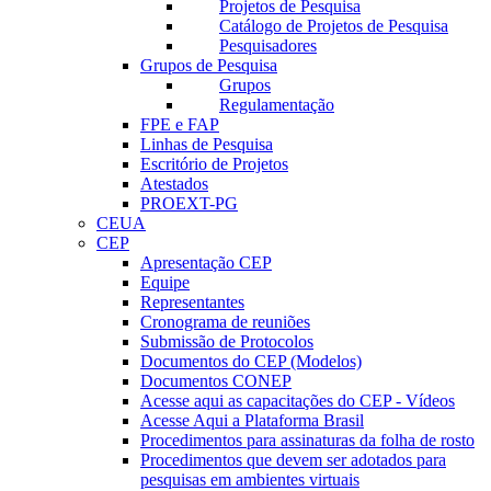
Projetos de Pesquisa
Catálogo de Projetos de Pesquisa
Pesquisadores
Grupos de Pesquisa
Grupos
Regulamentação
FPE e FAP
Linhas de Pesquisa
Escritório de Projetos
Atestados
PROEXT-PG
CEUA
CEP
Apresentação CEP
Equipe
Representantes
Cronograma de reuniões
Submissão de Protocolos
Documentos do CEP (Modelos)
Documentos CONEP
Acesse aqui as capacitações do CEP - Vídeos
Acesse Aqui a Plataforma Brasil
Procedimentos para assinaturas da folha de rosto
Procedimentos que devem ser adotados para
pesquisas em ambientes virtuais