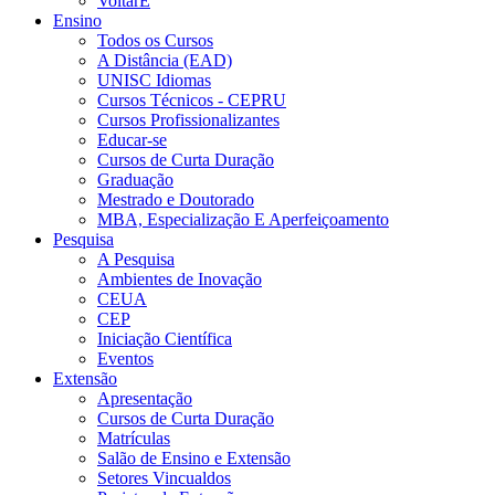
VoltarE
Ensino
Todos os Cursos
A Distância (EAD)
UNISC Idiomas
Cursos Técnicos - CEPRU
Cursos Profissionalizantes
Educar-se
Cursos de Curta Duração
Graduação
Mestrado e Doutorado
MBA, Especialização E Aperfeiçoamento
Pesquisa
A Pesquisa
Ambientes de Inovação
CEUA
CEP
Iniciação Científica
Eventos
Extensão
Apresentação
Cursos de Curta Duração
Matrículas
Salão de Ensino e Extensão
Setores Vincualdos