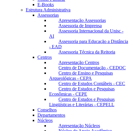
E-Books
Estrutura Administrativa
Assessorias
Apresentação Assessorias
Assessoria de Imprensa
Assessoria Internacional da Unisc -
AI
Assessoria para Educação a Distância
- EAD
Assessoria Técnica da Reitoria
Centros
Apresentação Centros
Centro de Documentação - CEDOC
Centro de Ensino e Pesquisas
Arqueológicas - CEPA
Centro de Estudos Contábeis - CEC
Centro de Estudos e Pesquisas
Econômicas - CEPE
Centro de Estudos e Pesquisas
Lingüísticas e Literárias - CEPELL
Conselhos
Departamentos
Núcleos
Apresentação Núcleos
Núcleo de Apoio Acadêmico –