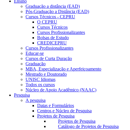
Ensino
Graduação a distância (EAD)
Pós-Graduação a Distância (EAD)
Cursos Técnicos - CEPRU
O CEPRU
Cursos Técnicos
Cursos Profissionalizantes
Bolsas de Estudo
CREDICEPRU
Cursos Profissionalizantes
Educar-se
Cursos de Curta Duração
Graduação
MBA, Especialização e Aperfeiçoamento
Mestrado e Doutorado
UNISC Idiomas
Todos os cursos
Núcleo de Apoio Acadêmico (NAAC)
Pesquisa
A pesquisa
Datas e Formulários
Centros e Núcleo de Pesquisa
Projetos de Pesquisa
Projetos de Pesquisa
Catálogo de Projetos de Pesquisa