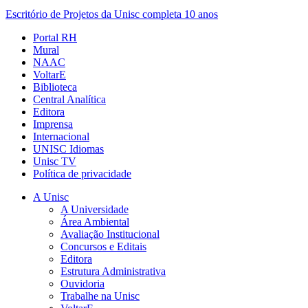
Escritório de Projetos da Unisc completa 10 anos
Portal RH
Mural
NAAC
VoltarE
Biblioteca
Central Analítica
Editora
Imprensa
Internacional
UNISC Idiomas
Unisc TV
Política de privacidade
A Unisc
A Universidade
Área Ambiental
Avaliação Institucional
Concursos e Editais
Editora
Estrutura Administrativa
Ouvidoria
Trabalhe na Unisc