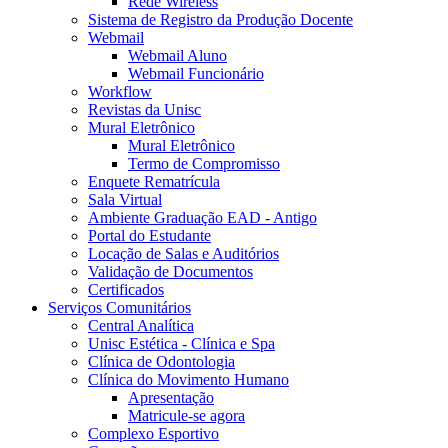
Rede Wireless
Sistema de Registro da Produção Docente
Webmail
Webmail Aluno
Webmail Funcionário
Workflow
Revistas da Unisc
Mural Eletrônico
Mural Eletrônico
Termo de Compromisso
Enquete Rematrícula
Sala Virtual
Ambiente Graduação EAD - Antigo
Portal do Estudante
Locação de Salas e Auditórios
Validação de Documentos
Certificados
Serviços Comunitários
Central Analítica
Unisc Estética - Clínica e Spa
Clínica de Odontologia
Clínica do Movimento Humano
Apresentação
Matricule-se agora
Complexo Esportivo