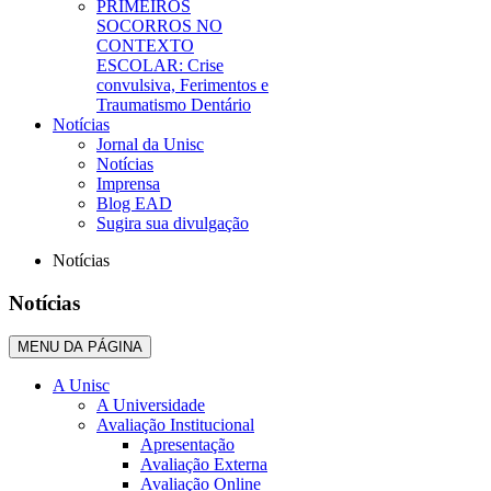
PRIMEIROS
SOCORROS NO
CONTEXTO
ESCOLAR: Crise
convulsiva, Ferimentos e
Traumatismo Dentário
Notícias
Jornal da Unisc
Notícias
Imprensa
Blog EAD
Sugira sua divulgação
Notícias
Notícias
MENU DA PÁGINA
A Unisc
A Universidade
Avaliação Institucional
Apresentação
Avaliação Externa
Avaliação Online