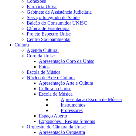
Conexões
Farmácia Unisc
Gabinete de Assistência Judiciária
Serviço Integrado de Saúde
Balcão do Consumidor UNISC
Clínica de Fisioterapia
Projeto Espectro Unisc
Centro Socioambiental
Cultura
Agenda Cultural
Coro da Unisc
Apresentação Coro da Unisc
Fotos
Escola de Música
Núcleo de Arte e Cultura
Apresentação Arte e Cultura
Cultura na Unisc
Escola de Música
Apresentação Escola de Música
Instrumentos
Professores
Espaço Aberto
Exposições - Regina Simonis
Orquestra de Câmara da Unisc
Apresentação Orquestra