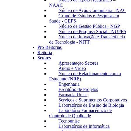
NAAC
Núcleo de Ação Comunitária - NAC
Grupo de Estudos e Pesquisa em
Saúde - GEPS
Núcleo de Gestão Pública - NGP
Núcleo de Pesquisa Social - NUPES
Núcleo de Inovação e Transferência
de Tecnologia - NITT
Pró-Reitorias
Reitoria
Setores
Apresentação Setores
Áudio e Vídeo
Núcleo de Relacionamento com o
Estudante (NRE)
Engenharia
Escritório de Projetos
Farmácia Unisc
Serviços e Suprimentos Corporativos
Laboratórios de Ensino de Biologia
Laboratório Farmacêutico de
Controle de Qualidade
Tecnounisc
Laboratórios de Informática