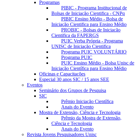
Programas
PIBIC - Programa Institucional de
Bolsas de Iniciação Cientifica - CNPq
PIBIC Ensino Médio - Bolsa de
Iniciação Cientifica para Ensino Médio
PROBIC - Bolsas de Iniciação
Cientifica da FAPERGS
PUIC Verba Própria - Programa
UNISC de Iniciação Cientifica
Programa PUIC VOLUNTÁRIO
Programa PUIC
PUIC Ensino Médio - Bolsa Unisc de
Iniciação Científica para Ensino Médio
Oficinas e Capacitações
Especial 30 anos SIC / 15 anos SEE
Eventos
Seminário dos Grupos de Pesquisa
SIC
Prêmio Iniciação Científica
Anais do Evento
Mostra de Extensão, Ciência e Tecnologia
Prêmio da Mostra de Extensão,
Ciência e Tecnologia
Anais do Evento
Revista Jovens Pesquisadores Unisc