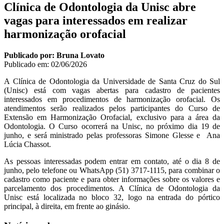
Clínica de Odontologia da Unisc abre
vagas para interessados em realizar
harmonização orofacial
Publicado por: Bruna Lovato
Publicado em:
02/06/2026
A Clínica de Odontologia da Universidade de Santa Cruz do Sul
(Unisc) está com vagas abertas para cadastro de pacientes
interessados em procedimentos de harmonização orofacial. Os
atendimentos serão realizados pelos participantes do Curso de
Extensão em Harmonização Orofacial, exclusivo para a área da
Odontologia. O Curso ocorrerá na Unisc, no próximo dia 19 de
junho, e será ministrado pelas professoras Simone Glesse e Ana
Lúcia Chassot.
As pessoas interessadas podem entrar em contato, até o dia 8 de
junho, pelo telefone ou WhatsApp (51) 3717-1115, para combinar o
cadastro como paciente e para obter informações sobre os valores e
parcelamento dos procedimentos. A Clínica de Odontologia da
Unisc está localizada no bloco 32, logo na entrada do pórtico
principal, à direita, em frente ao ginásio.