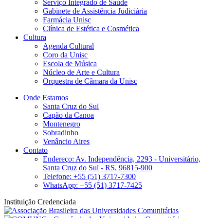
Serviço Integrado de Saúde
Gabinete de Assistência Judiciária
Farmácia Unisc
Clínica de Estética e Cosmética
Cultura
Agenda Cultural
Coro da Unisc
Escola de Música
Núcleo de Arte e Cultura
Orquestra de Câmara da Unisc
Onde Estamos
Santa Cruz do Sul
Capão da Canoa
Montenegro
Sobradinho
Venâncio Aires
Contato
Endereço: Av. Independência, 2293 - Universitário,
Santa Cruz do Sul - RS, 96815-900
Telefone: +55 (51) 3717-7300
WhatsApp: +55 (51) 3717-7425
Instituição Credenciada