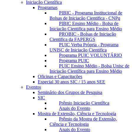
Iniciação Científica
Programas
PIBIC - Programa Institucional de
Bolsas de Iniciação Cientifica - CNPq
PIBIC Ensino Médio - Bolsa de
Iniciação Cientifica para Ensino Médio
PROBIC - Bolsas de Iniciação
Cientifica da FAPERGS
PUIC Verba Própria - Programa
UNISC de Iniciação Cientifica
Programa PUIC VOLUNTÁRIO
Programa PUIC
PUIC Ensino Médio - Bolsa Unisc de
Iniciação Científica para Ensino Médio
Oficinas e Capacitações
Especial 30 anos SIC / 15 anos SEE
Eventos
Seminário dos Grupos de Pesquisa
SIC
Prêmio Iniciação Científica
Anais do Evento
Mostra de Extensão, Ciência e Tecnologia
Prêmio da Mostra de Extensão,
Ciência e Tecnologia
Anais do Evento