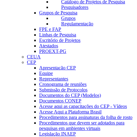
Catálogo de Projetos de Pesquisa
Pesquisadores
Grupos de Pesquisa
Grupos
Regulamentação
FPE e FAP
Linhas de Pesquisa
Escritório de Projetos
Atestados
PROEXT-PG
CEUA
CEP
Apresentação CEP
Equipe
Representantes
Cronograma de reuniões
Submissão de Protocolos
Documentos do CEP (Modelos)
Documentos CONEP
Acesse aqui as capacitações do CEP - Vídeos
Acesse Aqui a Plataforma Brasil
Procedimentos para assinaturas da folha de rosto
Procedimentos que devem ser adotados para
pesquisas em ambientes virtuais
Legislação INAEP