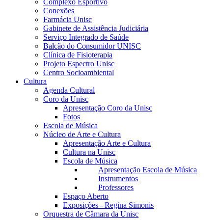
Complexo Esportivo
Conexões
Farmácia Unisc
Gabinete de Assistência Judiciária
Serviço Integrado de Saúde
Balcão do Consumidor UNISC
Clínica de Fisioterapia
Projeto Espectro Unisc
Centro Socioambiental
Cultura
Agenda Cultural
Coro da Unisc
Apresentação Coro da Unisc
Fotos
Escola de Música
Núcleo de Arte e Cultura
Apresentação Arte e Cultura
Cultura na Unisc
Escola de Música
Apresentação Escola de Música
Instrumentos
Professores
Espaço Aberto
Exposições - Regina Simonis
Orquestra de Câmara da Unisc