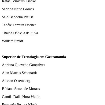
Rafael Vinicius Lincke
Sabrina Netto Gomes
Salo Bandeira Preuss
Tatiéle Ferreira Fischer
Thainã D’Avila da Silva
William Smidt
Superior de Tecnologia em Gastronomia
Adriana Quevedo Gonçalves
Alan Mateus Schonardt
Alisson Ostemberg
Bibiana Souza de Moraes
Camila Dalla Nora Waide
Fernanda Beatriz Klock