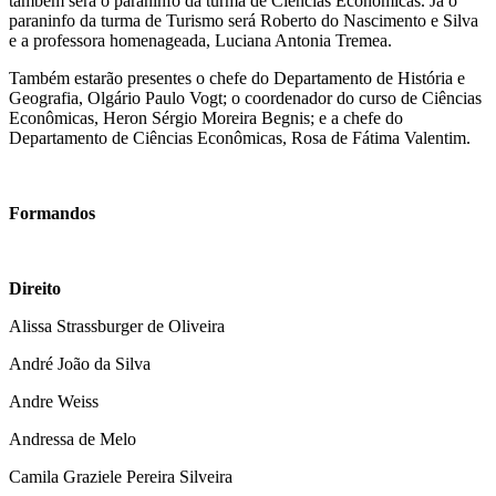
também será o paraninfo da turma de Ciências Econômicas. Já o
paraninfo da turma de Turismo será Roberto do Nascimento e Silva
e a professora homenageada, Luciana Antonia Tremea.
Também estarão presentes o chefe do Departamento de História e
Geografia, Olgário Paulo Vogt; o coordenador do curso de Ciências
Econômicas, Heron Sérgio Moreira Begnis; e a chefe do
Departamento de Ciências Econômicas, Rosa de Fátima Valentim.
Formandos
Direito
Alissa Strassburger de Oliveira
André João da Silva
Andre Weiss
Andressa de Melo
Camila Graziele Pereira Silveira