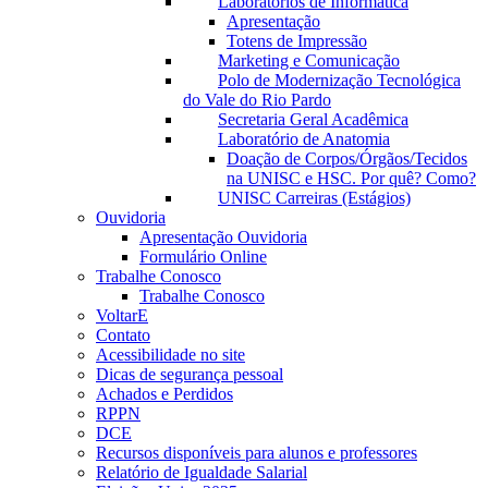
Laboratórios de Informática
Apresentação
Totens de Impressão
Marketing e Comunicação
Polo de Modernização Tecnológica
do Vale do Rio Pardo
Secretaria Geral Acadêmica
Laboratório de Anatomia
Doação de Corpos/Órgãos/Tecidos
na UNISC e HSC. Por quê? Como?
UNISC Carreiras (Estágios)
Ouvidoria
Apresentação Ouvidoria
Formulário Online
Trabalhe Conosco
Trabalhe Conosco
VoltarE
Contato
Acessibilidade no site
Dicas de segurança pessoal
Achados e Perdidos
RPPN
DCE
Recursos disponíveis para alunos e professores
Relatório de Igualdade Salarial