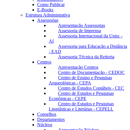
Como Publicar
E-Books
Estrutura Administrativa
Assessorias
Apresentação Assessorias
Assessoria de Imprensa
Assessoria Internacional da Unisc -
AI
Assessoria para Educação a Distância
- EAD
Assessoria Técnica da Reitoria
Centros
Apresentação Centros
Centro de Documentação - CEDOC
Centro de Ensino e Pesquisas
Arqueológicas - CEPA
Centro de Estudos Contábeis - CEC
Centro de Estudos e Pesquisas
Econômicas - CEPE
Centro de Estudos e Pesquisas
Lingüísticas e Literárias - CEPELL
Conselhos
Departamentos
Núcleos
Apresentação Núcleos