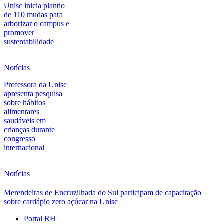
Unisc inicia plantio
de 110 mudas para
arborizar o campus e
promover
sustentabilidade
Notícias
Professora da Unisc
apresenta pesquisa
sobre hábitos
alimentares
saudáveis em
crianças durante
congresso
internacional
Notícias
Merendeiras de Encruzilhada do Sul participam de capacitação
sobre cardápio zero açúcar na Unisc
Portal RH