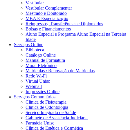
Vestibular
Vestibular Complementar
Mestrado e Doutorado
MBA E Especialização
Reingressos, Transferências e Diplomados
Bolsas e Financiamentos
Aluno Especial e Programa Aluno Especial na Terceira
Idade
Serviços Online
Biblioteca
Catálogo Online
Manual de Formatura
Mural Eletrônico
Matriculas / Renovação de Matriculas
Rede Wi-Fi
Virtual Unisc
Webmail
Impressões Online
Serviços Comunitários
Clinica de Fisioterapia
Clinica de Odontologia
Serviço Integrado de Saúde
Gabinete de Assistência Judiciária
Farmácia Unisc
Clínica de Estética e Cosmética