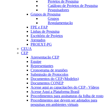
Projetos de Pesquisa
Catálogo de Projetos de Pesquisa
Pesquisadores
Grupos de Pesquisa
Grupos
Regulamentação
FPE e FAP
Linhas de Pesquisa
Escritório de Projetos
Atestados
PROEXT-PG
CEUA
CEP
Apresentação CEP
Equipe
Representantes
Cronograma de reuniões
Submissão de Protocolos
Documentos do CEP (Modelos)
Documentos CONEP
Acesse aqui as capacitações do CEP - Vídeos
Acesse Aqui a Plataforma Brasil
Procedimentos para assinaturas da folha de rosto
Procedimentos que devem ser adotados para
pesquisas em ambientes virtuais