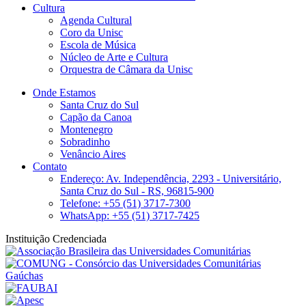
Cultura
Agenda Cultural
Coro da Unisc
Escola de Música
Núcleo de Arte e Cultura
Orquestra de Câmara da Unisc
Onde Estamos
Santa Cruz do Sul
Capão da Canoa
Montenegro
Sobradinho
Venâncio Aires
Contato
Endereço: Av. Independência, 2293 - Universitário,
Santa Cruz do Sul - RS, 96815-900
Telefone: +55 (51) 3717-7300
WhatsApp: +55 (51) 3717-7425
Instituição Credenciada