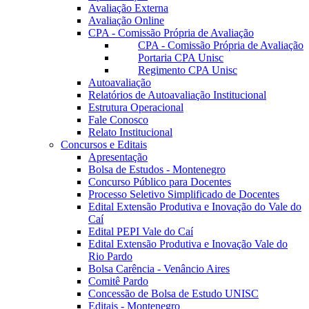
Avaliação Externa
Avaliação Online
CPA - Comissão Própria de Avaliação
CPA - Comissão Própria de Avaliação
Portaria CPA Unisc
Regimento CPA Unisc
Autoavaliação
Relatórios de Autoavaliação Institucional
Estrutura Operacional
Fale Conosco
Relato Institucional
Concursos e Editais
Apresentação
Bolsa de Estudos - Montenegro
Concurso Público para Docentes
Processo Seletivo Simplificado de Docentes
Edital Extensão Produtiva e Inovação do Vale do
Caí
Edital PEPI Vale do Caí
Edital Extensão Produtiva e Inovação Vale do
Rio Pardo
Bolsa Carência - Venâncio Aires
Comitê Pardo
Concessão de Bolsa de Estudo UNISC
Editais - Montenegro