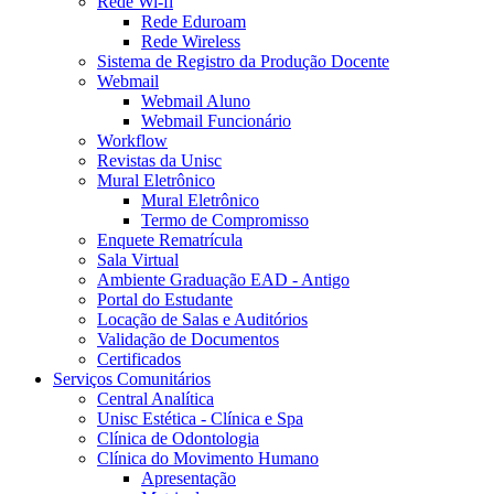
Rede Wi-fi
Rede Eduroam
Rede Wireless
Sistema de Registro da Produção Docente
Webmail
Webmail Aluno
Webmail Funcionário
Workflow
Revistas da Unisc
Mural Eletrônico
Mural Eletrônico
Termo de Compromisso
Enquete Rematrícula
Sala Virtual
Ambiente Graduação EAD - Antigo
Portal do Estudante
Locação de Salas e Auditórios
Validação de Documentos
Certificados
Serviços Comunitários
Central Analítica
Unisc Estética - Clínica e Spa
Clínica de Odontologia
Clínica do Movimento Humano
Apresentação