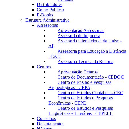
Distribuidores
Como Publicar
E-Books
Estrutura Administrativa
Assessorias
Apresentação Assessorias
Assessoria de Imprensa
Assessoria Internacional da Unisc -
AI
Assessoria para Educação a Distância
- EAD
Assessoria Técnica da Reitoria
Centros
Apresentação Centros
Centro de Documentação - CEDOC
Centro de Ensino e Pesquisas
Arqueológicas - CEPA
Centro de Estudos Contábeis - CEC
Centro de Estudos e Pesquisas
Econômicas - CEPE
Centro de Estudos e Pesquisas
Lingüísticas e Literárias - CEPELL
Conselhos
Departamentos
Núcleos