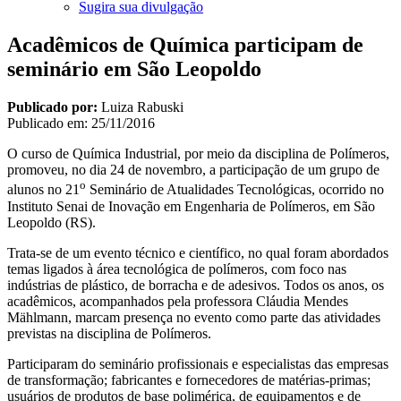
Sugira sua divulgação
Acadêmicos de Química participam de
seminário em São Leopoldo
Publicado por:
Luiza Rabuski
Publicado em:
25/11/2016
O curso de Química Industrial, por meio da disciplina de Polímeros,
promoveu, no dia 24 de novembro, a participação de um grupo de
o
alunos no 21
Seminário de Atualidades Tecnológicas, ocorrido no
Instituto Senai de Inovação em Engenharia de Polímeros, em São
Leopoldo (RS).
Trata-se de um evento técnico e científico, no qual foram abordados
temas ligados à área tecnológica de polímeros, com foco nas
indústrias de plástico, de borracha e de adesivos. Todos os anos, os
acadêmicos, acompanhados pela professora Cláudia Mendes
Mählmann, marcam presença no evento como parte das atividades
previstas na disciplina de Polímeros.
Participaram do seminário profissionais e especialistas das empresas
de transformação; fabricantes e fornecedores de matérias-primas;
usuários de produtos de base polimérica, de equipamentos e de