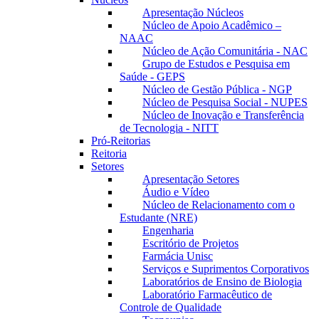
Apresentação Núcleos
Núcleo de Apoio Acadêmico –
NAAC
Núcleo de Ação Comunitária - NAC
Grupo de Estudos e Pesquisa em
Saúde - GEPS
Núcleo de Gestão Pública - NGP
Núcleo de Pesquisa Social - NUPES
Núcleo de Inovação e Transferência
de Tecnologia - NITT
Pró-Reitorias
Reitoria
Setores
Apresentação Setores
Áudio e Vídeo
Núcleo de Relacionamento com o
Estudante (NRE)
Engenharia
Escritório de Projetos
Farmácia Unisc
Serviços e Suprimentos Corporativos
Laboratórios de Ensino de Biologia
Laboratório Farmacêutico de
Controle de Qualidade