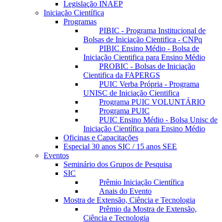
Legislação INAEP
Iniciação Científica
Programas
PIBIC - Programa Institucional de
Bolsas de Iniciação Cientifica - CNPq
PIBIC Ensino Médio - Bolsa de
Iniciação Cientifica para Ensino Médio
PROBIC - Bolsas de Iniciação
Cientifica da FAPERGS
PUIC Verba Própria - Programa
UNISC de Iniciação Cientifica
Programa PUIC VOLUNTÁRIO
Programa PUIC
PUIC Ensino Médio - Bolsa Unisc de
Iniciação Científica para Ensino Médio
Oficinas e Capacitações
Especial 30 anos SIC / 15 anos SEE
Eventos
Seminário dos Grupos de Pesquisa
SIC
Prêmio Iniciação Científica
Anais do Evento
Mostra de Extensão, Ciência e Tecnologia
Prêmio da Mostra de Extensão,
Ciência e Tecnologia