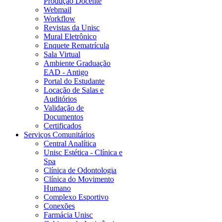
Produção Docente
Webmail
Workflow
Revistas da Unisc
Mural Eletrônico
Enquete Rematrícula
Sala Virtual
Ambiente Graduação
EAD - Antigo
Portal do Estudante
Locação de Salas e
Auditórios
Validação de
Documentos
Certificados
Serviços Comunitários
Central Analítica
Unisc Estética - Clínica e
Spa
Clínica de Odontologia
Clínica do Movimento
Humano
Complexo Esportivo
Conexões
Farmácia Unisc