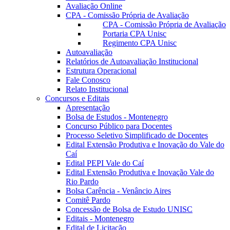
Avaliação Online
CPA - Comissão Própria de Avaliação
CPA - Comissão Própria de Avaliação
Portaria CPA Unisc
Regimento CPA Unisc
Autoavaliação
Relatórios de Autoavaliação Institucional
Estrutura Operacional
Fale Conosco
Relato Institucional
Concursos e Editais
Apresentação
Bolsa de Estudos - Montenegro
Concurso Público para Docentes
Processo Seletivo Simplificado de Docentes
Edital Extensão Produtiva e Inovação do Vale do
Caí
Edital PEPI Vale do Caí
Edital Extensão Produtiva e Inovação Vale do
Rio Pardo
Bolsa Carência - Venâncio Aires
Comitê Pardo
Concessão de Bolsa de Estudo UNISC
Editais - Montenegro
Edital de Licitação