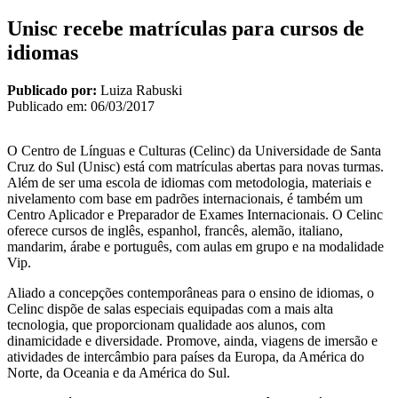
Unisc recebe matrículas para cursos de
idiomas
Publicado por:
Luiza Rabuski
Publicado em:
06/03/2017
O Centro de Línguas e Culturas (Celinc) da Universidade de Santa
Cruz do Sul (Unisc) está com matrículas abertas para novas turmas.
Além de ser uma escola de idiomas com metodologia, materiais e
nivelamento com base em padrões internacionais, é também um
Centro Aplicador e Preparador de Exames Internacionais. O Celinc
oferece cursos de inglês, espanhol, francês, alemão, italiano,
mandarim, árabe e português, com aulas em grupo e na modalidade
Vip.
Aliado a concepções contemporâneas para o ensino de idiomas, o
Celinc dispõe de salas especiais equipadas com a mais alta
tecnologia, que proporcionam qualidade aos alunos, com
dinamicidade e diversidade. Promove, ainda, viagens de imersão e
atividades de intercâmbio para países da Europa, da América do
Norte, da Oceania e da América do Sul.