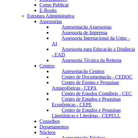
Como Publicar
E-Books
Estrutura Administrativa
Assessorias
Apresentação Assessorias
Assessoria de Imprensa
Assessoria Internacional da Unisc -
AI
Assessoria para Educação a Distância
- EAD
Assessoria Técnica da Reitoria
Centros
Apresentação Centros
Centro de Documentação - CEDOC
Centro de Ensino e Pesquisas
Arqueológicas - CEPA
Centro de Estudos Contábeis - CEC
Centro de Estudos e Pesquisas
Econômicas - CEPE
Centro de Estudos e Pesquisas
Lingüísticas e Literárias - CEPELL
Conselhos
Departamentos
Núcleos
Apresentação Núcleos