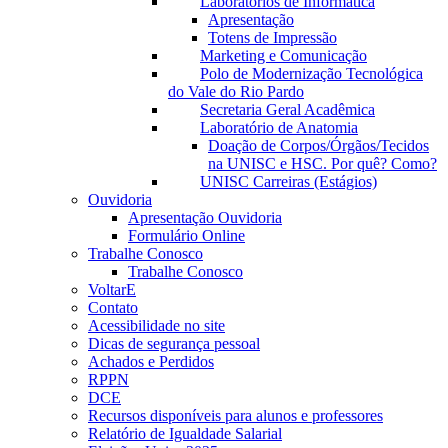
Laboratórios de Informática
Apresentação
Totens de Impressão
Marketing e Comunicação
Polo de Modernização Tecnológica
do Vale do Rio Pardo
Secretaria Geral Acadêmica
Laboratório de Anatomia
Doação de Corpos/Órgãos/Tecidos
na UNISC e HSC. Por quê? Como?
UNISC Carreiras (Estágios)
Ouvidoria
Apresentação Ouvidoria
Formulário Online
Trabalhe Conosco
Trabalhe Conosco
VoltarE
Contato
Acessibilidade no site
Dicas de segurança pessoal
Achados e Perdidos
RPPN
DCE
Recursos disponíveis para alunos e professores
Relatório de Igualdade Salarial