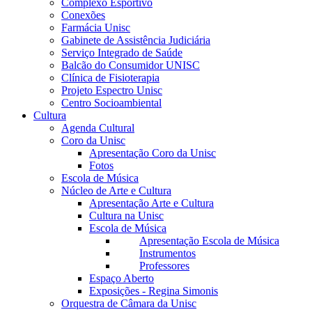
Complexo Esportivo
Conexões
Farmácia Unisc
Gabinete de Assistência Judiciária
Serviço Integrado de Saúde
Balcão do Consumidor UNISC
Clínica de Fisioterapia
Projeto Espectro Unisc
Centro Socioambiental
Cultura
Agenda Cultural
Coro da Unisc
Apresentação Coro da Unisc
Fotos
Escola de Música
Núcleo de Arte e Cultura
Apresentação Arte e Cultura
Cultura na Unisc
Escola de Música
Apresentação Escola de Música
Instrumentos
Professores
Espaço Aberto
Exposições - Regina Simonis
Orquestra de Câmara da Unisc