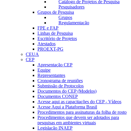
Catálogo de Projetos de Pesquisa
Pesquisadores
Grupos de Pesquisa
Grupos
Regulamentação
FPE e FAP
Linhas de Pesquisa
Escritório de Projetos
Atestados
PROEXT-PG
CEUA
CEP
Apresentação CEP
Equipe
Representantes
Cronograma de reuniões
Submissão de Protocolos
Documentos do CEP (Modelos)
Documentos CONEP
Acesse aqui as capacitações do CEP - Vídeos
Acesse Aqui a Plataforma Brasil
Procedimentos para assinaturas da folha de rosto
Procedimentos que devem ser adotados para
pesquisas em ambientes virtuais
Legislação INAEP