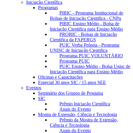
Iniciação Científica
Programas
PIBIC - Programa Institucional de
Bolsas de Iniciação Cientifica - CNPq
PIBIC Ensino Médio - Bolsa de
Iniciação Cientifica para Ensino Médio
PROBIC - Bolsas de Iniciação
Cientifica da FAPERGS
PUIC Verba Própria - Programa
UNISC de Iniciação Cientifica
Programa PUIC VOLUNTÁRIO
Programa PUIC
PUIC Ensino Médio - Bolsa Unisc de
Iniciação Científica para Ensino Médio
Oficinas e Capacitações
Especial 30 anos SIC / 15 anos SEE
Eventos
Seminário dos Grupos de Pesquisa
SIC
Prêmio Iniciação Científica
Anais do Evento
Mostra de Extensão, Ciência e Tecnologia
Prêmio da Mostra de Extensão,
Ciência e Tecnologia
Anais do Evento