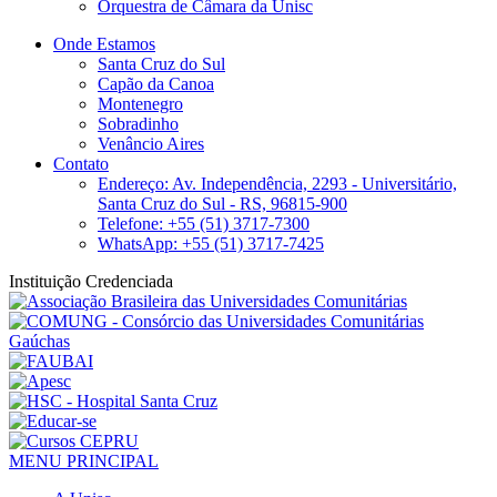
Orquestra de Câmara da Unisc
Onde Estamos
Santa Cruz do Sul
Capão da Canoa
Montenegro
Sobradinho
Venâncio Aires
Contato
Endereço: Av. Independência, 2293 - Universitário,
Santa Cruz do Sul - RS, 96815-900
Telefone: +55 (51) 3717-7300
WhatsApp: +55 (51) 3717-7425
Instituição Credenciada
MENU PRINCIPAL