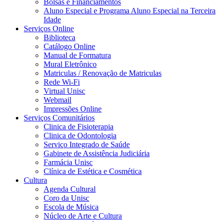
Bolsas e Financiamentos
Aluno Especial e Programa Aluno Especial na Terceira
Idade
Serviços Online
Biblioteca
Catálogo Online
Manual de Formatura
Mural Eletrônico
Matriculas / Renovação de Matriculas
Rede Wi-Fi
Virtual Unisc
Webmail
Impressões Online
Serviços Comunitários
Clinica de Fisioterapia
Clinica de Odontologia
Serviço Integrado de Saúde
Gabinete de Assistência Judiciária
Farmácia Unisc
Clínica de Estética e Cosmética
Cultura
Agenda Cultural
Coro da Unisc
Escola de Música
Núcleo de Arte e Cultura