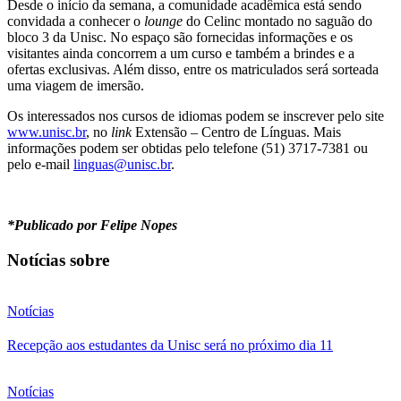
Desde o início da semana, a comunidade acadêmica está sendo
convidada a conhecer o
lounge
do Celinc montado no saguão do
bloco 3 da Unisc. No espaço são fornecidas informações e os
visitantes ainda concorrem a um curso e também a brindes e a
ofertas exclusivas. Além disso, entre os matriculados será sorteada
uma viagem de imersão.
Os interessados nos cursos de idiomas podem se inscrever pelo site
www.unisc.br
, no
link
Extensão – Centro de Línguas. Mais
informações podem ser obtidas pelo telefone (51) 3717-7381 ou
pelo e-mail
linguas@unisc.br
.
*Publicado por Felipe Nopes
Notícias sobre
Notícias
Recepção aos estudantes da Unisc será no próximo dia 11
Notícias