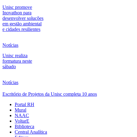
Unisc promove
Inovathon para
desenvolver soluções
em gestão ambiental
e cidades resilientes
Notícias
Unisc realiza
formatura neste
sábado
Notícias
Escritório de Projetos da Unisc completa 10 anos
Portal RH
Mural
NAAC
VoltarE
Biblioteca
Central Analítica