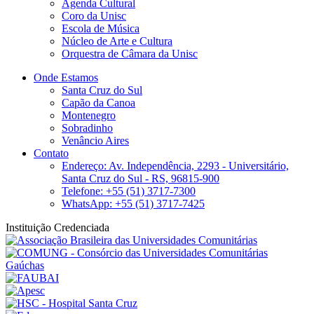
Agenda Cultural
Coro da Unisc
Escola de Música
Núcleo de Arte e Cultura
Orquestra de Câmara da Unisc
Onde Estamos
Santa Cruz do Sul
Capão da Canoa
Montenegro
Sobradinho
Venâncio Aires
Contato
Endereço: Av. Independência, 2293 - Universitário,
Santa Cruz do Sul - RS, 96815-900
Telefone: +55 (51) 3717-7300
WhatsApp: +55 (51) 3717-7425
Instituição Credenciada