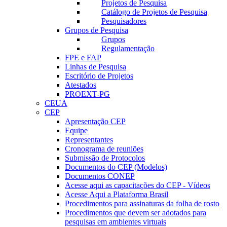
Projetos de Pesquisa
Catálogo de Projetos de Pesquisa
Pesquisadores
Grupos de Pesquisa
Grupos
Regulamentação
FPE e FAP
Linhas de Pesquisa
Escritório de Projetos
Atestados
PROEXT-PG
CEUA
CEP
Apresentação CEP
Equipe
Representantes
Cronograma de reuniões
Submissão de Protocolos
Documentos do CEP (Modelos)
Documentos CONEP
Acesse aqui as capacitações do CEP - Vídeos
Acesse Aqui a Plataforma Brasil
Procedimentos para assinaturas da folha de rosto
Procedimentos que devem ser adotados para
pesquisas em ambientes virtuais