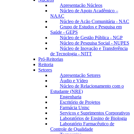
Apresentação Núcleos
Núcleo de Apoio Acadêmico –
NAAC
Núcleo de Ação Comunitária - NAC
Grupo de Estudos e Pesquisa em
Saúde - GEPS
Núcleo de Gestão Pública - NGP
Núcleo de Pesquisa Social - NUPES
Núcleo de Inovação e Transferência
de Tecnologia - NITT
Pró-Reitorias
Reitoria
Setores
Apresentação Setores
Áudio e Vídeo
Núcleo de Relacionamento com o
Estudante (NRE)
Engenharia
Escritório de Projetos
Farmácia Unisc
Serviços e Suprimentos Corporativos
Laboratórios de Ensino de Biologia
Laboratório Farmacêutico de
Controle de Qualidade