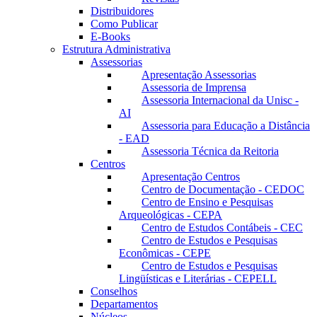
Distribuidores
Como Publicar
E-Books
Estrutura Administrativa
Assessorias
Apresentação Assessorias
Assessoria de Imprensa
Assessoria Internacional da Unisc -
AI
Assessoria para Educação a Distância
- EAD
Assessoria Técnica da Reitoria
Centros
Apresentação Centros
Centro de Documentação - CEDOC
Centro de Ensino e Pesquisas
Arqueológicas - CEPA
Centro de Estudos Contábeis - CEC
Centro de Estudos e Pesquisas
Econômicas - CEPE
Centro de Estudos e Pesquisas
Lingüísticas e Literárias - CEPELL
Conselhos
Departamentos
Núcleos