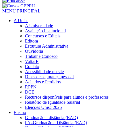
MENU PRINCIPAL
A Unisc
A Universidade
Avaliação Institucional
Concursos e Editais
Editora
Estrutura Administrativa
Ouvidoria
Trabalhe Conosco
VoltarE
Contato
Acessibilidade no site
Dicas de segurança pessoal
Achados e Perdidos
RPPN
DCE
Recursos disponíveis para alunos e professores
Relatório de Igualdade Salarial
Eleições Unisc 2025
Ensino
Graduação a distância (EAD)
Pós-Graduação a Distância (EAD)