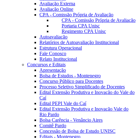
Avaliação Externa
Avaliação Online
CPA - Comissão Própria de Avaliação
CPA - Comissão Própria de Avaliação
Portaria CPA Unisc
Regimento CPA Unisc
Autoavaliação
Relatórios de Autoavaliação Institucional
Estrutura Operacional
Fale Conosco
Relato Institucional
Concursos e Editais
Apresentação
Bolsa de Estudos - Montenegro
Concurso Público para Docentes
Processo Seletivo Simplificado de Docentes
Edital Extensão Produtiva e Inovação do Vale do
Caí
Edital PEPI Vale do Caí
Edital Extensão Produtiva e Inovação Vale do
Rio Pardo
Bolsa Carência - Venâncio Aires
Comitê Pardo
Concessão de Bolsa de Estudo UNISC
Editais - Montenegro