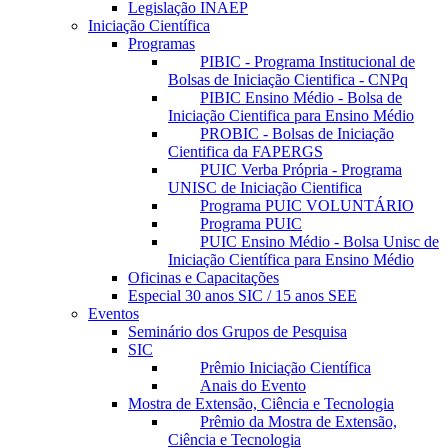
Legislação INAEP
Iniciação Científica
Programas
PIBIC - Programa Institucional de
Bolsas de Iniciação Cientifica - CNPq
PIBIC Ensino Médio - Bolsa de
Iniciação Cientifica para Ensino Médio
PROBIC - Bolsas de Iniciação
Cientifica da FAPERGS
PUIC Verba Própria - Programa
UNISC de Iniciação Cientifica
Programa PUIC VOLUNTÁRIO
Programa PUIC
PUIC Ensino Médio - Bolsa Unisc de
Iniciação Científica para Ensino Médio
Oficinas e Capacitações
Especial 30 anos SIC / 15 anos SEE
Eventos
Seminário dos Grupos de Pesquisa
SIC
Prêmio Iniciação Científica
Anais do Evento
Mostra de Extensão, Ciência e Tecnologia
Prêmio da Mostra de Extensão,
Ciência e Tecnologia