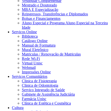
Vestibular Complementar
Mestrado e Doutorado
MBA E Especialização
Reingressos, Transferências e Diplomados
Bolsas e Financiamentos
Aluno Especial e Programa Aluno Especial na Terceira
Idade
Serviços Online
Biblioteca
Catálogo Online
Manual de Formatura
Mural Eletrônico
Matriculas / Renovação de Matriculas
Rede Wi-Fi
Virtual Unisc
Webmail
Impressões Online
Serviços Comunitários
Clinica de Fisioterapia
Clinica de Odontologia
Serviço Integrado de Saúde
Gabinete de Assistência Judiciária
Farmácia Unisc
Clínica de Estética e Cosmética
Cultura