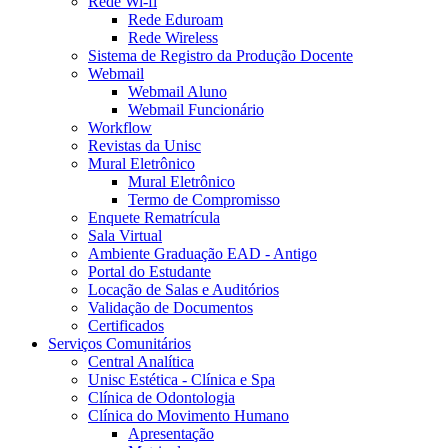
Rede Wi-fi
Rede Eduroam
Rede Wireless
Sistema de Registro da Produção Docente
Webmail
Webmail Aluno
Webmail Funcionário
Workflow
Revistas da Unisc
Mural Eletrônico
Mural Eletrônico
Termo de Compromisso
Enquete Rematrícula
Sala Virtual
Ambiente Graduação EAD - Antigo
Portal do Estudante
Locação de Salas e Auditórios
Validação de Documentos
Certificados
Serviços Comunitários
Central Analítica
Unisc Estética - Clínica e Spa
Clínica de Odontologia
Clínica do Movimento Humano
Apresentação