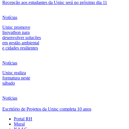
Recepção aos estudantes da Unisc será no próximo dia 11
Notícias
Unisc promove
Inovathon para
desenvolver soluções
em gestão ambiental
e cidades resilientes
Notícias
Unisc realiza
formatura neste
sábado
Notícias
Escritório de Projetos da Unisc completa 10 anos
Portal RH
Mural