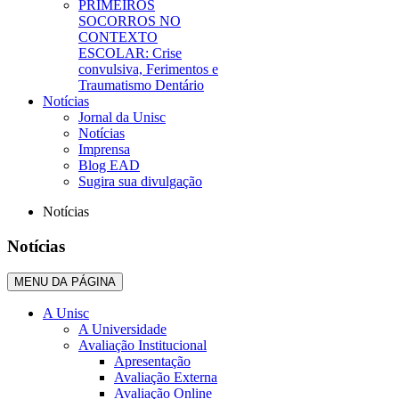
PRIMEIROS
SOCORROS NO
CONTEXTO
ESCOLAR: Crise
convulsiva, Ferimentos e
Traumatismo Dentário
Notícias
Jornal da Unisc
Notícias
Imprensa
Blog EAD
Sugira sua divulgação
Notícias
Notícias
MENU DA PÁGINA
A Unisc
A Universidade
Avaliação Institucional
Apresentação
Avaliação Externa
Avaliação Online