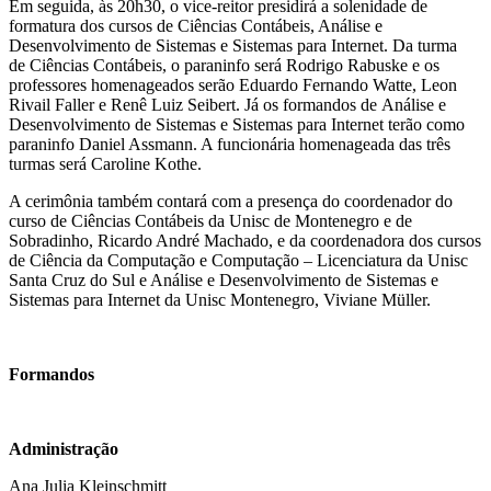
Em seguida, às 20h30, o vice-reitor presidirá a solenidade de
formatura dos cursos de Ciências Contábeis, Análise e
Desenvolvimento de Sistemas e Sistemas para Internet. Da turma
de Ciências Contábeis, o paraninfo será Rodrigo Rabuske e os
professores homenageados serão Eduardo Fernando Watte, Leon
Rivail Faller e Renê Luiz Seibert. Já os formandos de Análise e
Desenvolvimento de Sistemas e Sistemas para Internet terão como
paraninfo Daniel Assmann. A funcionária homenageada das três
turmas será Caroline Kothe.
A cerimônia também contará com a presença do coordenador do
curso de Ciências Contábeis da Unisc de Montenegro e de
Sobradinho, Ricardo André Machado, e da coordenadora dos cursos
de Ciência da Computação e Computação – Licenciatura da Unisc
Santa Cruz do Sul e Análise e Desenvolvimento de Sistemas e
Sistemas para Internet da Unisc Montenegro, Viviane Müller.
Formandos
Administração
Ana Julia Kleinschmitt