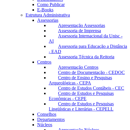
Como Publicar
E-Books
Estrutura Administrativa
Assessorias
Apresentação Assessorias
Assessoria de Imprensa
Assessoria Internacional da Unisc -
AI
Assessoria para Educação a Distância
- EAD
Assessoria Técnica da Reitoria
Centros
Apresentação Centros
Centro de Documentação - CEDOC
Centro de Ensino e Pesquisas
Arqueológicas - CEPA
Centro de Estudos Contábeis - CEC
Centro de Estudos e Pesquisas
Econômicas - CEPE
Centro de Estudos e Pesquisas
Lingüísticas e Literárias - CEPELL
Conselhos
Departamentos
Núcleos
Apresentação Núcleos