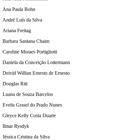
Ana Paula Bohn
André Luís da Silva
Ariana Freitag
Barbara Santana Chaim
Caroline Moraes Portigliotti
Daniela da Conceição Lottermann
Deivid Willian Ernesto de Ernesto
Douglas Ritt
Luana de Souza Barcelos
Evelis Grasel do Prado Nunes
Gleyce Kelly Costa Duarte
Ilmar Rysdyk
Jéssica Cristina da Silva