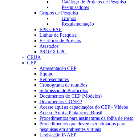
Catálogo de Projetos de Pesquisa
Pesquisadores
Grupos de Pesquisa
Grupos
Regulamentação
FPE e FAP
Linhas de Pesquisa
Escritório de Projetos
Atestados
PROEXT-PG
CEUA
CEP
Apresentação CEP
Equipe
Representantes
Cronograma de reuniões
Submissão de Protocolos
Documentos do CEP (Modelos)
Documentos CONEP
Acesse aqui as capacitações do CEP - Vídeos
Acesse Aqui a Plataforma Brasil
Procedimentos para assinaturas da folha de rosto
Procedimentos que devem ser adotados para
pesquisas em ambientes virtuais
Legislação INAEP