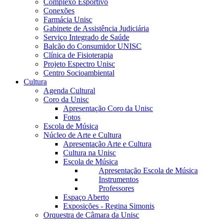
Complexo Esportivo
Conexões
Farmácia Unisc
Gabinete de Assistência Judiciária
Serviço Integrado de Saúde
Balcão do Consumidor UNISC
Clínica de Fisioterapia
Projeto Espectro Unisc
Centro Socioambiental
Cultura
Agenda Cultural
Coro da Unisc
Apresentação Coro da Unisc
Fotos
Escola de Música
Núcleo de Arte e Cultura
Apresentação Arte e Cultura
Cultura na Unisc
Escola de Música
Apresentação Escola de Música
Instrumentos
Professores
Espaço Aberto
Exposições - Regina Simonis
Orquestra de Câmara da Unisc