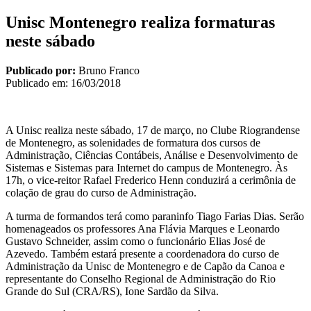
Unisc Montenegro realiza formaturas
neste sábado
Publicado por:
Bruno Franco
Publicado em:
16/03/2018
A Unisc realiza neste sábado, 17 de março, no Clube Riograndense
de Montenegro, as solenidades de formatura dos cursos de
Administração, Ciências Contábeis, Análise e Desenvolvimento de
Sistemas e Sistemas para Internet do campus de Montenegro. Às
17h, o vice-reitor Rafael Frederico Henn conduzirá a cerimônia de
colação de grau do curso de Administração.
A turma de formandos terá como paraninfo Tiago Farias Dias. Serão
homenageados os professores Ana Flávia Marques e Leonardo
Gustavo Schneider, assim como o funcionário Elias José de
Azevedo. Também estará presente a coordenadora do curso de
Administração da Unisc de Montenegro e de Capão da Canoa e
representante do Conselho Regional de Administração do Rio
Grande do Sul (CRA/RS), Ione Sardão da Silva.