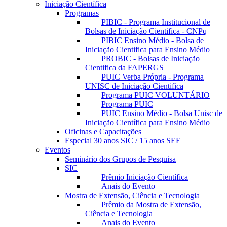
Iniciação Científica
Programas
PIBIC - Programa Institucional de
Bolsas de Iniciação Cientifica - CNPq
PIBIC Ensino Médio - Bolsa de
Iniciação Cientifica para Ensino Médio
PROBIC - Bolsas de Iniciação
Cientifica da FAPERGS
PUIC Verba Própria - Programa
UNISC de Iniciação Cientifica
Programa PUIC VOLUNTÁRIO
Programa PUIC
PUIC Ensino Médio - Bolsa Unisc de
Iniciação Científica para Ensino Médio
Oficinas e Capacitações
Especial 30 anos SIC / 15 anos SEE
Eventos
Seminário dos Grupos de Pesquisa
SIC
Prêmio Iniciação Científica
Anais do Evento
Mostra de Extensão, Ciência e Tecnologia
Prêmio da Mostra de Extensão,
Ciência e Tecnologia
Anais do Evento