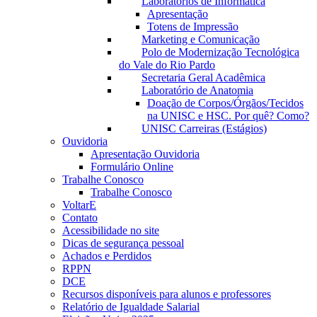
Laboratórios de Informática
Apresentação
Totens de Impressão
Marketing e Comunicação
Polo de Modernização Tecnológica
do Vale do Rio Pardo
Secretaria Geral Acadêmica
Laboratório de Anatomia
Doação de Corpos/Órgãos/Tecidos
na UNISC e HSC. Por quê? Como?
UNISC Carreiras (Estágios)
Ouvidoria
Apresentação Ouvidoria
Formulário Online
Trabalhe Conosco
Trabalhe Conosco
VoltarE
Contato
Acessibilidade no site
Dicas de segurança pessoal
Achados e Perdidos
RPPN
DCE
Recursos disponíveis para alunos e professores
Relatório de Igualdade Salarial