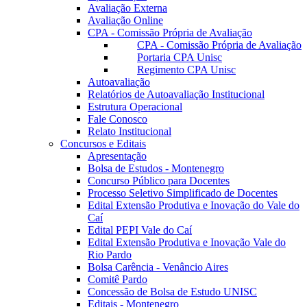
Avaliação Externa
Avaliação Online
CPA - Comissão Própria de Avaliação
CPA - Comissão Própria de Avaliação
Portaria CPA Unisc
Regimento CPA Unisc
Autoavaliação
Relatórios de Autoavaliação Institucional
Estrutura Operacional
Fale Conosco
Relato Institucional
Concursos e Editais
Apresentação
Bolsa de Estudos - Montenegro
Concurso Público para Docentes
Processo Seletivo Simplificado de Docentes
Edital Extensão Produtiva e Inovação do Vale do
Caí
Edital PEPI Vale do Caí
Edital Extensão Produtiva e Inovação Vale do
Rio Pardo
Bolsa Carência - Venâncio Aires
Comitê Pardo
Concessão de Bolsa de Estudo UNISC
Editais - Montenegro