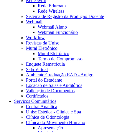
Rede Wi-fi
Rede Eduroam
Rede Wireless
Sistema de Registro da Produção Docente
Webmail
Webmail Aluno
Webmail Funcionário
Workflow
Revistas da Unisc
Mural Eletrônico
Mural Eletrônico
Termo de Compromisso
Enquete Rematrícula
Sala Virtual
Ambiente Graduação EAD - Antigo
Portal do Estudante
Locação de Salas e Auditórios
Validação de Documentos
Certificados
Serviços Comunitários
Central Analítica
Unisc Estética - Clínica e Spa
Clínica de Odontologia
Clínica do Movimento Humano
Apresentação