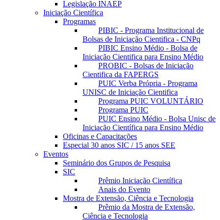
Legislação INAEP
Iniciação Científica
Programas
PIBIC - Programa Institucional de
Bolsas de Iniciação Cientifica - CNPq
PIBIC Ensino Médio - Bolsa de
Iniciação Cientifica para Ensino Médio
PROBIC - Bolsas de Iniciação
Cientifica da FAPERGS
PUIC Verba Própria - Programa
UNISC de Iniciação Cientifica
Programa PUIC VOLUNTÁRIO
Programa PUIC
PUIC Ensino Médio - Bolsa Unisc de
Iniciação Científica para Ensino Médio
Oficinas e Capacitações
Especial 30 anos SIC / 15 anos SEE
Eventos
Seminário dos Grupos de Pesquisa
SIC
Prêmio Iniciação Científica
Anais do Evento
Mostra de Extensão, Ciência e Tecnologia
Prêmio da Mostra de Extensão,
Ciência e Tecnologia