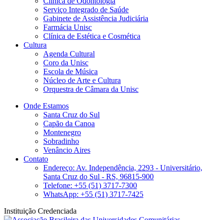
Clinica de Odontologia
Serviço Integrado de Saúde
Gabinete de Assistência Judiciária
Farmácia Unisc
Clínica de Estética e Cosmética
Cultura
Agenda Cultural
Coro da Unisc
Escola de Música
Núcleo de Arte e Cultura
Orquestra de Câmara da Unisc
Onde Estamos
Santa Cruz do Sul
Capão da Canoa
Montenegro
Sobradinho
Venâncio Aires
Contato
Endereço: Av. Independência, 2293 - Universitário,
Santa Cruz do Sul - RS, 96815-900
Telefone: +55 (51) 3717-7300
WhatsApp: +55 (51) 3717-7425
Instituição Credenciada