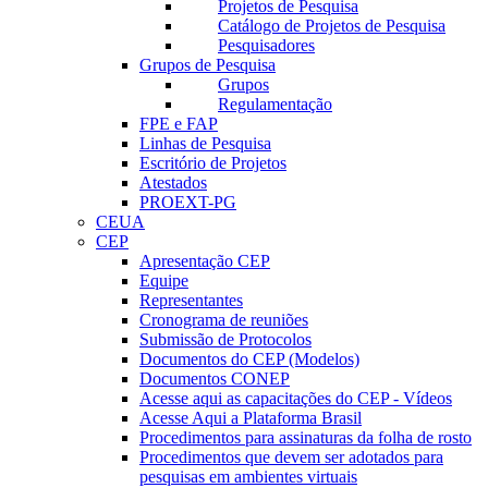
Projetos de Pesquisa
Catálogo de Projetos de Pesquisa
Pesquisadores
Grupos de Pesquisa
Grupos
Regulamentação
FPE e FAP
Linhas de Pesquisa
Escritório de Projetos
Atestados
PROEXT-PG
CEUA
CEP
Apresentação CEP
Equipe
Representantes
Cronograma de reuniões
Submissão de Protocolos
Documentos do CEP (Modelos)
Documentos CONEP
Acesse aqui as capacitações do CEP - Vídeos
Acesse Aqui a Plataforma Brasil
Procedimentos para assinaturas da folha de rosto
Procedimentos que devem ser adotados para
pesquisas em ambientes virtuais