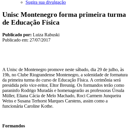
Sugira sua divulgação
Unisc Montenegro forma primeira turma
de Educação Física
Publicado por:
Luiza Rabuski
Publicado em:
27/07/2017
A Unisc de Montenegro promove neste sábado, dia 29 de julho, às
19h, no Clube Riograndense Montenegro, a solenidade de formatura
da primeira turma do curso de Educação Física. A cerimônia será
presidida pelo vice-reitor, Eltor Breunig. Os formandos terão como
paraninfo Rodrigo Muradás e homenagearão as professoras Úrsula
Müller, Eliana Cácia de Melo Machado, Roci Carmem Junqueira
Weiss e Susana Terhorst Marques Carstens, assim como a
funcionária Caroline Kothe.
Formandos