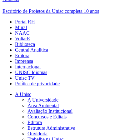
Escritório de Projetos da Unisc completa 10 anos
Portal RH
Mural
NAAC
VoltarE
Biblioteca
Central Analítica
Editora
Imprensa
Internacional
UNISC Idiomas
Unisc TV
Política de privacidade
A Unisc
A Universidade
Área Ambiental
Avaliação Institucional
Concursos e Editais
Editora
Estrutura Administrativa
Ouvidoria
Trabalhe na Unisc