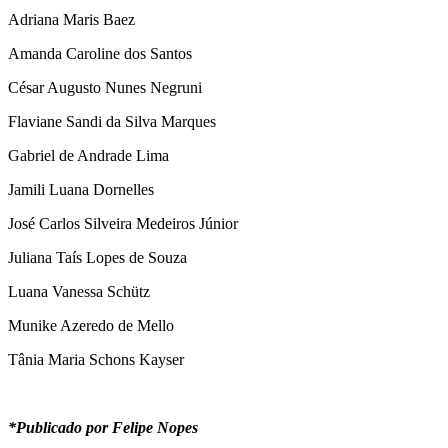
Adriana Maris Baez
Amanda Caroline dos Santos
César Augusto Nunes Negruni
Flaviane Sandi da Silva Marques
Gabriel de Andrade Lima
Jamili Luana Dornelles
José Carlos Silveira Medeiros Júnior
Juliana Taís Lopes de Souza
Luana Vanessa Schütz
Munike Azeredo de Mello
Tânia Maria Schons Kayser
*Publicado por Felipe Nopes