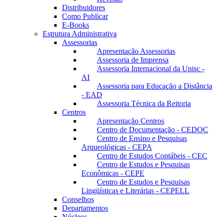
Distribuidores
Como Publicar
E-Books
Estrutura Administrativa
Assessorias
Apresentação Assessorias
Assessoria de Imprensa
Assessoria Internacional da Unisc -
AI
Assessoria para Educação a Distância
- EAD
Assessoria Técnica da Reitoria
Centros
Apresentação Centros
Centro de Documentação - CEDOC
Centro de Ensino e Pesquisas
Arqueológicas - CEPA
Centro de Estudos Contábeis - CEC
Centro de Estudos e Pesquisas
Econômicas - CEPE
Centro de Estudos e Pesquisas
Lingüísticas e Literárias - CEPELL
Conselhos
Departamentos
Núcleos