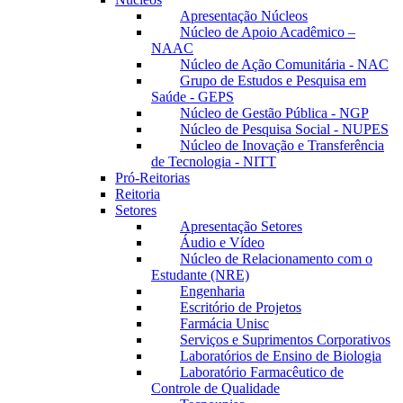
Apresentação Núcleos
Núcleo de Apoio Acadêmico –
NAAC
Núcleo de Ação Comunitária - NAC
Grupo de Estudos e Pesquisa em
Saúde - GEPS
Núcleo de Gestão Pública - NGP
Núcleo de Pesquisa Social - NUPES
Núcleo de Inovação e Transferência
de Tecnologia - NITT
Pró-Reitorias
Reitoria
Setores
Apresentação Setores
Áudio e Vídeo
Núcleo de Relacionamento com o
Estudante (NRE)
Engenharia
Escritório de Projetos
Farmácia Unisc
Serviços e Suprimentos Corporativos
Laboratórios de Ensino de Biologia
Laboratório Farmacêutico de
Controle de Qualidade