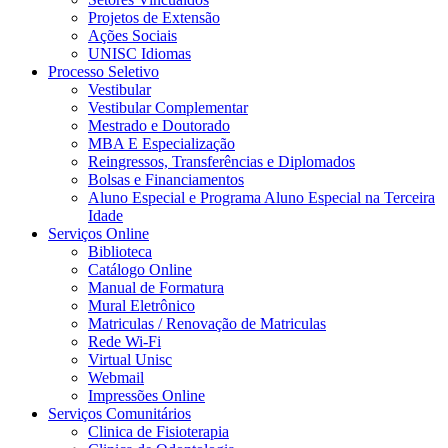
Projetos de Extensão
Ações Sociais
UNISC Idiomas
Processo Seletivo
Vestibular
Vestibular Complementar
Mestrado e Doutorado
MBA E Especialização
Reingressos, Transferências e Diplomados
Bolsas e Financiamentos
Aluno Especial e Programa Aluno Especial na Terceira
Idade
Serviços Online
Biblioteca
Catálogo Online
Manual de Formatura
Mural Eletrônico
Matriculas / Renovação de Matriculas
Rede Wi-Fi
Virtual Unisc
Webmail
Impressões Online
Serviços Comunitários
Clinica de Fisioterapia