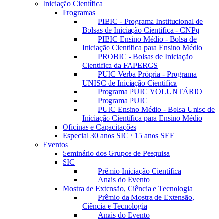
Iniciação Científica
Programas
PIBIC - Programa Institucional de
Bolsas de Iniciação Cientifica - CNPq
PIBIC Ensino Médio - Bolsa de
Iniciação Cientifica para Ensino Médio
PROBIC - Bolsas de Iniciação
Cientifica da FAPERGS
PUIC Verba Própria - Programa
UNISC de Iniciação Cientifica
Programa PUIC VOLUNTÁRIO
Programa PUIC
PUIC Ensino Médio - Bolsa Unisc de
Iniciação Científica para Ensino Médio
Oficinas e Capacitações
Especial 30 anos SIC / 15 anos SEE
Eventos
Seminário dos Grupos de Pesquisa
SIC
Prêmio Iniciação Científica
Anais do Evento
Mostra de Extensão, Ciência e Tecnologia
Prêmio da Mostra de Extensão,
Ciência e Tecnologia
Anais do Evento