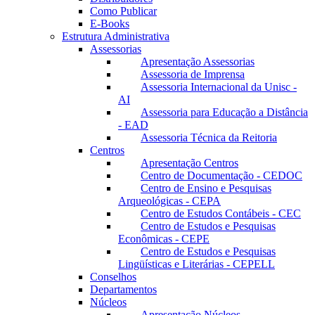
Como Publicar
E-Books
Estrutura Administrativa
Assessorias
Apresentação Assessorias
Assessoria de Imprensa
Assessoria Internacional da Unisc -
AI
Assessoria para Educação a Distância
- EAD
Assessoria Técnica da Reitoria
Centros
Apresentação Centros
Centro de Documentação - CEDOC
Centro de Ensino e Pesquisas
Arqueológicas - CEPA
Centro de Estudos Contábeis - CEC
Centro de Estudos e Pesquisas
Econômicas - CEPE
Centro de Estudos e Pesquisas
Lingüísticas e Literárias - CEPELL
Conselhos
Departamentos
Núcleos
Apresentação Núcleos