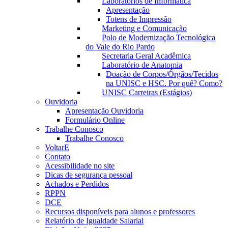
Laboratórios de Informática
Apresentação
Totens de Impressão
Marketing e Comunicação
Polo de Modernização Tecnológica
do Vale do Rio Pardo
Secretaria Geral Acadêmica
Laboratório de Anatomia
Doação de Corpos/Órgãos/Tecidos
na UNISC e HSC. Por quê? Como?
UNISC Carreiras (Estágios)
Ouvidoria
Apresentação Ouvidoria
Formulário Online
Trabalhe Conosco
Trabalhe Conosco
VoltarE
Contato
Acessibilidade no site
Dicas de segurança pessoal
Achados e Perdidos
RPPN
DCE
Recursos disponíveis para alunos e professores
Relatório de Igualdade Salarial