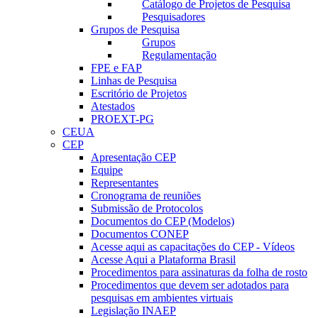
Catálogo de Projetos de Pesquisa
Pesquisadores
Grupos de Pesquisa
Grupos
Regulamentação
FPE e FAP
Linhas de Pesquisa
Escritório de Projetos
Atestados
PROEXT-PG
CEUA
CEP
Apresentação CEP
Equipe
Representantes
Cronograma de reuniões
Submissão de Protocolos
Documentos do CEP (Modelos)
Documentos CONEP
Acesse aqui as capacitações do CEP - Vídeos
Acesse Aqui a Plataforma Brasil
Procedimentos para assinaturas da folha de rosto
Procedimentos que devem ser adotados para
pesquisas em ambientes virtuais
Legislação INAEP