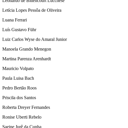
Leonardo de Bittencourt Lucchese
Letícia Lopes Pessôa de Oliveira
Luana Ferrari
Luís Gustavo Führ
Luiz Carlos Wyse do Amaral Junior
Manoela Grando Menegon
Martina Parenza Arenhardt
Mauricio Volpato
Paula Luisa Bach
Pedro Bertão Roos
Priscila dos Santos
Roberta Dreyer Fernandes
Ronise Uberti Rebelo
Saeine Jurê da Cunha