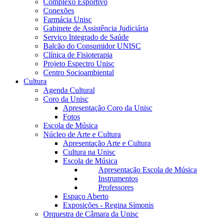
Complexo Esportivo
Conexões
Farmácia Unisc
Gabinete de Assistência Judiciária
Serviço Integrado de Saúde
Balcão do Consumidor UNISC
Clínica de Fisioterapia
Projeto Espectro Unisc
Centro Socioambiental
Cultura
Agenda Cultural
Coro da Unisc
Apresentação Coro da Unisc
Fotos
Escola de Música
Núcleo de Arte e Cultura
Apresentação Arte e Cultura
Cultura na Unisc
Escola de Música
Apresentação Escola de Música
Instrumentos
Professores
Espaço Aberto
Exposições - Regina Simonis
Orquestra de Câmara da Unisc