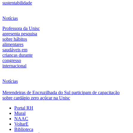
sustentabilidade
Notícias
Professora da Unisc
apresenta pesquisa
sobre hábitos
alimentares
saudáveis em
crianças durante
congresso
internacional
Notícias
Merendeiras de Encruzilhada do Sul participam de capacitação
sobre cardápio zero açúcar na Unisc
Portal RH
Mural
NAAC
VoltarE
Biblioteca