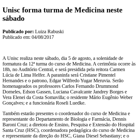
Unisc forma turma de Medicina neste
sábado
Publicado por:
Luiza Rabuski
Publicado em:
04/08/2017
A Unisc realiza neste sábado, dia 5 de agosto, a solenidade de
formatura da 12ª turma do curso de Medicina. A cerimônia ocorre às
18h, no Auditório Central, e será presidida pela reitora Carmen
Lúcia de Lima Helfer. A paraninfa será Cristiane Pimentel
Hernandes e o patrono, Edgar Wilfredo Yugar Meruvia. Serão
homenageados os professores Carlos Fernando Drummond
Dorneles, Edson Gassen, Luciana Cavalcante Jandrey Borges e
Vera Elenei da Costa Somavilla; o residente Mário Eugênio Weber
Gonçalves; e a funcionária Roseli Luedke.
Também estarão presentes o coordenador do curso de Medicina e
representante do Departamento de Biologia e Farmácia, Dennis
Baroni Cruz; a diretora de Ensino, Pesquisa e Extensão do Hospital
Santa Cruz (HSC), coordenadora pedagógica do curso de Medicina
e representante da direção do HSC, Giana Diesel Sebastiany; e o