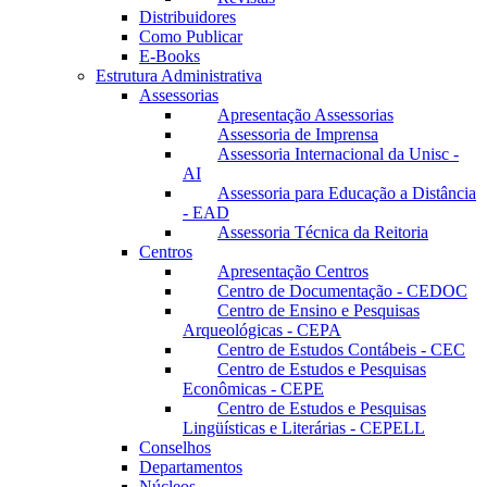
Distribuidores
Como Publicar
E-Books
Estrutura Administrativa
Assessorias
Apresentação Assessorias
Assessoria de Imprensa
Assessoria Internacional da Unisc -
AI
Assessoria para Educação a Distância
- EAD
Assessoria Técnica da Reitoria
Centros
Apresentação Centros
Centro de Documentação - CEDOC
Centro de Ensino e Pesquisas
Arqueológicas - CEPA
Centro de Estudos Contábeis - CEC
Centro de Estudos e Pesquisas
Econômicas - CEPE
Centro de Estudos e Pesquisas
Lingüísticas e Literárias - CEPELL
Conselhos
Departamentos
Núcleos