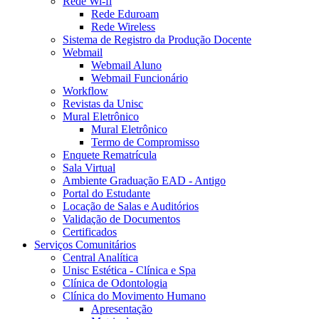
Rede Wi-fi
Rede Eduroam
Rede Wireless
Sistema de Registro da Produção Docente
Webmail
Webmail Aluno
Webmail Funcionário
Workflow
Revistas da Unisc
Mural Eletrônico
Mural Eletrônico
Termo de Compromisso
Enquete Rematrícula
Sala Virtual
Ambiente Graduação EAD - Antigo
Portal do Estudante
Locação de Salas e Auditórios
Validação de Documentos
Certificados
Serviços Comunitários
Central Analítica
Unisc Estética - Clínica e Spa
Clínica de Odontologia
Clínica do Movimento Humano
Apresentação