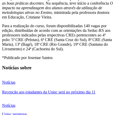
as boas práticas docentes.
Na sequência, teve início a conferência
O
impacto na aprendizagem dos alunos através da utilização de
metodologias ativas no Ensino
, ministrada pela professora doutora
em Educação, Cristiane Vieira.
Para a realização do curso, foram disponibilizadas 140 vagas por
edição, distribuídas de acordo com as orientações da Seduc-RS aos
professores indicados pelas respectivas CREs pertencentes ao 4º
polo: 5ª CRE (Pelotas), 6ª CRE (Santa Cruz do Sul), 8ª CRE (Santa
Maria), 13ª (Bagé), 18ª CRE (Rio Grande), 19ª CRE (Santana do
Livramento) e 24ª (Cachoeira do Sul).
*Publicado por Josemar Santos
Notícias sobre
Notícias
Recepção aos estudantes da Unisc será no próximo dia 11
Notícias
Unisc promove