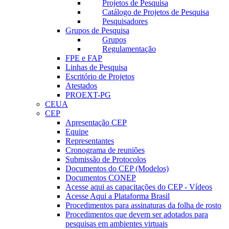
Projetos de Pesquisa
Catálogo de Projetos de Pesquisa
Pesquisadores
Grupos de Pesquisa
Grupos
Regulamentação
FPE e FAP
Linhas de Pesquisa
Escritório de Projetos
Atestados
PROEXT-PG
CEUA
CEP
Apresentação CEP
Equipe
Representantes
Cronograma de reuniões
Submissão de Protocolos
Documentos do CEP (Modelos)
Documentos CONEP
Acesse aqui as capacitações do CEP - Vídeos
Acesse Aqui a Plataforma Brasil
Procedimentos para assinaturas da folha de rosto
Procedimentos que devem ser adotados para
pesquisas em ambientes virtuais