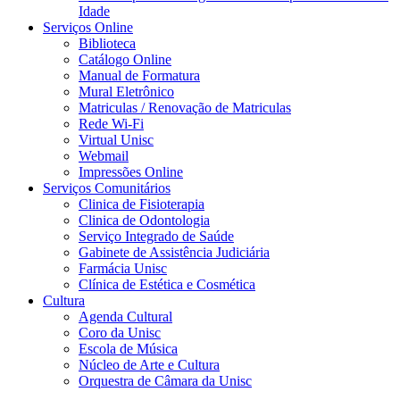
Idade
Serviços Online
Biblioteca
Catálogo Online
Manual de Formatura
Mural Eletrônico
Matriculas / Renovação de Matriculas
Rede Wi-Fi
Virtual Unisc
Webmail
Impressões Online
Serviços Comunitários
Clinica de Fisioterapia
Clinica de Odontologia
Serviço Integrado de Saúde
Gabinete de Assistência Judiciária
Farmácia Unisc
Clínica de Estética e Cosmética
Cultura
Agenda Cultural
Coro da Unisc
Escola de Música
Núcleo de Arte e Cultura
Orquestra de Câmara da Unisc