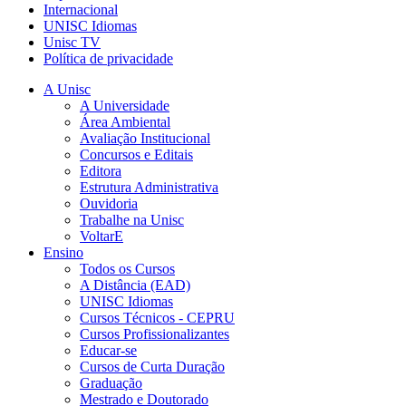
Internacional
UNISC Idiomas
Unisc TV
Política de privacidade
A Unisc
A Universidade
Área Ambiental
Avaliação Institucional
Concursos e Editais
Editora
Estrutura Administrativa
Ouvidoria
Trabalhe na Unisc
VoltarE
Ensino
Todos os Cursos
A Distância (EAD)
UNISC Idiomas
Cursos Técnicos - CEPRU
Cursos Profissionalizantes
Educar-se
Cursos de Curta Duração
Graduação
Mestrado e Doutorado