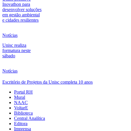
Inovathon para
desenvolver soluções
em gestão ambiental
e cidades resilientes
Notícias
Unisc realiza
formatura neste
sábado
Notícias
Escritório de Projetos da Unisc completa 10 anos
Portal RH
Mural
NAAC
VoltarE
Biblioteca
Central Analítica
Editora
Imprensa