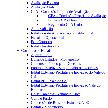
Avaliação Externa
Avaliação Online
CPA - Comissão Própria de Avaliação
CPA - Comissão Própria de Avaliação
Portaria CPA Unisc
Regimento CPA Unisc
Autoavaliação
Relatórios de Autoavaliação Institucional
Estrutura Operacional
Fale Conosco
Relato Institucional
Concursos e Editais
Apresentação
Bolsa de Estudos - Montenegro
Concurso Público para Docentes
Processo Seletivo Simplificado de Docentes
Edital Extensão Produtiva e Inovação do Vale do
Caí
Edital PEPI Vale do Caí
Edital Extensão Produtiva e Inovação Vale do
Rio Pardo
Bolsa Carência - Venâncio Aires
Comitê Pardo
Concessão de Bolsa de Estudo UNISC
Editais - Montenegro