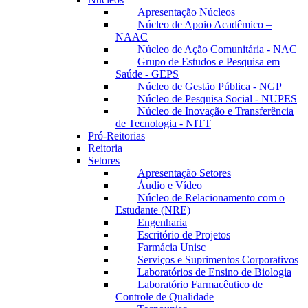
Apresentação Núcleos
Núcleo de Apoio Acadêmico –
NAAC
Núcleo de Ação Comunitária - NAC
Grupo de Estudos e Pesquisa em
Saúde - GEPS
Núcleo de Gestão Pública - NGP
Núcleo de Pesquisa Social - NUPES
Núcleo de Inovação e Transferência
de Tecnologia - NITT
Pró-Reitorias
Reitoria
Setores
Apresentação Setores
Áudio e Vídeo
Núcleo de Relacionamento com o
Estudante (NRE)
Engenharia
Escritório de Projetos
Farmácia Unisc
Serviços e Suprimentos Corporativos
Laboratórios de Ensino de Biologia
Laboratório Farmacêutico de
Controle de Qualidade