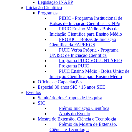
Legislação INAEP
Iniciação Científica
Programas
PIBIC - Programa Institucional de
Bolsas de Iniciação Cientifica - CNPq
PIBIC Ensino Médio - Bolsa de
Iniciação Cientifica para Ensino Médio
PROBIC - Bolsas de Iniciação
Cientifica da FAPERGS
PUIC Verba Própria - Programa
UNISC de Iniciação Cientifica
Programa PUIC VOLUNTÁRIO
Programa PUIC
PUIC Ensino Médio - Bolsa Unisc de
Iniciação Científica para Ensino Médio
Oficinas e Capacitações
Especial 30 anos SIC / 15 anos SEE
Eventos
Seminário dos Grupos de Pesquisa
SIC
Prêmio Iniciação Científica
Anais do Evento
Mostra de Extensão, Ciência e Tecnologia
Prêmio da Mostra de Extensão,
Ciência e Tecnologia