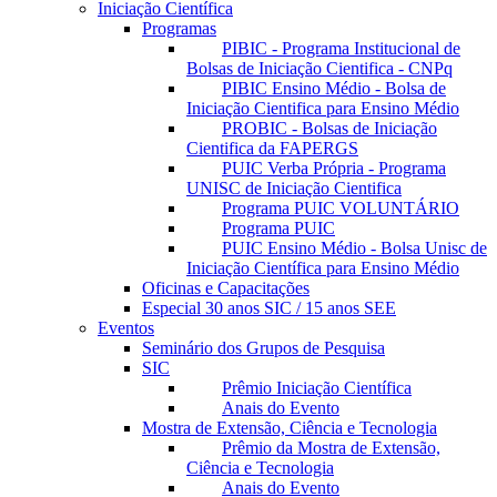
Iniciação Científica
Programas
PIBIC - Programa Institucional de
Bolsas de Iniciação Cientifica - CNPq
PIBIC Ensino Médio - Bolsa de
Iniciação Cientifica para Ensino Médio
PROBIC - Bolsas de Iniciação
Cientifica da FAPERGS
PUIC Verba Própria - Programa
UNISC de Iniciação Cientifica
Programa PUIC VOLUNTÁRIO
Programa PUIC
PUIC Ensino Médio - Bolsa Unisc de
Iniciação Científica para Ensino Médio
Oficinas e Capacitações
Especial 30 anos SIC / 15 anos SEE
Eventos
Seminário dos Grupos de Pesquisa
SIC
Prêmio Iniciação Científica
Anais do Evento
Mostra de Extensão, Ciência e Tecnologia
Prêmio da Mostra de Extensão,
Ciência e Tecnologia
Anais do Evento