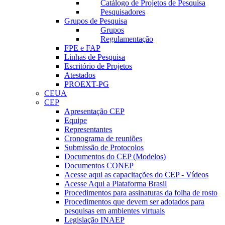
Catálogo de Projetos de Pesquisa
Pesquisadores
Grupos de Pesquisa
Grupos
Regulamentação
FPE e FAP
Linhas de Pesquisa
Escritório de Projetos
Atestados
PROEXT-PG
CEUA
CEP
Apresentação CEP
Equipe
Representantes
Cronograma de reuniões
Submissão de Protocolos
Documentos do CEP (Modelos)
Documentos CONEP
Acesse aqui as capacitações do CEP - Vídeos
Acesse Aqui a Plataforma Brasil
Procedimentos para assinaturas da folha de rosto
Procedimentos que devem ser adotados para
pesquisas em ambientes virtuais
Legislação INAEP