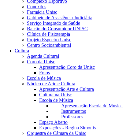
Complexo Esportivo
Conexões
Farmácia Unisc
Gabinete de Assistência Judiciária
Serviço Integrado de Saúde
Balcão do Consumidor UNISC
Clínica de Fisioterapia
Projeto Espectro Unisc
Centro Socioambiental
Cultura
Agenda Cultural
Coro da Unisc
Apresentação Coro da Unisc
Fotos
Escola de Música
Núcleo de Arte e Cultura
Apresentação Arte e Cultura
Cultura na Unisc
Escola de Música
Apresentação Escola de Música
Instrumentos
Professores
Espaço Aberto
Exposições - Regina Simonis
Orquestra de Câmara da Unisc