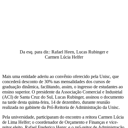
Da esq. para dir.: Rafael Heen, Lucas Rubinger e
Carmen Lúcia Helfer
Mais uma entidade aderiu ao convênio oferecido pela Unisc, que
concederá desconto de 30% nas mensalidades dos cursos de
graduação dinâmica, facilitando, assim, o ingresso de estudantes ao
ensino superior. O presidente da Associação Comercial e Industrial
(ACI) de Santa Cruz do Sul, Lucas Rubinger, assinou o documento
na tarde desta quinta-feira, 14 de dezembro, durante reunião
realizada no gabinete da Pró-Reitoria de Administração da Unisc.
Pela universidade, participaram do encontro a reitora Carmen Lúcia
de Lima Helfer; o coordenador de Orçamento e Finanças e vice-
reitor eleito, Rafael Frederico Henn; e o pró-reitor de Administração,