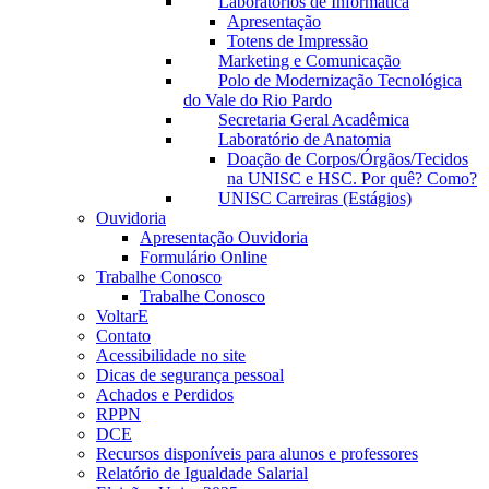
Laboratórios de Informática
Apresentação
Totens de Impressão
Marketing e Comunicação
Polo de Modernização Tecnológica
do Vale do Rio Pardo
Secretaria Geral Acadêmica
Laboratório de Anatomia
Doação de Corpos/Órgãos/Tecidos
na UNISC e HSC. Por quê? Como?
UNISC Carreiras (Estágios)
Ouvidoria
Apresentação Ouvidoria
Formulário Online
Trabalhe Conosco
Trabalhe Conosco
VoltarE
Contato
Acessibilidade no site
Dicas de segurança pessoal
Achados e Perdidos
RPPN
DCE
Recursos disponíveis para alunos e professores
Relatório de Igualdade Salarial