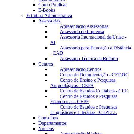
Como Publicar
E-Books
Estrutura Administrativa
Assessorias
Apresentação Assessorias
Assessoria de Imprensa
Assessoria Internacional da Unisc -
AI
Assessoria para Educação a Distância
- EAD
Assessoria Técnica da Reitoria
Centros
Apresentação Centros
Centro de Documentação - CEDOC
Centro de Ensino e Pesquisas
Arqueológicas - CEPA
Centro de Estudos Contábeis - CEC
Centro de Estudos e Pesquisas
Econômicas - CEPE
Centro de Estudos e Pesquisas
Lingüísticas e Literárias - CEPELL
Conselhos
Departamentos
Núcleos
Apresentação Núcleos