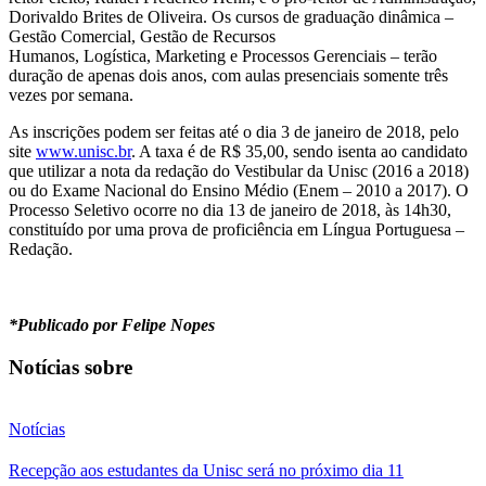
Dorivaldo Brites de Oliveira. Os cursos de graduação dinâmica –
Gestão Comercial, Gestão de Recursos
Humanos, Logística, Marketing
e Processos Gerenciais – terão
duração de apenas dois anos, com aulas presenciais somente três
vezes por semana.
As inscrições podem ser feitas até o dia 3 de janeiro de 2018, pelo
site
www.unisc.br
. A taxa é de R$ 35,00, sendo isenta ao candidato
que utilizar a nota da redação do Vestibular da Unisc (2016 a 2018)
ou do Exame Nacional do Ensino Médio (Enem – 2010 a 2017). O
Processo Seletivo ocorre no dia 13 de janeiro de 2018, às 14h30,
constituído por uma prova de proficiência em Língua Portuguesa –
Redação.
*Publicado por Felipe Nopes
Notícias sobre
Notícias
Recepção aos estudantes da Unisc será no próximo dia 11