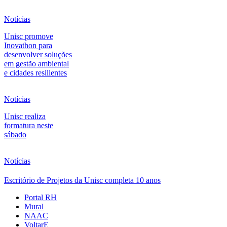
Notícias
Unisc promove
Inovathon para
desenvolver soluções
em gestão ambiental
e cidades resilientes
Notícias
Unisc realiza
formatura neste
sábado
Notícias
Escritório de Projetos da Unisc completa 10 anos
Portal RH
Mural
NAAC
VoltarE