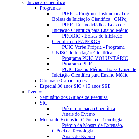
Iniciação Científica
Programas
PIBIC - Programa Institucional de
Bolsas de Iniciação Cientifica - CNPq
PIBIC Ensino Médio - Bolsa de
Iniciação Cientifica para Ensino Médio
PROBIC - Bolsas de Iniciação
Cientifica da FAPERGS
PUIC Verba Própria - Programa
UNISC de Iniciação Cientifica
Programa PUIC VOLUNTÁRIO
Programa PUIC
PUIC Ensino Médio - Bolsa Unisc de
Iniciação Científica para Ensino Médio
Oficinas e Capacitações
Especial 30 anos SIC / 15 anos SEE
Eventos
Seminário dos Grupos de Pesquisa
SIC
Prêmio Iniciação Científica
Anais do Evento
Mostra de Extensão, Ciência e Tecnologia
Prêmio da Mostra de Extensão,
Ciência e Tecnologia
Anais do Evento