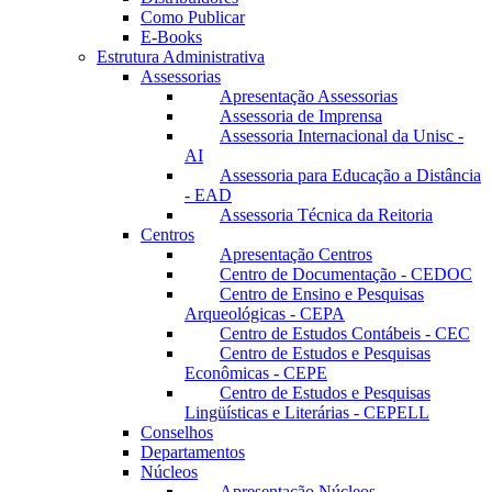
Como Publicar
E-Books
Estrutura Administrativa
Assessorias
Apresentação Assessorias
Assessoria de Imprensa
Assessoria Internacional da Unisc -
AI
Assessoria para Educação a Distância
- EAD
Assessoria Técnica da Reitoria
Centros
Apresentação Centros
Centro de Documentação - CEDOC
Centro de Ensino e Pesquisas
Arqueológicas - CEPA
Centro de Estudos Contábeis - CEC
Centro de Estudos e Pesquisas
Econômicas - CEPE
Centro de Estudos e Pesquisas
Lingüísticas e Literárias - CEPELL
Conselhos
Departamentos
Núcleos
Apresentação Núcleos