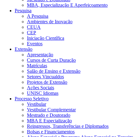
MBA, Especialização E Aperfeiçoamento
Pesquisa
A Pesquisa
Ambientes de Inovação
CEUA
CEP
Iniciação Científica
Eventos
Extensão
Apresentação
Cursos de Curta Duração
Matrículas
Salão de Ensino e Extensão
Setores Vincualdos
Projetos de Extensão
Ações Sociais
UNISC Idiomas
Processo Seletivo
Vestibular
Vestibular Complementar
Mestrado e Doutorado
MBA E Especialização
Reingressos, Transferências e Diplomados
Bolsas e Financiamentos