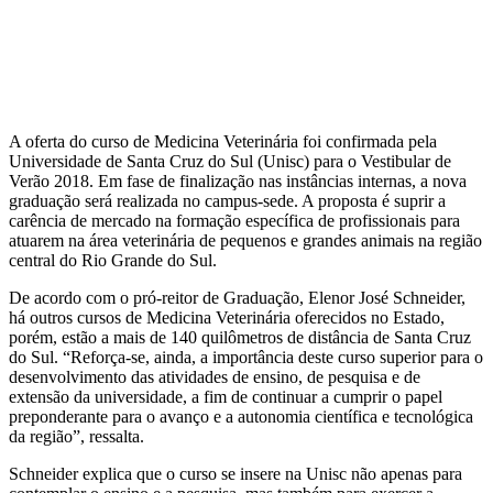
A oferta do curso de Medicina Veterinária foi confirmada pela
Universidade de Santa Cruz do Sul (Unisc) para o Vestibular de
Verão 2018. Em fase de finalização nas instâncias internas, a nova
graduação será realizada no campus-sede. A proposta é suprir a
carência de mercado na formação específica de profissionais para
atuarem na área veterinária de pequenos e grandes animais na região
central do Rio Grande do Sul.
De acordo com o pró-reitor de Graduação, Elenor José Schneider,
há outros cursos de Medicina Veterinária oferecidos no Estado,
porém, estão a mais de 140 quilômetros de distância de Santa Cruz
do Sul. “Reforça-se, ainda, a importância deste curso superior para o
desenvolvimento das atividades de ensino, de pesquisa e de
extensão da universidade, a fim de continuar a cumprir o papel
preponderante para o avanço e a autonomia científica e tecnológica
da região”, ressalta.
Schneider explica que o curso se insere na Unisc não apenas para