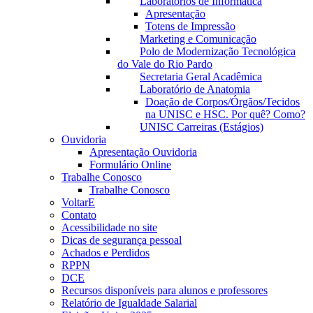
Laboratórios de Informática
Apresentação
Totens de Impressão
Marketing e Comunicação
Polo de Modernização Tecnológica
do Vale do Rio Pardo
Secretaria Geral Acadêmica
Laboratório de Anatomia
Doação de Corpos/Órgãos/Tecidos
na UNISC e HSC. Por quê? Como?
UNISC Carreiras (Estágios)
Ouvidoria
Apresentação Ouvidoria
Formulário Online
Trabalhe Conosco
Trabalhe Conosco
VoltarE
Contato
Acessibilidade no site
Dicas de segurança pessoal
Achados e Perdidos
RPPN
DCE
Recursos disponíveis para alunos e professores
Relatório de Igualdade Salarial