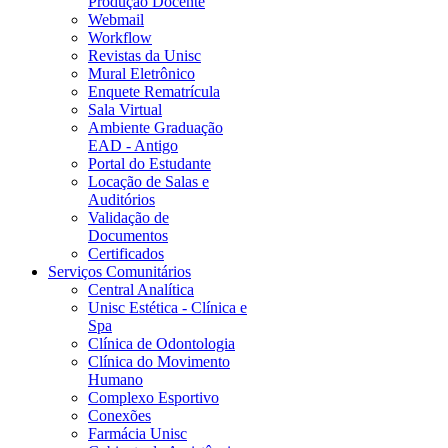
Produção Docente
Webmail
Workflow
Revistas da Unisc
Mural Eletrônico
Enquete Rematrícula
Sala Virtual
Ambiente Graduação
EAD - Antigo
Portal do Estudante
Locação de Salas e
Auditórios
Validação de
Documentos
Certificados
Serviços Comunitários
Central Analítica
Unisc Estética - Clínica e
Spa
Clínica de Odontologia
Clínica do Movimento
Humano
Complexo Esportivo
Conexões
Farmácia Unisc