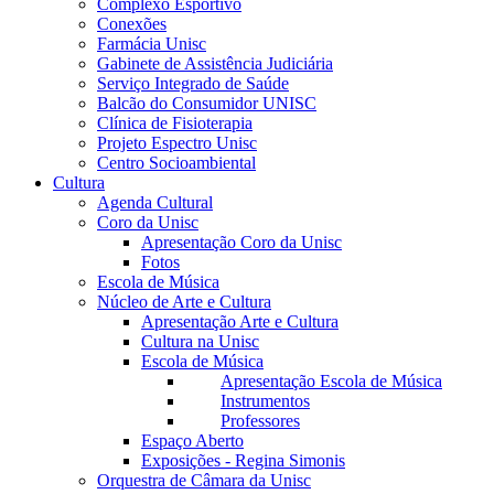
Complexo Esportivo
Conexões
Farmácia Unisc
Gabinete de Assistência Judiciária
Serviço Integrado de Saúde
Balcão do Consumidor UNISC
Clínica de Fisioterapia
Projeto Espectro Unisc
Centro Socioambiental
Cultura
Agenda Cultural
Coro da Unisc
Apresentação Coro da Unisc
Fotos
Escola de Música
Núcleo de Arte e Cultura
Apresentação Arte e Cultura
Cultura na Unisc
Escola de Música
Apresentação Escola de Música
Instrumentos
Professores
Espaço Aberto
Exposições - Regina Simonis
Orquestra de Câmara da Unisc