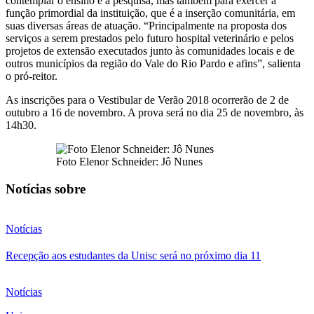
contemplar o ensino e a pesquisa, mas também para exercer a
função primordial da instituição, que é a inserção comunitária, em
suas diversas áreas de atuação. “Principalmente na proposta dos
serviços a serem prestados pelo futuro hospital veterinário e pelos
projetos de extensão executados junto às comunidades locais e de
outros municípios da região do Vale do Rio Pardo e afins”, salienta
o pró-reitor.
As inscrições para o Vestibular de Verão 2018 ocorrerão de 2 de
outubro a 16 de novembro. A prova será no dia 25 de novembro, às
14h30.
Foto Elenor Schneider: Jô Nunes
Notícias sobre
Notícias
Recepção aos estudantes da Unisc será no próximo dia 11
Notícias