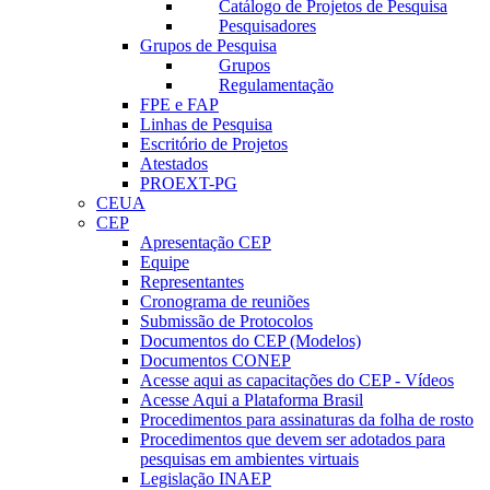
Catálogo de Projetos de Pesquisa
Pesquisadores
Grupos de Pesquisa
Grupos
Regulamentação
FPE e FAP
Linhas de Pesquisa
Escritório de Projetos
Atestados
PROEXT-PG
CEUA
CEP
Apresentação CEP
Equipe
Representantes
Cronograma de reuniões
Submissão de Protocolos
Documentos do CEP (Modelos)
Documentos CONEP
Acesse aqui as capacitações do CEP - Vídeos
Acesse Aqui a Plataforma Brasil
Procedimentos para assinaturas da folha de rosto
Procedimentos que devem ser adotados para
pesquisas em ambientes virtuais
Legislação INAEP