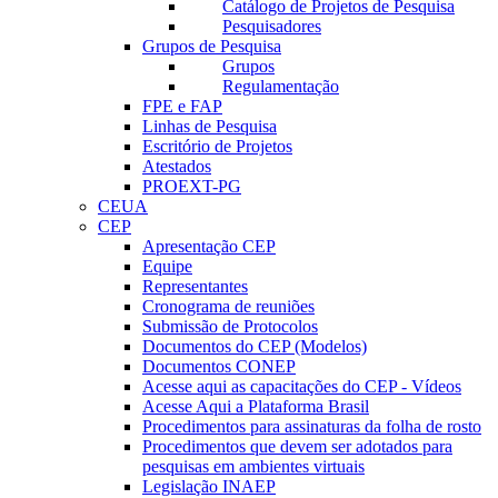
Catálogo de Projetos de Pesquisa
Pesquisadores
Grupos de Pesquisa
Grupos
Regulamentação
FPE e FAP
Linhas de Pesquisa
Escritório de Projetos
Atestados
PROEXT-PG
CEUA
CEP
Apresentação CEP
Equipe
Representantes
Cronograma de reuniões
Submissão de Protocolos
Documentos do CEP (Modelos)
Documentos CONEP
Acesse aqui as capacitações do CEP - Vídeos
Acesse Aqui a Plataforma Brasil
Procedimentos para assinaturas da folha de rosto
Procedimentos que devem ser adotados para
pesquisas em ambientes virtuais
Legislação INAEP