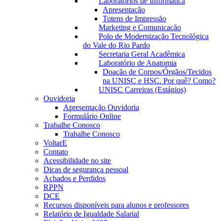
Laboratórios de Informática
Apresentação
Totens de Impressão
Marketing e Comunicação
Polo de Modernização Tecnológica
do Vale do Rio Pardo
Secretaria Geral Acadêmica
Laboratório de Anatomia
Doação de Corpos/Órgãos/Tecidos
na UNISC e HSC. Por quê? Como?
UNISC Carreiras (Estágios)
Ouvidoria
Apresentação Ouvidoria
Formulário Online
Trabalhe Conosco
Trabalhe Conosco
VoltarE
Contato
Acessibilidade no site
Dicas de segurança pessoal
Achados e Perdidos
RPPN
DCE
Recursos disponíveis para alunos e professores
Relatório de Igualdade Salarial