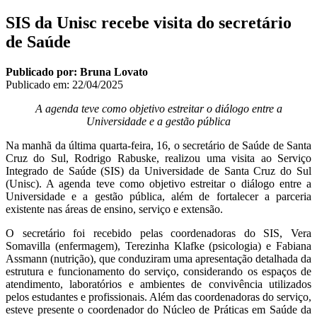
SIS da Unisc recebe visita do secretário
de Saúde
Publicado por: Bruna Lovato
Publicado em:
22/04/2025
A agenda teve como objetivo estreitar o diálogo entre a
Universidade e a gestão pública
Na manhã da última quarta-feira, 16, o secretário de Saúde de Santa
Cruz do Sul, Rodrigo Rabuske, realizou uma visita ao Serviço
Integrado de Saúde (SIS) da Universidade de Santa Cruz do Sul
(Unisc). A agenda teve como objetivo estreitar o diálogo entre a
Universidade e a gestão pública, além de fortalecer a parceria
existente nas áreas de ensino, serviço e extensão.
O secretário foi recebido pelas coordenadoras do SIS, Vera
Somavilla (enfermagem), Terezinha Klafke (psicologia) e Fabiana
Assmann (nutrição), que conduziram uma apresentação detalhada da
estrutura e funcionamento do serviço, considerando os espaços de
atendimento, laboratórios e ambientes de convivência utilizados
pelos estudantes e profissionais. Além das coordenadoras do serviço,
esteve presente o coordenador do Núcleo de Práticas em Saúde da