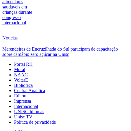
alimentares
saudáveis em
crianças durante
congresso
internacional
Notícias
Merendeiras de Encruzilhada do Sul participam de capacitação
sobre cardápio zero açúcar na Unisc
Portal RH
Mural
NAAC
VoltarE
Biblioteca
Central Analítica
Editora
Imprensa
Internacional
UNISC Idiomas
Unisc TV
Política de privacidade