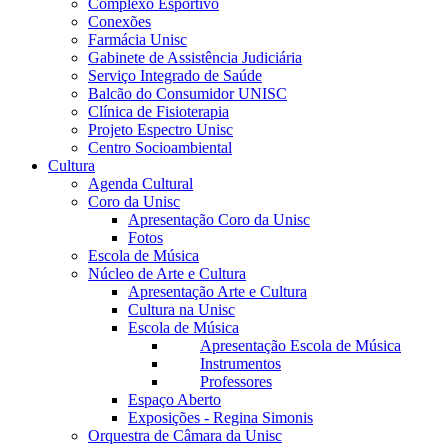
Complexo Esportivo
Conexões
Farmácia Unisc
Gabinete de Assistência Judiciária
Serviço Integrado de Saúde
Balcão do Consumidor UNISC
Clínica de Fisioterapia
Projeto Espectro Unisc
Centro Socioambiental
Cultura
Agenda Cultural
Coro da Unisc
Apresentação Coro da Unisc
Fotos
Escola de Música
Núcleo de Arte e Cultura
Apresentação Arte e Cultura
Cultura na Unisc
Escola de Música
Apresentação Escola de Música
Instrumentos
Professores
Espaço Aberto
Exposições - Regina Simonis
Orquestra de Câmara da Unisc