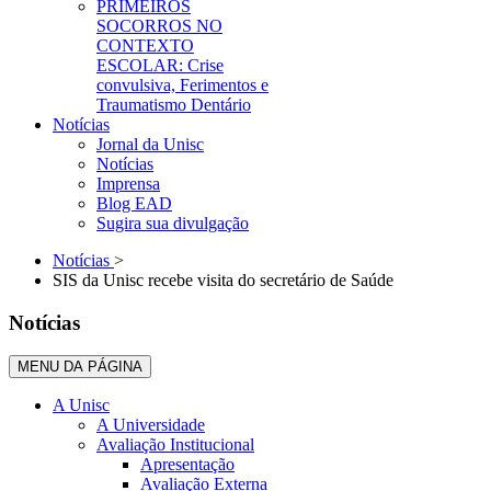
PRIMEIROS
SOCORROS NO
CONTEXTO
ESCOLAR: Crise
convulsiva, Ferimentos e
Traumatismo Dentário
Notícias
Jornal da Unisc
Notícias
Imprensa
Blog EAD
Sugira sua divulgação
Notícias
>
SIS da Unisc recebe visita do secretário de Saúde
Notícias
MENU DA PÁGINA
A Unisc
A Universidade
Avaliação Institucional
Apresentação
Avaliação Externa