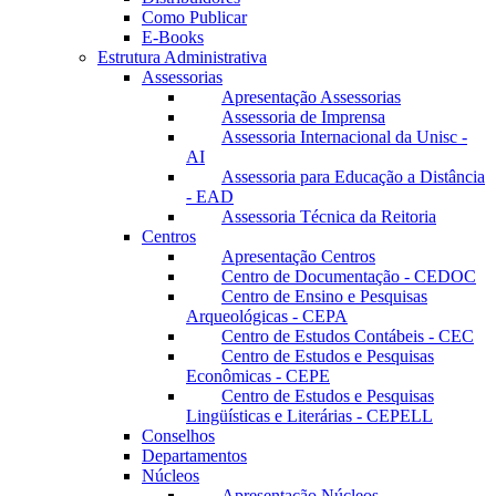
Como Publicar
E-Books
Estrutura Administrativa
Assessorias
Apresentação Assessorias
Assessoria de Imprensa
Assessoria Internacional da Unisc -
AI
Assessoria para Educação a Distância
- EAD
Assessoria Técnica da Reitoria
Centros
Apresentação Centros
Centro de Documentação - CEDOC
Centro de Ensino e Pesquisas
Arqueológicas - CEPA
Centro de Estudos Contábeis - CEC
Centro de Estudos e Pesquisas
Econômicas - CEPE
Centro de Estudos e Pesquisas
Lingüísticas e Literárias - CEPELL
Conselhos
Departamentos
Núcleos
Apresentação Núcleos