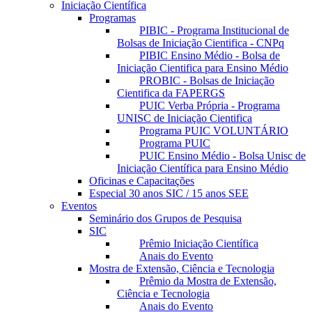
Iniciação Científica
Programas
PIBIC - Programa Institucional de
Bolsas de Iniciação Cientifica - CNPq
PIBIC Ensino Médio - Bolsa de
Iniciação Cientifica para Ensino Médio
PROBIC - Bolsas de Iniciação
Cientifica da FAPERGS
PUIC Verba Própria - Programa
UNISC de Iniciação Cientifica
Programa PUIC VOLUNTÁRIO
Programa PUIC
PUIC Ensino Médio - Bolsa Unisc de
Iniciação Científica para Ensino Médio
Oficinas e Capacitações
Especial 30 anos SIC / 15 anos SEE
Eventos
Seminário dos Grupos de Pesquisa
SIC
Prêmio Iniciação Científica
Anais do Evento
Mostra de Extensão, Ciência e Tecnologia
Prêmio da Mostra de Extensão,
Ciência e Tecnologia
Anais do Evento