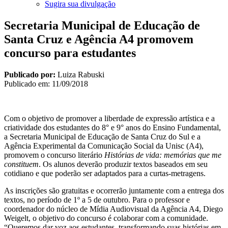
Sugira sua divulgação
Secretaria Municipal de Educação de
Santa Cruz e Agência A4 promovem
concurso para estudantes
Publicado por:
Luiza Rabuski
Publicado em:
11/09/2018
Com o objetivo de promover a liberdade de expressão artística e a
criatividade dos estudantes do 8° e 9° anos do Ensino Fundamental,
a Secretaria Municipal de Educação de Santa Cruz do Sul e a
Agência Experimental da Comunicação Social da Unisc (A4),
promovem o concurso literário
Histórias de vida: memórias que me
constituem
. Os alunos deverão produzir textos baseados em seu
cotidiano e que poderão ser adaptados para a curtas-metragens.
As inscrições são gratuitas e ocorrerão juntamente com a entrega dos
textos, no período de 1º a 5 de outubro. Para o professor e
coordenador do núcleo de Mídia Audiovisual da Agência A4, Diego
Weigelt, o objetivo do concurso é colaborar com a comunidade.
“Queremos dar voz aos estudantes, transformando suas histórias em