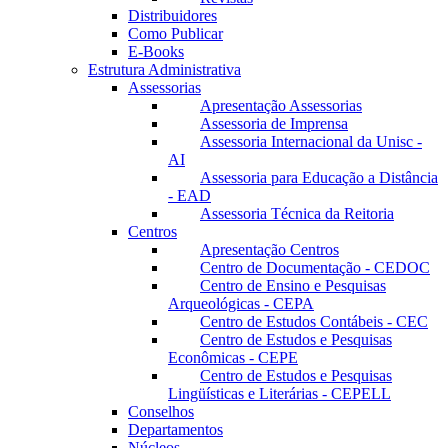
Distribuidores
Como Publicar
E-Books
Estrutura Administrativa
Assessorias
Apresentação Assessorias
Assessoria de Imprensa
Assessoria Internacional da Unisc -
AI
Assessoria para Educação a Distância
- EAD
Assessoria Técnica da Reitoria
Centros
Apresentação Centros
Centro de Documentação - CEDOC
Centro de Ensino e Pesquisas
Arqueológicas - CEPA
Centro de Estudos Contábeis - CEC
Centro de Estudos e Pesquisas
Econômicas - CEPE
Centro de Estudos e Pesquisas
Lingüísticas e Literárias - CEPELL
Conselhos
Departamentos
Núcleos