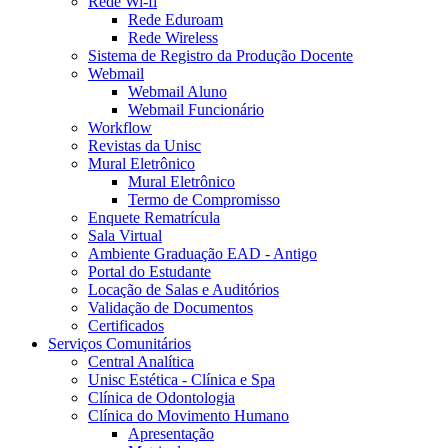
Rede Wi-fi
Rede Eduroam
Rede Wireless
Sistema de Registro da Produção Docente
Webmail
Webmail Aluno
Webmail Funcionário
Workflow
Revistas da Unisc
Mural Eletrônico
Mural Eletrônico
Termo de Compromisso
Enquete Rematrícula
Sala Virtual
Ambiente Graduação EAD - Antigo
Portal do Estudante
Locação de Salas e Auditórios
Validação de Documentos
Certificados
Serviços Comunitários
Central Analítica
Unisc Estética - Clínica e Spa
Clínica de Odontologia
Clínica do Movimento Humano
Apresentação