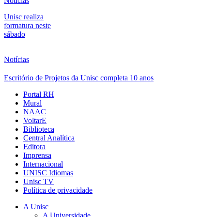
Notícias
Unisc realiza
formatura neste
sábado
Notícias
Escritório de Projetos da Unisc completa 10 anos
Portal RH
Mural
NAAC
VoltarE
Biblioteca
Central Analítica
Editora
Imprensa
Internacional
UNISC Idiomas
Unisc TV
Política de privacidade
A Unisc
A Universidade