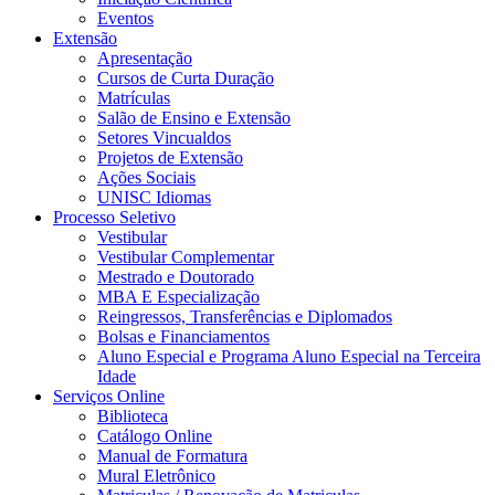
Eventos
Extensão
Apresentação
Cursos de Curta Duração
Matrículas
Salão de Ensino e Extensão
Setores Vincualdos
Projetos de Extensão
Ações Sociais
UNISC Idiomas
Processo Seletivo
Vestibular
Vestibular Complementar
Mestrado e Doutorado
MBA E Especialização
Reingressos, Transferências e Diplomados
Bolsas e Financiamentos
Aluno Especial e Programa Aluno Especial na Terceira
Idade
Serviços Online
Biblioteca
Catálogo Online
Manual de Formatura
Mural Eletrônico