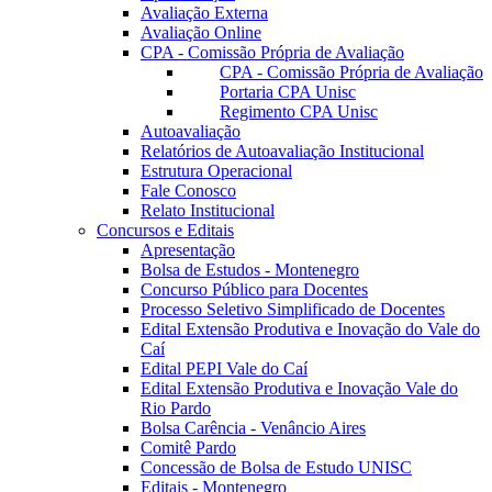
Avaliação Externa
Avaliação Online
CPA - Comissão Própria de Avaliação
CPA - Comissão Própria de Avaliação
Portaria CPA Unisc
Regimento CPA Unisc
Autoavaliação
Relatórios de Autoavaliação Institucional
Estrutura Operacional
Fale Conosco
Relato Institucional
Concursos e Editais
Apresentação
Bolsa de Estudos - Montenegro
Concurso Público para Docentes
Processo Seletivo Simplificado de Docentes
Edital Extensão Produtiva e Inovação do Vale do
Caí
Edital PEPI Vale do Caí
Edital Extensão Produtiva e Inovação Vale do
Rio Pardo
Bolsa Carência - Venâncio Aires
Comitê Pardo
Concessão de Bolsa de Estudo UNISC
Editais - Montenegro