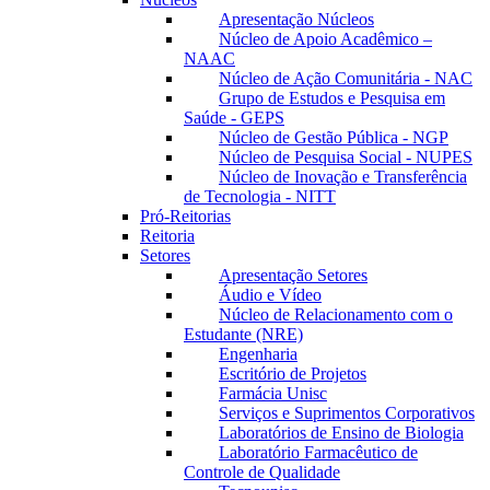
Apresentação Núcleos
Núcleo de Apoio Acadêmico –
NAAC
Núcleo de Ação Comunitária - NAC
Grupo de Estudos e Pesquisa em
Saúde - GEPS
Núcleo de Gestão Pública - NGP
Núcleo de Pesquisa Social - NUPES
Núcleo de Inovação e Transferência
de Tecnologia - NITT
Pró-Reitorias
Reitoria
Setores
Apresentação Setores
Áudio e Vídeo
Núcleo de Relacionamento com o
Estudante (NRE)
Engenharia
Escritório de Projetos
Farmácia Unisc
Serviços e Suprimentos Corporativos
Laboratórios de Ensino de Biologia
Laboratório Farmacêutico de
Controle de Qualidade