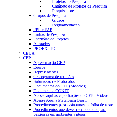
Projetos de Pesquisa
Catálogo de Projetos de Pesquisa
Pesquisadores
Grupos de Pesquisa
Grupos
Regulamentação
FPE e FAP
Linhas de Pesquisa
Escritório de Projetos
Atestados
PROEXT-PG
CEUA
CEP
Apresentação CEP
Equipe
Representantes
Cronograma de reuniões
Submissão de Protocolos
Documentos do CEP (Modelos)
Documentos CONEP
Acesse aqui as capacitações do CEP - Vídeos
Acesse Aqui a Plataforma Brasil
Procedimentos para assinaturas da folha de rosto
Procedimentos que devem ser adotados para
pesquisas em ambientes virtuais