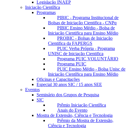
Legislação INAEP
Iniciação Científica
Programas
PIBIC - Programa Institucional de
Bolsas de Iniciação Cientifica - CNPq
PIBIC Ensino Médio - Bolsa de
Iniciação Cientifica para Ensino Médio
PROBIC - Bolsas de Iniciação
Cientifica da FAPERGS
PUIC Verba Própria - Programa
UNISC de Iniciação Cientifica
Programa PUIC VOLUNTÁRIO
Programa PUIC
PUIC Ensino Médio - Bolsa Unisc de
Iniciação Científica para Ensino Médio
Oficinas e Capacitações
Especial 30 anos SIC / 15 anos SEE
Eventos
Seminário dos Grupos de Pesquisa
SIC
Prêmio Iniciação Científica
Anais do Evento
Mostra de Extensão, Ciência e Tecnologia
Prêmio da Mostra de Extensão,
Ciência e Tecnologia