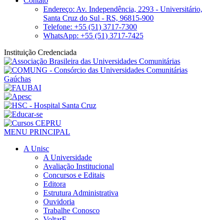
Contato
Endereço: Av. Independência, 2293 - Universitário,
Santa Cruz do Sul - RS, 96815-900
Telefone: +55 (51) 3717-7300
WhatsApp: +55 (51) 3717-7425
Instituição Credenciada
MENU PRINCIPAL
A Unisc
A Universidade
Avaliação Institucional
Concursos e Editais
Editora
Estrutura Administrativa
Ouvidoria
Trabalhe Conosco
VoltarE