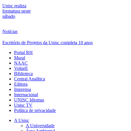
Unisc realiza
formatura neste
sábado
Notícias
Escritório de Projetos da Unisc completa 10 anos
Portal RH
Mural
NAAC
VoltarE
Biblioteca
Central Analítica
Editora
Imprensa
Internacional
UNISC Idiomas
Unisc TV
Política de privacidade
A Unisc
A Universidade
Área Ambiental