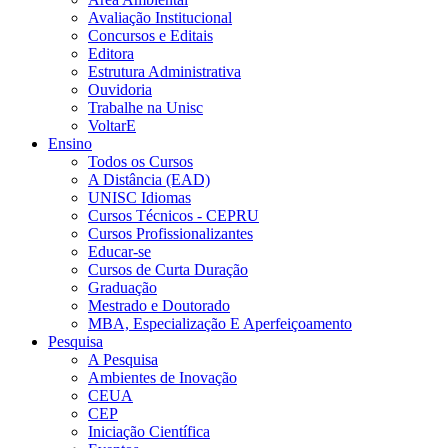
Avaliação Institucional
Concursos e Editais
Editora
Estrutura Administrativa
Ouvidoria
Trabalhe na Unisc
VoltarE
Ensino
Todos os Cursos
A Distância (EAD)
UNISC Idiomas
Cursos Técnicos - CEPRU
Cursos Profissionalizantes
Educar-se
Cursos de Curta Duração
Graduação
Mestrado e Doutorado
MBA, Especialização E Aperfeiçoamento
Pesquisa
A Pesquisa
Ambientes de Inovação
CEUA
CEP
Iniciação Científica