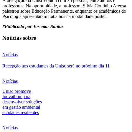
A delegação da Unisc contou com 35 pessoas, entre alunos e
professores. Na oportunidade, a professora Silvia Coutinho Areosa
palestrou sobre Educação Permanente, enquanto os acadêmicos de
Psicologia apresentaram trabalhos na modalidade pôster.
*Publicado por Josemar Santos
Notícias sobre
Notícias
Recepção aos estudantes da Unisc será no próximo dia 11
Notícias
Unisc promove
Inovathon para
desenvolver soluções
em gestão ambiental
e cidades resilientes
Notícias