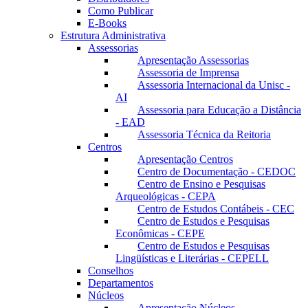
Como Publicar
E-Books
Estrutura Administrativa
Assessorias
Apresentação Assessorias
Assessoria de Imprensa
Assessoria Internacional da Unisc -
AI
Assessoria para Educação a Distância
- EAD
Assessoria Técnica da Reitoria
Centros
Apresentação Centros
Centro de Documentação - CEDOC
Centro de Ensino e Pesquisas
Arqueológicas - CEPA
Centro de Estudos Contábeis - CEC
Centro de Estudos e Pesquisas
Econômicas - CEPE
Centro de Estudos e Pesquisas
Lingüísticas e Literárias - CEPELL
Conselhos
Departamentos
Núcleos
Apresentação Núcleos