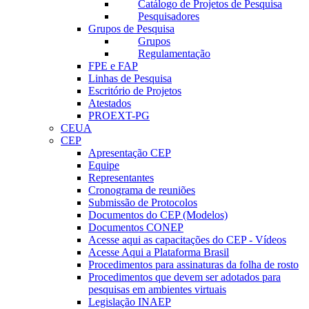
Catálogo de Projetos de Pesquisa
Pesquisadores
Grupos de Pesquisa
Grupos
Regulamentação
FPE e FAP
Linhas de Pesquisa
Escritório de Projetos
Atestados
PROEXT-PG
CEUA
CEP
Apresentação CEP
Equipe
Representantes
Cronograma de reuniões
Submissão de Protocolos
Documentos do CEP (Modelos)
Documentos CONEP
Acesse aqui as capacitações do CEP - Vídeos
Acesse Aqui a Plataforma Brasil
Procedimentos para assinaturas da folha de rosto
Procedimentos que devem ser adotados para
pesquisas em ambientes virtuais
Legislação INAEP