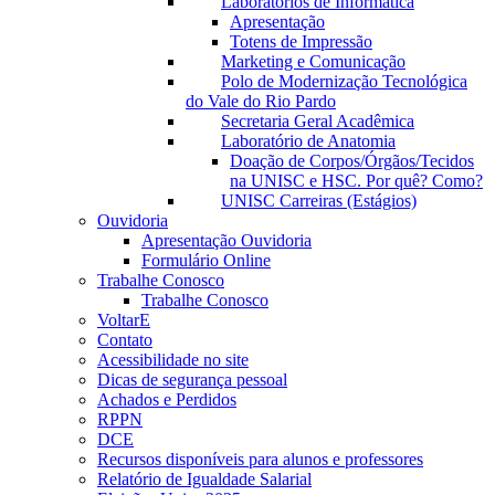
Laboratórios de Informática
Apresentação
Totens de Impressão
Marketing e Comunicação
Polo de Modernização Tecnológica
do Vale do Rio Pardo
Secretaria Geral Acadêmica
Laboratório de Anatomia
Doação de Corpos/Órgãos/Tecidos
na UNISC e HSC. Por quê? Como?
UNISC Carreiras (Estágios)
Ouvidoria
Apresentação Ouvidoria
Formulário Online
Trabalhe Conosco
Trabalhe Conosco
VoltarE
Contato
Acessibilidade no site
Dicas de segurança pessoal
Achados e Perdidos
RPPN
DCE
Recursos disponíveis para alunos e professores
Relatório de Igualdade Salarial