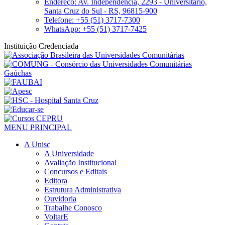
Endereço: Av. Independência, 2293 - Universitário,
Santa Cruz do Sul - RS, 96815-900
Telefone: +55 (51) 3717-7300
WhatsApp: +55 (51) 3717-7425
Instituição Credenciada
MENU PRINCIPAL
A Unisc
A Universidade
Avaliação Institucional
Concursos e Editais
Editora
Estrutura Administrativa
Ouvidoria
Trabalhe Conosco
VoltarE