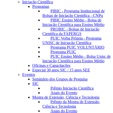
Iniciação Científica
Programas
PIBIC - Programa Institucional de
Bolsas de Iniciação Cientifica - CNPq
PIBIC Ensino Médio - Bolsa de
Iniciação Cientifica para Ensino Médio
PROBIC - Bolsas de Iniciação
Cientifica da FAPERGS
PUIC Verba Própria - Programa
UNISC de Iniciação Cientifica
Programa PUIC VOLUNTÁRIO
Programa PUIC
PUIC Ensino Médio - Bolsa Unisc de
Iniciação Científica para Ensino Médio
Oficinas e Capacitações
Especial 30 anos SIC / 15 anos SEE
Eventos
Seminário dos Grupos de Pesquisa
SIC
Prêmio Iniciação Científica
Anais do Evento
Mostra de Extensão, Ciência e Tecnologia
Prêmio da Mostra de Extensão,
Ciência e Tecnologia
Anais do Evento