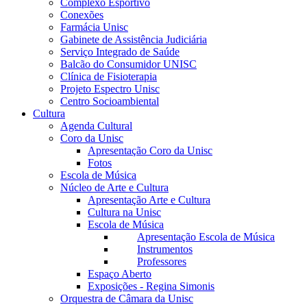
Complexo Esportivo
Conexões
Farmácia Unisc
Gabinete de Assistência Judiciária
Serviço Integrado de Saúde
Balcão do Consumidor UNISC
Clínica de Fisioterapia
Projeto Espectro Unisc
Centro Socioambiental
Cultura
Agenda Cultural
Coro da Unisc
Apresentação Coro da Unisc
Fotos
Escola de Música
Núcleo de Arte e Cultura
Apresentação Arte e Cultura
Cultura na Unisc
Escola de Música
Apresentação Escola de Música
Instrumentos
Professores
Espaço Aberto
Exposições - Regina Simonis
Orquestra de Câmara da Unisc