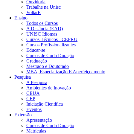
Ouvidoria
Trabalhe na Unisc
VoltarE
Ensino
Todos os Cursos
A Distância (EAD)
UNISC Idiomas
Cursos Técnicos - CEPRU
Cursos Profissionalizantes
Educar-se
Cursos de Curta Duração
Graduação
Mestrado e Doutorado
MBA, Especialização E Aperfeiçoamento
Pesquisa
A Pesquisa
Ambientes de Inovação
CEUA
CEP
Iniciação Científica
Eventos
Extensão
Apresentação
Cursos de Curta Duração
Matrículas