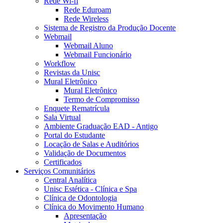
Rede Wi-fi
Rede Eduroam
Rede Wireless
Sistema de Registro da Produção Docente
Webmail
Webmail Aluno
Webmail Funcionário
Workflow
Revistas da Unisc
Mural Eletrônico
Mural Eletrônico
Termo de Compromisso
Enquete Rematrícula
Sala Virtual
Ambiente Graduação EAD - Antigo
Portal do Estudante
Locação de Salas e Auditórios
Validação de Documentos
Certificados
Serviços Comunitários
Central Analítica
Unisc Estética - Clínica e Spa
Clínica de Odontologia
Clínica do Movimento Humano
Apresentação