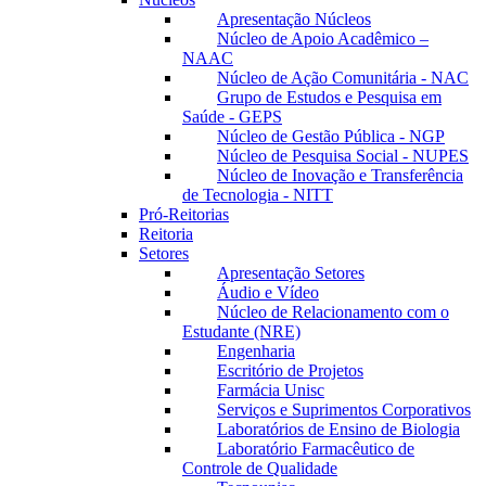
Apresentação Núcleos
Núcleo de Apoio Acadêmico –
NAAC
Núcleo de Ação Comunitária - NAC
Grupo de Estudos e Pesquisa em
Saúde - GEPS
Núcleo de Gestão Pública - NGP
Núcleo de Pesquisa Social - NUPES
Núcleo de Inovação e Transferência
de Tecnologia - NITT
Pró-Reitorias
Reitoria
Setores
Apresentação Setores
Áudio e Vídeo
Núcleo de Relacionamento com o
Estudante (NRE)
Engenharia
Escritório de Projetos
Farmácia Unisc
Serviços e Suprimentos Corporativos
Laboratórios de Ensino de Biologia
Laboratório Farmacêutico de
Controle de Qualidade