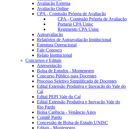
Avaliação Externa
Avaliação Online
CPA - Comissão Própria de Avaliação
CPA - Comissão Própria de Avaliação
Portaria CPA Unisc
Regimento CPA Unisc
Autoavaliação
Relatórios de Autoavaliação Institucional
Estrutura Operacional
Fale Conosco
Relato Institucional
Concursos e Editais
Apresentação
Bolsa de Estudos - Montenegro
Concurso Público para Docentes
Processo Seletivo Simplificado de Docentes
Edital Extensão Produtiva e Inovação do Vale do
Caí
Edital PEPI Vale do Caí
Edital Extensão Produtiva e Inovação Vale do
Rio Pardo
Bolsa Carência - Venâncio Aires
Comitê Pardo
Concessão de Bolsa de Estudo UNISC
Editais - Montenegro