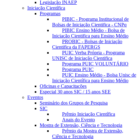
Legislação INAEP
Iniciação Científica
Programas
PIBIC - Programa Institucional de
Bolsas de Iniciação Cientifica - CNPq
PIBIC Ensino Médio - Bolsa de
Iniciação Cientifica para Ensino Médio
PROBIC - Bolsas de Iniciação
Cientifica da FAPERGS
PUIC Verba Própria - Programa
UNISC de Iniciação Cientifica
Programa PUIC VOLUNTÁRIO
Programa PUIC
PUIC Ensino Médio - Bolsa Unisc de
Iniciação Científica para Ensino Médio
Oficinas e Capacitações
Especial 30 anos SIC / 15 anos SEE
Eventos
Seminário dos Grupos de Pesquisa
SIC
Prêmio Iniciação Científica
Anais do Evento
Mostra de Extensão, Ciência e Tecnologia
Prêmio da Mostra de Extensão,
Ciência e Tecnologia