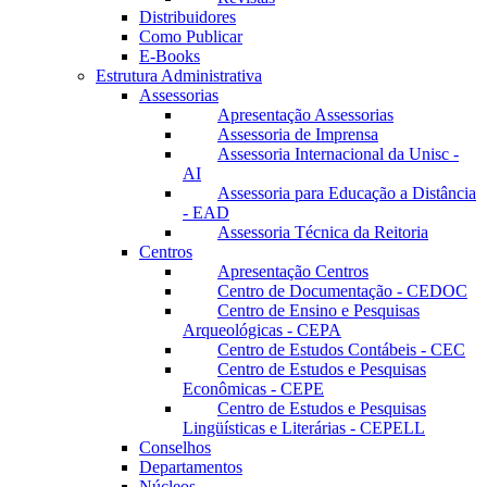
Distribuidores
Como Publicar
E-Books
Estrutura Administrativa
Assessorias
Apresentação Assessorias
Assessoria de Imprensa
Assessoria Internacional da Unisc -
AI
Assessoria para Educação a Distância
- EAD
Assessoria Técnica da Reitoria
Centros
Apresentação Centros
Centro de Documentação - CEDOC
Centro de Ensino e Pesquisas
Arqueológicas - CEPA
Centro de Estudos Contábeis - CEC
Centro de Estudos e Pesquisas
Econômicas - CEPE
Centro de Estudos e Pesquisas
Lingüísticas e Literárias - CEPELL
Conselhos
Departamentos
Núcleos