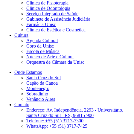
Clinica de Fisioterapia
Clinica de Odontologia
Serviço Integrado de Saúde
Gabinete de Assistência Judiciária
Farmácia Unisc
Clínica de Estética e Cosmética
Cultura
Agenda Cultural
Coro da Unisc
Escola de Música
Núcleo de Arte e Cultura
Orquestra de Câmara da Unisc
Onde Estamos
Santa Cruz do Sul
Capão da Canoa
Montenegro
Sobradinho
Venâncio Aires
Contato
Endereço: Av. Independência, 2293 - Universitário,
Santa Cruz do Sul - RS, 96815-900
Telefone: +55 (51) 3717-7300
WhatsApp: +55 (51) 3717-7425