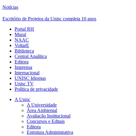
Notícias
Escritório de Projetos da Unisc completa 10 anos
Portal RH
Mural
NAAC
VoltarE
Biblioteca
Central Analítica
Editora
Imprensa
Internacional
UNISC Idiomas
Unisc TV
Política de privacidade
A Unisc
A Universidade
Área Ambiental
Avaliação Institucional
Concursos e Editais
Editora
Estrutura Administrativa