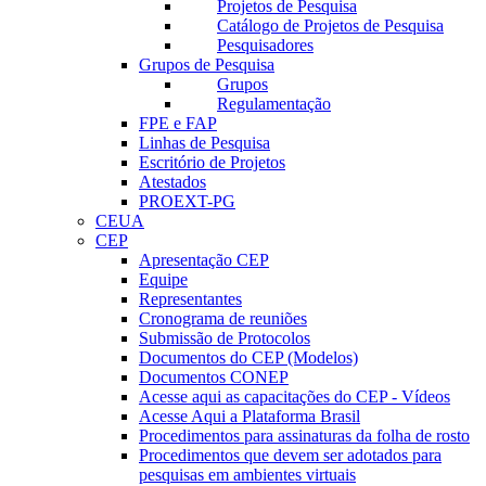
Projetos de Pesquisa
Catálogo de Projetos de Pesquisa
Pesquisadores
Grupos de Pesquisa
Grupos
Regulamentação
FPE e FAP
Linhas de Pesquisa
Escritório de Projetos
Atestados
PROEXT-PG
CEUA
CEP
Apresentação CEP
Equipe
Representantes
Cronograma de reuniões
Submissão de Protocolos
Documentos do CEP (Modelos)
Documentos CONEP
Acesse aqui as capacitações do CEP - Vídeos
Acesse Aqui a Plataforma Brasil
Procedimentos para assinaturas da folha de rosto
Procedimentos que devem ser adotados para
pesquisas em ambientes virtuais