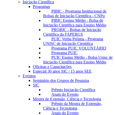
Iniciação Científica
Programas
PIBIC - Programa Institucional de
Bolsas de Iniciação Cientifica - CNPq
PIBIC Ensino Médio - Bolsa de
Iniciação Cientifica para Ensino Médio
PROBIC - Bolsas de Iniciação
Cientifica da FAPERGS
PUIC Verba Própria - Programa
UNISC de Iniciação Cientifica
Programa PUIC VOLUNTÁRIO
Programa PUIC
PUIC Ensino Médio - Bolsa Unisc de
Iniciação Científica para Ensino Médio
Oficinas e Capacitações
Especial 30 anos SIC / 15 anos SEE
Eventos
Seminário dos Grupos de Pesquisa
SIC
Prêmio Iniciação Científica
Anais do Evento
Mostra de Extensão, Ciência e Tecnologia
Prêmio da Mostra de Extensão,
Ciência e Tecnologia
Anais do Evento