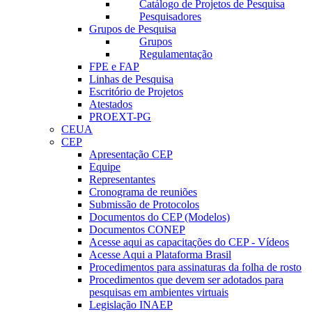
Catálogo de Projetos de Pesquisa
Pesquisadores
Grupos de Pesquisa
Grupos
Regulamentação
FPE e FAP
Linhas de Pesquisa
Escritório de Projetos
Atestados
PROEXT-PG
CEUA
CEP
Apresentação CEP
Equipe
Representantes
Cronograma de reuniões
Submissão de Protocolos
Documentos do CEP (Modelos)
Documentos CONEP
Acesse aqui as capacitações do CEP - Vídeos
Acesse Aqui a Plataforma Brasil
Procedimentos para assinaturas da folha de rosto
Procedimentos que devem ser adotados para
pesquisas em ambientes virtuais
Legislação INAEP