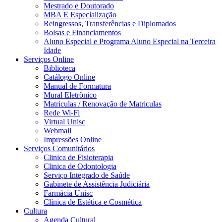
Mestrado e Doutorado
MBA E Especialização
Reingressos, Transferências e Diplomados
Bolsas e Financiamentos
Aluno Especial e Programa Aluno Especial na Terceira
Idade
Serviços Online
Biblioteca
Catálogo Online
Manual de Formatura
Mural Eletrônico
Matriculas / Renovação de Matriculas
Rede Wi-Fi
Virtual Unisc
Webmail
Impressões Online
Serviços Comunitários
Clinica de Fisioterapia
Clinica de Odontologia
Serviço Integrado de Saúde
Gabinete de Assistência Judiciária
Farmácia Unisc
Clínica de Estética e Cosmética
Cultura
Agenda Cultural