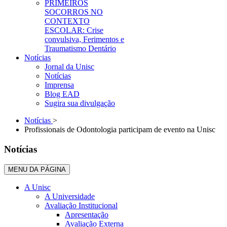
PRIMEIROS
SOCORROS NO
CONTEXTO
ESCOLAR: Crise
convulsiva, Ferimentos e
Traumatismo Dentário
Notícias
Jornal da Unisc
Notícias
Imprensa
Blog EAD
Sugira sua divulgação
Notícias
>
Profissionais de Odontologia participam de evento na Unisc
Notícias
MENU DA PÁGINA
A Unisc
A Universidade
Avaliação Institucional
Apresentação
Avaliação Externa