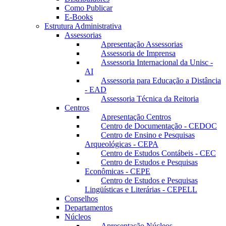
Como Publicar
E-Books
Estrutura Administrativa
Assessorias
Apresentação Assessorias
Assessoria de Imprensa
Assessoria Internacional da Unisc -
AI
Assessoria para Educação a Distância
- EAD
Assessoria Técnica da Reitoria
Centros
Apresentação Centros
Centro de Documentação - CEDOC
Centro de Ensino e Pesquisas
Arqueológicas - CEPA
Centro de Estudos Contábeis - CEC
Centro de Estudos e Pesquisas
Econômicas - CEPE
Centro de Estudos e Pesquisas
Lingüísticas e Literárias - CEPELL
Conselhos
Departamentos
Núcleos
Apresentação Núcleos