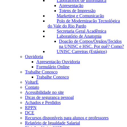
Laboratórios de Informática
Apresentação
Totens de Impressão
Marketing e Comunicação
Polo de Modernização Tecnológica
do Vale do Rio Pardo
Secretaria Geral Acadêmica
Laboratório de Anatomia
Doação de Corpos/Órgãos/Tecidos
na UNISC e HSC. Por quê? Como?
UNISC Carreiras (Estágios)
Ouvidoria
Apresentação Ouvidoria
Formulário Online
Trabalhe Conosco
Trabalhe Conosco
VoltarE
Contato
Acessibilidade no site
Dicas de segurança pessoal
Achados e Perdidos
RPPN
DCE
Recursos disponíveis para alunos e professores
Relatório de Igualdade Salarial