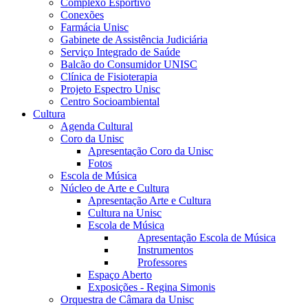
Complexo Esportivo
Conexões
Farmácia Unisc
Gabinete de Assistência Judiciária
Serviço Integrado de Saúde
Balcão do Consumidor UNISC
Clínica de Fisioterapia
Projeto Espectro Unisc
Centro Socioambiental
Cultura
Agenda Cultural
Coro da Unisc
Apresentação Coro da Unisc
Fotos
Escola de Música
Núcleo de Arte e Cultura
Apresentação Arte e Cultura
Cultura na Unisc
Escola de Música
Apresentação Escola de Música
Instrumentos
Professores
Espaço Aberto
Exposições - Regina Simonis
Orquestra de Câmara da Unisc