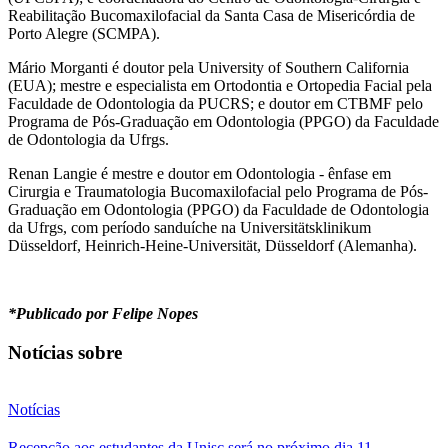
Reabilitação Bucomaxilofacial da Santa Casa de Misericórdia de
Porto Alegre (SCMPA).
Mário Morganti é doutor pela University of Southern California
(EUA); mestre e especialista em Ortodontia e Ortopedia Facial pela
Faculdade de Odontologia da PUCRS; e doutor em CTBMF pelo
Programa de Pós-Graduação em Odontologia (PPGO) da Faculdade
de Odontologia da Ufrgs.
Renan Langie é mestre e doutor em Odontologia - ênfase em
Cirurgia e Traumatologia Bucomaxilofacial pelo Programa de Pós-
Graduação em Odontologia (PPGO) da Faculdade de Odontologia
da Ufrgs, com período sanduíche na Universitätsklinikum
Düsseldorf, Heinrich-Heine-Universität, Düsseldorf (Alemanha).
*Publicado por Felipe Nopes
Notícias sobre
Notícias
Recepção aos estudantes da Unisc será no próximo dia 11