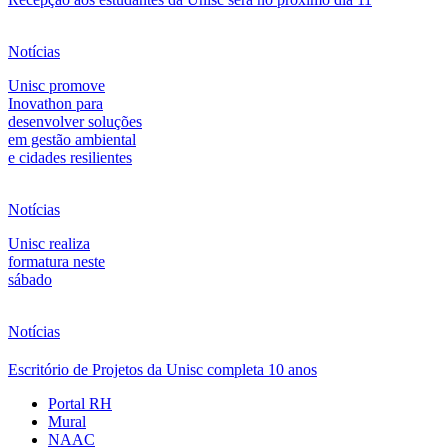
Notícias
Unisc promove
Inovathon para
desenvolver soluções
em gestão ambiental
e cidades resilientes
Notícias
Unisc realiza
formatura neste
sábado
Notícias
Escritório de Projetos da Unisc completa 10 anos
Portal RH
Mural
NAAC