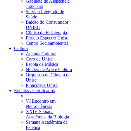
Gabinete de Assistência
Judiciária
Serviço Integrado de
Saúde
Balcão do Consumidor
UNISC
Clínica de Fisioterapia
Projeto Espectro Unisc
Centro Socioambiental
Cultura
Agenda Cultural
Coro da Unisc
Escola de Música
Núcleo de Arte e Cultura
Orquestra de Câmara da
Unisc
Pinacoteca Unisc
Eventos / Certificados
VI Encontro em
Neurociências
XXIV Semana
Acadêmica da Biologia
Semana Acadêmica da
Estética