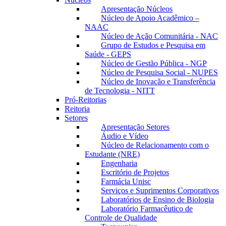
Apresentação Núcleos
Núcleo de Apoio Acadêmico –
NAAC
Núcleo de Ação Comunitária - NAC
Grupo de Estudos e Pesquisa em
Saúde - GEPS
Núcleo de Gestão Pública - NGP
Núcleo de Pesquisa Social - NUPES
Núcleo de Inovação e Transferência
de Tecnologia - NITT
Pró-Reitorias
Reitoria
Setores
Apresentação Setores
Áudio e Vídeo
Núcleo de Relacionamento com o
Estudante (NRE)
Engenharia
Escritório de Projetos
Farmácia Unisc
Serviços e Suprimentos Corporativos
Laboratórios de Ensino de Biologia
Laboratório Farmacêutico de
Controle de Qualidade