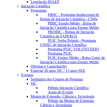
Legislação INAEP
Iniciação Científica
Programas
PIBIC - Programa Institucional de
Bolsas de Iniciação Cientifica - CNPq
PIBIC Ensino Médio - Bolsa de
Iniciação Cientifica para Ensino Médio
PROBIC - Bolsas de Iniciação
Cientifica da FAPERGS
PUIC Verba Própria - Programa
UNISC de Iniciação Cientifica
Programa PUIC VOLUNTÁRIO
Programa PUIC
PUIC Ensino Médio - Bolsa Unisc de
Iniciação Científica para Ensino Médio
Oficinas e Capacitações
Especial 30 anos SIC / 15 anos SEE
Eventos
Seminário dos Grupos de Pesquisa
SIC
Prêmio Iniciação Científica
Anais do Evento
Mostra de Extensão, Ciência e Tecnologia
Prêmio da Mostra de Extensão,
Ciência e Tecnologia