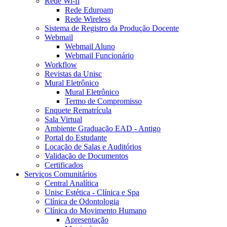
Rede Wi-fi
Rede Eduroam
Rede Wireless
Sistema de Registro da Produção Docente
Webmail
Webmail Aluno
Webmail Funcionário
Workflow
Revistas da Unisc
Mural Eletrônico
Mural Eletrônico
Termo de Compromisso
Enquete Rematrícula
Sala Virtual
Ambiente Graduação EAD - Antigo
Portal do Estudante
Locação de Salas e Auditórios
Validação de Documentos
Certificados
Serviços Comunitários
Central Analítica
Unisc Estética - Clínica e Spa
Clínica de Odontologia
Clínica do Movimento Humano
Apresentação