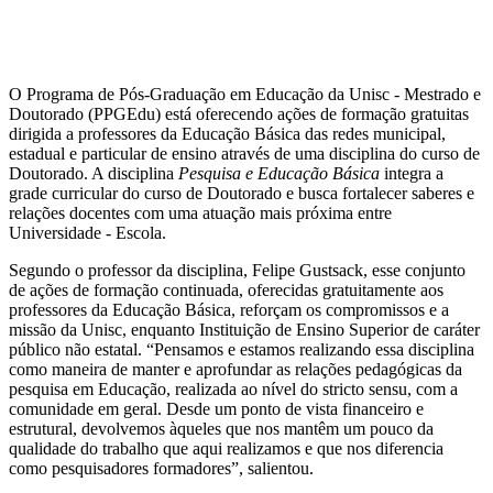
O Programa de Pós-Graduação em Educação da Unisc - Mestrado e
Doutorado (PPGEdu) está oferecendo ações de formação gratuitas
dirigida a professores da Educação Básica das redes municipal,
estadual e particular de ensino através de uma disciplina do curso de
Doutorado. A disciplina
Pesquisa e Educação Básica
integra a
grade curricular do curso de Doutorado e busca fortalecer saberes e
relações docentes com uma atuação mais próxima entre
Universidade - Escola.
Segundo o professor da disciplina, Felipe Gustsack, esse conjunto
de ações de formação continuada, oferecidas gratuitamente aos
professores da Educação Básica, reforçam os compromissos e a
missão da Unisc, enquanto Instituição de Ensino Superior de caráter
público não estatal. “Pensamos e estamos realizando essa disciplina
como maneira de manter e aprofundar as relações pedagógicas da
pesquisa em Educação, realizada ao nível do stricto sensu, com a
comunidade em geral. Desde um ponto de vista financeiro e
estrutural, devolvemos àqueles que nos mantêm um pouco da
qualidade do trabalho que aqui realizamos e que nos diferencia
como pesquisadores formadores”, salientou.