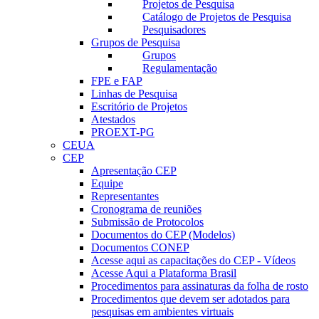
Projetos de Pesquisa
Catálogo de Projetos de Pesquisa
Pesquisadores
Grupos de Pesquisa
Grupos
Regulamentação
FPE e FAP
Linhas de Pesquisa
Escritório de Projetos
Atestados
PROEXT-PG
CEUA
CEP
Apresentação CEP
Equipe
Representantes
Cronograma de reuniões
Submissão de Protocolos
Documentos do CEP (Modelos)
Documentos CONEP
Acesse aqui as capacitações do CEP - Vídeos
Acesse Aqui a Plataforma Brasil
Procedimentos para assinaturas da folha de rosto
Procedimentos que devem ser adotados para
pesquisas em ambientes virtuais