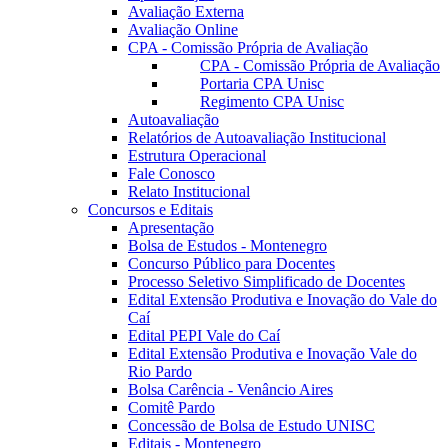
Avaliação Externa
Avaliação Online
CPA - Comissão Própria de Avaliação
CPA - Comissão Própria de Avaliação
Portaria CPA Unisc
Regimento CPA Unisc
Autoavaliação
Relatórios de Autoavaliação Institucional
Estrutura Operacional
Fale Conosco
Relato Institucional
Concursos e Editais
Apresentação
Bolsa de Estudos - Montenegro
Concurso Público para Docentes
Processo Seletivo Simplificado de Docentes
Edital Extensão Produtiva e Inovação do Vale do
Caí
Edital PEPI Vale do Caí
Edital Extensão Produtiva e Inovação Vale do
Rio Pardo
Bolsa Carência - Venâncio Aires
Comitê Pardo
Concessão de Bolsa de Estudo UNISC
Editais - Montenegro