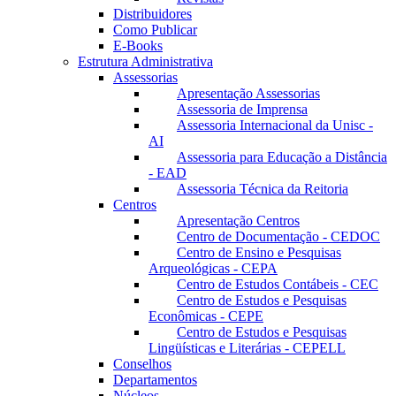
Distribuidores
Como Publicar
E-Books
Estrutura Administrativa
Assessorias
Apresentação Assessorias
Assessoria de Imprensa
Assessoria Internacional da Unisc -
AI
Assessoria para Educação a Distância
- EAD
Assessoria Técnica da Reitoria
Centros
Apresentação Centros
Centro de Documentação - CEDOC
Centro de Ensino e Pesquisas
Arqueológicas - CEPA
Centro de Estudos Contábeis - CEC
Centro de Estudos e Pesquisas
Econômicas - CEPE
Centro de Estudos e Pesquisas
Lingüísticas e Literárias - CEPELL
Conselhos
Departamentos
Núcleos