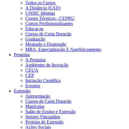
Todos os Cursos
A Distância (EAD)
UNISC Idiomas
Cursos Técnicos - CEPRU
Cursos Profissionalizantes
Educar-se
Cursos de Curta Duração
Graduação
Mestrado e Doutorado
MBA, Especialização E Aperfeiçoamento
Pesquisa
A Pesquisa
Ambientes de Inovação
CEUA
CEP
Iniciação Científica
Eventos
Extensão
Apresentação
Cursos de Curta Duração
Matrículas
Salão de Ensino e Extensão
Setores Vincualdos
Projetos de Extensão
Ações Sociais