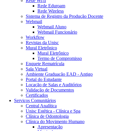
Rede Wi-fi
Rede Eduroam
Rede Wireless
Sistema de Registro da Produção Docente
Webmail
Webmail Aluno
Webmail Funcionário
Workflow
Revistas da Unisc
Mural Eletrônico
Mural Eletrônico
Termo de Compromisso
Enquete Rematrícula
Sala Virtual
Ambiente Graduação EAD - Antigo
Portal do Estudante
Locação de Salas e Auditórios
Validação de Documentos
Certificados
Serviços Comunitários
Central Analítica
Unisc Estética - Clínica e Spa
Clínica de Odontologia
Clínica do Movimento Humano
Apresentação