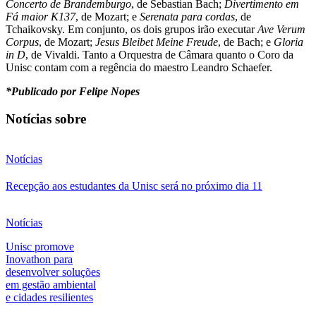
Concerto de Brandemburgo
, de Sebastian Bach;
Divertimento em
Fá maior K137
, de Mozart; e
Serenata para cordas
, de
Tchaikovsky. Em conjunto, os dois grupos irão executar
Ave Verum
Corpus
, de Mozart;
Jesus Bleibet Meine Freude
, de Bach; e
Gloria
in D
, de Vivaldi. Tanto a Orquestra de Câmara quanto o Coro da
Unisc contam com a regência do maestro Leandro Schaefer.
*Publicado por Felipe Nopes
Notícias sobre
Notícias
Recepção aos estudantes da Unisc será no próximo dia 11
Notícias
Unisc promove
Inovathon para
desenvolver soluções
em gestão ambiental
e cidades resilientes