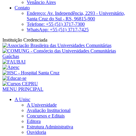
Venâncio Aires
Contato
Endereço: Av. Independência, 2293 - Universitário,
Santa Cruz do Sul - RS, 96815-900
Telefone: +55 (51) 3717-7300
WhatsApp: +55 (51) 3717-7425
Instituição Credenciada
MENU PRINCIPAL
A Unisc
A Universidade
Avaliação Institucional
Concursos e Editais
Editora
Estrutura Administrativa
Ouvidoria