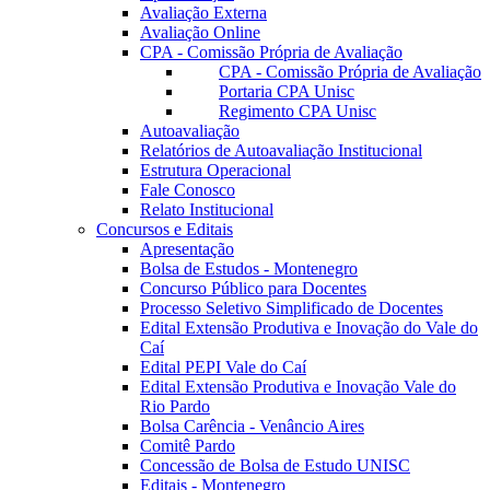
Avaliação Externa
Avaliação Online
CPA - Comissão Própria de Avaliação
CPA - Comissão Própria de Avaliação
Portaria CPA Unisc
Regimento CPA Unisc
Autoavaliação
Relatórios de Autoavaliação Institucional
Estrutura Operacional
Fale Conosco
Relato Institucional
Concursos e Editais
Apresentação
Bolsa de Estudos - Montenegro
Concurso Público para Docentes
Processo Seletivo Simplificado de Docentes
Edital Extensão Produtiva e Inovação do Vale do
Caí
Edital PEPI Vale do Caí
Edital Extensão Produtiva e Inovação Vale do
Rio Pardo
Bolsa Carência - Venâncio Aires
Comitê Pardo
Concessão de Bolsa de Estudo UNISC
Editais - Montenegro