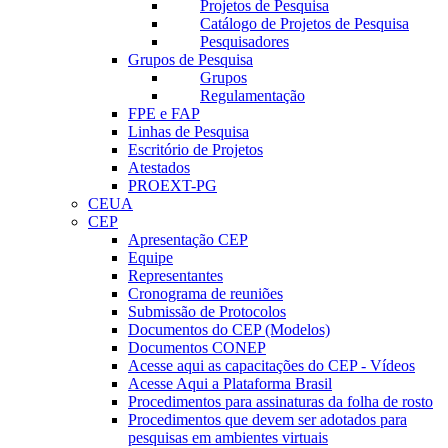
Projetos de Pesquisa
Catálogo de Projetos de Pesquisa
Pesquisadores
Grupos de Pesquisa
Grupos
Regulamentação
FPE e FAP
Linhas de Pesquisa
Escritório de Projetos
Atestados
PROEXT-PG
CEUA
CEP
Apresentação CEP
Equipe
Representantes
Cronograma de reuniões
Submissão de Protocolos
Documentos do CEP (Modelos)
Documentos CONEP
Acesse aqui as capacitações do CEP - Vídeos
Acesse Aqui a Plataforma Brasil
Procedimentos para assinaturas da folha de rosto
Procedimentos que devem ser adotados para
pesquisas em ambientes virtuais