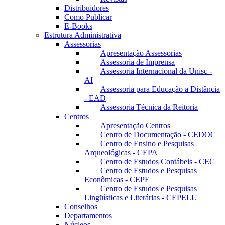
Distribuidores
Como Publicar
E-Books
Estrutura Administrativa
Assessorias
Apresentação Assessorias
Assessoria de Imprensa
Assessoria Internacional da Unisc -
AI
Assessoria para Educação a Distância
- EAD
Assessoria Técnica da Reitoria
Centros
Apresentação Centros
Centro de Documentação - CEDOC
Centro de Ensino e Pesquisas
Arqueológicas - CEPA
Centro de Estudos Contábeis - CEC
Centro de Estudos e Pesquisas
Econômicas - CEPE
Centro de Estudos e Pesquisas
Lingüísticas e Literárias - CEPELL
Conselhos
Departamentos
Núcleos