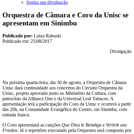
Sugira sua divulgação
Orquestra de Câmara e Coro da Unisc se
apresentam em Sinimbu
Publicado por:
Luiza Rabuski
Publicado em:
25/08/2017
Divulgação
Na próxima quarta-feira, dia 30 de agosto, a Orquestra de Câmara
Unisc dará continuidade aos concertos do Circuito Orquestra da
Unisc, projeto aprovado junto ao Ministério da Cultura, com
patrocínio da Alliance One e da Universal Leaf Tabacos. A
apresentação terá a participação do Coro da Unisc e ocorrerá a partir
das 20h, na Comunidade Evangélica do Centro, em Sinimbu, com
entrada franca.
O Coro apresentará as canções
Que Dios te Bendiga
e
Verleih uns
Frieden
. Já o repertório executado pela Orquestra será composto por