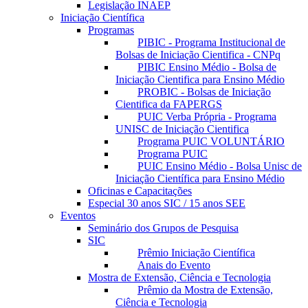
Legislação INAEP
Iniciação Científica
Programas
PIBIC - Programa Institucional de
Bolsas de Iniciação Cientifica - CNPq
PIBIC Ensino Médio - Bolsa de
Iniciação Cientifica para Ensino Médio
PROBIC - Bolsas de Iniciação
Cientifica da FAPERGS
PUIC Verba Própria - Programa
UNISC de Iniciação Cientifica
Programa PUIC VOLUNTÁRIO
Programa PUIC
PUIC Ensino Médio - Bolsa Unisc de
Iniciação Científica para Ensino Médio
Oficinas e Capacitações
Especial 30 anos SIC / 15 anos SEE
Eventos
Seminário dos Grupos de Pesquisa
SIC
Prêmio Iniciação Científica
Anais do Evento
Mostra de Extensão, Ciência e Tecnologia
Prêmio da Mostra de Extensão,
Ciência e Tecnologia