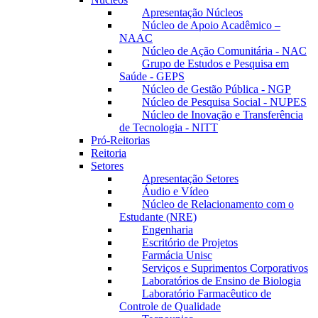
Apresentação Núcleos
Núcleo de Apoio Acadêmico –
NAAC
Núcleo de Ação Comunitária - NAC
Grupo de Estudos e Pesquisa em
Saúde - GEPS
Núcleo de Gestão Pública - NGP
Núcleo de Pesquisa Social - NUPES
Núcleo de Inovação e Transferência
de Tecnologia - NITT
Pró-Reitorias
Reitoria
Setores
Apresentação Setores
Áudio e Vídeo
Núcleo de Relacionamento com o
Estudante (NRE)
Engenharia
Escritório de Projetos
Farmácia Unisc
Serviços e Suprimentos Corporativos
Laboratórios de Ensino de Biologia
Laboratório Farmacêutico de
Controle de Qualidade