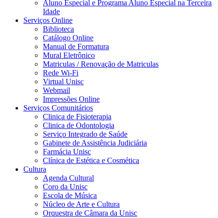
Aluno Especial e Programa Aluno Especial na Terceira
Idade
Serviços Online
Biblioteca
Catálogo Online
Manual de Formatura
Mural Eletrônico
Matriculas / Renovação de Matriculas
Rede Wi-Fi
Virtual Unisc
Webmail
Impressões Online
Serviços Comunitários
Clinica de Fisioterapia
Clinica de Odontologia
Serviço Integrado de Saúde
Gabinete de Assistência Judiciária
Farmácia Unisc
Clínica de Estética e Cosmética
Cultura
Agenda Cultural
Coro da Unisc
Escola de Música
Núcleo de Arte e Cultura
Orquestra de Câmara da Unisc