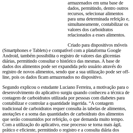
armazenados em uma base de
dados, permitindo, dentro outros
recursos, selecionar alimentos
para uma determinada refeição e,
simultaneamente, contabilizar os
valores dos carboidratos
relacionados a esses alimentos.
Criado para dispositivos móveis
(Smartphones e Tablets) e compatível com a plataforma Google
Android, também possibilita o registro de valores das glicemias
diárias, permitindo consultar o histórico das mesmas. A base de
dados dos alimentos pode ser expandida pelo usuário através do
registro de novos alimentos, sendo que a sua utilização pode ser off-
line, pois os dados ficam armazenados no dispositivo.
Segundo explicou o estudante Luciano Ferreira, a motivação para o
desenvolvimento do aplicativo surgiu quando conheceu a técnica de
contagem de carboidratos utilizada por pessoas com diabetes para
contabilizar e controlar a quantidade ingerida. “A contagem
tradicional de carboidratos requer consulta às tabelas de alimentos,
anotações e a soma das quantidades de carboidrato dos alimentos
que serão consumidos por refeição, o que demanda muito tempo.
Com a utilização do aplicativo, esse processo se torna mais ágil,
prático e eficiente, permitindo o registro e a consulta diária dos