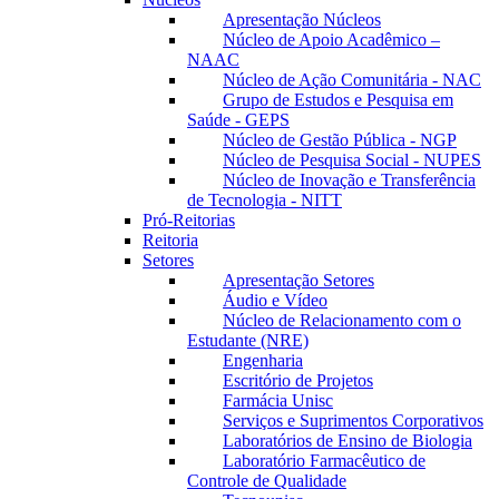
Apresentação Núcleos
Núcleo de Apoio Acadêmico –
NAAC
Núcleo de Ação Comunitária - NAC
Grupo de Estudos e Pesquisa em
Saúde - GEPS
Núcleo de Gestão Pública - NGP
Núcleo de Pesquisa Social - NUPES
Núcleo de Inovação e Transferência
de Tecnologia - NITT
Pró-Reitorias
Reitoria
Setores
Apresentação Setores
Áudio e Vídeo
Núcleo de Relacionamento com o
Estudante (NRE)
Engenharia
Escritório de Projetos
Farmácia Unisc
Serviços e Suprimentos Corporativos
Laboratórios de Ensino de Biologia
Laboratório Farmacêutico de
Controle de Qualidade