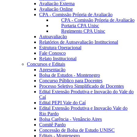
Avaliação Externa
Avaliação Online
CPA - Comissão Própria de Avaliação
CPA - Comissão Própria de Avaliação
Portaria CPA Unisc
Regimento CPA Unisc
Autoavaliação
Relatórios de Autoavaliação Institucional
Estrutura Operacional
Fale Conosco
Relato Institucional
Concursos e Editais
Apresentação
Bolsa de Estudos - Montenegro
Concurso Público para Docentes
Processo Seletivo Simplificado de Docentes
Edital Extensão Produtiva e Inovação do Vale do
Caí
Edital PEPI Vale do Caí
Edital Extensão Produtiva e Inovação Vale do
Rio Pardo
Bolsa Carência - Venâncio Aires
Comitê Pardo
Concessão de Bolsa de Estudo UNISC
Editais - Montenegro