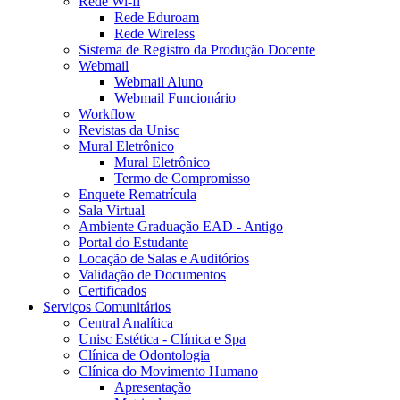
Rede Wi-fi
Rede Eduroam
Rede Wireless
Sistema de Registro da Produção Docente
Webmail
Webmail Aluno
Webmail Funcionário
Workflow
Revistas da Unisc
Mural Eletrônico
Mural Eletrônico
Termo de Compromisso
Enquete Rematrícula
Sala Virtual
Ambiente Graduação EAD - Antigo
Portal do Estudante
Locação de Salas e Auditórios
Validação de Documentos
Certificados
Serviços Comunitários
Central Analítica
Unisc Estética - Clínica e Spa
Clínica de Odontologia
Clínica do Movimento Humano
Apresentação