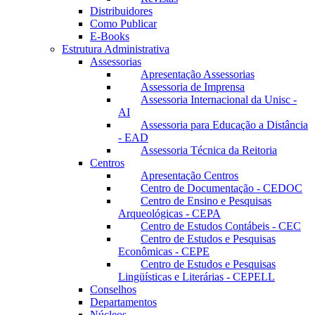
Distribuidores
Como Publicar
E-Books
Estrutura Administrativa
Assessorias
Apresentação Assessorias
Assessoria de Imprensa
Assessoria Internacional da Unisc -
AI
Assessoria para Educação a Distância
- EAD
Assessoria Técnica da Reitoria
Centros
Apresentação Centros
Centro de Documentação - CEDOC
Centro de Ensino e Pesquisas
Arqueológicas - CEPA
Centro de Estudos Contábeis - CEC
Centro de Estudos e Pesquisas
Econômicas - CEPE
Centro de Estudos e Pesquisas
Lingüísticas e Literárias - CEPELL
Conselhos
Departamentos
Núcleos