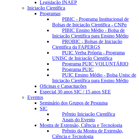
Legislação INAEP
Iniciação Científica
Programas
PIBIC - Programa Institucional de
Bolsas de Iniciação Cientifica - CNPq
PIBIC Ensino Médio - Bolsa de
Iniciação Cientifica para Ensino Médio
PROBIC - Bolsas de Iniciação
Cientifica da FAPERGS
PUIC Verba Própria - Programa
UNISC de Iniciação Cientifica
Programa PUIC VOLUNTÁRIO
Programa PUIC
PUIC Ensino Médio - Bolsa Unisc de
Iniciação Científica para Ensino Médio
Oficinas e Capacitações
Especial 30 anos SIC / 15 anos SEE
Eventos
Seminário dos Grupos de Pesquisa
SIC
Prêmio Iniciação Científica
Anais do Evento
Mostra de Extensão, Ciência e Tecnologia
Prêmio da Mostra de Extensão,
Ciência e Tecnologia