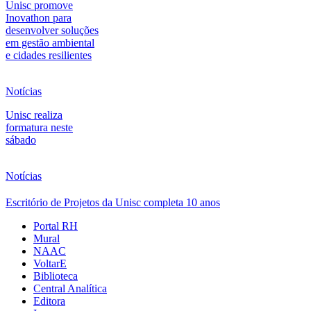
Unisc promove
Inovathon para
desenvolver soluções
em gestão ambiental
e cidades resilientes
Notícias
Unisc realiza
formatura neste
sábado
Notícias
Escritório de Projetos da Unisc completa 10 anos
Portal RH
Mural
NAAC
VoltarE
Biblioteca
Central Analítica
Editora