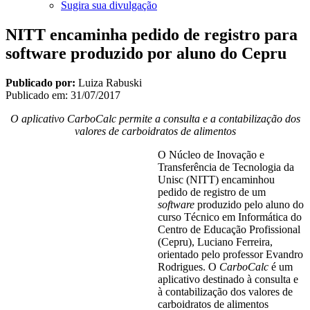
Sugira sua divulgação
NITT encaminha pedido de registro para
software produzido por aluno do Cepru
Publicado por:
Luiza Rabuski
Publicado em:
31/07/2017
O aplicativo CarboCalc permite a consulta e a contabilização dos
valores de carboidratos de alimentos
O Núcleo de Inovação e
Transferência de Tecnologia da
Unisc (NITT) encaminhou
pedido de registro de um
software
produzido pelo aluno do
curso Técnico em Informática do
Centro de Educação Profissional
(Cepru), Luciano Ferreira,
orientado pelo professor Evandro
Rodrigues. O
CarboCalc
é um
aplicativo destinado à consulta e
à contabilização dos valores de
carboidratos de alimentos