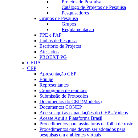
Projetos de Pesquisa
Catálogo de Projetos de Pesquisa
Pesquisadores
Grupos de Pesquisa
Grupos
Regulamentação
FPE e FAP
Linhas de Pesquisa
Escritório de Projetos
Atestados
PROEXT-PG
CEUA
CEP
Apresentação CEP
Equipe
Representantes
Cronograma de reuniões
Submissão de Protocolos
Documentos do CEP (Modelos)
Documentos CONEP
Acesse aqui as capacitações do CEP - Vídeos
Acesse Aqui a Plataforma Brasil
Procedimentos para assinaturas da folha de rosto
Procedimentos que devem ser adotados para
pesquisas em ambientes virtuais