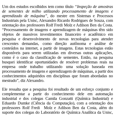
Um dos estudos escolhidos tem como título
“Inspeção de amostras
de sementes de milho utilizando processamento de imagens e
aprendizado de máquina”
,
do mestre em Sistemas e Processos
Industriais pela Unisc, Alexandro Ricardo Rodrigues de Souza, com
orientação dos professores Rolf Fredi Molz e Adilson Ben da Costa.
“Processamento de imagens e aprendizagem de máquinas têm sido
objetos de massivos investimentos financeiro e acadêmico em
pesquisa e desenvolvimento de novas tecnologias para atender
crescentes demandas, como direção autônoma e análise de
conteúdos na internet, a partir de imagens. Estas tecnologias estão
disponíveis para serem utilizadas em diversas outras aplicações,
como é o caso da classificação de sementes. Então, na pesquisa
busquei identificar oportunidades de resolver problemas reais na
empresa onde trabalho utilizando uma solução baseada em
processamento de imagens e aprendizagem de máquinas, a partir dos
conhecimentos adquiridos em disciplinas que foram abordadas no
mestrado”, diz Alexandro.
Ele ressalta que a pesquisa foi resultado de um esforço conjunto e
complementar a partir do conhecimento dele em automação
industrial e dos colegas Camila Gonzatti (Química Industrial) e
Eduardo Dumke (Ciência da Computação), com a orientação dos
professores Rolf Fredi Molz e Adilson Ben da Costa, além do
suporte dos colegas do Laboratório de Química Analítica da Unisc,