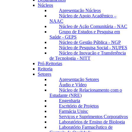
Núcleos
Apresentação Núcleos
Núcleo de Apoio Acadêmico –
NAAC
Núcleo de Ação Comunitária - NAC
Grupo de Estudos e Pesquisa em
Saúde - GEPS
Núcleo de Gestão Pública - NGP
Núcleo de Pesquisa Social - NUPES
Núcleo de Inovação e Transferência
de Tecnologia - NITT
Pró-Reitorias
Reitoria
Setores
Apresentação Setores
Áudio e Vídeo
Núcleo de Relacionamento com o
Estudante (NRE)
Engenharia
Escritório de Projetos
Farmácia Unisc
Serviços e Suprimentos Corporativos
Laboratórios de Ensino de Biologia
Laboratório Farmacêutico de