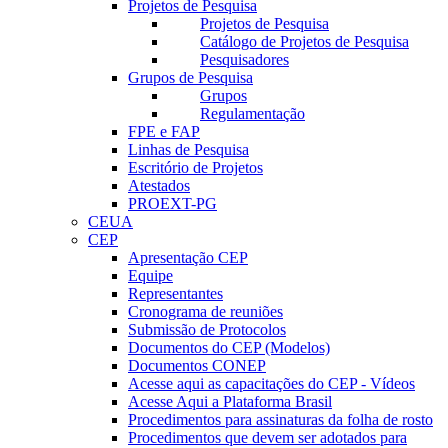
Projetos de Pesquisa
Projetos de Pesquisa
Catálogo de Projetos de Pesquisa
Pesquisadores
Grupos de Pesquisa
Grupos
Regulamentação
FPE e FAP
Linhas de Pesquisa
Escritório de Projetos
Atestados
PROEXT-PG
CEUA
CEP
Apresentação CEP
Equipe
Representantes
Cronograma de reuniões
Submissão de Protocolos
Documentos do CEP (Modelos)
Documentos CONEP
Acesse aqui as capacitações do CEP - Vídeos
Acesse Aqui a Plataforma Brasil
Procedimentos para assinaturas da folha de rosto
Procedimentos que devem ser adotados para