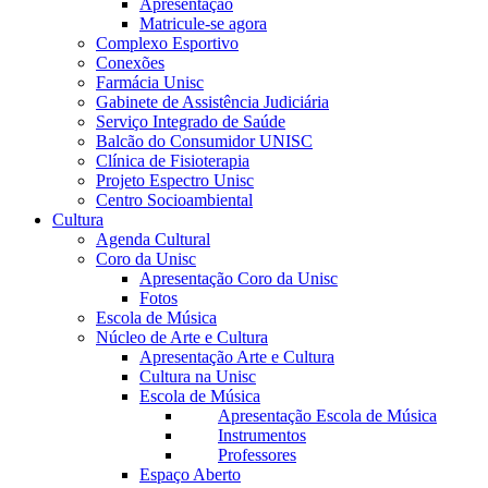
Apresentação
Matricule-se agora
Complexo Esportivo
Conexões
Farmácia Unisc
Gabinete de Assistência Judiciária
Serviço Integrado de Saúde
Balcão do Consumidor UNISC
Clínica de Fisioterapia
Projeto Espectro Unisc
Centro Socioambiental
Cultura
Agenda Cultural
Coro da Unisc
Apresentação Coro da Unisc
Fotos
Escola de Música
Núcleo de Arte e Cultura
Apresentação Arte e Cultura
Cultura na Unisc
Escola de Música
Apresentação Escola de Música
Instrumentos
Professores
Espaço Aberto