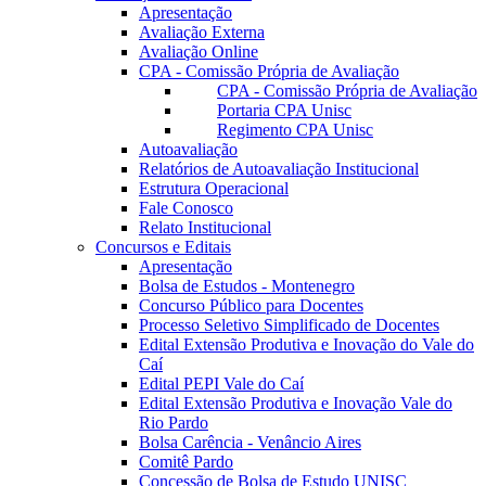
Apresentação
Avaliação Externa
Avaliação Online
CPA - Comissão Própria de Avaliação
CPA - Comissão Própria de Avaliação
Portaria CPA Unisc
Regimento CPA Unisc
Autoavaliação
Relatórios de Autoavaliação Institucional
Estrutura Operacional
Fale Conosco
Relato Institucional
Concursos e Editais
Apresentação
Bolsa de Estudos - Montenegro
Concurso Público para Docentes
Processo Seletivo Simplificado de Docentes
Edital Extensão Produtiva e Inovação do Vale do
Caí
Edital PEPI Vale do Caí
Edital Extensão Produtiva e Inovação Vale do
Rio Pardo
Bolsa Carência - Venâncio Aires
Comitê Pardo
Concessão de Bolsa de Estudo UNISC