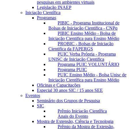
pesquisas em ambientes virtuais
Legislação INAEP
Iniciação Científica
Programas
PIBIC - Programa Institucional de
Bolsas de Iniciação Cientifica - CNPq
PIBIC Ensino Médio - Bolsa de
Iniciação Cientifica para Ensino Médio
PROBIC - Bolsas de Iniciação
Cientifica da FAPERGS
PUIC Verba Própria - Programa
UNISC de Iniciação Cientifica
Programa PUIC VOLUNTÁRIO
Programa PUIC
PUIC Ensino Médio - Bolsa Unisc de
Iniciação Científica para Ensino Médio
Oficinas e Capacitações
Especial 30 anos SIC / 15 anos SEE
Eventos
Seminário dos Grupos de Pesquisa
SIC
Prêmio Iniciação Científica
Anais do Evento
Mostra de Extensão, Ciência e Tecnologia
Prêmio da Mostra de Extensão,