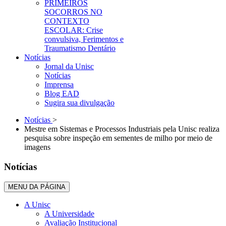
PRIMEIROS
SOCORROS NO
CONTEXTO
ESCOLAR: Crise
convulsiva, Ferimentos e
Traumatismo Dentário
Notícias
Jornal da Unisc
Notícias
Imprensa
Blog EAD
Sugira sua divulgação
Notícias
>
Mestre em Sistemas e Processos Industriais pela Unisc realiza
pesquisa sobre inspeção em sementes de milho por meio de
imagens
Notícias
MENU DA PÁGINA
A Unisc
A Universidade
Avaliação Institucional