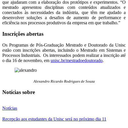
que ajudaram com a elaboração dos protótipos e experimentos. “O
mestrado apresentou disciplinas com conteúdos atualizados e
conectados às necessidades da indústria, que têm me ajudado a
desenvolver soluções a desafios de aumento de performance e
eficiência nos processos produtivos da empresa em que trabalho.”
Inscrições abertas
Os Programas de Pós-Graduação Mestrado e Doutorado da Unisc
estão com inscrições abertas, incluindo o Mestrado em Sistemas e
Processos Industriais. Os interessados podem realizar a inscrição até
o dia 16 de novembro, em
unisc.br/mestradoedoutorado
.
Alexandro Ricardo Rodrigues de Souza
Notícias sobre
Notícias
Recepção aos estudantes da Unisc será no próximo dia 11