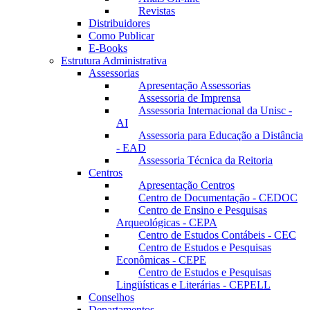
Revistas
Distribuidores
Como Publicar
E-Books
Estrutura Administrativa
Assessorias
Apresentação Assessorias
Assessoria de Imprensa
Assessoria Internacional da Unisc -
AI
Assessoria para Educação a Distância
- EAD
Assessoria Técnica da Reitoria
Centros
Apresentação Centros
Centro de Documentação - CEDOC
Centro de Ensino e Pesquisas
Arqueológicas - CEPA
Centro de Estudos Contábeis - CEC
Centro de Estudos e Pesquisas
Econômicas - CEPE
Centro de Estudos e Pesquisas
Lingüísticas e Literárias - CEPELL
Conselhos
Departamentos