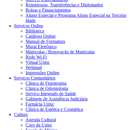
Reingressos, Transferências e Diplomados
Bolsas e Financiamentos
Aluno Especial e Programa Aluno Especial na Terceira
Idade
Serviços Online
Biblioteca
Catálogo Online
Manual de Formatura
Mural Eletrônico
Matriculas / Renovação de Matriculas
Rede Wi-Fi
Virtual Unisc
Webmail
Impressões Online
Serviços Comunitários
Clinica de Fisioterapia
Clinica de Odontologia
Serviço Integrado de Saúde
Gabinete de Assistência Judiciária
Farmácia Unisc
Clínica de Estética e Cosmética
Cultura
Agenda Cultural
Coro da Unisc