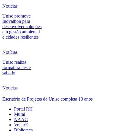
Notícias
Unisc promove
Inovathon para
desenvolver soluções
em gestão ambiental
e cidades resilientes
Notícias
Unisc realiza
formatura neste
sábado
Notícias
Escritório de Projetos da Unisc completa 10 anos
Portal RH
Mural
NAAC
VoltarE
Biblioteca