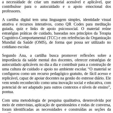
a necessidade de criar um material acessível e aplicável, que
contribuísse para o autocuidado e o apoio emocional dos
professores.
A cartilha digital tem uma linguagem simples, identidade visual
atrativa e recursos interativos, como QR Codes para meditação
guiada, quiz e links de apoio psicossocial. O material reúne
estratégias práticas de cuidado, baseadas nos princípios da Terapia
Cognitivo-Comportamental (TCC) e em referências da Organização
Mundial da Saúde (OMS), de forma que possa ser utilizado no
cotidiano escolar.
Segundo Ana, a cartilha busca promover reflexões sobre a
importância da saúde mental dos docentes, oferecer estratégias de
autocuidado aplicáveis no dia a dia e contribuir para a construção de
uma cultura de cuidado e apoio no ambiente escolar. “O material se
configurou como um recurso pedagógico gratuito, de fácil acesso e
replicável, capaz de apoiar docentes na gestão do estresse diário. Ele
vem sendo reconhecido como uma inovação social e educativa, com
potencial de ser adaptado para outros contextos e níveis de ensino”,
pontua.
Com uma metodologia de pesquisa qualitativa, desenvolvida por
meio de entrevistas, aplicação de questionários e rodas de conversa,
foram identificadas as necessidades e construídas as seções da