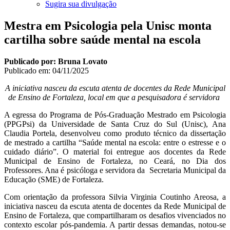
Sugira sua divulgação
Mestra em Psicologia pela Unisc monta
cartilha sobre saúde mental na escola
Publicado por: Bruna Lovato
Publicado em:
04/11/2025
A iniciativa nasceu da escuta atenta de docentes da Rede Municipal
de Ensino de Fortaleza, local em que a pesquisadora é servidora
A egressa do Programa de Pós-Graduação Mestrado em Psicologia
(PPGPsi) da Universidade de Santa Cruz do Sul (Unisc), Ana
Claudia Portela, desenvolveu como produto técnico da dissertação
de mestrado a cartilha “Saúde mental na escola: entre o estresse e o
cuidado diário”. O material foi entregue aos docentes da Rede
Municipal de Ensino de Fortaleza, no Ceará, no Dia dos
Professores. Ana é psicóloga e servidora da Secretaria Municipal da
Educação (SME) de Fortaleza.
Com orientação da professora Silvia Virginia Coutinho Areosa, a
iniciativa nasceu da escuta atenta de docentes da Rede Municipal de
Ensino de Fortaleza, que compartilharam os desafios vivenciados no
contexto escolar pós-pandemia. A partir dessas demandas, notou-se