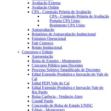
Avaliação Externa
Avaliação Online
CPA - Comissão Própria de Avaliação
CPA - Comissão Própria de Avaliação
Portaria CPA Unisc
Regimento CPA Unisc
Autoavaliação
Relatórios de Autoavaliação Institucional
Estrutura Operacional
Fale Conosco
Relato Institucional
Concursos e Editais
Apresentação
Bolsa de Estudos - Montenegro
Concurso Público para Docentes
Processo Seletivo Simplificado de Docentes
Edital Extensão Produtiva e Inovação do Vale do
Caí
Edital PEPI Vale do Caí
Edital Extensão Produtiva e Inovação Vale do
Rio Pardo
Bolsa Carência - Venâncio Aires
Comitê Pardo
Concessão de Bolsa de Estudo UNISC
Editais - Montenegro