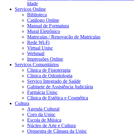
Idade
Serviços Online
Biblioteca
Catálogo Online
Manual de Formatura
Mural Eletrônico
Matriculas / Renovação de Matriculas
Rede Wi-Fi
Virtual Unisc
Webmail
Impressões Online
Serviços Comunitários
Clinica de Fisioterapia
Clinica de Odontologia
Serviço Integrado de Saúde
Gabinete de Assistência Judiciária
Farmácia Unisc
Clínica de Estética e Cosmética
Cultura
Agenda Cultural
Coro da Unisc
Escola de Música
Núcleo de Arte e Cultura
Orquestra de Câmara da Unisc