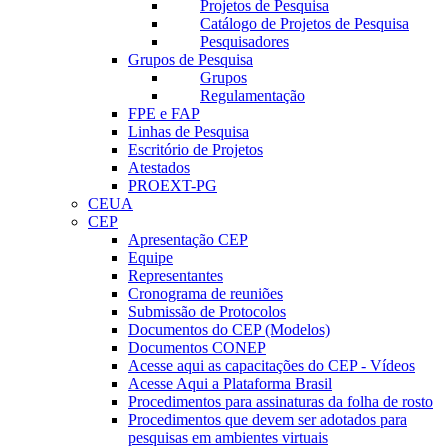
Projetos de Pesquisa
Catálogo de Projetos de Pesquisa
Pesquisadores
Grupos de Pesquisa
Grupos
Regulamentação
FPE e FAP
Linhas de Pesquisa
Escritório de Projetos
Atestados
PROEXT-PG
CEUA
CEP
Apresentação CEP
Equipe
Representantes
Cronograma de reuniões
Submissão de Protocolos
Documentos do CEP (Modelos)
Documentos CONEP
Acesse aqui as capacitações do CEP - Vídeos
Acesse Aqui a Plataforma Brasil
Procedimentos para assinaturas da folha de rosto
Procedimentos que devem ser adotados para
pesquisas em ambientes virtuais