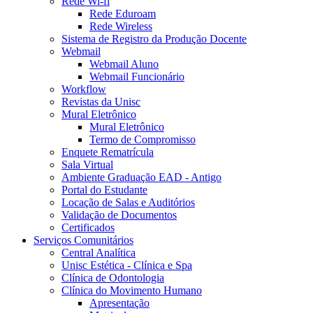
Rede Wi-fi
Rede Eduroam
Rede Wireless
Sistema de Registro da Produção Docente
Webmail
Webmail Aluno
Webmail Funcionário
Workflow
Revistas da Unisc
Mural Eletrônico
Mural Eletrônico
Termo de Compromisso
Enquete Rematrícula
Sala Virtual
Ambiente Graduação EAD - Antigo
Portal do Estudante
Locação de Salas e Auditórios
Validação de Documentos
Certificados
Serviços Comunitários
Central Analítica
Unisc Estética - Clínica e Spa
Clínica de Odontologia
Clínica do Movimento Humano
Apresentação