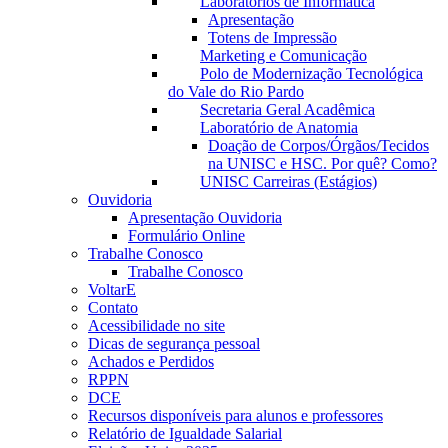
Laboratórios de Informática
Apresentação
Totens de Impressão
Marketing e Comunicação
Polo de Modernização Tecnológica
do Vale do Rio Pardo
Secretaria Geral Acadêmica
Laboratório de Anatomia
Doação de Corpos/Órgãos/Tecidos
na UNISC e HSC. Por quê? Como?
UNISC Carreiras (Estágios)
Ouvidoria
Apresentação Ouvidoria
Formulário Online
Trabalhe Conosco
Trabalhe Conosco
VoltarE
Contato
Acessibilidade no site
Dicas de segurança pessoal
Achados e Perdidos
RPPN
DCE
Recursos disponíveis para alunos e professores
Relatório de Igualdade Salarial