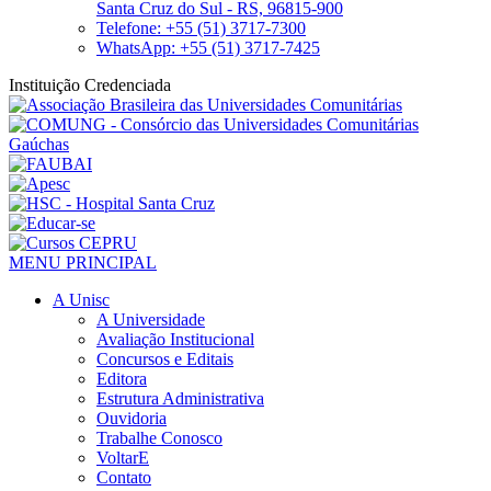
Santa Cruz do Sul - RS, 96815-900
Telefone: +55 (51) 3717-7300
WhatsApp: +55 (51) 3717-7425
Instituição Credenciada
MENU PRINCIPAL
A Unisc
A Universidade
Avaliação Institucional
Concursos e Editais
Editora
Estrutura Administrativa
Ouvidoria
Trabalhe Conosco
VoltarE
Contato