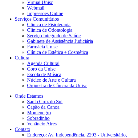
Virtual Unisc
Webmail
Impressões Online
Serviços Comunitários
Clinica de Fisioterapia
Clinica de Odontologia
Serviço Integrado de Saúde
Gabinete de Assistência Judiciária
Farmácia Unisc
Clínica de Estética e Cosmética
Cultura
Agenda Cultural
Coro da Unisc
Escola de Música
Núcleo de Arte e Cultura
Orquestra de Câmara da Unisc
Onde Estamos
Santa Cruz do Sul
Capão da Canoa
Montenegro
Sobradinho
Venâncio Aires
Contato
Endereço: Av. Independência, 2293 - Universitário,