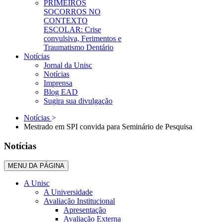
PRIMEIROS
SOCORROS NO
CONTEXTO
ESCOLAR: Crise
convulsiva, Ferimentos e
Traumatismo Dentário
Notícias
Jornal da Unisc
Notícias
Imprensa
Blog EAD
Sugira sua divulgação
Notícias
>
Mestrado em SPI convida para Seminário de Pesquisa
Notícias
MENU DA PÁGINA
A Unisc
A Universidade
Avaliação Institucional
Apresentação
Avaliação Externa