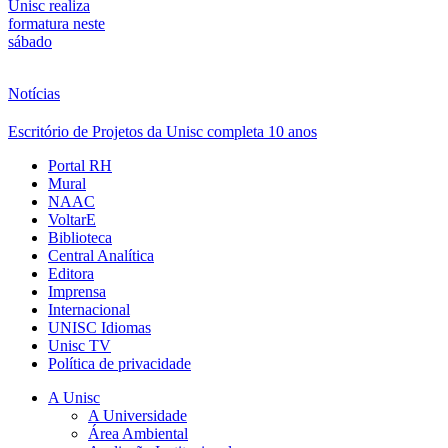
Unisc realiza
formatura neste
sábado
Notícias
Escritório de Projetos da Unisc completa 10 anos
Portal RH
Mural
NAAC
VoltarE
Biblioteca
Central Analítica
Editora
Imprensa
Internacional
UNISC Idiomas
Unisc TV
Política de privacidade
A Unisc
A Universidade
Área Ambiental