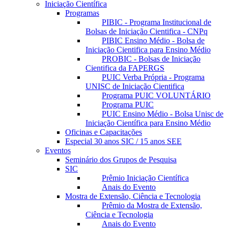
Iniciação Científica
Programas
PIBIC - Programa Institucional de
Bolsas de Iniciação Cientifica - CNPq
PIBIC Ensino Médio - Bolsa de
Iniciação Cientifica para Ensino Médio
PROBIC - Bolsas de Iniciação
Cientifica da FAPERGS
PUIC Verba Própria - Programa
UNISC de Iniciação Cientifica
Programa PUIC VOLUNTÁRIO
Programa PUIC
PUIC Ensino Médio - Bolsa Unisc de
Iniciação Científica para Ensino Médio
Oficinas e Capacitações
Especial 30 anos SIC / 15 anos SEE
Eventos
Seminário dos Grupos de Pesquisa
SIC
Prêmio Iniciação Científica
Anais do Evento
Mostra de Extensão, Ciência e Tecnologia
Prêmio da Mostra de Extensão,
Ciência e Tecnologia
Anais do Evento