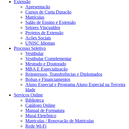
Extensão
Apresentação
Cursos de Curta Duração
Matrículas
Salão de Ensino e Extensão
Setores Vincualdos
Projetos de Extensão
Ações Sociais
UNISC Idiomas
Processo Seletivo
Vestibular
Vestibular Complementar
Mestrado e Doutorado
MBA E Especialização
Reingressos, Transferências e Diplomados
Bolsas e Financiamentos
Aluno Especial e Programa Aluno Especial na Terceira
Idade
Serviços Online
Biblioteca
Catálogo Online
Manual de Formatura
Mural Eletrônico
Matriculas / Renovação de Matriculas
Rede Wi-Fi