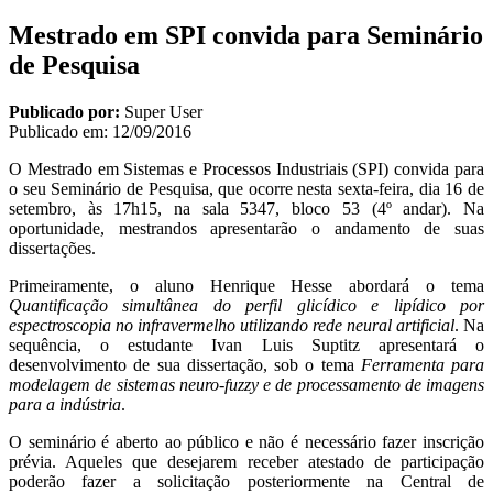
Mestrado em SPI convida para Seminário
de Pesquisa
Publicado por:
Super User
Publicado em:
12/09/2016
O Mestrado em Sistemas e Processos Industriais (SPI) convida para
o seu Seminário de Pesquisa, que ocorre nesta sexta-feira, dia 16 de
setembro, às 17h15, na sala 5347, bloco 53 (4º andar). Na
oportunidade, mestrandos apresentarão o andamento de suas
dissertações.
Primeiramente, o aluno Henrique Hesse abordará o tema
Quantificação simultânea do perfil glicídico e lipídico por
espectroscopia no infravermelho utilizando rede neural artificial
. Na
sequência, o estudante Ivan Luis Suptitz apresentará o
desenvolvimento de sua dissertação, sob o tema
Ferramenta para
modelagem de sistemas neuro-fuzzy e de processamento de imagens
para a indústria
.
O seminário é aberto ao público e não é necessário fazer inscrição
prévia. Aqueles que desejarem receber atestado de participação
poderão fazer a solicitação posteriormente na Central de