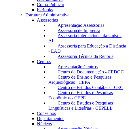
Como Publicar
E-Books
Estrutura Administrativa
Assessorias
Apresentação Assessorias
Assessoria de Imprensa
Assessoria Internacional da Unisc -
AI
Assessoria para Educação a Distância
- EAD
Assessoria Técnica da Reitoria
Centros
Apresentação Centros
Centro de Documentação - CEDOC
Centro de Ensino e Pesquisas
Arqueológicas - CEPA
Centro de Estudos Contábeis - CEC
Centro de Estudos e Pesquisas
Econômicas - CEPE
Centro de Estudos e Pesquisas
Lingüísticas e Literárias - CEPELL
Conselhos
Departamentos
Núcleos
Apresentação Núcleos