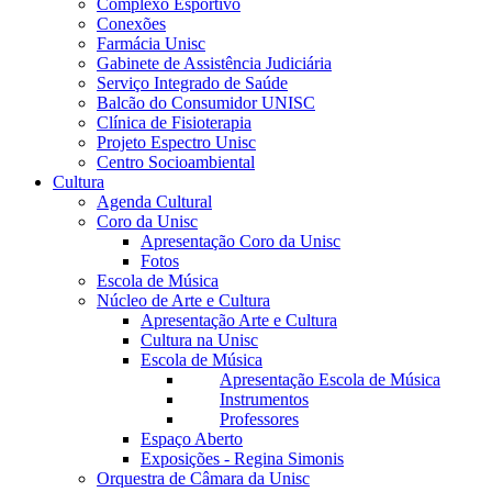
Complexo Esportivo
Conexões
Farmácia Unisc
Gabinete de Assistência Judiciária
Serviço Integrado de Saúde
Balcão do Consumidor UNISC
Clínica de Fisioterapia
Projeto Espectro Unisc
Centro Socioambiental
Cultura
Agenda Cultural
Coro da Unisc
Apresentação Coro da Unisc
Fotos
Escola de Música
Núcleo de Arte e Cultura
Apresentação Arte e Cultura
Cultura na Unisc
Escola de Música
Apresentação Escola de Música
Instrumentos
Professores
Espaço Aberto
Exposições - Regina Simonis
Orquestra de Câmara da Unisc