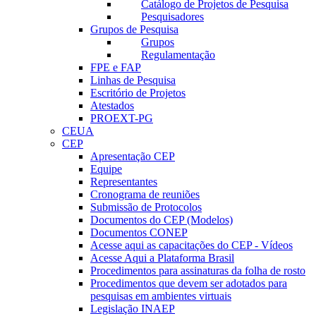
Catálogo de Projetos de Pesquisa
Pesquisadores
Grupos de Pesquisa
Grupos
Regulamentação
FPE e FAP
Linhas de Pesquisa
Escritório de Projetos
Atestados
PROEXT-PG
CEUA
CEP
Apresentação CEP
Equipe
Representantes
Cronograma de reuniões
Submissão de Protocolos
Documentos do CEP (Modelos)
Documentos CONEP
Acesse aqui as capacitações do CEP - Vídeos
Acesse Aqui a Plataforma Brasil
Procedimentos para assinaturas da folha de rosto
Procedimentos que devem ser adotados para
pesquisas em ambientes virtuais
Legislação INAEP