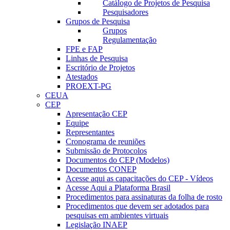
Catálogo de Projetos de Pesquisa
Pesquisadores
Grupos de Pesquisa
Grupos
Regulamentação
FPE e FAP
Linhas de Pesquisa
Escritório de Projetos
Atestados
PROEXT-PG
CEUA
CEP
Apresentação CEP
Equipe
Representantes
Cronograma de reuniões
Submissão de Protocolos
Documentos do CEP (Modelos)
Documentos CONEP
Acesse aqui as capacitações do CEP - Vídeos
Acesse Aqui a Plataforma Brasil
Procedimentos para assinaturas da folha de rosto
Procedimentos que devem ser adotados para
pesquisas em ambientes virtuais
Legislação INAEP