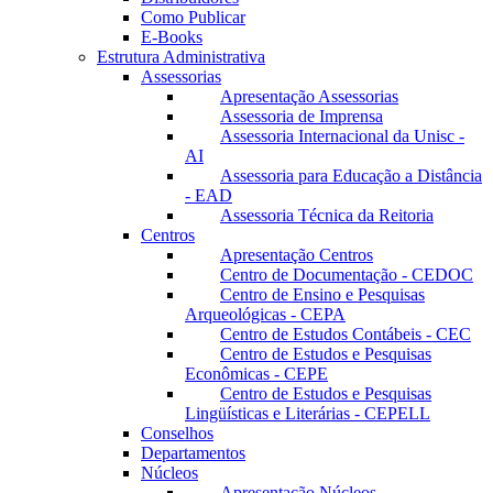
Como Publicar
E-Books
Estrutura Administrativa
Assessorias
Apresentação Assessorias
Assessoria de Imprensa
Assessoria Internacional da Unisc -
AI
Assessoria para Educação a Distância
- EAD
Assessoria Técnica da Reitoria
Centros
Apresentação Centros
Centro de Documentação - CEDOC
Centro de Ensino e Pesquisas
Arqueológicas - CEPA
Centro de Estudos Contábeis - CEC
Centro de Estudos e Pesquisas
Econômicas - CEPE
Centro de Estudos e Pesquisas
Lingüísticas e Literárias - CEPELL
Conselhos
Departamentos
Núcleos
Apresentação Núcleos