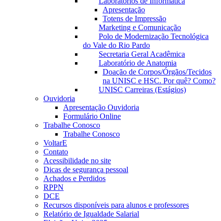
Laboratórios de Informática
Apresentação
Totens de Impressão
Marketing e Comunicação
Polo de Modernização Tecnológica
do Vale do Rio Pardo
Secretaria Geral Acadêmica
Laboratório de Anatomia
Doação de Corpos/Órgãos/Tecidos
na UNISC e HSC. Por quê? Como?
UNISC Carreiras (Estágios)
Ouvidoria
Apresentação Ouvidoria
Formulário Online
Trabalhe Conosco
Trabalhe Conosco
VoltarE
Contato
Acessibilidade no site
Dicas de segurança pessoal
Achados e Perdidos
RPPN
DCE
Recursos disponíveis para alunos e professores
Relatório de Igualdade Salarial