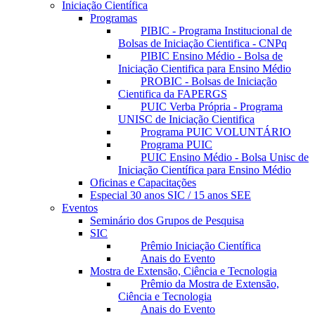
Iniciação Científica
Programas
PIBIC - Programa Institucional de
Bolsas de Iniciação Cientifica - CNPq
PIBIC Ensino Médio - Bolsa de
Iniciação Cientifica para Ensino Médio
PROBIC - Bolsas de Iniciação
Cientifica da FAPERGS
PUIC Verba Própria - Programa
UNISC de Iniciação Cientifica
Programa PUIC VOLUNTÁRIO
Programa PUIC
PUIC Ensino Médio - Bolsa Unisc de
Iniciação Científica para Ensino Médio
Oficinas e Capacitações
Especial 30 anos SIC / 15 anos SEE
Eventos
Seminário dos Grupos de Pesquisa
SIC
Prêmio Iniciação Científica
Anais do Evento
Mostra de Extensão, Ciência e Tecnologia
Prêmio da Mostra de Extensão,
Ciência e Tecnologia
Anais do Evento