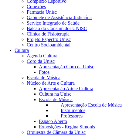
Complexo Esportivo
Conexões
Farmácia Unisc
Gabinete de Assistência Judiciária
Serviço Integrado de Saúde
Balcão do Consumidor UNISC
Clínica de Fisioterapia
Projeto Espectro Unisc
Centro Socioambiental
Cultura
Agenda Cultural
Coro da Unisc
Apresentação Coro da Unisc
Fotos
Escola de Música
Núcleo de Arte e Cultura
Apresentação Arte e Cultura
Cultura na Unisc
Escola de Música
Apresentação Escola de Música
Instrumentos
Professores
Espaço Aberto
Exposições - Regina Simonis
Orquestra de Câmara da Unisc