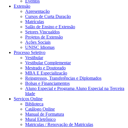
Eventos
Extensão
Apresentação
Cursos de Curta Duração
Matrículas
Salão de Ensino e Extensão
Setores Vincualdos
Projetos de Extensão
Ações Sociais
UNISC Idiomas
Processo Seletivo
Vestibular
Vestibular Complementar
Mestrado e Doutorado
MBA E Especialização
Reingressos, Transferências e Diplomados
Bolsas e Financiamentos
Aluno Especial e Programa Aluno Especial na Terceira
Idade
Serviços Online
Biblioteca
Catálogo Online
Manual de Formatura
Mural Eletrônico
Matriculas / Renovação de Matriculas