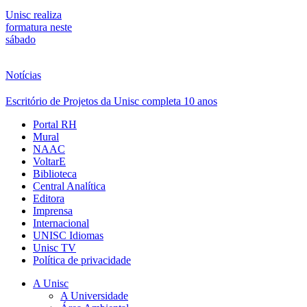
Unisc realiza
formatura neste
sábado
Notícias
Escritório de Projetos da Unisc completa 10 anos
Portal RH
Mural
NAAC
VoltarE
Biblioteca
Central Analítica
Editora
Imprensa
Internacional
UNISC Idiomas
Unisc TV
Política de privacidade
A Unisc
A Universidade