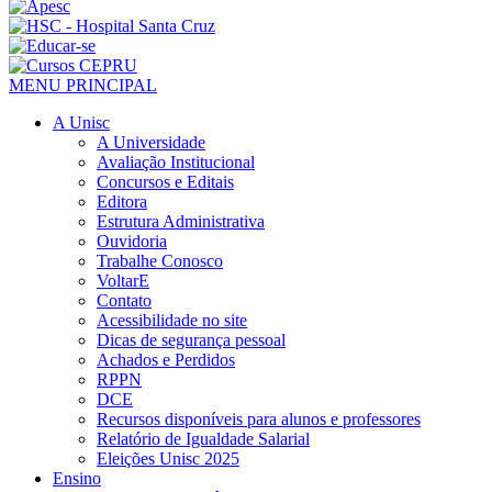
MENU PRINCIPAL
A Unisc
A Universidade
Avaliação Institucional
Concursos e Editais
Editora
Estrutura Administrativa
Ouvidoria
Trabalhe Conosco
VoltarE
Contato
Acessibilidade no site
Dicas de segurança pessoal
Achados e Perdidos
RPPN
DCE
Recursos disponíveis para alunos e professores
Relatório de Igualdade Salarial
Eleições Unisc 2025
Ensino