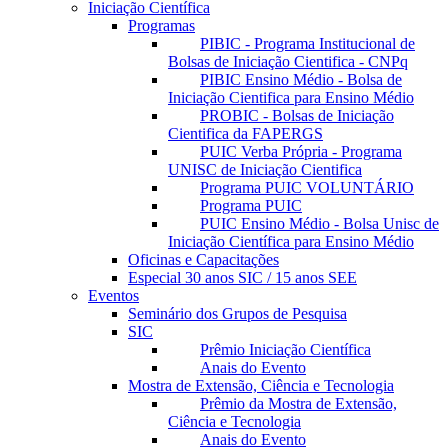
Iniciação Científica
Programas
PIBIC - Programa Institucional de
Bolsas de Iniciação Cientifica - CNPq
PIBIC Ensino Médio - Bolsa de
Iniciação Cientifica para Ensino Médio
PROBIC - Bolsas de Iniciação
Cientifica da FAPERGS
PUIC Verba Própria - Programa
UNISC de Iniciação Cientifica
Programa PUIC VOLUNTÁRIO
Programa PUIC
PUIC Ensino Médio - Bolsa Unisc de
Iniciação Científica para Ensino Médio
Oficinas e Capacitações
Especial 30 anos SIC / 15 anos SEE
Eventos
Seminário dos Grupos de Pesquisa
SIC
Prêmio Iniciação Científica
Anais do Evento
Mostra de Extensão, Ciência e Tecnologia
Prêmio da Mostra de Extensão,
Ciência e Tecnologia
Anais do Evento