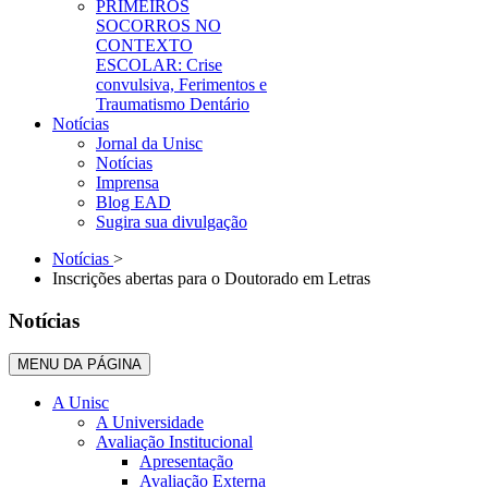
PRIMEIROS
SOCORROS NO
CONTEXTO
ESCOLAR: Crise
convulsiva, Ferimentos e
Traumatismo Dentário
Notícias
Jornal da Unisc
Notícias
Imprensa
Blog EAD
Sugira sua divulgação
Notícias
>
Inscrições abertas para o Doutorado em Letras
Notícias
MENU DA PÁGINA
A Unisc
A Universidade
Avaliação Institucional
Apresentação
Avaliação Externa