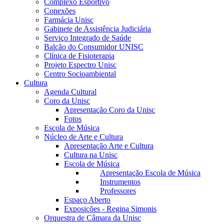
Complexo Esportivo
Conexões
Farmácia Unisc
Gabinete de Assistência Judiciária
Serviço Integrado de Saúde
Balcão do Consumidor UNISC
Clínica de Fisioterapia
Projeto Espectro Unisc
Centro Socioambiental
Cultura
Agenda Cultural
Coro da Unisc
Apresentação Coro da Unisc
Fotos
Escola de Música
Núcleo de Arte e Cultura
Apresentação Arte e Cultura
Cultura na Unisc
Escola de Música
Apresentação Escola de Música
Instrumentos
Professores
Espaço Aberto
Exposições - Regina Simonis
Orquestra de Câmara da Unisc