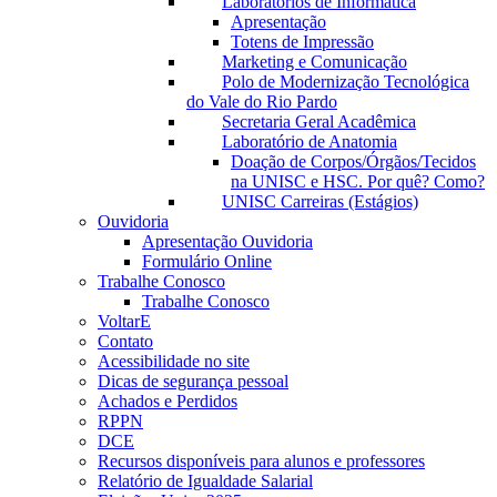
Laboratórios de Informática
Apresentação
Totens de Impressão
Marketing e Comunicação
Polo de Modernização Tecnológica
do Vale do Rio Pardo
Secretaria Geral Acadêmica
Laboratório de Anatomia
Doação de Corpos/Órgãos/Tecidos
na UNISC e HSC. Por quê? Como?
UNISC Carreiras (Estágios)
Ouvidoria
Apresentação Ouvidoria
Formulário Online
Trabalhe Conosco
Trabalhe Conosco
VoltarE
Contato
Acessibilidade no site
Dicas de segurança pessoal
Achados e Perdidos
RPPN
DCE
Recursos disponíveis para alunos e professores
Relatório de Igualdade Salarial