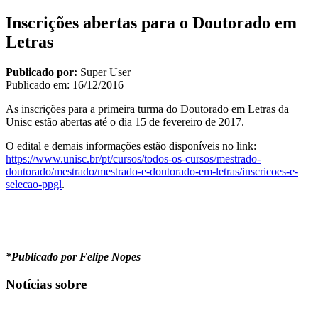
Inscrições abertas para o Doutorado em
Letras
Publicado por:
Super User
Publicado em:
16/12/2016
As inscrições para a primeira turma do Doutorado em Letras da
Unisc estão abertas até o dia 15 de fevereiro de 2017.
O edital e demais informações estão disponíveis no link:
https://www.unisc.br/pt/cursos/todos-os-cursos/mestrado-
doutorado/mestrado/mestrado-e-doutorado-em-letras/inscricoes-e-
selecao-ppgl
.
*Publicado por Felipe Nopes
Notícias sobre