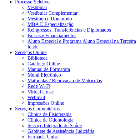
Processo Seletivo
Vestibular
Vestibular Complementar
Mestrado e Doutorado
MBA E Especialização
Reingressos, Transferências e Diplomados
Bolsas e Financiamentos
Aluno Especial e Programa Aluno Especial na Terceira
Idade
Serviços Online
Biblioteca
Catálogo Online
Manual de Formatura
Mural Eletrônico
Matriculas / Renovação de Matriculas
Rede Wi-Fi
Virtual Unisc
Webmail
Impressões Online
Serviços Comunitários
Clinica de Fisioterapia
Clinica de Odontologia
Serviço Integrado de Saúde
Gabinete de Assistência Judiciária
Farmácia Unisc