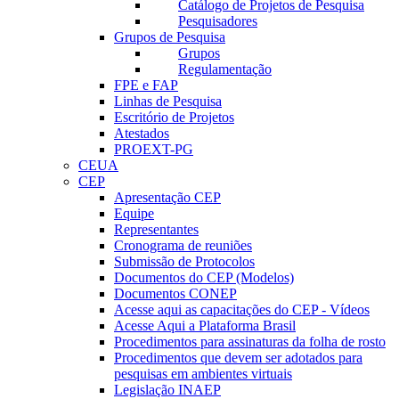
Catálogo de Projetos de Pesquisa
Pesquisadores
Grupos de Pesquisa
Grupos
Regulamentação
FPE e FAP
Linhas de Pesquisa
Escritório de Projetos
Atestados
PROEXT-PG
CEUA
CEP
Apresentação CEP
Equipe
Representantes
Cronograma de reuniões
Submissão de Protocolos
Documentos do CEP (Modelos)
Documentos CONEP
Acesse aqui as capacitações do CEP - Vídeos
Acesse Aqui a Plataforma Brasil
Procedimentos para assinaturas da folha de rosto
Procedimentos que devem ser adotados para
pesquisas em ambientes virtuais
Legislação INAEP