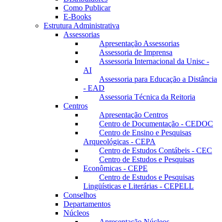
Como Publicar
E-Books
Estrutura Administrativa
Assessorias
Apresentação Assessorias
Assessoria de Imprensa
Assessoria Internacional da Unisc -
AI
Assessoria para Educação a Distância
- EAD
Assessoria Técnica da Reitoria
Centros
Apresentação Centros
Centro de Documentação - CEDOC
Centro de Ensino e Pesquisas
Arqueológicas - CEPA
Centro de Estudos Contábeis - CEC
Centro de Estudos e Pesquisas
Econômicas - CEPE
Centro de Estudos e Pesquisas
Lingüísticas e Literárias - CEPELL
Conselhos
Departamentos
Núcleos
Apresentação Núcleos