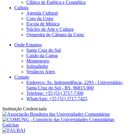
Clínica de Estética e Cosmética
Cultura
Agenda Cultural
Coro da Unisc
Escola de Música
Núcleo de Arte e Cultura
Orquestra de Câmara da Unisc
Onde Estamos
Santa Cruz do Sul
Capão da Canoa
Montenegro
Sobradinho
Venâncio Aires
Contato
Endereço: Av. Independência, 2293 - Universitário,
Santa Cruz do Sul - RS, 96815-900
Telefone: +55 (51) 3717-7300
WhatsApp: +55 (51) 3717-7425
Instituição Credenciada