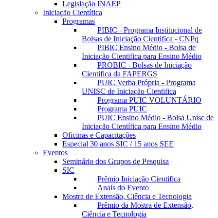
Legislação INAEP
Iniciação Científica
Programas
PIBIC - Programa Institucional de
Bolsas de Iniciação Cientifica - CNPq
PIBIC Ensino Médio - Bolsa de
Iniciação Cientifica para Ensino Médio
PROBIC - Bolsas de Iniciação
Cientifica da FAPERGS
PUIC Verba Própria - Programa
UNISC de Iniciação Cientifica
Programa PUIC VOLUNTÁRIO
Programa PUIC
PUIC Ensino Médio - Bolsa Unisc de
Iniciação Científica para Ensino Médio
Oficinas e Capacitações
Especial 30 anos SIC / 15 anos SEE
Eventos
Seminário dos Grupos de Pesquisa
SIC
Prêmio Iniciação Científica
Anais do Evento
Mostra de Extensão, Ciência e Tecnologia
Prêmio da Mostra de Extensão,
Ciência e Tecnologia