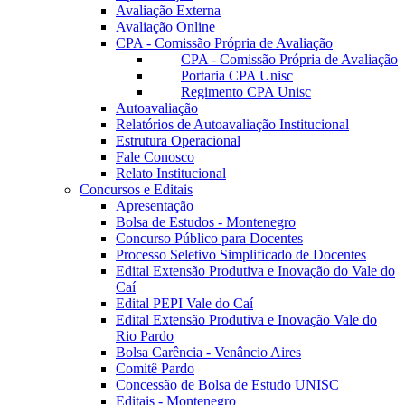
Avaliação Externa
Avaliação Online
CPA - Comissão Própria de Avaliação
CPA - Comissão Própria de Avaliação
Portaria CPA Unisc
Regimento CPA Unisc
Autoavaliação
Relatórios de Autoavaliação Institucional
Estrutura Operacional
Fale Conosco
Relato Institucional
Concursos e Editais
Apresentação
Bolsa de Estudos - Montenegro
Concurso Público para Docentes
Processo Seletivo Simplificado de Docentes
Edital Extensão Produtiva e Inovação do Vale do
Caí
Edital PEPI Vale do Caí
Edital Extensão Produtiva e Inovação Vale do
Rio Pardo
Bolsa Carência - Venâncio Aires
Comitê Pardo
Concessão de Bolsa de Estudo UNISC
Editais - Montenegro