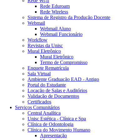
Rede Wi-fi
Rede Eduroam
Rede Wireless
Sistema de Registro da Produção Docente
Webmail
Webmail Aluno
Webmail Funcionário
Workflow
Revistas da Unisc
Mural Eletrônico
Mural Eletrônico
Termo de Compromisso
Enquete Rematrícula
Sala Virtual
Ambiente Graduação EAD - Antigo
Portal do Estudante
Locação de Salas e Auditórios
Validação de Documentos
Certificados
Serviços Comunitários
Central Analítica
Unisc Estética - Clínica e Spa
Clínica de Odontologia
Clínica do Movimento Humano
Apresentação