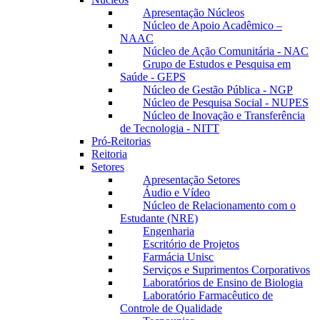
Apresentação Núcleos
Núcleo de Apoio Acadêmico –
NAAC
Núcleo de Ação Comunitária - NAC
Grupo de Estudos e Pesquisa em
Saúde - GEPS
Núcleo de Gestão Pública - NGP
Núcleo de Pesquisa Social - NUPES
Núcleo de Inovação e Transferência
de Tecnologia - NITT
Pró-Reitorias
Reitoria
Setores
Apresentação Setores
Áudio e Vídeo
Núcleo de Relacionamento com o
Estudante (NRE)
Engenharia
Escritório de Projetos
Farmácia Unisc
Serviços e Suprimentos Corporativos
Laboratórios de Ensino de Biologia
Laboratório Farmacêutico de
Controle de Qualidade