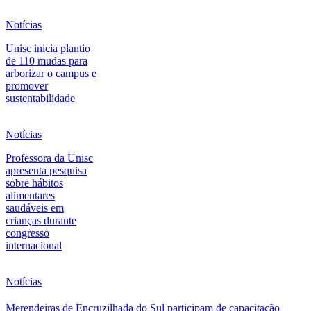
Notícias
Unisc inicia plantio
de 110 mudas para
arborizar o campus e
promover
sustentabilidade
Notícias
Professora da Unisc
apresenta pesquisa
sobre hábitos
alimentares
saudáveis em
crianças durante
congresso
internacional
Notícias
Merendeiras de Encruzilhada do Sul participam de capacitação