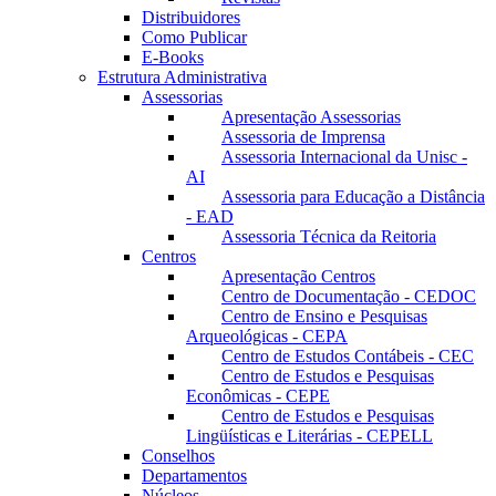
Distribuidores
Como Publicar
E-Books
Estrutura Administrativa
Assessorias
Apresentação Assessorias
Assessoria de Imprensa
Assessoria Internacional da Unisc -
AI
Assessoria para Educação a Distância
- EAD
Assessoria Técnica da Reitoria
Centros
Apresentação Centros
Centro de Documentação - CEDOC
Centro de Ensino e Pesquisas
Arqueológicas - CEPA
Centro de Estudos Contábeis - CEC
Centro de Estudos e Pesquisas
Econômicas - CEPE
Centro de Estudos e Pesquisas
Lingüísticas e Literárias - CEPELL
Conselhos
Departamentos
Núcleos