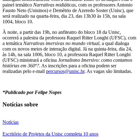
painel temático
Narrativas midiáticas
, com os professores Antonio
Fausto Neto (Unisinos) e Demétrio de Azeredo Soster (Unisc), que
será realizado na quarta-feira, dia 23, das 13h30 às 15h, na sala
1004, bloco 10.
À noite, a partir das 19h, no anfiteatro do bloco 18 da Unisc,
ocorrerá a palestra da professora Raquel Ritter Longhi (UFSC), com
a temática
Narrativas imersivas no mundo virtual
, a qual dialoga
com os novos meios de interação digital. Já na quinta-feira, dia 24,
às 14h, na sala 1006, bloco 10, a professora Raquel Ritter Longhi
(UFSC) ministrará a oficina
Jornalismo Imersivo: como contamos
histórias em 360º?
. As inscrições para a oficina podem ser
realizadas pelo e-mail
percursos@unisc.br
. As vagas são limitadas.
*Publicado por Felipe Nopes
Notícias sobre
Notícias
Escritório de Projetos da Unisc completa 10 anos