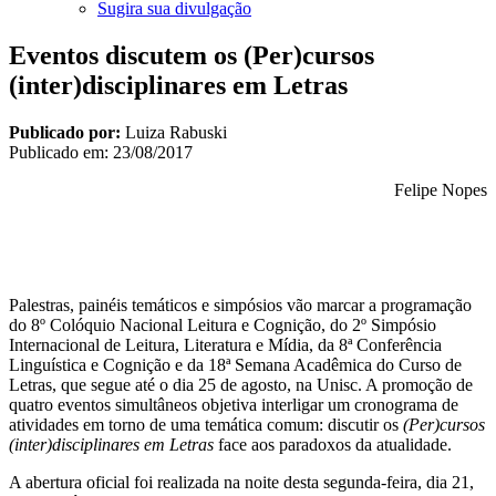
Sugira sua divulgação
Eventos discutem os (Per)cursos
(inter)disciplinares em Letras
Publicado por:
Luiza Rabuski
Publicado em:
23/08/2017
Felipe Nopes
Palestras, painéis temáticos e simpósios vão marcar a programação
do 8º Colóquio Nacional Leitura e Cognição, do 2º Simpósio
Internacional de Leitura, Literatura e Mídia, da 8ª Conferência
Linguística e Cognição e da 18ª Semana Acadêmica do Curso de
Letras, que segue até o dia 25 de agosto, na Unisc. A promoção de
quatro eventos simultâneos objetiva interligar um cronograma de
atividades em torno de uma temática comum: discutir os
(Per)cursos
(inter)disciplinares em Letras
face aos paradoxos da atualidade.
A abertura oficial foi realizada na noite desta segunda-feira, dia 21,