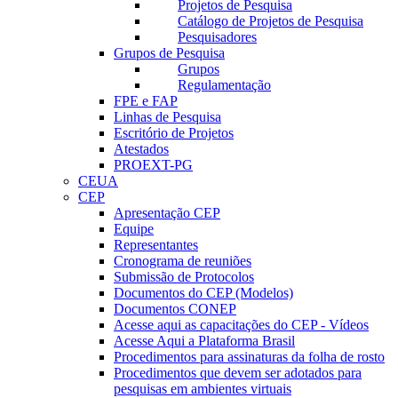
Projetos de Pesquisa
Catálogo de Projetos de Pesquisa
Pesquisadores
Grupos de Pesquisa
Grupos
Regulamentação
FPE e FAP
Linhas de Pesquisa
Escritório de Projetos
Atestados
PROEXT-PG
CEUA
CEP
Apresentação CEP
Equipe
Representantes
Cronograma de reuniões
Submissão de Protocolos
Documentos do CEP (Modelos)
Documentos CONEP
Acesse aqui as capacitações do CEP - Vídeos
Acesse Aqui a Plataforma Brasil
Procedimentos para assinaturas da folha de rosto
Procedimentos que devem ser adotados para
pesquisas em ambientes virtuais