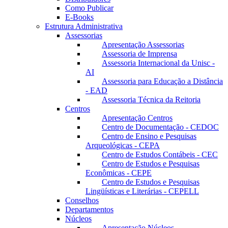
Como Publicar
E-Books
Estrutura Administrativa
Assessorias
Apresentação Assessorias
Assessoria de Imprensa
Assessoria Internacional da Unisc -
AI
Assessoria para Educação a Distância
- EAD
Assessoria Técnica da Reitoria
Centros
Apresentação Centros
Centro de Documentação - CEDOC
Centro de Ensino e Pesquisas
Arqueológicas - CEPA
Centro de Estudos Contábeis - CEC
Centro de Estudos e Pesquisas
Econômicas - CEPE
Centro de Estudos e Pesquisas
Lingüísticas e Literárias - CEPELL
Conselhos
Departamentos
Núcleos
Apresentação Núcleos