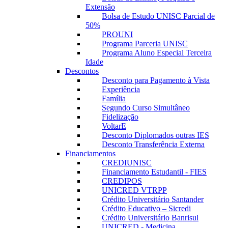
Extensão
Bolsa de Estudo UNISC Parcial de
50%
PROUNI
Programa Parceria UNISC
Programa Aluno Especial Terceira
Idade
Descontos
Desconto para Pagamento à Vista
Experiência
Família
Segundo Curso Simultâneo
Fidelização
VoltarE
Desconto Diplomados outras IES
Desconto Transferência Externa
Financiamentos
CREDIUNISC
Financiamento Estudantil - FIES
CREDIPOS
UNICRED VTRPP
Crédito Universitário Santander
Crédito Educativo – Sicredi
Crédito Universitário Banrisul
UNICRED - Medicina