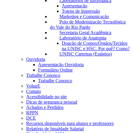
Laboratórios de Informática
Apresentação
Totens de Impressão
Marketing e Comunicação
Polo de Modernização Tecnológica
do Vale do Rio Pardo
Secretaria Geral Acadêmica
Laboratório de Anatomia
Doação de Corpos/Órgãos/Tecidos
na UNISC e HSC. Por quê? Como?
UNISC Carreiras (Estágios)
Ouvidoria
Apresentação Ouvidoria
Formulário Online
Trabalhe Conosco
Trabalhe Conosco
VoltarE
Contato
Acessibilidade no site
Dicas de segurança pessoal
Achados e Perdidos
RPPN
DCE
Recursos disponíveis para alunos e professores
Relatório de Igualdade Salarial