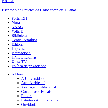
Notícias
Escritório de Projetos da Unisc completa 10 anos
Portal RH
Mural
NAAC
VoltarE
Biblioteca
Central Analítica
Editora
Imprensa
Internacional
UNISC Idiomas
Unisc TV
Política de privacidade
A Unisc
A Universidade
Área Ambiental
Avaliação Institucional
Concursos e Editais
Editora
Estrutura Administrativa
Ouvidoria