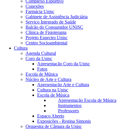
Complexo Esportivo
Conexões
Farmácia Unisc
Gabinete de Assistência Judiciária
Serviço Integrado de Saúde
Balcão do Consumidor UNISC
Clínica de Fisioterapia
Projeto Espectro Unisc
Centro Socioambiental
Cultura
Agenda Cultural
Coro da Unisc
Apresentação Coro da Unisc
Fotos
Escola de Música
Núcleo de Arte e Cultura
Apresentação Arte e Cultura
Cultura na Unisc
Escola de Música
Apresentação Escola de Música
Instrumentos
Professores
Espaço Aberto
Exposições - Regina Simonis
Orquestra de Câmara da Unisc