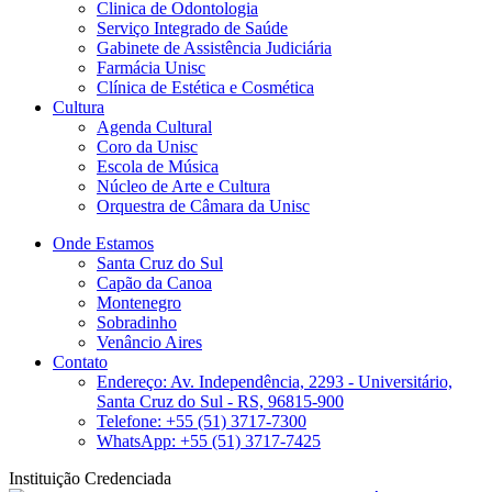
Clinica de Odontologia
Serviço Integrado de Saúde
Gabinete de Assistência Judiciária
Farmácia Unisc
Clínica de Estética e Cosmética
Cultura
Agenda Cultural
Coro da Unisc
Escola de Música
Núcleo de Arte e Cultura
Orquestra de Câmara da Unisc
Onde Estamos
Santa Cruz do Sul
Capão da Canoa
Montenegro
Sobradinho
Venâncio Aires
Contato
Endereço: Av. Independência, 2293 - Universitário,
Santa Cruz do Sul - RS, 96815-900
Telefone: +55 (51) 3717-7300
WhatsApp: +55 (51) 3717-7425
Instituição Credenciada