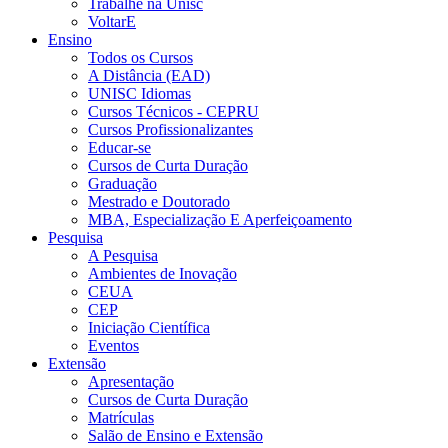
Trabalhe na Unisc
VoltarE
Ensino
Todos os Cursos
A Distância (EAD)
UNISC Idiomas
Cursos Técnicos - CEPRU
Cursos Profissionalizantes
Educar-se
Cursos de Curta Duração
Graduação
Mestrado e Doutorado
MBA, Especialização E Aperfeiçoamento
Pesquisa
A Pesquisa
Ambientes de Inovação
CEUA
CEP
Iniciação Científica
Eventos
Extensão
Apresentação
Cursos de Curta Duração
Matrículas
Salão de Ensino e Extensão