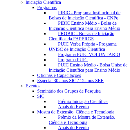
Iniciação Científica
Programas
PIBIC - Programa Institucional de
Bolsas de Iniciação Cientifica - CNPq
PIBIC Ensino Médio - Bolsa de
Iniciação Cientifica para Ensino Médio
PROBIC - Bolsas de Iniciação
Cientifica da FAPERGS
PUIC Verba Própria - Programa
UNISC de Iniciação Cientifica
Programa PUIC VOLUNTÁRIO
Programa PUIC
PUIC Ensino Médio - Bolsa Unisc de
Iniciação Científica para Ensino Médio
Oficinas e Capacitações
Especial 30 anos SIC / 15 anos SEE
Eventos
Seminário dos Grupos de Pesquisa
SIC
Prêmio Iniciação Científica
Anais do Evento
Mostra de Extensão, Ciência e Tecnologia
Prêmio da Mostra de Extensão,
Ciência e Tecnologia
Anais do Evento