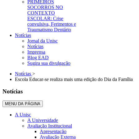
PRIMEIROS
SOCORROS NO
CONTEXTO
ESCOLAR: Crise
convulsiva, Ferimentos e
Traumatismo Dentário
Notícias
Jornal da Unisc
Notícias
Imprensa
Blog EAD
Sugira sua divulgação
Notícias
>
Escola Educar-se realiza mais uma edição do Dia da Família
Notícias
MENU DA PÁGINA
A Unisc
A Universidade
Avaliação Institucional
Apresentação
Avaliação Externa