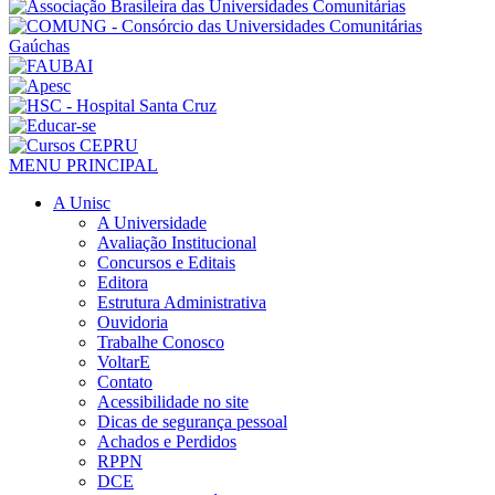
MENU PRINCIPAL
A Unisc
A Universidade
Avaliação Institucional
Concursos e Editais
Editora
Estrutura Administrativa
Ouvidoria
Trabalhe Conosco
VoltarE
Contato
Acessibilidade no site
Dicas de segurança pessoal
Achados e Perdidos
RPPN
DCE