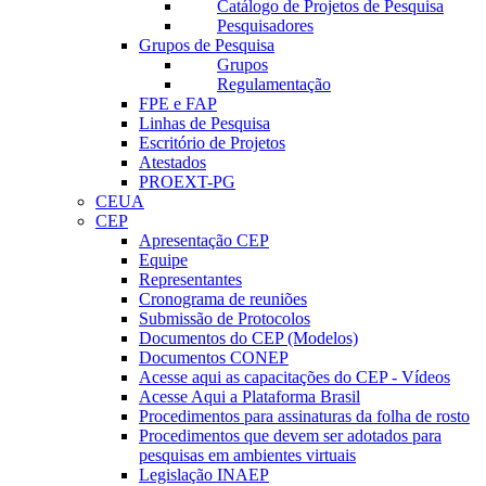
Catálogo de Projetos de Pesquisa
Pesquisadores
Grupos de Pesquisa
Grupos
Regulamentação
FPE e FAP
Linhas de Pesquisa
Escritório de Projetos
Atestados
PROEXT-PG
CEUA
CEP
Apresentação CEP
Equipe
Representantes
Cronograma de reuniões
Submissão de Protocolos
Documentos do CEP (Modelos)
Documentos CONEP
Acesse aqui as capacitações do CEP - Vídeos
Acesse Aqui a Plataforma Brasil
Procedimentos para assinaturas da folha de rosto
Procedimentos que devem ser adotados para
pesquisas em ambientes virtuais
Legislação INAEP