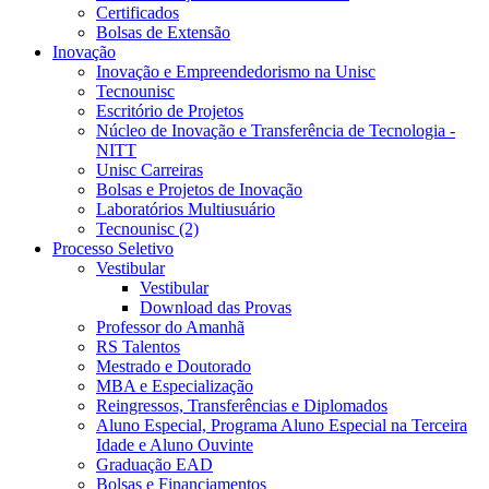
Certificados
Bolsas de Extensão
Inovação
Inovação e Empreendedorismo na Unisc
Tecnounisc
Escritório de Projetos
Núcleo de Inovação e Transferência de Tecnologia -
NITT
Unisc Carreiras
Bolsas e Projetos de Inovação
Laboratórios Multiusuário
Tecnounisc (2)
Processo Seletivo
Vestibular
Vestibular
Download das Provas
Professor do Amanhã
RS Talentos
Mestrado e Doutorado
MBA e Especialização
Reingressos, Transferências e Diplomados
Aluno Especial, Programa Aluno Especial na Terceira
Idade e Aluno Ouvinte
Graduação EAD
Bolsas e Financiamentos