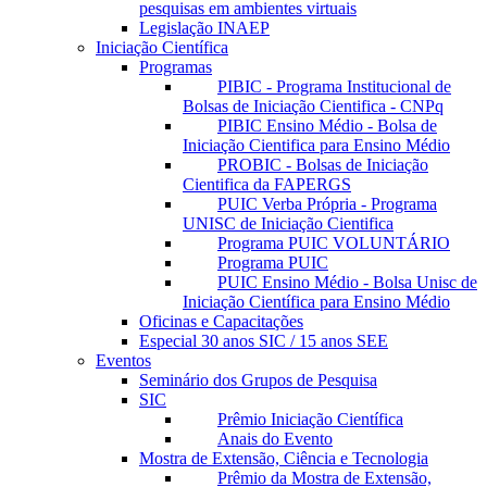
pesquisas em ambientes virtuais
Legislação INAEP
Iniciação Científica
Programas
PIBIC - Programa Institucional de
Bolsas de Iniciação Cientifica - CNPq
PIBIC Ensino Médio - Bolsa de
Iniciação Cientifica para Ensino Médio
PROBIC - Bolsas de Iniciação
Cientifica da FAPERGS
PUIC Verba Própria - Programa
UNISC de Iniciação Cientifica
Programa PUIC VOLUNTÁRIO
Programa PUIC
PUIC Ensino Médio - Bolsa Unisc de
Iniciação Científica para Ensino Médio
Oficinas e Capacitações
Especial 30 anos SIC / 15 anos SEE
Eventos
Seminário dos Grupos de Pesquisa
SIC
Prêmio Iniciação Científica
Anais do Evento
Mostra de Extensão, Ciência e Tecnologia
Prêmio da Mostra de Extensão,