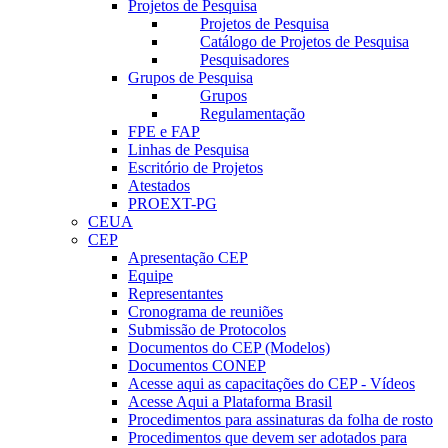
Projetos de Pesquisa
Projetos de Pesquisa
Catálogo de Projetos de Pesquisa
Pesquisadores
Grupos de Pesquisa
Grupos
Regulamentação
FPE e FAP
Linhas de Pesquisa
Escritório de Projetos
Atestados
PROEXT-PG
CEUA
CEP
Apresentação CEP
Equipe
Representantes
Cronograma de reuniões
Submissão de Protocolos
Documentos do CEP (Modelos)
Documentos CONEP
Acesse aqui as capacitações do CEP - Vídeos
Acesse Aqui a Plataforma Brasil
Procedimentos para assinaturas da folha de rosto
Procedimentos que devem ser adotados para