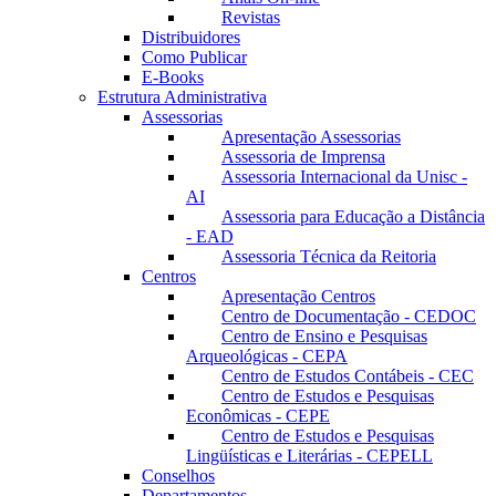
Revistas
Distribuidores
Como Publicar
E-Books
Estrutura Administrativa
Assessorias
Apresentação Assessorias
Assessoria de Imprensa
Assessoria Internacional da Unisc -
AI
Assessoria para Educação a Distância
- EAD
Assessoria Técnica da Reitoria
Centros
Apresentação Centros
Centro de Documentação - CEDOC
Centro de Ensino e Pesquisas
Arqueológicas - CEPA
Centro de Estudos Contábeis - CEC
Centro de Estudos e Pesquisas
Econômicas - CEPE
Centro de Estudos e Pesquisas
Lingüísticas e Literárias - CEPELL
Conselhos
Departamentos