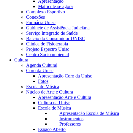
Apresentação
Matricule-se agora
Complexo Esportivo
Conexões
Farmácia Unisc
Gabinete de Assistência Judiciária
Serviço Integrado de Saúde
Balcão do Consumidor UNISC
Clínica de Fisioterapia
Projeto Espectro Unisc
Centro Socioambiental
Cultura
Agenda Cultural
Coro da Unisc
Apresentação Coro da Unisc
Fotos
Escola de Música
Núcleo de Arte e Cultura
Apresentação Arte e Cultura
Cultura na Unisc
Escola de Música
Apresentação Escola de Música
Instrumentos
Professores
Espaço Aberto