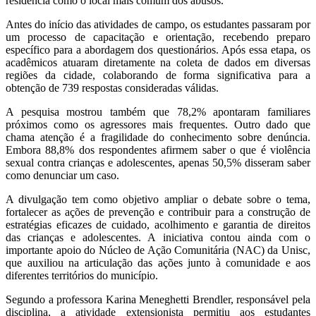
residência como o local mais comum dos abusos.
Antes do início das atividades de campo, os estudantes passaram por
um processo de capacitação e orientação, recebendo preparo
específico para a abordagem dos questionários. Após essa etapa, os
acadêmicos atuaram diretamente na coleta de dados em diversas
regiões da cidade, colaborando de forma significativa para a
obtenção de 739 respostas consideradas válidas.
A pesquisa mostrou também que 78,2% apontaram familiares
próximos como os agressores mais frequentes. Outro dado que
chama atenção é a fragilidade do conhecimento sobre denúncia.
Embora 88,8% dos respondentes afirmem saber o que é violência
sexual contra crianças e adolescentes, apenas 50,5% disseram saber
como denunciar um caso.
A divulgação tem como objetivo ampliar o debate sobre o tema,
fortalecer as ações de prevenção e contribuir para a construção de
estratégias eficazes de cuidado, acolhimento e garantia de direitos
das crianças e adolescentes. A iniciativa contou ainda com o
importante apoio do Núcleo de Ação Comunitária (NAC) da Unisc,
que auxiliou na articulação das ações junto à comunidade e aos
diferentes territórios do município.
Segundo a professora Karina Meneghetti Brendler, responsável pela
disciplina, a atividade extensionista permitiu aos estudantes