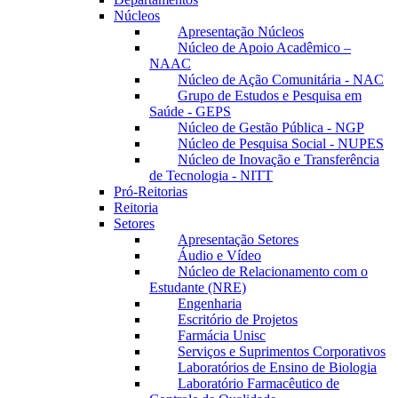
Núcleos
Apresentação Núcleos
Núcleo de Apoio Acadêmico –
NAAC
Núcleo de Ação Comunitária - NAC
Grupo de Estudos e Pesquisa em
Saúde - GEPS
Núcleo de Gestão Pública - NGP
Núcleo de Pesquisa Social - NUPES
Núcleo de Inovação e Transferência
de Tecnologia - NITT
Pró-Reitorias
Reitoria
Setores
Apresentação Setores
Áudio e Vídeo
Núcleo de Relacionamento com o
Estudante (NRE)
Engenharia
Escritório de Projetos
Farmácia Unisc
Serviços e Suprimentos Corporativos
Laboratórios de Ensino de Biologia
Laboratório Farmacêutico de