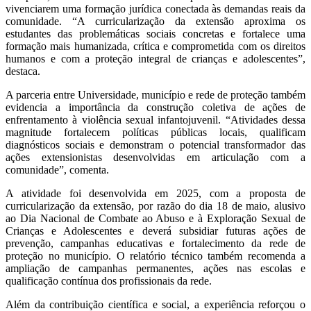
vivenciarem uma formação jurídica conectada às demandas reais da
comunidade. “A curricularização da extensão aproxima os
estudantes das problemáticas sociais concretas e fortalece uma
formação mais humanizada, crítica e comprometida com os direitos
humanos e com a proteção integral de crianças e adolescentes”,
destaca.
A parceria entre Universidade, município e rede de proteção também
evidencia a importância da construção coletiva de ações de
enfrentamento à violência sexual infantojuvenil. “Atividades dessa
magnitude fortalecem políticas públicas locais, qualificam
diagnósticos sociais e demonstram o potencial transformador das
ações extensionistas desenvolvidas em articulação com a
comunidade”, comenta.
A atividade foi desenvolvida em 2025, com a proposta de
curricularização da extensão, por razão do dia 18 de maio, alusivo
ao Dia Nacional de Combate ao Abuso e à Exploração Sexual de
Crianças e Adolescentes e deverá subsidiar futuras ações de
prevenção, campanhas educativas e fortalecimento da rede de
proteção no município. O relatório técnico também recomenda a
ampliação de campanhas permanentes, ações nas escolas e
qualificação contínua dos profissionais da rede.
Além da contribuição científica e social, a experiência reforçou o