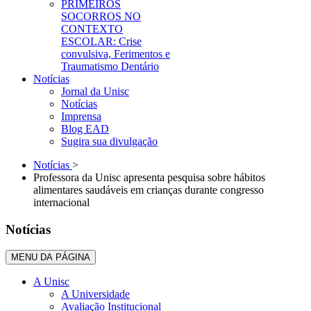
PRIMEIROS
SOCORROS NO
CONTEXTO
ESCOLAR: Crise
convulsiva, Ferimentos e
Traumatismo Dentário
Notícias
Jornal da Unisc
Notícias
Imprensa
Blog EAD
Sugira sua divulgação
Notícias
>
Professora da Unisc apresenta pesquisa sobre hábitos
alimentares saudáveis em crianças durante congresso
internacional
Notícias
MENU DA PÁGINA
A Unisc
A Universidade
Avaliação Institucional