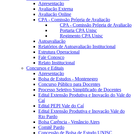
Apresentação
Avaliação Externa
Avaliação Online
CPA - Comissão Própria de Avaliação
CPA - Comissão Própria de Avaliação
Portaria CPA Unisc
Regimento CPA Unisc
Autoavaliação
Relatórios de Autoavaliação Institucional
Estrutura Operacional
Fale Conosco
Relato Institucional
Concursos e Editais
Apresentação
Bolsa de Estudos - Montenegro
Concurso Público para Docentes
Processo Seletivo Simplificado de Docentes
Edital Extensão Produtiva e Inovação do Vale do
Caí
Edital PEPI Vale do Caí
Edital Extensão Produtiva e Inovação Vale do
Rio Pardo
Bolsa Carência - Venâncio Aires
Comitê Pardo
Concessão de Bolsa de Estudo UNISC